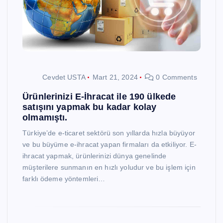
Cevdet USTA
Mart 21, 2024
0 Comments
Ürünlerinizi E-İhracat ile 190 ülkede
satışını yapmak bu kadar kolay
olmamıştı.
Türkiye’de e-ticaret sektörü son yıllarda hızla büyüyor
ve bu büyüme e-ihracat yapan firmaları da etkiliyor. E-
ihracat yapmak, ürünlerinizi dünya genelinde
müşterilere sunmanın en hızlı yoludur ve bu işlem için
farklı ödeme yöntemleri…