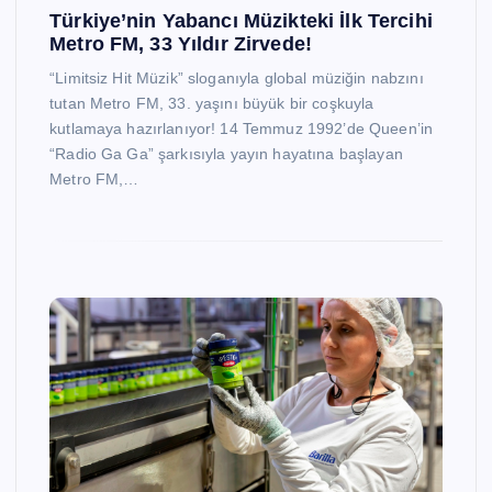
Türkiye’nin Yabancı Müzikteki İlk Tercihi
Metro FM, 33 Yıldır Zirvede!
“Limitsiz Hit Müzik” sloganıyla global müziğin nabzını
tutan Metro FM, 33. yaşını büyük bir coşkuyla
kutlamaya hazırlanıyor! 14 Temmuz 1992’de Queen’in
“Radio Ga Ga” şarkısıyla yayın hayatına başlayan
Metro FM,…