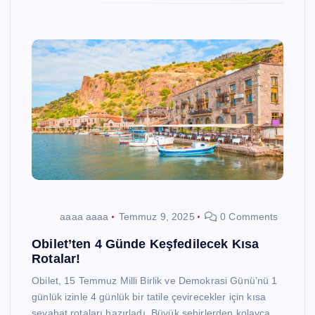
aaaa aaaa
Temmuz 9, 2025
0 Comments
Obilet’ten 4 Günde Keşfedilecek Kısa
Rotalar!
Obilet, 15 Temmuz Milli Birlik ve Demokrasi Günü’nü 1
günlük izinle 4 günlük bir tatile çevirecekler için kısa
seyahat rotaları hazırladı. Büyük şehirlerden kolayca