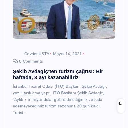
Cevdet USTA
Mayıs 14, 2021
0 Comments
Şekib Avdagiç’ten turizm çağrısı: Bir
haftada, 3 ayı kazanabiliriz
İstanbul Ticaret Odası (İTO) Başkanı Şekib Avdagiç
yazılı açıklama yaptı. İTO Başkanı Şekib Avdagiç,
“Aylık 7.5 milyar dolar gelir elde ettiğimiz ve feda
edemeyeceğimiz turizm sezonuna 20 gün kaldı.
Turist…