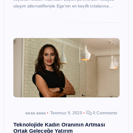
ulaşım alternatifleriyle Ege’nin en keyifli rotalarına…
aaaa aaaa
Temmuz 9, 2025
0 Comments
Teknolojide Kadın Oranının Artması
Ortak Geleceğe Yatırım