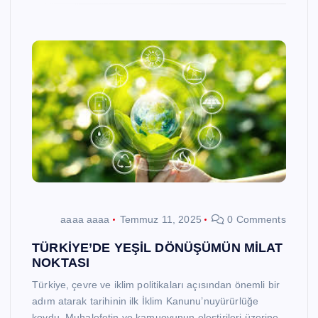
aaaa aaaa
Temmuz 11, 2025
0 Comments
TÜRKİYE’DE YEŞİL DÖNÜŞÜMÜN MİLAT
NOKTASI
Türkiye, çevre ve iklim politikaları açısından önemli bir
adım atarak tarihinin ilk İklim Kanunu’nuyürürlüğe
koydu. Muhalefetin ve kamuoyunun eleştirileri üzerine