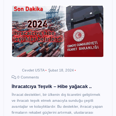
Cevdet USTA
Şubat 18, 2024
0 Comments
İhracatcıya Teşvik – Hibe yağacak ..
İhracat destekleri, bir ülkenin dış ticaretini geliştirmek
ve ihracatı teşvik etmek amacıyla sunduğu çeşitli
avantajlar ve kolaylıklardır. Bu destekler, ihracat yapan
firmaların rekabet güçlerini artırmak, uluslararası