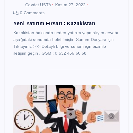
Cevdet USTA
Kasım 27, 2022
0 Comments
Yeni Yatırım Fırsatı : Kazakistan
Kazakistan hakkında neden yatırım yapmalıyım cevabı
aşağıdaki sunumda belirtilmiştir. Sunum Dosyası için
Tıklayınız >>> Detaylı bilgi ve sunum için bizimle
iletişim geçin . GSM : 0 532 466 60 68