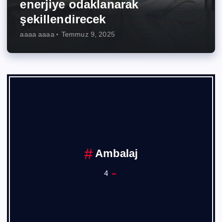
enerjiye odaklanarak
şekillendirecek
aaaa aaaa
Temmuz 9, 2025
Ambalaj
4