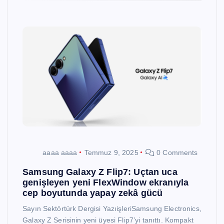
aaaa aaaa
Temmuz 9, 2025
0 Comments
Samsung Galaxy Z Flip7: Uçtan uca
genişleyen yeni FlexWindow ekranıyla
cep boyutunda yapay zekâ gücü
Sayın Sektörtürk Dergisi YazıişleriSamsung Electronics,
Galaxy Z Serisinin yeni üyesi Flip7’yi tanıttı. Kompakt