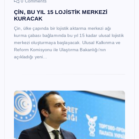
0 Comments
ÇİN, BU YIL 15 LOJİSTİK MERKEZİ
KURACAK
Çin, ülke çapında bir lojistik aktarma merkezi ağı
kurma çabası bağlamında bu yıl 15 kadar ulusal lojistik
merkezi oluşturmaya başlayacak. Ulusal Kalkınma ve
Reform Komisyonu ile Ulaştırma Bakanlığı’nın
açıkladığı yeni…