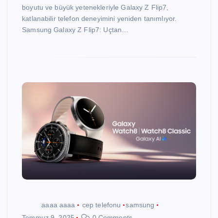
boyutu ve büyük yetenekleriyle Galaxy Z Flip7,
katlanabilir telefon deneyimini yeniden tanımlıyor.
Samsung Galaxy Z Flip7: Uçtan…
aaaa aaaa
cep telefonu
samsung
Temmuz 9, 2025
0 Comments