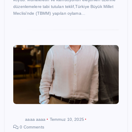
düzenlemelere tabi tutulan teklif,Türkiye Büyük Millet
Meclisi’nde (TBMM) yapılan oylama…
aaaa aaaa
Temmuz 10, 2025
0 Comments