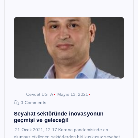
Cevdet USTA
Mayıs 13, 2021
0 Comments
Seyahat sektöründe inovasyonun
geçmişi ve geleceği!
21 Ocak 2021, 12:17 Korona pandemisinde en
olumsuz etkilenen sektörlerden biri kuşkusuz seyahat