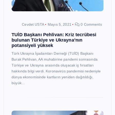
Cevdet USTA
Mayıs 5, 2021
0 Comments
TUİD Başkanı Pehlivan: Kriz tecrübesi
bulunan Türkiye ve Ukrayna’nın
potansiyeli yüksek
Türk Ukrayna İşadamları Derneği (TUİD) Başkanı
Burak Pehlivan, AA muhabirine pandemi sonrasında
Türkiye ve Ukrayna arasında oluşacak iş fırsatları
hakkında bilgi verdi. Koronavirüs pandemisi nedeniyle
dünya ekonomisinde kartların yeniden dağıtıldığı,
büyük…