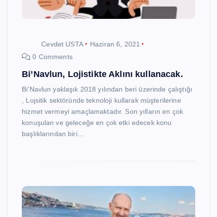
Cevdet USTA
Haziran 6, 2021
0 Comments
Bi’Navlun, Lojistikte Aklını kullanacak.
Bi’Navlun yaklaşık 2018 yılından beri üzerinde çalıştığı
, Lojsitik sektöründe teknoloji kullarak müşterilerine
hizmet vermeyi amaçlamaktadır. Son yılların en çok
konuşulan ve geleceğe en çok etki edecek konu
başlıklarından biri…