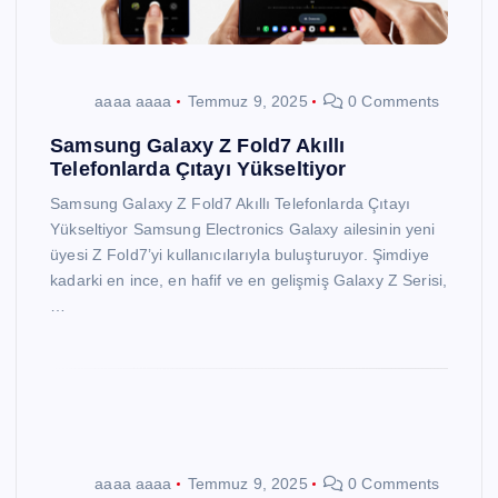
aaaa aaaa
Temmuz 9, 2025
0 Comments
Samsung Galaxy Z Fold7 Akıllı
Telefonlarda Çıtayı Yükseltiyor
Samsung Galaxy Z Fold7 Akıllı Telefonlarda Çıtayı
Yükseltiyor Samsung Electronics Galaxy ailesinin yeni
üyesi Z Fold7’yi kullanıcılarıyla buluşturuyor. Şimdiye
kadarki en ince, en hafif ve en gelişmiş Galaxy Z Serisi,
…
aaaa aaaa
Temmuz 9, 2025
0 Comments