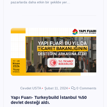
pazarlarda daha etkin bir şekilde yer…
Cevdet USTA
Şubat 11, 2024
0 Comments
Yapı Fuarı- Turkeybuild İstanbul %50
devlet desteği aldı.