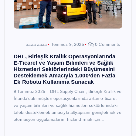
aaaa aaaa
Temmuz 9, 2025
0 Comments
DHL, Birleşik Krallık Operasyonlarında
E-Ticaret ve Yaşam Bilimleri ve Sağlık
Hizmetleri Sektörlerindeki Büyümesini
Desteklemek Amacıyla 1.000’den Fazla
Ek Robotu Kullanıma Sunacak
9 Temmuz 2025 – DHL Supply Chain, Birleşik Krallık ve
İrlanda’daki müşteri operasyonlarında artan e-ticaret
ve yaşam bilimleri ve sağlık hizmetleri sektörlerindeki
talebi desteklemek amacıyla altyapısını genişletmek ve
otomasyon uygulamalarını hızlandırmak için…