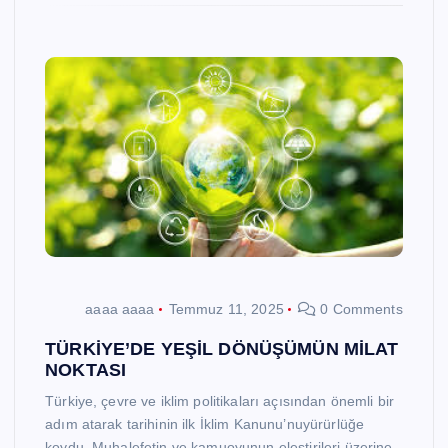
aaaa aaaa
Temmuz 11, 2025
0 Comments
TÜRKİYE’DE YEŞİL DÖNÜŞÜMÜN MİLAT
NOKTASI
Türkiye, çevre ve iklim politikaları açısından önemli bir
adım atarak tarihinin ilk İklim Kanunu’nuyürürlüğe
koydu. Muhalefetin ve kamuoyunun eleştirileri üzerine