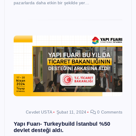
pazarlarda daha etkin bir şekilde yer…
Cevdet USTA
Şubat 11, 2024
0 Comments
Yapı Fuarı- Turkeybuild İstanbul %50
devlet desteği aldı.