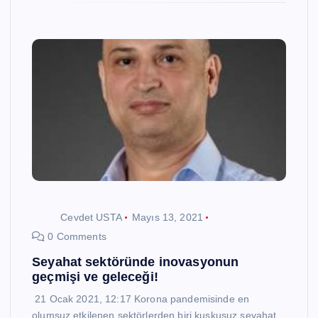
Cevdet USTA
Mayıs 13, 2021
0 Comments
Seyahat sektöründe inovasyonun
geçmişi ve geleceği!
21 Ocak 2021, 12:17 Korona pandemisinde en
olumsuz etkilenen sektörlerden biri kuşkusuz seyahat