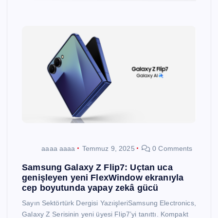
aaaa aaaa
Temmuz 9, 2025
0 Comments
Samsung Galaxy Z Flip7: Uçtan uca
genişleyen yeni FlexWindow ekranıyla
cep boyutunda yapay zekâ gücü
Sayın Sektörtürk Dergisi YazıişleriSamsung Electronics,
Galaxy Z Serisinin yeni üyesi Flip7’yi tanıttı. Kompakt