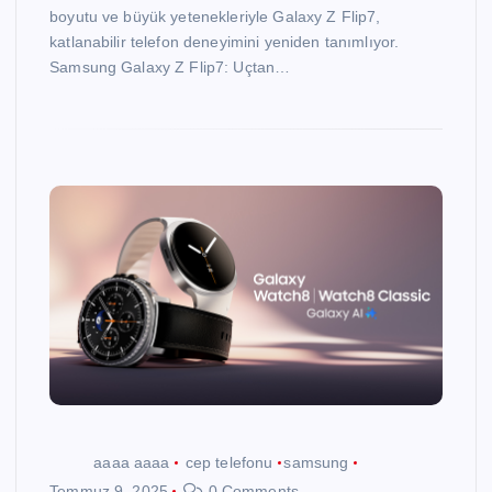
boyutu ve büyük yetenekleriyle Galaxy Z Flip7,
katlanabilir telefon deneyimini yeniden tanımlıyor.
Samsung Galaxy Z Flip7: Uçtan…
aaaa aaaa
cep telefonu
samsung
Temmuz 9, 2025
0 Comments