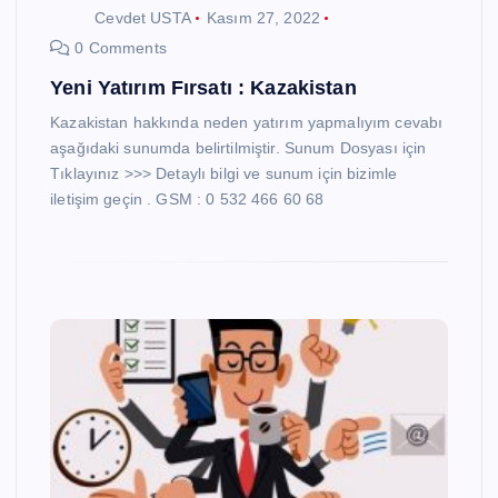
Cevdet USTA
Kasım 27, 2022
0 Comments
Yeni Yatırım Fırsatı : Kazakistan
Kazakistan hakkında neden yatırım yapmalıyım cevabı
aşağıdaki sunumda belirtilmiştir. Sunum Dosyası için
Tıklayınız >>> Detaylı bilgi ve sunum için bizimle
iletişim geçin . GSM : 0 532 466 60 68