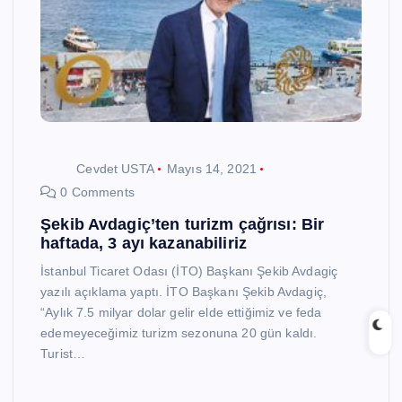
Cevdet USTA
Mayıs 14, 2021
0 Comments
Şekib Avdagiç’ten turizm çağrısı: Bir
haftada, 3 ayı kazanabiliriz
İstanbul Ticaret Odası (İTO) Başkanı Şekib Avdagiç
yazılı açıklama yaptı. İTO Başkanı Şekib Avdagiç,
“Aylık 7.5 milyar dolar gelir elde ettiğimiz ve feda
edemeyeceğimiz turizm sezonuna 20 gün kaldı.
Turist…