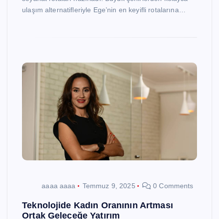
ulaşım alternatifleriyle Ege’nin en keyifli rotalarına…
aaaa aaaa
Temmuz 9, 2025
0 Comments
Teknolojide Kadın Oranının Artması
Ortak Geleceğe Yatırım