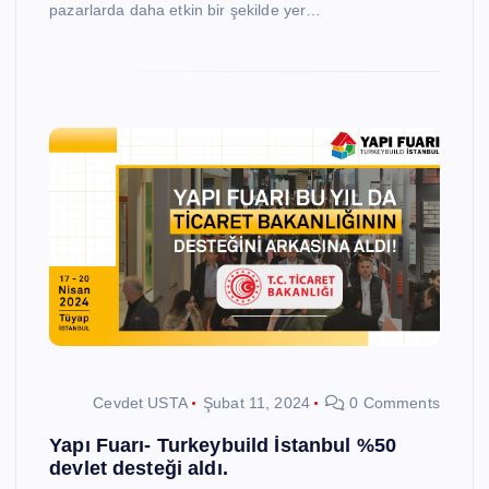
pazarlarda daha etkin bir şekilde yer…
Cevdet USTA
Şubat 11, 2024
0 Comments
Yapı Fuarı- Turkeybuild İstanbul %50
devlet desteği aldı.