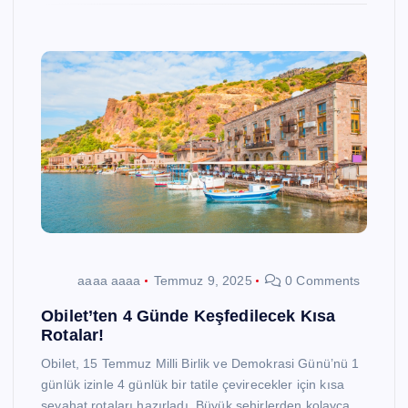
aaaa aaaa
Temmuz 9, 2025
0 Comments
Obilet’ten 4 Günde Keşfedilecek Kısa
Rotalar!
Obilet, 15 Temmuz Milli Birlik ve Demokrasi Günü’nü 1
günlük izinle 4 günlük bir tatile çevirecekler için kısa
seyahat rotaları hazırladı. Büyük şehirlerden kolayca