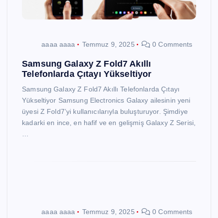
aaaa aaaa
Temmuz 9, 2025
0 Comments
Samsung Galaxy Z Fold7 Akıllı
Telefonlarda Çıtayı Yükseltiyor
Samsung Galaxy Z Fold7 Akıllı Telefonlarda Çıtayı
Yükseltiyor Samsung Electronics Galaxy ailesinin yeni
üyesi Z Fold7’yi kullanıcılarıyla buluşturuyor. Şimdiye
kadarki en ince, en hafif ve en gelişmiş Galaxy Z Serisi,
…
aaaa aaaa
Temmuz 9, 2025
0 Comments