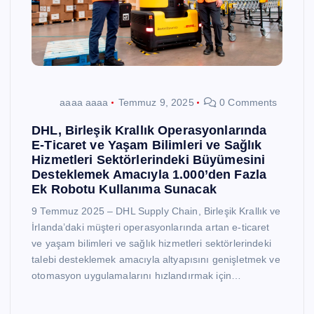
aaaa aaaa
Temmuz 9, 2025
0 Comments
DHL, Birleşik Krallık Operasyonlarında
E-Ticaret ve Yaşam Bilimleri ve Sağlık
Hizmetleri Sektörlerindeki Büyümesini
Desteklemek Amacıyla 1.000’den Fazla
Ek Robotu Kullanıma Sunacak
9 Temmuz 2025 – DHL Supply Chain, Birleşik Krallık ve
İrlanda’daki müşteri operasyonlarında artan e-ticaret
ve yaşam bilimleri ve sağlık hizmetleri sektörlerindeki
talebi desteklemek amacıyla altyapısını genişletmek ve
otomasyon uygulamalarını hızlandırmak için…