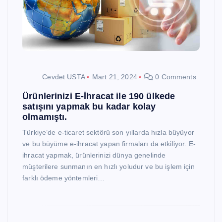
Cevdet USTA
Mart 21, 2024
0 Comments
Ürünlerinizi E-İhracat ile 190 ülkede
satışını yapmak bu kadar kolay
olmamıştı.
Türkiye’de e-ticaret sektörü son yıllarda hızla büyüyor
ve bu büyüme e-ihracat yapan firmaları da etkiliyor. E-
ihracat yapmak, ürünlerinizi dünya genelinde
müşterilere sunmanın en hızlı yoludur ve bu işlem için
farklı ödeme yöntemleri…