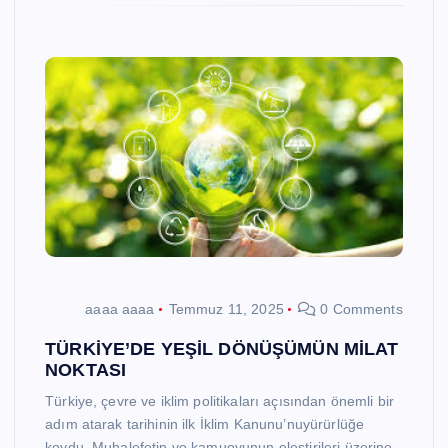
aaaa aaaa
Temmuz 11, 2025
0 Comments
TÜRKİYE’DE YEŞİL DÖNÜŞÜMÜN MİLAT
NOKTASI
Türkiye, çevre ve iklim politikaları açısından önemli bir
adım atarak tarihinin ilk İklim Kanunu’nuyürürlüğe
koydu. Muhalefetin ve kamuoyunun eleştirileri üzerine