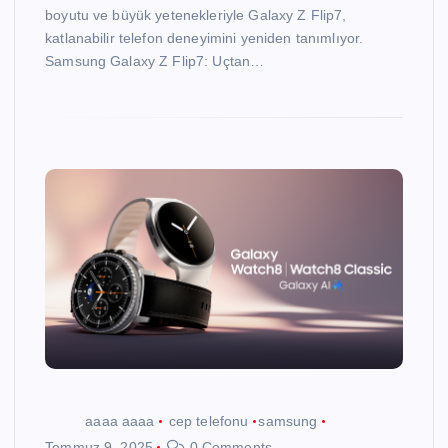
boyutu ve büyük yetenekleriyle Galaxy Z Flip7,
katlanabilir telefon deneyimini yeniden tanımlıyor.
Samsung Galaxy Z Flip7: Uçtan…
aaaa aaaa
cep telefonu
samsung
Temmuz 9, 2025
0 Comments