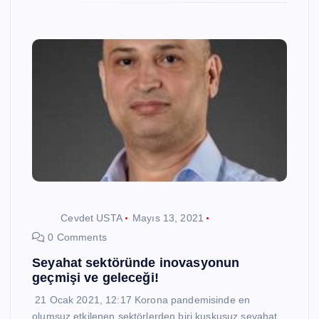
Cevdet USTA
Mayıs 13, 2021
0 Comments
Seyahat sektöründe inovasyonun
geçmişi ve geleceği!
21 Ocak 2021, 12:17 Korona pandemisinde en
olumsuz etkilenen sektörlerden biri kuşkusuz seyahat