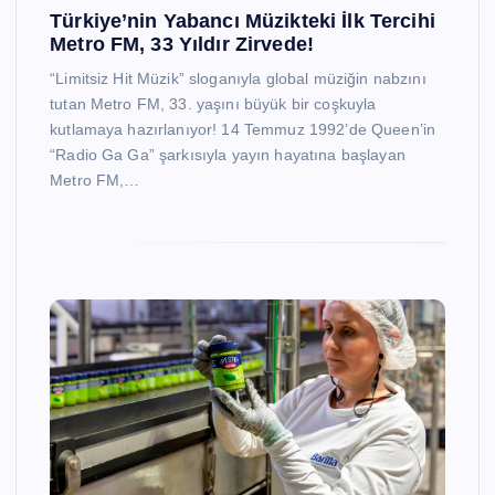
Türkiye’nin Yabancı Müzikteki İlk Tercihi
Metro FM, 33 Yıldır Zirvede!
“Limitsiz Hit Müzik” sloganıyla global müziğin nabzını
tutan Metro FM, 33. yaşını büyük bir coşkuyla
kutlamaya hazırlanıyor! 14 Temmuz 1992’de Queen’in
“Radio Ga Ga” şarkısıyla yayın hayatına başlayan
Metro FM,…