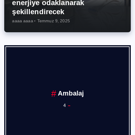
enerjiye odaklanarak
şekillendirecek
aaaa aaaa
Temmuz 9, 2025
Ambalaj
4