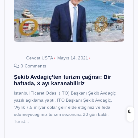
Cevdet USTA
Mayıs 14, 2021
0 Comments
Şekib Avdagiç’ten turizm çağrısı: Bir
haftada, 3 ayı kazanabiliriz
İstanbul Ticaret Odası (İTO) Başkanı Şekib Avdagiç
yazılı açıklama yaptı. İTO Başkanı Şekib Avdagiç,
“Aylık 7.5 milyar dolar gelir elde ettiğimiz ve feda
edemeyeceğimiz turizm sezonuna 20 gün kaldı.
Turist…