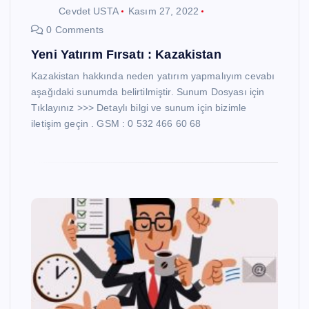
Cevdet USTA
Kasım 27, 2022
0 Comments
Yeni Yatırım Fırsatı : Kazakistan
Kazakistan hakkında neden yatırım yapmalıyım cevabı
aşağıdaki sunumda belirtilmiştir. Sunum Dosyası için
Tıklayınız >>> Detaylı bilgi ve sunum için bizimle
iletişim geçin . GSM : 0 532 466 60 68