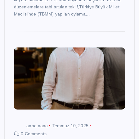
düzenlemelere tabi tutulan teklif,Türkiye Büyük Millet
Meclisi’nde (TBMM) yapılan oylama…
aaaa aaaa
Temmuz 10, 2025
0 Comments