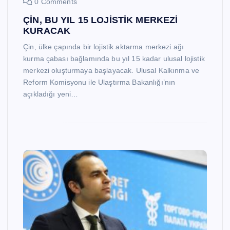
0 Comments
ÇİN, BU YIL 15 LOJİSTİK MERKEZİ
KURACAK
Çin, ülke çapında bir lojistik aktarma merkezi ağı
kurma çabası bağlamında bu yıl 15 kadar ulusal lojistik
merkezi oluşturmaya başlayacak. Ulusal Kalkınma ve
Reform Komisyonu ile Ulaştırma Bakanlığı’nın
açıkladığı yeni…