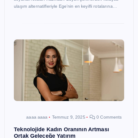
ulaşım alternatifleriyle Ege’nin en keyifli rotalarına…
aaaa aaaa
Temmuz 9, 2025
0 Comments
Teknolojide Kadın Oranının Artması
Ortak Geleceğe Yatırım