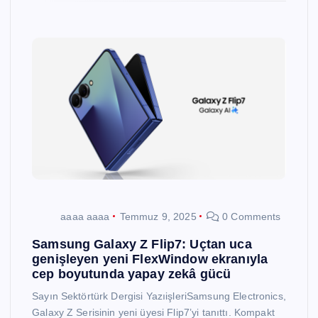
aaaa aaaa
Temmuz 9, 2025
0 Comments
Samsung Galaxy Z Flip7: Uçtan uca
genişleyen yeni FlexWindow ekranıyla
cep boyutunda yapay zekâ gücü
Sayın Sektörtürk Dergisi YazıişleriSamsung Electronics,
Galaxy Z Serisinin yeni üyesi Flip7’yi tanıttı. Kompakt