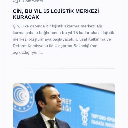
0 Comments
ÇİN, BU YIL 15 LOJİSTİK MERKEZİ
KURACAK
Çin, ülke çapında bir lojistik aktarma merkezi ağı
kurma çabası bağlamında bu yıl 15 kadar ulusal lojistik
merkezi oluşturmaya başlayacak. Ulusal Kalkınma ve
Reform Komisyonu ile Ulaştırma Bakanlığı’nın
açıkladığı yeni…