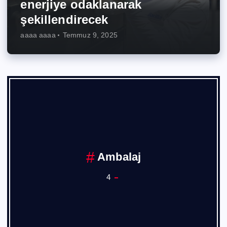
enerjiye odaklanarak
şekillendirecek
aaaa aaaa
Temmuz 9, 2025
Ankara Sanayi Odası
1