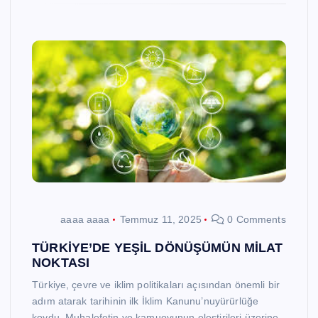
aaaa aaaa
Temmuz 11, 2025
0 Comments
TÜRKİYE’DE YEŞİL DÖNÜŞÜMÜN MİLAT
NOKTASI
Türkiye, çevre ve iklim politikaları açısından önemli bir
adım atarak tarihinin ilk İklim Kanunu’nuyürürlüğe
koydu. Muhalefetin ve kamuoyunun eleştirileri üzerine