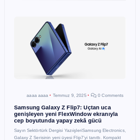
aaaa aaaa
Temmuz 9, 2025
0 Comments
Samsung Galaxy Z Flip7: Uçtan uca
genişleyen yeni FlexWindow ekranıyla
cep boyutunda yapay zekâ gücü
Sayın Sektörtürk Dergisi YazıişleriSamsung Electronics,
Galaxy Z Serisinin yeni üyesi Flip7’yi tanıttı. Kompakt