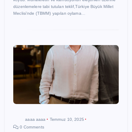
düzenlemelere tabi tutulan teklif,Türkiye Büyük Millet
Meclisi’nde (TBMM) yapılan oylama…
aaaa aaaa
Temmuz 10, 2025
0 Comments