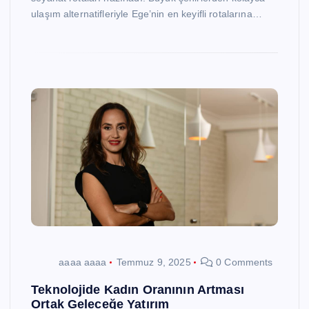
ulaşım alternatifleriyle Ege’nin en keyifli rotalarına…
aaaa aaaa
Temmuz 9, 2025
0 Comments
Teknolojide Kadın Oranının Artması
Ortak Geleceğe Yatırım