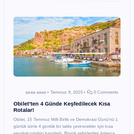
aaaa aaaa
Temmuz 9, 2025
0 Comments
Obilet’ten 4 Günde Keşfedilecek Kısa
Rotalar!
Obilet, 15 Temmuz Milli Birlik ve Demokrasi Günü’nü 1
günlük izinle 4 günlük bir tatile çevirecekler için kısa
seyahat rotaları hazırladı. Büyük şehirlerden kolayca