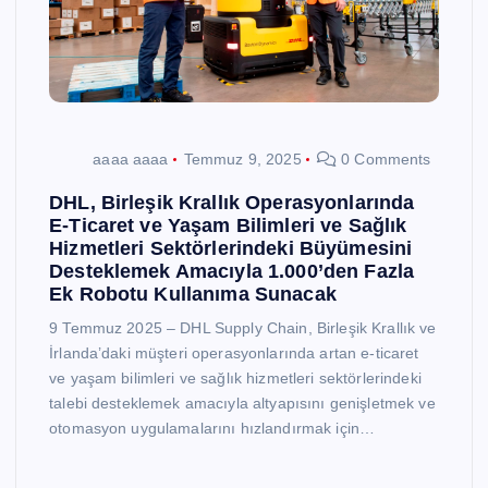
aaaa aaaa
Temmuz 9, 2025
0 Comments
DHL, Birleşik Krallık Operasyonlarında
E-Ticaret ve Yaşam Bilimleri ve Sağlık
Hizmetleri Sektörlerindeki Büyümesini
Desteklemek Amacıyla 1.000’den Fazla
Ek Robotu Kullanıma Sunacak
9 Temmuz 2025 – DHL Supply Chain, Birleşik Krallık ve
İrlanda’daki müşteri operasyonlarında artan e-ticaret
ve yaşam bilimleri ve sağlık hizmetleri sektörlerindeki
talebi desteklemek amacıyla altyapısını genişletmek ve
otomasyon uygulamalarını hızlandırmak için…