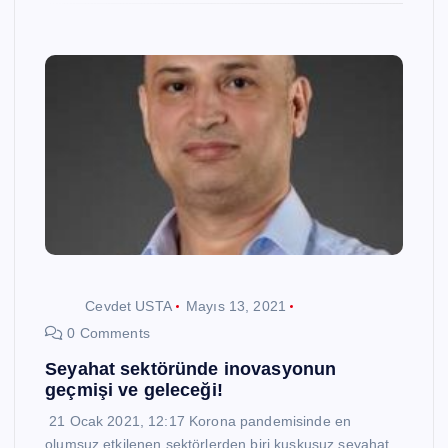
Cevdet USTA
Mayıs 13, 2021
0 Comments
Seyahat sektöründe inovasyonun
geçmişi ve geleceği!
21 Ocak 2021, 12:17 Korona pandemisinde en
olumsuz etkilenen sektörlerden biri kuşkusuz seyahat