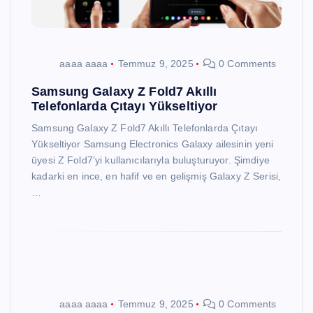
aaaa aaaa
Temmuz 9, 2025
0 Comments
Samsung Galaxy Z Fold7 Akıllı
Telefonlarda Çıtayı Yükseltiyor
Samsung Galaxy Z Fold7 Akıllı Telefonlarda Çıtayı
Yükseltiyor Samsung Electronics Galaxy ailesinin yeni
üyesi Z Fold7’yi kullanıcılarıyla buluşturuyor. Şimdiye
kadarki en ince, en hafif ve en gelişmiş Galaxy Z Serisi,
…
aaaa aaaa
Temmuz 9, 2025
0 Comments