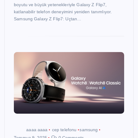
boyutu ve büyük yetenekleriyle Galaxy Z Flip7,
katlanabilir telefon deneyimini yeniden tanımlıyor.
Samsung Galaxy Z Flip7: Uçtan…
aaaa aaaa
cep telefonu
samsung
Temmuz 9, 2025
0 Comments