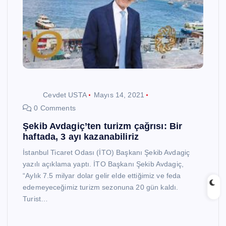
Cevdet USTA
Mayıs 14, 2021
0 Comments
Şekib Avdagiç’ten turizm çağrısı: Bir
haftada, 3 ayı kazanabiliriz
İstanbul Ticaret Odası (İTO) Başkanı Şekib Avdagiç
yazılı açıklama yaptı. İTO Başkanı Şekib Avdagiç,
“Aylık 7.5 milyar dolar gelir elde ettiğimiz ve feda
edemeyeceğimiz turizm sezonuna 20 gün kaldı.
Turist…