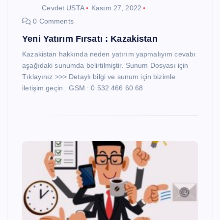
Cevdet USTA
Kasım 27, 2022
0 Comments
Yeni Yatırım Fırsatı : Kazakistan
Kazakistan hakkında neden yatırım yapmalıyım cevabı
aşağıdaki sunumda belirtilmiştir. Sunum Dosyası için
Tıklayınız >>> Detaylı bilgi ve sunum için bizimle
iletişim geçin . GSM : 0 532 466 60 68