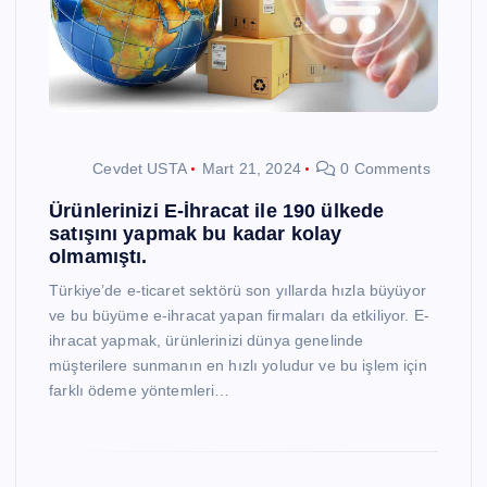
Cevdet USTA
Mart 21, 2024
0 Comments
Ürünlerinizi E-İhracat ile 190 ülkede
satışını yapmak bu kadar kolay
olmamıştı.
Türkiye’de e-ticaret sektörü son yıllarda hızla büyüyor
ve bu büyüme e-ihracat yapan firmaları da etkiliyor. E-
ihracat yapmak, ürünlerinizi dünya genelinde
müşterilere sunmanın en hızlı yoludur ve bu işlem için
farklı ödeme yöntemleri…