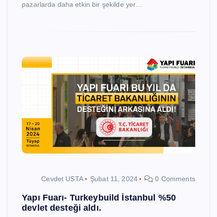
pazarlarda daha etkin bir şekilde yer…
Cevdet USTA
Şubat 11, 2024
0 Comments
Yapı Fuarı- Turkeybuild İstanbul %50
devlet desteği aldı.