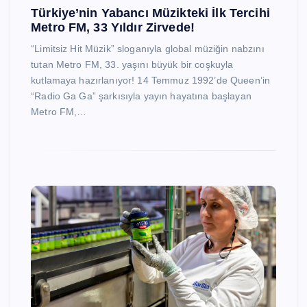
Türkiye’nin Yabancı Müzikteki İlk Tercihi
Metro FM, 33 Yıldır Zirvede!
“Limitsiz Hit Müzik” sloganıyla global müziğin nabzını
tutan Metro FM, 33. yaşını büyük bir coşkuyla
kutlamaya hazırlanıyor! 14 Temmuz 1992’de Queen’in
“Radio Ga Ga” şarkısıyla yayın hayatına başlayan
Metro FM,…