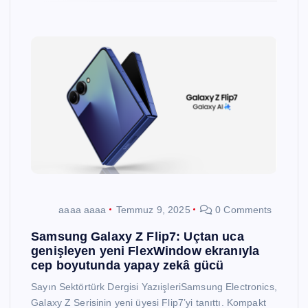
aaaa aaaa
Temmuz 9, 2025
0 Comments
Samsung Galaxy Z Flip7: Uçtan uca
genişleyen yeni FlexWindow ekranıyla
cep boyutunda yapay zekâ gücü
Sayın Sektörtürk Dergisi YazıişleriSamsung Electronics,
Galaxy Z Serisinin yeni üyesi Flip7’yi tanıttı. Kompakt