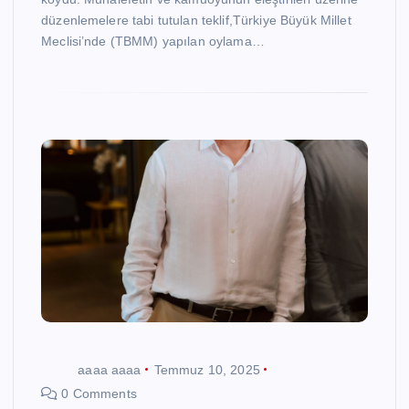
düzenlemelere tabi tutulan teklif,Türkiye Büyük Millet
Meclisi’nde (TBMM) yapılan oylama…
aaaa aaaa
Temmuz 10, 2025
0 Comments