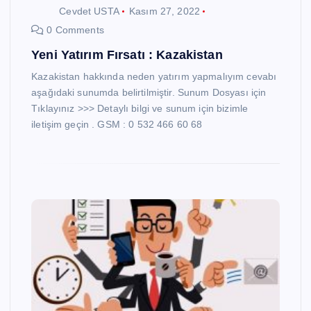
Cevdet USTA
Kasım 27, 2022
0 Comments
Yeni Yatırım Fırsatı : Kazakistan
Kazakistan hakkında neden yatırım yapmalıyım cevabı
aşağıdaki sunumda belirtilmiştir. Sunum Dosyası için
Tıklayınız >>> Detaylı bilgi ve sunum için bizimle
iletişim geçin . GSM : 0 532 466 60 68