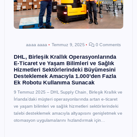
aaaa aaaa
Temmuz 9, 2025
0 Comments
DHL, Birleşik Krallık Operasyonlarında
E-Ticaret ve Yaşam Bilimleri ve Sağlık
Hizmetleri Sektörlerindeki Büyümesini
Desteklemek Amacıyla 1.000’den Fazla
Ek Robotu Kullanıma Sunacak
9 Temmuz 2025 – DHL Supply Chain, Birleşik Krallık ve
İrlanda’daki müşteri operasyonlarında artan e-ticaret
ve yaşam bilimleri ve sağlık hizmetleri sektörlerindeki
talebi desteklemek amacıyla altyapısını genişletmek ve
otomasyon uygulamalarını hızlandırmak için…