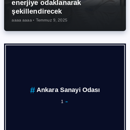
enerjiye odaklanarak
şekillendirecek
aaaa aaaa
Temmuz 9, 2025
ASKON
1