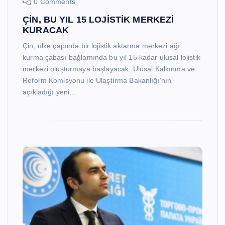
0 Comments
ÇİN, BU YIL 15 LOJİSTİK MERKEZİ
KURACAK
Çin, ülke çapında bir lojistik aktarma merkezi ağı
kurma çabası bağlamında bu yıl 15 kadar ulusal lojistik
merkezi oluşturmaya başlayacak. Ulusal Kalkınma ve
Reform Komisyonu ile Ulaştırma Bakanlığı’nın
açıkladığı yeni…