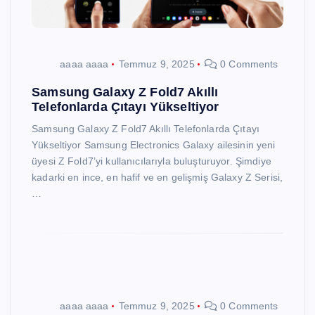
aaaa aaaa
Temmuz 9, 2025
0 Comments
Samsung Galaxy Z Fold7 Akıllı
Telefonlarda Çıtayı Yükseltiyor
Samsung Galaxy Z Fold7 Akıllı Telefonlarda Çıtayı
Yükseltiyor Samsung Electronics Galaxy ailesinin yeni
üyesi Z Fold7’yi kullanıcılarıyla buluşturuyor. Şimdiye
kadarki en ince, en hafif ve en gelişmiş Galaxy Z Serisi,
…
aaaa aaaa
Temmuz 9, 2025
0 Comments