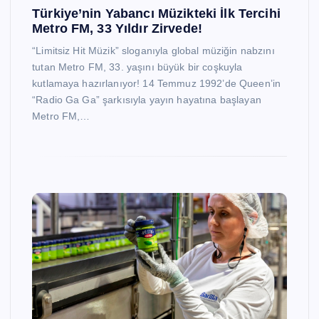
Türkiye’nin Yabancı Müzikteki İlk Tercihi
Metro FM, 33 Yıldır Zirvede!
“Limitsiz Hit Müzik” sloganıyla global müziğin nabzını
tutan Metro FM, 33. yaşını büyük bir coşkuyla
kutlamaya hazırlanıyor! 14 Temmuz 1992’de Queen’in
“Radio Ga Ga” şarkısıyla yayın hayatına başlayan
Metro FM,…