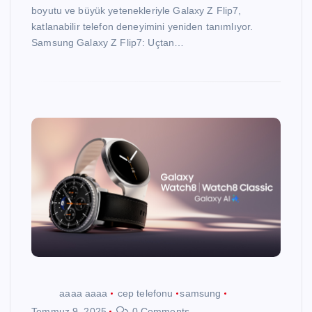
boyutu ve büyük yetenekleriyle Galaxy Z Flip7,
katlanabilir telefon deneyimini yeniden tanımlıyor.
Samsung Galaxy Z Flip7: Uçtan…
aaaa aaaa
cep telefonu
samsung
Temmuz 9, 2025
0 Comments