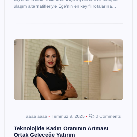
ulaşım alternatifleriyle Ege’nin en keyifli rotalarına…
aaaa aaaa
Temmuz 9, 2025
0 Comments
Teknolojide Kadın Oranının Artması
Ortak Geleceğe Yatırım