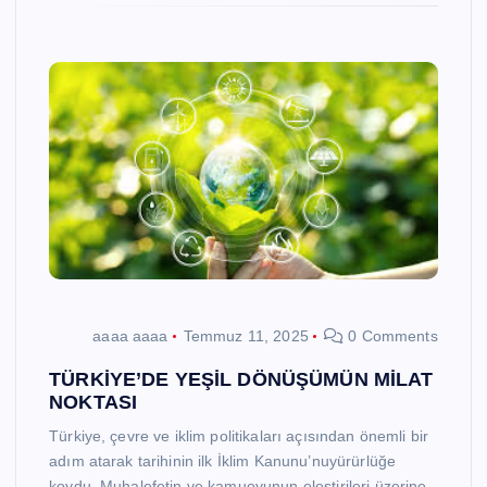
aaaa aaaa
Temmuz 11, 2025
0 Comments
TÜRKİYE’DE YEŞİL DÖNÜŞÜMÜN MİLAT
NOKTASI
Türkiye, çevre ve iklim politikaları açısından önemli bir
adım atarak tarihinin ilk İklim Kanunu’nuyürürlüğe
koydu. Muhalefetin ve kamuoyunun eleştirileri üzerine