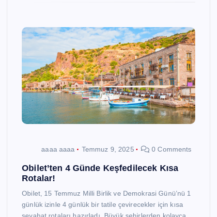
aaaa aaaa
Temmuz 9, 2025
0 Comments
Obilet’ten 4 Günde Keşfedilecek Kısa
Rotalar!
Obilet, 15 Temmuz Milli Birlik ve Demokrasi Günü’nü 1
günlük izinle 4 günlük bir tatile çevirecekler için kısa
seyahat rotaları hazırladı. Büyük şehirlerden kolayca