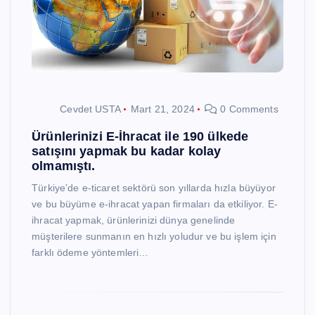
Cevdet USTA
Mart 21, 2024
0 Comments
Ürünlerinizi E-İhracat ile 190 ülkede
satışını yapmak bu kadar kolay
olmamıştı.
Türkiye’de e-ticaret sektörü son yıllarda hızla büyüyor
ve bu büyüme e-ihracat yapan firmaları da etkiliyor. E-
ihracat yapmak, ürünlerinizi dünya genelinde
müşterilere sunmanın en hızlı yoludur ve bu işlem için
farklı ödeme yöntemleri…