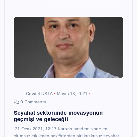
Cevdet USTA
Mayıs 13, 2021
0 Comments
Seyahat sektöründe inovasyonun
geçmişi ve geleceği!
21 Ocak 2021, 12:17 Korona pandemisinde en
olumsuz etkilenen sektörlerden biri kuşkusuz seyahat