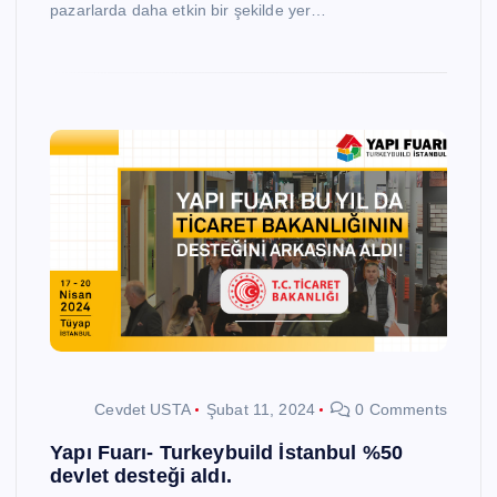
pazarlarda daha etkin bir şekilde yer…
Cevdet USTA
Şubat 11, 2024
0 Comments
Yapı Fuarı- Turkeybuild İstanbul %50
devlet desteği aldı.