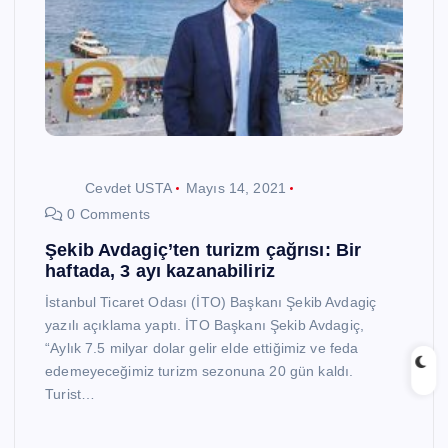
Cevdet USTA
Mayıs 14, 2021
0 Comments
Şekib Avdagiç’ten turizm çağrısı: Bir
haftada, 3 ayı kazanabiliriz
İstanbul Ticaret Odası (İTO) Başkanı Şekib Avdagiç
yazılı açıklama yaptı. İTO Başkanı Şekib Avdagiç,
“Aylık 7.5 milyar dolar gelir elde ettiğimiz ve feda
edemeyeceğimiz turizm sezonuna 20 gün kaldı.
Turist…