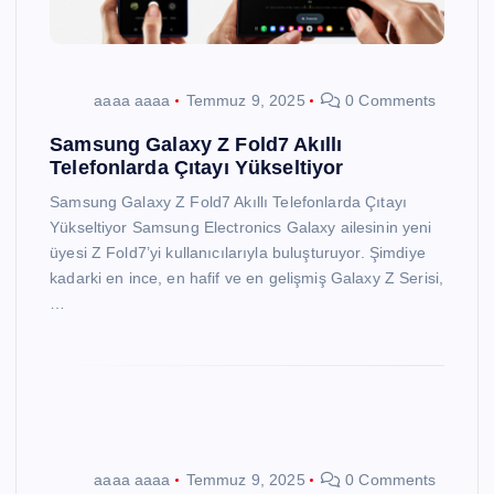
aaaa aaaa
Temmuz 9, 2025
0 Comments
Samsung Galaxy Z Fold7 Akıllı
Telefonlarda Çıtayı Yükseltiyor
Samsung Galaxy Z Fold7 Akıllı Telefonlarda Çıtayı
Yükseltiyor Samsung Electronics Galaxy ailesinin yeni
üyesi Z Fold7’yi kullanıcılarıyla buluşturuyor. Şimdiye
kadarki en ince, en hafif ve en gelişmiş Galaxy Z Serisi,
…
aaaa aaaa
Temmuz 9, 2025
0 Comments