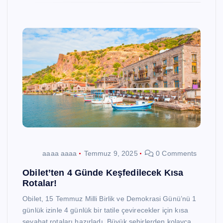
aaaa aaaa
Temmuz 9, 2025
0 Comments
Obilet’ten 4 Günde Keşfedilecek Kısa
Rotalar!
Obilet, 15 Temmuz Milli Birlik ve Demokrasi Günü’nü 1
günlük izinle 4 günlük bir tatile çevirecekler için kısa
seyahat rotaları hazırladı. Büyük şehirlerden kolayca