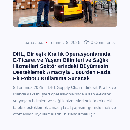
aaaa aaaa
Temmuz 9, 2025
0 Comments
DHL, Birleşik Krallık Operasyonlarında
E-Ticaret ve Yaşam Bilimleri ve Sağlık
Hizmetleri Sektörlerindeki Büyümesini
Desteklemek Amacıyla 1.000’den Fazla
Ek Robotu Kullanıma Sunacak
9 Temmuz 2025 – DHL Supply Chain, Birleşik Krallık ve
İrlanda’daki müşteri operasyonlarında artan e-ticaret
ve yaşam bilimleri ve sağlık hizmetleri sektörlerindeki
talebi desteklemek amacıyla altyapısını genişletmek ve
otomasyon uygulamalarını hızlandırmak için…