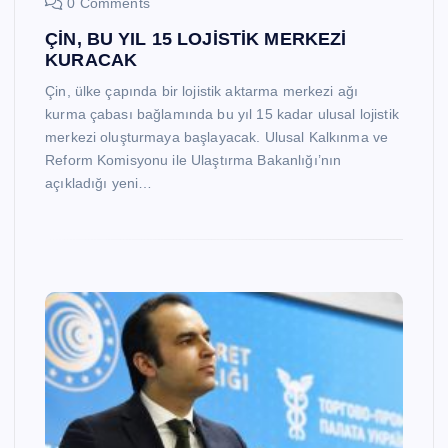
0 Comments
ÇİN, BU YIL 15 LOJİSTİK MERKEZİ
KURACAK
Çin, ülke çapında bir lojistik aktarma merkezi ağı
kurma çabası bağlamında bu yıl 15 kadar ulusal lojistik
merkezi oluşturmaya başlayacak. Ulusal Kalkınma ve
Reform Komisyonu ile Ulaştırma Bakanlığı’nın
açıkladığı yeni…