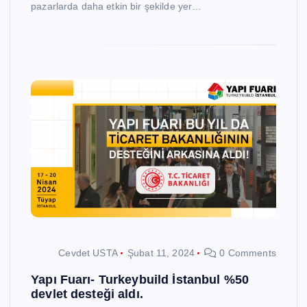
pazarlarda daha etkin bir şekilde yer…
Cevdet USTA
Şubat 11, 2024
0 Comments
Yapı Fuarı- Turkeybuild İstanbul %50
devlet desteği aldı.