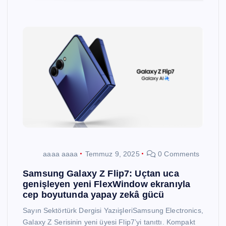
aaaa aaaa
Temmuz 9, 2025
0 Comments
Samsung Galaxy Z Flip7: Uçtan uca
genişleyen yeni FlexWindow ekranıyla
cep boyutunda yapay zekâ gücü
Sayın Sektörtürk Dergisi YazıişleriSamsung Electronics,
Galaxy Z Serisinin yeni üyesi Flip7’yi tanıttı. Kompakt