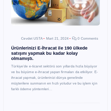
Cevdet USTA
Mart 21, 2024
0 Comments
Ürünlerinizi E-İhracat ile 190 ülkede
satışını yapmak bu kadar kolay
olmamıştı.
Türkiye’de e-ticaret sektörü son yıllarda hızla büyüyor
ve bu büyüme e-ihracat yapan firmaları da etkiliyor. E-
ihracat yapmak, ürünlerinizi dünya genelinde
müşterilere sunmanın en hızlı yoludur ve bu işlem için
farklı ödeme yöntemleri…