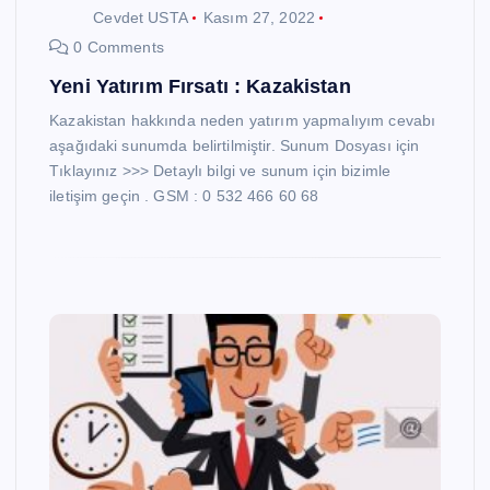
Cevdet USTA
Kasım 27, 2022
0 Comments
Yeni Yatırım Fırsatı : Kazakistan
Kazakistan hakkında neden yatırım yapmalıyım cevabı
aşağıdaki sunumda belirtilmiştir. Sunum Dosyası için
Tıklayınız >>> Detaylı bilgi ve sunum için bizimle
iletişim geçin . GSM : 0 532 466 60 68