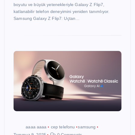
boyutu ve büyük yetenekleriyle Galaxy Z Flip7,
katlanabilir telefon deneyimini yeniden tanımlıyor.
Samsung Galaxy Z Flip7: Uçtan…
aaaa aaaa
cep telefonu
samsung
Temmuz 9, 2025
0 Comments