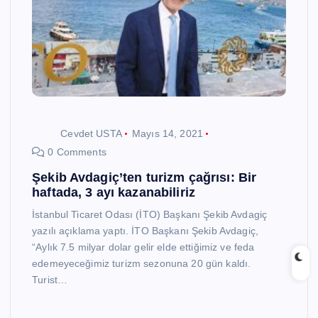
Cevdet USTA
Mayıs 14, 2021
0 Comments
Şekib Avdagiç’ten turizm çağrısı: Bir
haftada, 3 ayı kazanabiliriz
İstanbul Ticaret Odası (İTO) Başkanı Şekib Avdagiç
yazılı açıklama yaptı. İTO Başkanı Şekib Avdagiç,
“Aylık 7.5 milyar dolar gelir elde ettiğimiz ve feda
edemeyeceğimiz turizm sezonuna 20 gün kaldı.
Turist…