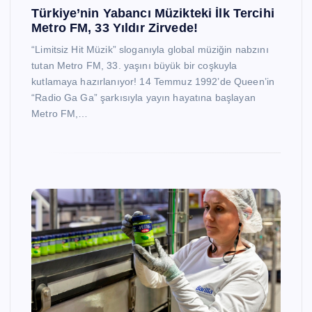
Türkiye’nin Yabancı Müzikteki İlk Tercihi
Metro FM, 33 Yıldır Zirvede!
“Limitsiz Hit Müzik” sloganıyla global müziğin nabzını
tutan Metro FM, 33. yaşını büyük bir coşkuyla
kutlamaya hazırlanıyor! 14 Temmuz 1992’de Queen’in
“Radio Ga Ga” şarkısıyla yayın hayatına başlayan
Metro FM,…