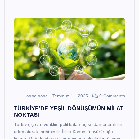
aaaa aaaa
Temmuz 11, 2025
0 Comments
TÜRKİYE’DE YEŞİL DÖNÜŞÜMÜN MİLAT
NOKTASI
Türkiye, çevre ve iklim politikaları açısından önemli bir
adım atarak tarihinin ilk İklim Kanunu’nuyürürlüğe
koydu. Muhalefetin ve kamuoyunun eleştirileri üzerine