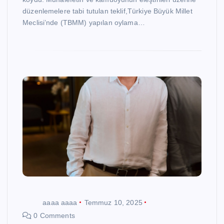
düzenlemelere tabi tutulan teklif,Türkiye Büyük Millet
Meclisi’nde (TBMM) yapılan oylama…
aaaa aaaa
Temmuz 10, 2025
0 Comments