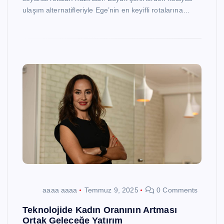
ulaşım alternatifleriyle Ege’nin en keyifli rotalarına…
aaaa aaaa
Temmuz 9, 2025
0 Comments
Teknolojide Kadın Oranının Artması
Ortak Geleceğe Yatırım