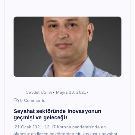
Cevdet USTA
Mayıs 13, 2021
0 Comments
Seyahat sektöründe inovasyonun
geçmişi ve geleceği!
21 Ocak 2021, 12:17 Korona pandemisinde en
olumsuz etkilenen sektörlerden biri kuşkusuz seyahat