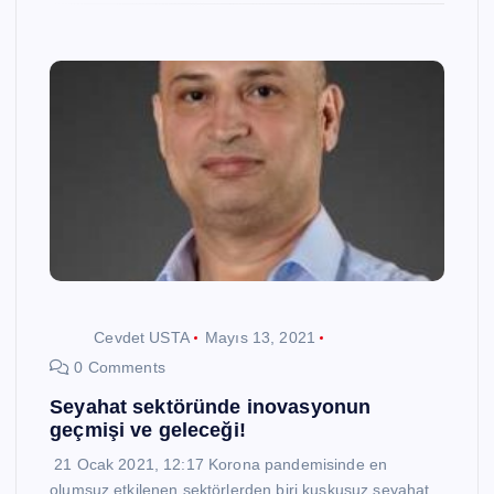
Cevdet USTA
Mayıs 13, 2021
0 Comments
Seyahat sektöründe inovasyonun
geçmişi ve geleceği!
21 Ocak 2021, 12:17 Korona pandemisinde en
olumsuz etkilenen sektörlerden biri kuşkusuz seyahat