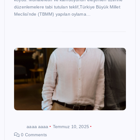
düzenlemelere tabi tutulan teklif,Türkiye Büyük Millet
Meclisi’nde (TBMM) yapılan oylama…
aaaa aaaa
Temmuz 10, 2025
0 Comments