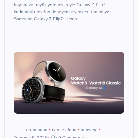
boyutu ve büyük yetenekleriyle Galaxy Z Flip7,
katlanabilir telefon deneyimini yeniden tanımlıyor.
Samsung Galaxy Z Flip7: Uçtan…
aaaa aaaa
cep telefonu
samsung
Temmuz 9, 2025
0 Comments