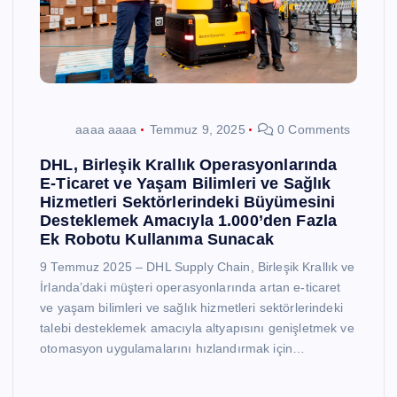
aaaa aaaa
Temmuz 9, 2025
0 Comments
DHL, Birleşik Krallık Operasyonlarında
E-Ticaret ve Yaşam Bilimleri ve Sağlık
Hizmetleri Sektörlerindeki Büyümesini
Desteklemek Amacıyla 1.000’den Fazla
Ek Robotu Kullanıma Sunacak
9 Temmuz 2025 – DHL Supply Chain, Birleşik Krallık ve
İrlanda’daki müşteri operasyonlarında artan e-ticaret
ve yaşam bilimleri ve sağlık hizmetleri sektörlerindeki
talebi desteklemek amacıyla altyapısını genişletmek ve
otomasyon uygulamalarını hızlandırmak için…