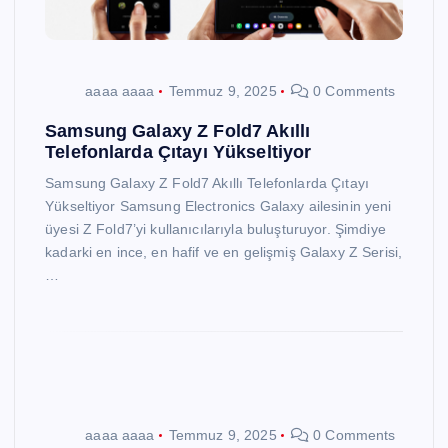
aaaa aaaa
Temmuz 9, 2025
0 Comments
Samsung Galaxy Z Fold7 Akıllı
Telefonlarda Çıtayı Yükseltiyor
Samsung Galaxy Z Fold7 Akıllı Telefonlarda Çıtayı
Yükseltiyor Samsung Electronics Galaxy ailesinin yeni
üyesi Z Fold7’yi kullanıcılarıyla buluşturuyor. Şimdiye
kadarki en ince, en hafif ve en gelişmiş Galaxy Z Serisi,
…
aaaa aaaa
Temmuz 9, 2025
0 Comments