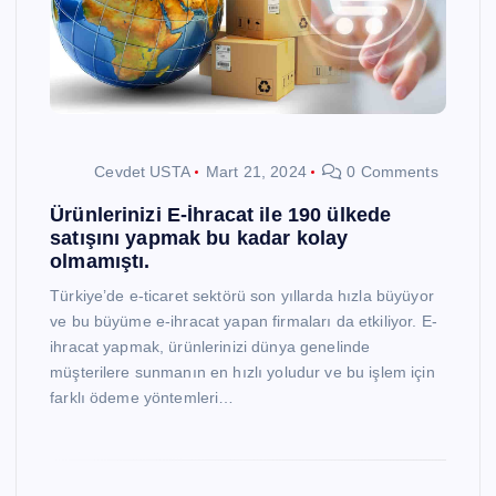
Cevdet USTA
Mart 21, 2024
0 Comments
Ürünlerinizi E-İhracat ile 190 ülkede
satışını yapmak bu kadar kolay
olmamıştı.
Türkiye’de e-ticaret sektörü son yıllarda hızla büyüyor
ve bu büyüme e-ihracat yapan firmaları da etkiliyor. E-
ihracat yapmak, ürünlerinizi dünya genelinde
müşterilere sunmanın en hızlı yoludur ve bu işlem için
farklı ödeme yöntemleri…