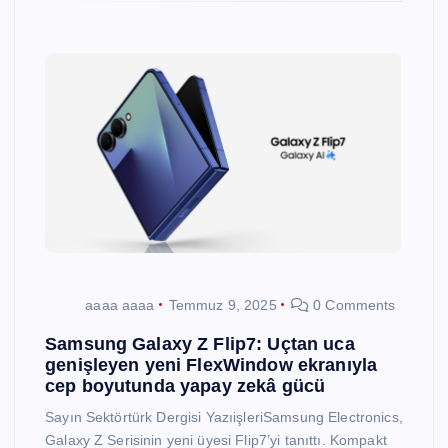
aaaa aaaa
Temmuz 9, 2025
0 Comments
Samsung Galaxy Z Flip7: Uçtan uca
genişleyen yeni FlexWindow ekranıyla
cep boyutunda yapay zekâ gücü
Sayın Sektörtürk Dergisi YazıişleriSamsung Electronics,
Galaxy Z Serisinin yeni üyesi Flip7’yi tanıttı. Kompakt