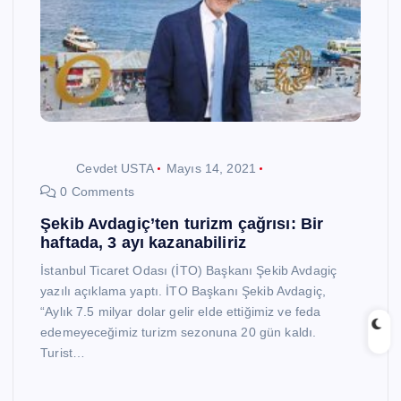
Cevdet USTA
Mayıs 14, 2021
0 Comments
Şekib Avdagiç’ten turizm çağrısı: Bir
haftada, 3 ayı kazanabiliriz
İstanbul Ticaret Odası (İTO) Başkanı Şekib Avdagiç
yazılı açıklama yaptı. İTO Başkanı Şekib Avdagiç,
“Aylık 7.5 milyar dolar gelir elde ettiğimiz ve feda
edemeyeceğimiz turizm sezonuna 20 gün kaldı.
Turist…