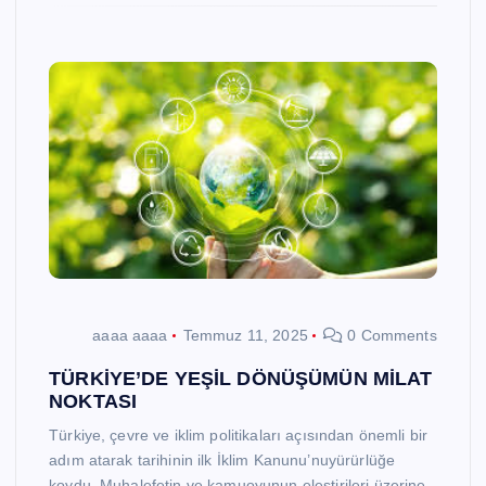
aaaa aaaa
Temmuz 11, 2025
0 Comments
TÜRKİYE’DE YEŞİL DÖNÜŞÜMÜN MİLAT
NOKTASI
Türkiye, çevre ve iklim politikaları açısından önemli bir
adım atarak tarihinin ilk İklim Kanunu’nuyürürlüğe
koydu. Muhalefetin ve kamuoyunun eleştirileri üzerine