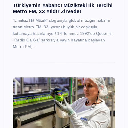
Türkiye’nin Yabancı Müzikteki İlk Tercihi
Metro FM, 33 Yıldır Zirvede!
“Limitsiz Hit Müzik” sloganıyla global müziğin nabzını
tutan Metro FM, 33. yaşını büyük bir coşkuyla
kutlamaya hazırlanıyor! 14 Temmuz 1992’de Queen’in
“Radio Ga Ga” şarkısıyla yayın hayatına başlayan
Metro FM,…