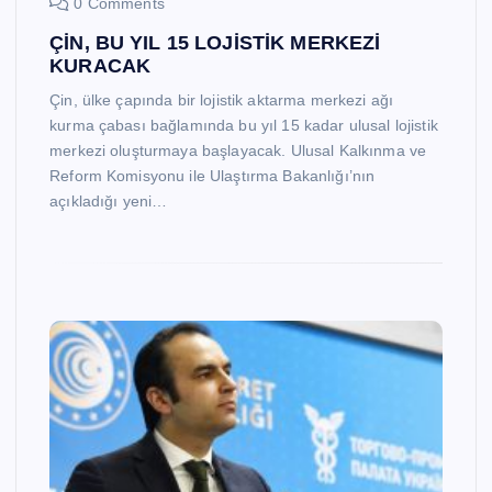
0 Comments
ÇİN, BU YIL 15 LOJİSTİK MERKEZİ
KURACAK
Çin, ülke çapında bir lojistik aktarma merkezi ağı
kurma çabası bağlamında bu yıl 15 kadar ulusal lojistik
merkezi oluşturmaya başlayacak. Ulusal Kalkınma ve
Reform Komisyonu ile Ulaştırma Bakanlığı’nın
açıkladığı yeni…