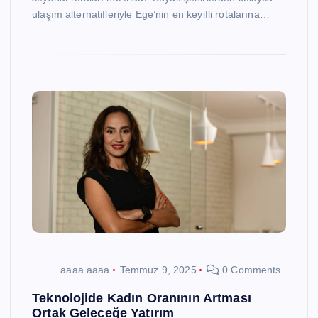
ulaşım alternatifleriyle Ege’nin en keyifli rotalarına…
aaaa aaaa
Temmuz 9, 2025
0 Comments
Teknolojide Kadın Oranının Artması
Ortak Geleceğe Yatırım