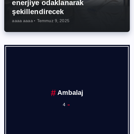
enerjiye odaklanarak
şekillendirecek
aaaa aaaa
Temmuz 9, 2025
Ambalaj
4