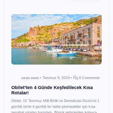
aaaa aaaa
Temmuz 9, 2025
0 Comments
Obilet’ten 4 Günde Keşfedilecek Kısa
Rotalar!
Obilet, 15 Temmuz Milli Birlik ve Demokrasi Günü’nü 1
günlük izinle 4 günlük bir tatile çevirecekler için kısa
seyahat rotaları hazırladı. Büyük şehirlerden kolayca