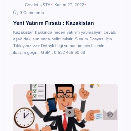
Cevdet USTA
Kasım 27, 2022
0 Comments
Yeni Yatırım Fırsatı : Kazakistan
Kazakistan hakkında neden yatırım yapmalıyım cevabı
aşağıdaki sunumda belirtilmiştir. Sunum Dosyası için
Tıklayınız >>> Detaylı bilgi ve sunum için bizimle
iletişim geçin . GSM : 0 532 466 60 68