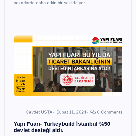
pazarlarda daha etkin bir şekilde yer…
Cevdet USTA
Şubat 11, 2024
0 Comments
Yapı Fuarı- Turkeybuild İstanbul %50
devlet desteği aldı.