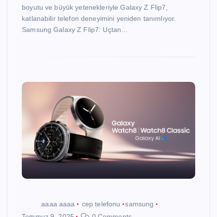
boyutu ve büyük yetenekleriyle Galaxy Z Flip7,
katlanabilir telefon deneyimini yeniden tanımlıyor.
Samsung Galaxy Z Flip7: Uçtan…
aaaa aaaa
cep telefonu
samsung
Temmuz 9, 2025
0 Comments