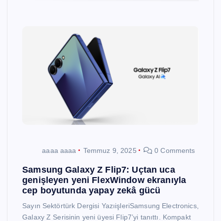
aaaa aaaa
Temmuz 9, 2025
0 Comments
Samsung Galaxy Z Flip7: Uçtan uca
genişleyen yeni FlexWindow ekranıyla
cep boyutunda yapay zekâ gücü
Sayın Sektörtürk Dergisi YazıişleriSamsung Electronics,
Galaxy Z Serisinin yeni üyesi Flip7’yi tanıttı. Kompakt