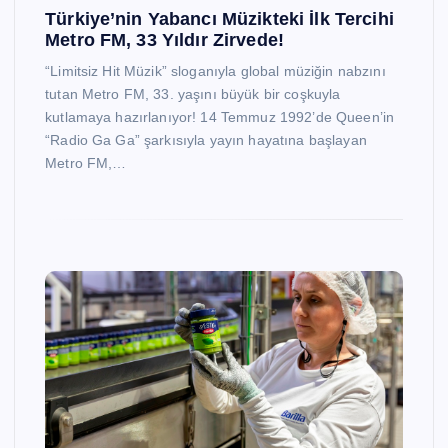
Türkiye’nin Yabancı Müzikteki İlk Tercihi
Metro FM, 33 Yıldır Zirvede!
“Limitsiz Hit Müzik” sloganıyla global müziğin nabzını
tutan Metro FM, 33. yaşını büyük bir coşkuyla
kutlamaya hazırlanıyor! 14 Temmuz 1992’de Queen’in
“Radio Ga Ga” şarkısıyla yayın hayatına başlayan
Metro FM,…