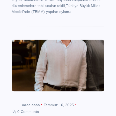
düzenlemelere tabi tutulan teklif,Türkiye Büyük Millet
Meclisi’nde (TBMM) yapılan oylama…
aaaa aaaa
Temmuz 10, 2025
0 Comments