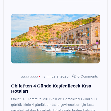
aaaa aaaa
Temmuz 9, 2025
0 Comments
Obilet’ten 4 Günde Keşfedilecek Kısa
Rotalar!
Obilet, 15 Temmuz Milli Birlik ve Demokrasi Günü’nü 1
günlük izinle 4 günlük bir tatile çevirecekler için kısa
seyahat rotaları hazırladı. Büyük şehirlerden kolayca