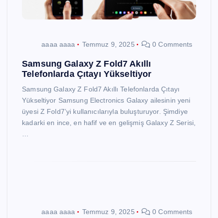
aaaa aaaa
Temmuz 9, 2025
0 Comments
Samsung Galaxy Z Fold7 Akıllı
Telefonlarda Çıtayı Yükseltiyor
Samsung Galaxy Z Fold7 Akıllı Telefonlarda Çıtayı
Yükseltiyor Samsung Electronics Galaxy ailesinin yeni
üyesi Z Fold7’yi kullanıcılarıyla buluşturuyor. Şimdiye
kadarki en ince, en hafif ve en gelişmiş Galaxy Z Serisi,
…
aaaa aaaa
Temmuz 9, 2025
0 Comments