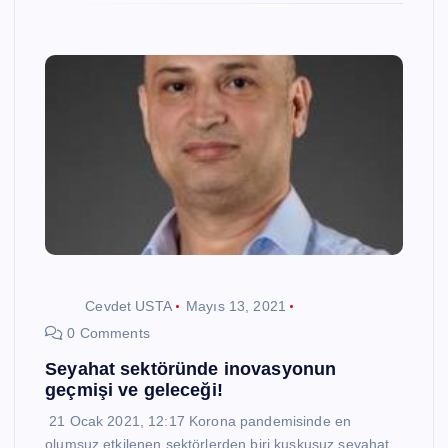
Cevdet USTA
Mayıs 13, 2021
0 Comments
Seyahat sektöründe inovasyonun
geçmişi ve geleceği!
21 Ocak 2021, 12:17 Korona pandemisinde en
olumsuz etkilenen sektörlerden biri kuşkusuz seyahat