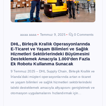
aaaa aaaa
Temmuz 9, 2025
0 Comments
DHL, Birleşik Krallık Operasyonlarında
E-Ticaret ve Yaşam Bilimleri ve Sağlık
Hizmetleri Sektörlerindeki Büyümesini
Desteklemek Amacıyla 1.000’den Fazla
Ek Robotu Kullanıma Sunacak
9 Temmuz 2025 – DHL Supply Chain, Birleşik Krallık ve
İrlanda’daki müşteri operasyonlarında artan e-ticaret
ve yaşam bilimleri ve sağlık hizmetleri sektörlerindeki
talebi desteklemek amacıyla altyapısını genişletmek ve
otomasyon uygulamalarını hızlandırmak için…