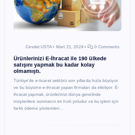
Cevdet USTA
Mart 21, 2024
0 Comments
Ürünlerinizi E-İhracat ile 190 ülkede
satışını yapmak bu kadar kolay
olmamıştı.
Türkiye’de e-ticaret sektörü son yıllarda hızla büyüyor
ve bu büyüme e-ihracat yapan firmaları da etkiliyor. E-
ihracat yapmak, ürünlerinizi dünya genelinde
müşterilere sunmanın en hızlı yoludur ve bu işlem için
farklı ödeme yöntemleri…