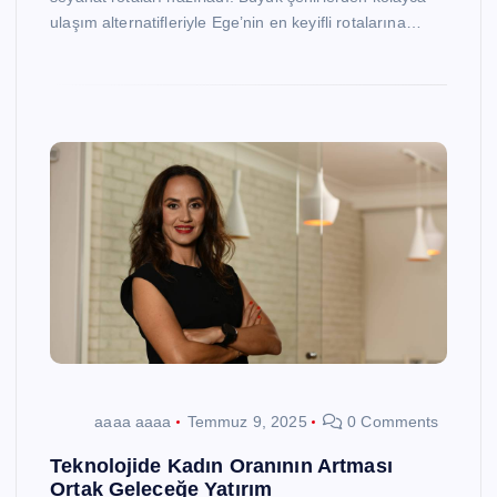
ulaşım alternatifleriyle Ege’nin en keyifli rotalarına…
aaaa aaaa
Temmuz 9, 2025
0 Comments
Teknolojide Kadın Oranının Artması
Ortak Geleceğe Yatırım