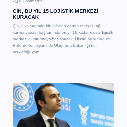
0 Comments
ÇİN, BU YIL 15 LOJİSTİK MERKEZİ
KURACAK
Çin, ülke çapında bir lojistik aktarma merkezi ağı
kurma çabası bağlamında bu yıl 15 kadar ulusal lojistik
merkezi oluşturmaya başlayacak. Ulusal Kalkınma ve
Reform Komisyonu ile Ulaştırma Bakanlığı’nın
açıkladığı yeni…