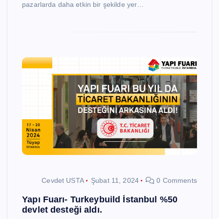
pazarlarda daha etkin bir şekilde yer…
Cevdet USTA
Şubat 11, 2024
0 Comments
Yapı Fuarı- Turkeybuild İstanbul %50
devlet desteği aldı.