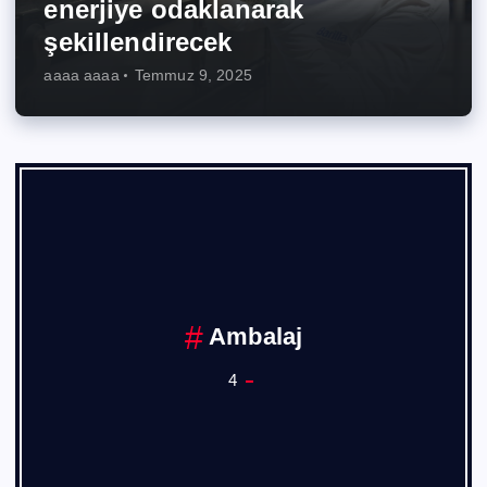
enerjiye odaklanarak
şekillendirecek
aaaa aaaa
Temmuz 9, 2025
Ambalaj
4