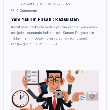
Cevdet USTA
Kasım 27, 2022
0 Comments
Yeni Yatırım Fırsatı : Kazakistan
Kazakistan hakkında neden yatırım yapmalıyım cevabı
aşağıdaki sunumda belirtilmiştir. Sunum Dosyası için
Tıklayınız >>> Detaylı bilgi ve sunum için bizimle
iletişim geçin . GSM : 0 532 466 60 68