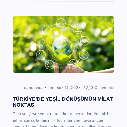
aaaa aaaa
Temmuz 11, 2025
0 Comments
TÜRKİYE’DE YEŞİL DÖNÜŞÜMÜN MİLAT
NOKTASI
Türkiye, çevre ve iklim politikaları açısından önemli bir
adım atarak tarihinin ilk İklim Kanunu’nuyürürlüğe
koydu. Muhalefetin ve kamuoyunun eleştirileri üzerine