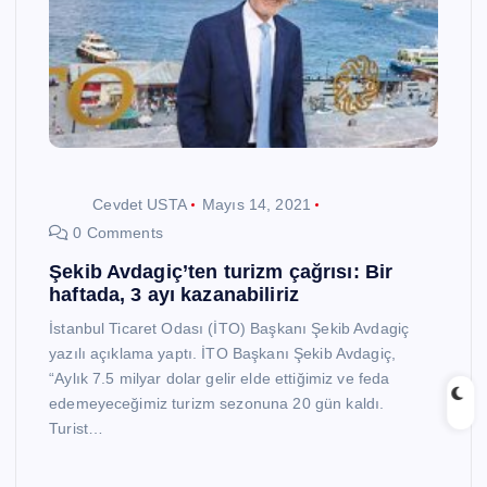
Cevdet USTA
Mayıs 14, 2021
0 Comments
Şekib Avdagiç’ten turizm çağrısı: Bir
haftada, 3 ayı kazanabiliriz
İstanbul Ticaret Odası (İTO) Başkanı Şekib Avdagiç
yazılı açıklama yaptı. İTO Başkanı Şekib Avdagiç,
“Aylık 7.5 milyar dolar gelir elde ettiğimiz ve feda
edemeyeceğimiz turizm sezonuna 20 gün kaldı.
Turist…