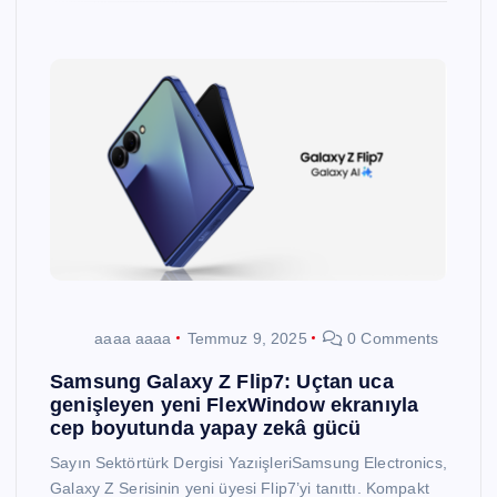
aaaa aaaa
Temmuz 9, 2025
0 Comments
Samsung Galaxy Z Flip7: Uçtan uca
genişleyen yeni FlexWindow ekranıyla
cep boyutunda yapay zekâ gücü
Sayın Sektörtürk Dergisi YazıişleriSamsung Electronics,
Galaxy Z Serisinin yeni üyesi Flip7’yi tanıttı. Kompakt