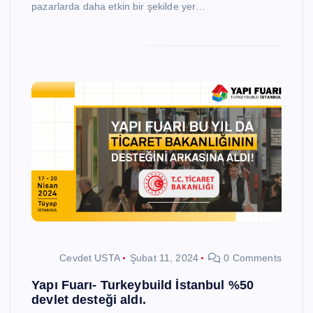
pazarlarda daha etkin bir şekilde yer…
Cevdet USTA
Şubat 11, 2024
0 Comments
Yapı Fuarı- Turkeybuild İstanbul %50
devlet desteği aldı.