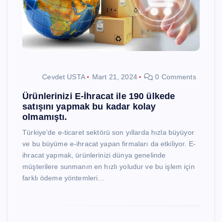
Cevdet USTA
Mart 21, 2024
0 Comments
Ürünlerinizi E-İhracat ile 190 ülkede
satışını yapmak bu kadar kolay
olmamıştı.
Türkiye’de e-ticaret sektörü son yıllarda hızla büyüyor
ve bu büyüme e-ihracat yapan firmaları da etkiliyor. E-
ihracat yapmak, ürünlerinizi dünya genelinde
müşterilere sunmanın en hızlı yoludur ve bu işlem için
farklı ödeme yöntemleri…