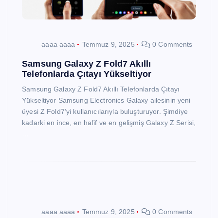
aaaa aaaa
Temmuz 9, 2025
0 Comments
Samsung Galaxy Z Fold7 Akıllı
Telefonlarda Çıtayı Yükseltiyor
Samsung Galaxy Z Fold7 Akıllı Telefonlarda Çıtayı
Yükseltiyor Samsung Electronics Galaxy ailesinin yeni
üyesi Z Fold7’yi kullanıcılarıyla buluşturuyor. Şimdiye
kadarki en ince, en hafif ve en gelişmiş Galaxy Z Serisi,
…
aaaa aaaa
Temmuz 9, 2025
0 Comments