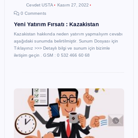
Cevdet USTA
Kasım 27, 2022
0 Comments
Yeni Yatırım Fırsatı : Kazakistan
Kazakistan hakkında neden yatırım yapmalıyım cevabı
aşağıdaki sunumda belirtilmiştir. Sunum Dosyası için
Tıklayınız >>> Detaylı bilgi ve sunum için bizimle
iletişim geçin . GSM : 0 532 466 60 68