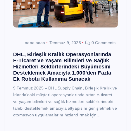
aaaa aaaa
Temmuz 9, 2025
0 Comments
DHL, Birleşik Krallık Operasyonlarında
E-Ticaret ve Yaşam Bilimleri ve Sağlık
Hizmetleri Sektörlerindeki Büyümesini
Desteklemek Amacıyla 1.000’den Fazla
Ek Robotu Kullanıma Sunacak
9 Temmuz 2025 – DHL Supply Chain, Birleşik Krallık ve
İrlanda’daki müşteri operasyonlarında artan e-ticaret
ve yaşam bilimleri ve sağlık hizmetleri sektörlerindeki
talebi desteklemek amacıyla altyapısını genişletmek ve
otomasyon uygulamalarını hızlandırmak için…