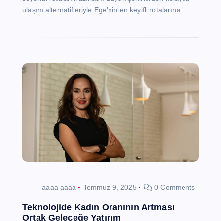
ulaşım alternatifleriyle Ege’nin en keyifli rotalarına…
aaaa aaaa
Temmuz 9, 2025
0 Comments
Teknolojide Kadın Oranının Artması
Ortak Geleceğe Yatırım