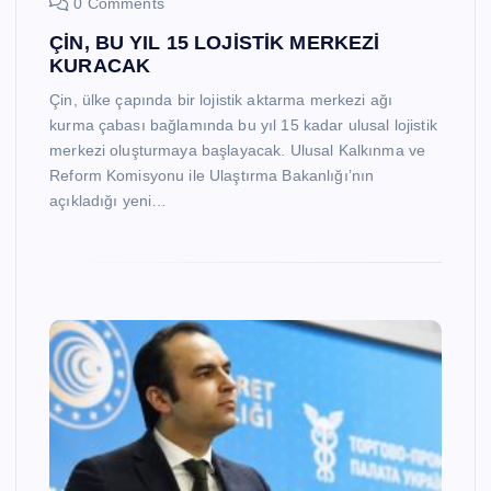
0 Comments
ÇİN, BU YIL 15 LOJİSTİK MERKEZİ
KURACAK
Çin, ülke çapında bir lojistik aktarma merkezi ağı
kurma çabası bağlamında bu yıl 15 kadar ulusal lojistik
merkezi oluşturmaya başlayacak. Ulusal Kalkınma ve
Reform Komisyonu ile Ulaştırma Bakanlığı’nın
açıkladığı yeni…