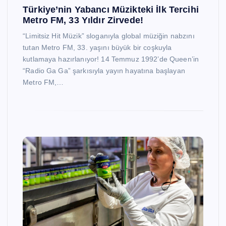
Türkiye’nin Yabancı Müzikteki İlk Tercihi
Metro FM, 33 Yıldır Zirvede!
“Limitsiz Hit Müzik” sloganıyla global müziğin nabzını
tutan Metro FM, 33. yaşını büyük bir coşkuyla
kutlamaya hazırlanıyor! 14 Temmuz 1992’de Queen’in
“Radio Ga Ga” şarkısıyla yayın hayatına başlayan
Metro FM,…