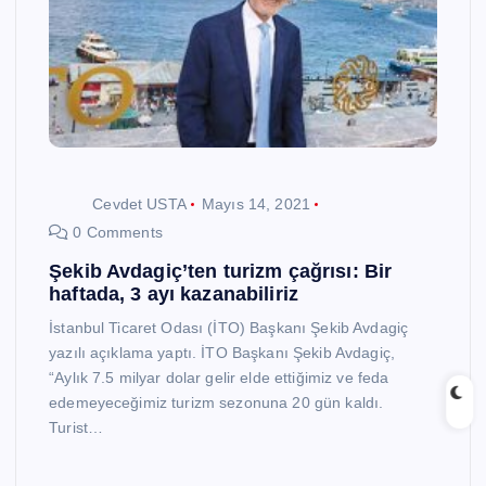
Cevdet USTA
Mayıs 14, 2021
0 Comments
Şekib Avdagiç’ten turizm çağrısı: Bir
haftada, 3 ayı kazanabiliriz
İstanbul Ticaret Odası (İTO) Başkanı Şekib Avdagiç
yazılı açıklama yaptı. İTO Başkanı Şekib Avdagiç,
“Aylık 7.5 milyar dolar gelir elde ettiğimiz ve feda
edemeyeceğimiz turizm sezonuna 20 gün kaldı.
Turist…