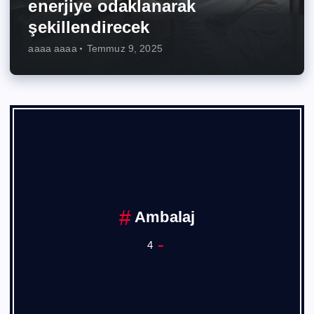
enerjiye odaklanarak
şekillendirecek
aaaa aaaa
Temmuz 9, 2025
Ambalaj
4