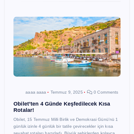
aaaa aaaa
Temmuz 9, 2025
0 Comments
Obilet’ten 4 Günde Keşfedilecek Kısa
Rotalar!
Obilet, 15 Temmuz Milli Birlik ve Demokrasi Günü’nü 1
günlük izinle 4 günlük bir tatile çevirecekler için kısa
seyahat rotaları hazırladı. Büyük şehirlerden kolayca