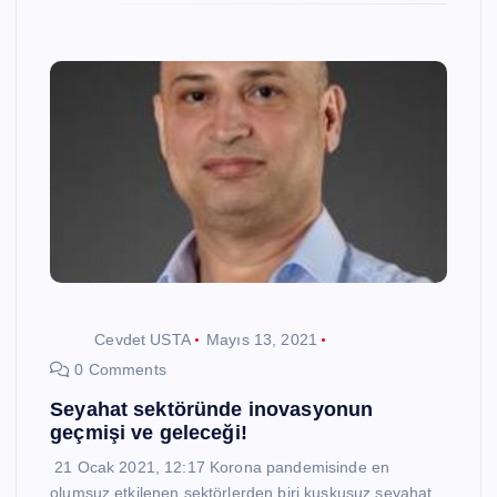
Cevdet USTA
Mayıs 13, 2021
0 Comments
Seyahat sektöründe inovasyonun
geçmişi ve geleceği!
21 Ocak 2021, 12:17 Korona pandemisinde en
olumsuz etkilenen sektörlerden biri kuşkusuz seyahat