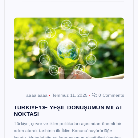
aaaa aaaa
Temmuz 11, 2025
0 Comments
TÜRKİYE’DE YEŞİL DÖNÜŞÜMÜN MİLAT
NOKTASI
Türkiye, çevre ve iklim politikaları açısından önemli bir
adım atarak tarihinin ilk İklim Kanunu’nuyürürlüğe
koydu. Muhalefetin ve kamuoyunun eleştirileri üzerine