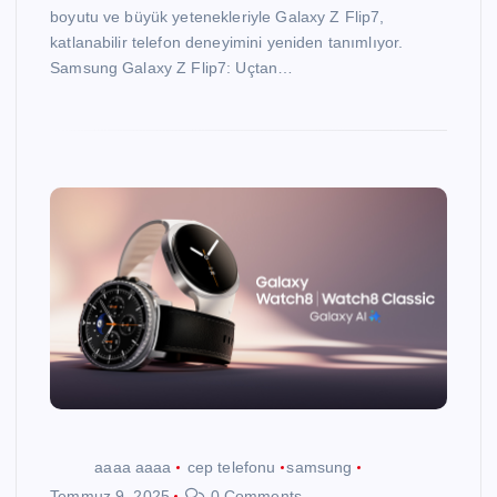
boyutu ve büyük yetenekleriyle Galaxy Z Flip7,
katlanabilir telefon deneyimini yeniden tanımlıyor.
Samsung Galaxy Z Flip7: Uçtan…
aaaa aaaa
cep telefonu
samsung
Temmuz 9, 2025
0 Comments