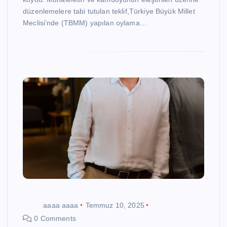
düzenlemelere tabi tutulan teklif,Türkiye Büyük Millet
Meclisi’nde (TBMM) yapılan oylama…
aaaa aaaa
Temmuz 10, 2025
0 Comments