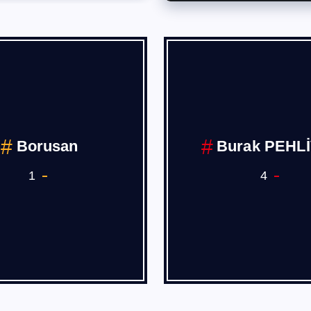
Borusan
Burak PEHL
1
4