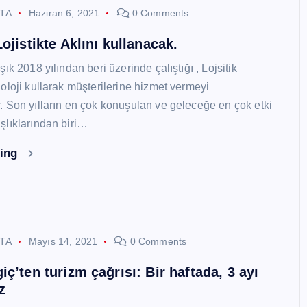
STA
Haziran 6, 2021
0 Comments
ojistikte Aklını kullanacak.
ık 2018 yılından beri üzerinde çalıştığı , Lojsitik
oloji kullarak müşterilerine hizmet vermeyi
 Son yılların en çok konuşulan ve geleceğe en çok etki
lıklarından biri…
ding
STA
Mayıs 14, 2021
0 Comments
ç’ten turizm çağrısı: Bir haftada, 3 ayı
z