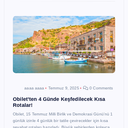
aaaa aaaa
Temmuz 9, 2025
0 Comments
Obilet’ten 4 Günde Keşfedilecek Kısa
Rotalar!
Obilet, 15 Temmuz Milli Birlik ve Demokrasi Günü’nü 1
günlük izinle 4 günlük bir tatile çevirecekler için kısa
seyahat rotaları hazırladı. Büyük şehirlerden kolayca