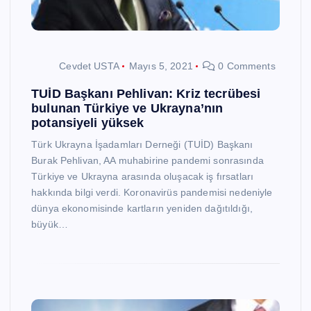
Cevdet USTA
Mayıs 5, 2021
0 Comments
TUİD Başkanı Pehlivan: Kriz tecrübesi
bulunan Türkiye ve Ukrayna’nın
potansiyeli yüksek
Türk Ukrayna İşadamları Derneği (TUİD) Başkanı
Burak Pehlivan, AA muhabirine pandemi sonrasında
Türkiye ve Ukrayna arasında oluşacak iş fırsatları
hakkında bilgi verdi. Koronavirüs pandemisi nedeniyle
dünya ekonomisinde kartların yeniden dağıtıldığı,
büyük…