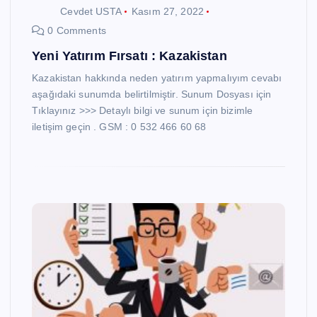
Cevdet USTA
Kasım 27, 2022
0 Comments
Yeni Yatırım Fırsatı : Kazakistan
Kazakistan hakkında neden yatırım yapmalıyım cevabı
aşağıdaki sunumda belirtilmiştir. Sunum Dosyası için
Tıklayınız >>> Detaylı bilgi ve sunum için bizimle
iletişim geçin . GSM : 0 532 466 60 68