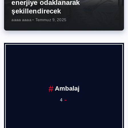
enerjiye odaklanarak
şekillendirecek
aaaa aaaa
Temmuz 9, 2025
Ankara Sanayi Odası
1