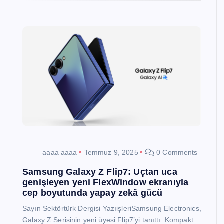
aaaa aaaa
Temmuz 9, 2025
0 Comments
Samsung Galaxy Z Flip7: Uçtan uca
genişleyen yeni FlexWindow ekranıyla
cep boyutunda yapay zekâ gücü
Sayın Sektörtürk Dergisi YazıişleriSamsung Electronics,
Galaxy Z Serisinin yeni üyesi Flip7’yi tanıttı. Kompakt