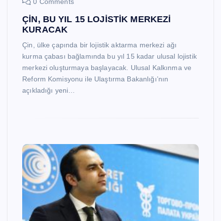
0 Comments
ÇİN, BU YIL 15 LOJİSTİK MERKEZİ
KURACAK
Çin, ülke çapında bir lojistik aktarma merkezi ağı
kurma çabası bağlamında bu yıl 15 kadar ulusal lojistik
merkezi oluşturmaya başlayacak. Ulusal Kalkınma ve
Reform Komisyonu ile Ulaştırma Bakanlığı’nın
açıkladığı yeni…