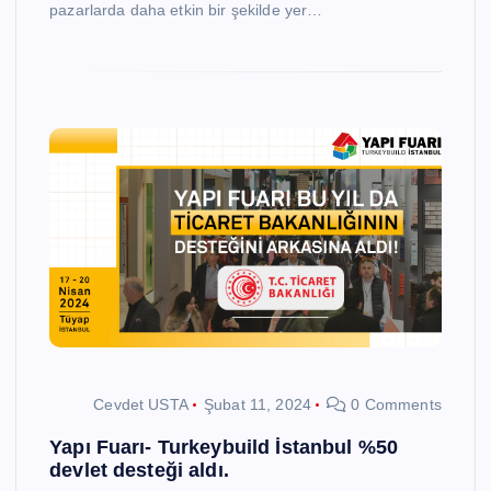
pazarlarda daha etkin bir şekilde yer…
Cevdet USTA
Şubat 11, 2024
0 Comments
Yapı Fuarı- Turkeybuild İstanbul %50
devlet desteği aldı.