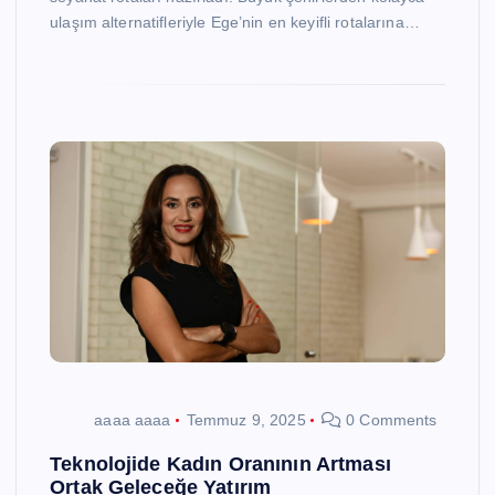
ulaşım alternatifleriyle Ege’nin en keyifli rotalarına…
aaaa aaaa
Temmuz 9, 2025
0 Comments
Teknolojide Kadın Oranının Artması
Ortak Geleceğe Yatırım