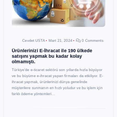
Cevdet USTA
Mart 21, 2024
0 Comments
Ürünlerinizi E-İhracat ile 190 ülkede
satışını yapmak bu kadar kolay
olmamıştı.
Türkiye’de e-ticaret sektörü son yıllarda hızla büyüyor
ve bu büyüme e-ihracat yapan firmaları da etkiliyor. E-
ihracat yapmak, ürünlerinizi dünya genelinde
müşterilere sunmanın en hızlı yoludur ve bu işlem için
farklı ödeme yöntemleri…