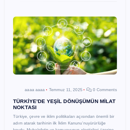
aaaa aaaa
Temmuz 11, 2025
0 Comments
TÜRKİYE’DE YEŞİL DÖNÜŞÜMÜN MİLAT
NOKTASI
Türkiye, çevre ve iklim politikaları açısından önemli bir
adım atarak tarihinin ilk İklim Kanunu’nuyürürlüğe
koydu. Muhalefetin ve kamuoyunun eleştirileri üzerine