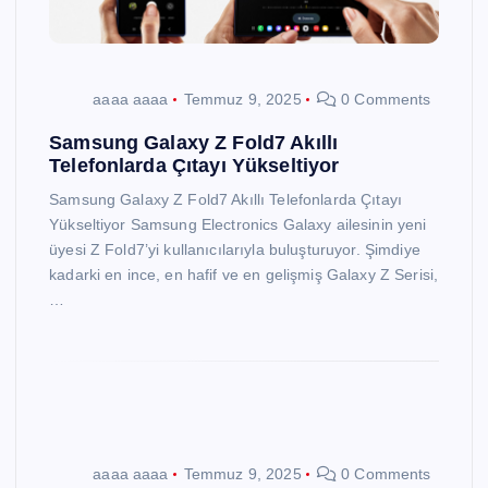
aaaa aaaa
Temmuz 9, 2025
0 Comments
Samsung Galaxy Z Fold7 Akıllı
Telefonlarda Çıtayı Yükseltiyor
Samsung Galaxy Z Fold7 Akıllı Telefonlarda Çıtayı
Yükseltiyor Samsung Electronics Galaxy ailesinin yeni
üyesi Z Fold7’yi kullanıcılarıyla buluşturuyor. Şimdiye
kadarki en ince, en hafif ve en gelişmiş Galaxy Z Serisi,
…
aaaa aaaa
Temmuz 9, 2025
0 Comments