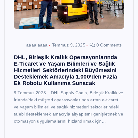
aaaa aaaa
Temmuz 9, 2025
0 Comments
DHL, Birleşik Krallık Operasyonlarında
E-Ticaret ve Yaşam Bilimleri ve Sağlık
Hizmetleri Sektörlerindeki Büyümesini
Desteklemek Amacıyla 1.000’den Fazla
Ek Robotu Kullanıma Sunacak
9 Temmuz 2025 – DHL Supply Chain, Birleşik Krallık ve
İrlanda’daki müşteri operasyonlarında artan e-ticaret
ve yaşam bilimleri ve sağlık hizmetleri sektörlerindeki
talebi desteklemek amacıyla altyapısını genişletmek ve
otomasyon uygulamalarını hızlandırmak için…