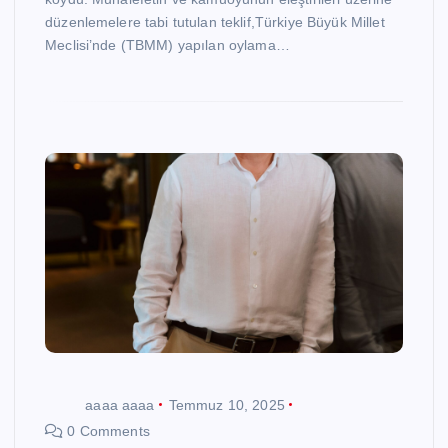
düzenlemelere tabi tutulan teklif,Türkiye Büyük Millet
Meclisi’nde (TBMM) yapılan oylama…
aaaa aaaa
Temmuz 10, 2025
0 Comments