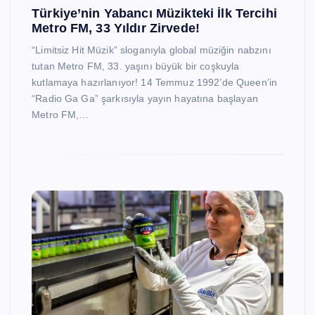
Türkiye’nin Yabancı Müzikteki İlk Tercihi
Metro FM, 33 Yıldır Zirvede!
“Limitsiz Hit Müzik” sloganıyla global müziğin nabzını
tutan Metro FM, 33. yaşını büyük bir coşkuyla
kutlamaya hazırlanıyor! 14 Temmuz 1992’de Queen’in
“Radio Ga Ga” şarkısıyla yayın hayatına başlayan
Metro FM,…