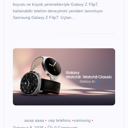
boyutu ve büyük yetenekleriyle Galaxy Z Flip7,
katlanabilir telefon deneyimini yeniden tanımlıyor.
Samsung Galaxy Z Flip7: Uçtan…
aaaa aaaa
cep telefonu
samsung
Temmuz 9, 2025
0 Comments