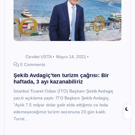
Cevdet USTA
Mayıs 14, 2021
0 Comments
Şekib Avdagiç’ten turizm çağrısı: Bir
haftada, 3 ayı kazanabiliriz
İstanbul Ticaret Odası (İTO) Başkanı Şekib Avdagiç
yazılı açıklama yaptı. İTO Başkanı Şekib Avdagiç,
“Aylık 7.5 milyar dolar gelir elde ettiğimiz ve feda
edemeyeceğimiz turizm sezonuna 20 gün kaldı.
Turist…