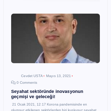
Cevdet USTA
Mayıs 13, 2021
0 Comments
Seyahat sektöründe inovasyonun
geçmişi ve geleceği!
21 Ocak 2021, 12:17 Korona pandemisinde en
olumsuz etkilenen sektörlerden biri kuşkusuz seyahat