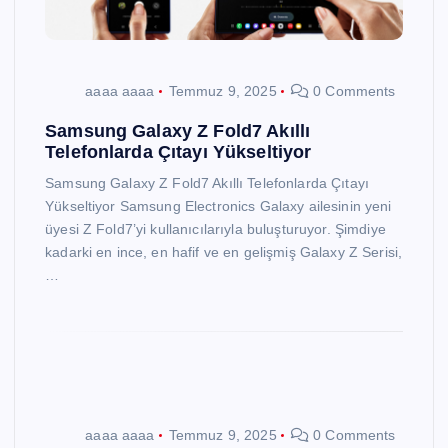
aaaa aaaa
Temmuz 9, 2025
0 Comments
Samsung Galaxy Z Fold7 Akıllı
Telefonlarda Çıtayı Yükseltiyor
Samsung Galaxy Z Fold7 Akıllı Telefonlarda Çıtayı
Yükseltiyor Samsung Electronics Galaxy ailesinin yeni
üyesi Z Fold7’yi kullanıcılarıyla buluşturuyor. Şimdiye
kadarki en ince, en hafif ve en gelişmiş Galaxy Z Serisi,
…
aaaa aaaa
Temmuz 9, 2025
0 Comments