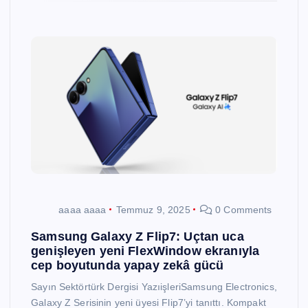
aaaa aaaa
Temmuz 9, 2025
0 Comments
Samsung Galaxy Z Flip7: Uçtan uca
genişleyen yeni FlexWindow ekranıyla
cep boyutunda yapay zekâ gücü
Sayın Sektörtürk Dergisi YazıişleriSamsung Electronics,
Galaxy Z Serisinin yeni üyesi Flip7’yi tanıttı. Kompakt