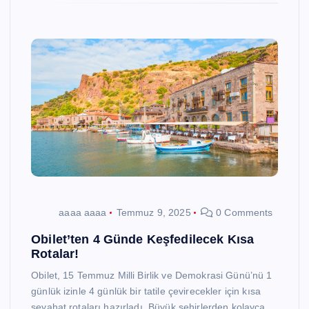
aaaa aaaa
Temmuz 9, 2025
0 Comments
Obilet’ten 4 Günde Keşfedilecek Kısa
Rotalar!
Obilet, 15 Temmuz Milli Birlik ve Demokrasi Günü’nü 1
günlük izinle 4 günlük bir tatile çevirecekler için kısa
seyahat rotaları hazırladı. Büyük şehirlerden kolayca