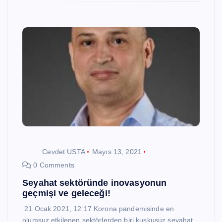
Cevdet USTA
Mayıs 13, 2021
0 Comments
Seyahat sektöründe inovasyonun
geçmişi ve geleceği!
21 Ocak 2021, 12:17 Korona pandemisinde en
olumsuz etkilenen sektörlerden biri kuşkusuz seyahat