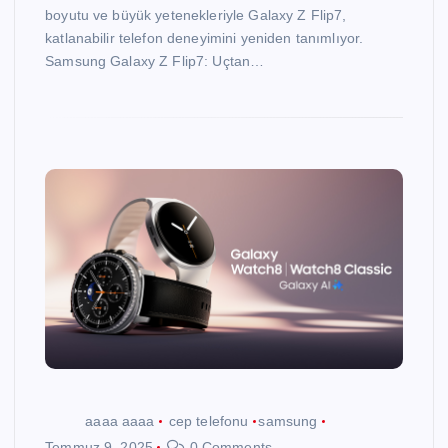
boyutu ve büyük yetenekleriyle Galaxy Z Flip7,
katlanabilir telefon deneyimini yeniden tanımlıyor.
Samsung Galaxy Z Flip7: Uçtan…
aaaa aaaa
cep telefonu
samsung
Temmuz 9, 2025
0 Comments