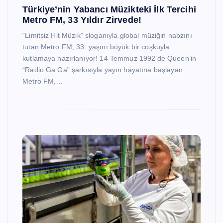
Türkiye’nin Yabancı Müzikteki İlk Tercihi
Metro FM, 33 Yıldır Zirvede!
“Limitsiz Hit Müzik” sloganıyla global müziğin nabzını
tutan Metro FM, 33. yaşını büyük bir coşkuyla
kutlamaya hazırlanıyor! 14 Temmuz 1992’de Queen’in
“Radio Ga Ga” şarkısıyla yayın hayatına başlayan
Metro FM,…