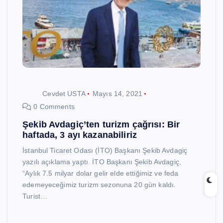
Cevdet USTA
Mayıs 14, 2021
0 Comments
Şekib Avdagiç’ten turizm çağrısı: Bir
haftada, 3 ayı kazanabiliriz
İstanbul Ticaret Odası (İTO) Başkanı Şekib Avdagiç
yazılı açıklama yaptı. İTO Başkanı Şekib Avdagiç,
“Aylık 7.5 milyar dolar gelir elde ettiğimiz ve feda
edemeyeceğimiz turizm sezonuna 20 gün kaldı.
Turist…