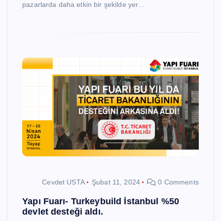
pazarlarda daha etkin bir şekilde yer…
Cevdet USTA
Şubat 11, 2024
0 Comments
Yapı Fuarı- Turkeybuild İstanbul %50
devlet desteği aldı.