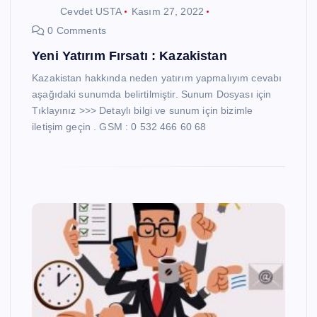
Cevdet USTA
Kasım 27, 2022
0 Comments
Yeni Yatırım Fırsatı : Kazakistan
Kazakistan hakkında neden yatırım yapmalıyım cevabı
aşağıdaki sunumda belirtilmiştir. Sunum Dosyası için
Tıklayınız >>> Detaylı bilgi ve sunum için bizimle
iletişim geçin . GSM : 0 532 466 60 68