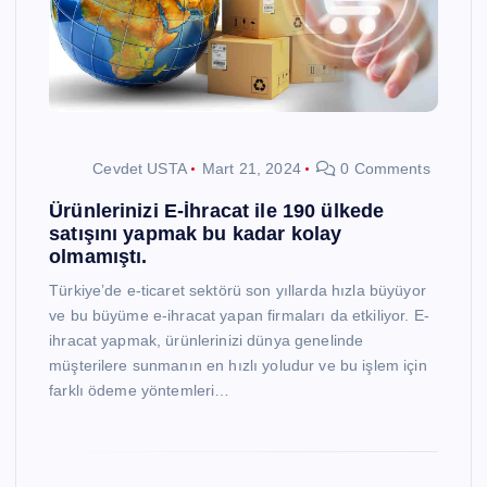
Cevdet USTA
Mart 21, 2024
0 Comments
Ürünlerinizi E-İhracat ile 190 ülkede
satışını yapmak bu kadar kolay
olmamıştı.
Türkiye’de e-ticaret sektörü son yıllarda hızla büyüyor
ve bu büyüme e-ihracat yapan firmaları da etkiliyor. E-
ihracat yapmak, ürünlerinizi dünya genelinde
müşterilere sunmanın en hızlı yoludur ve bu işlem için
farklı ödeme yöntemleri…