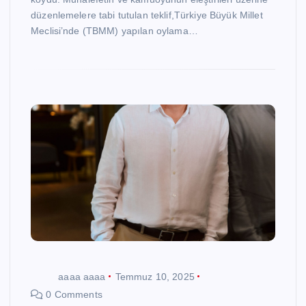
düzenlemelere tabi tutulan teklif,Türkiye Büyük Millet
Meclisi’nde (TBMM) yapılan oylama…
aaaa aaaa
Temmuz 10, 2025
0 Comments