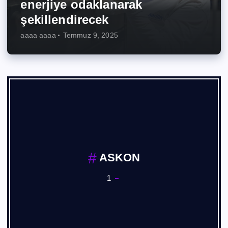
enerjiye odaklanarak
şekillendirecek
aaaa aaaa
Temmuz 9, 2025
ASKON
1