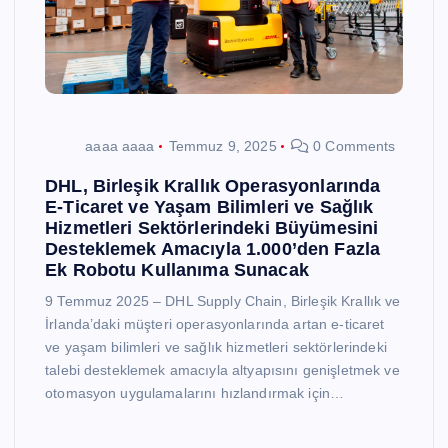
aaaa aaaa
Temmuz 9, 2025
0 Comments
DHL, Birleşik Krallık Operasyonlarında
E-Ticaret ve Yaşam Bilimleri ve Sağlık
Hizmetleri Sektörlerindeki Büyümesini
Desteklemek Amacıyla 1.000’den Fazla
Ek Robotu Kullanıma Sunacak
9 Temmuz 2025 – DHL Supply Chain, Birleşik Krallık ve
İrlanda’daki müşteri operasyonlarında artan e-ticaret
ve yaşam bilimleri ve sağlık hizmetleri sektörlerindeki
talebi desteklemek amacıyla altyapısını genişletmek ve
otomasyon uygulamalarını hızlandırmak için…