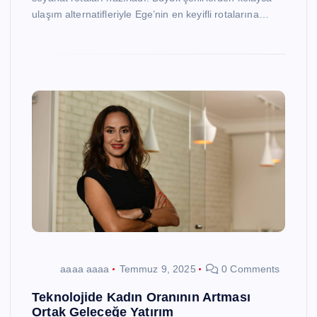
ulaşım alternatifleriyle Ege’nin en keyifli rotalarına…
aaaa aaaa
Temmuz 9, 2025
0 Comments
Teknolojide Kadın Oranının Artması
Ortak Geleceğe Yatırım