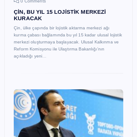
0 Comments
ÇİN, BU YIL 15 LOJİSTİK MERKEZİ
KURACAK
Çin, ülke çapında bir lojistik aktarma merkezi ağı
kurma çabası bağlamında bu yıl 15 kadar ulusal lojistik
merkezi oluşturmaya başlayacak. Ulusal Kalkınma ve
Reform Komisyonu ile Ulaştırma Bakanlığı’nın
açıkladığı yeni…