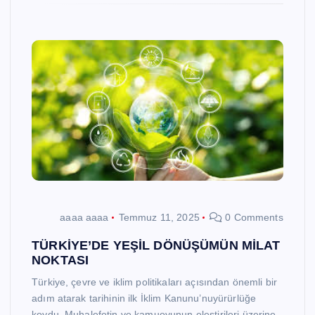
aaaa aaaa
Temmuz 11, 2025
0 Comments
TÜRKİYE’DE YEŞİL DÖNÜŞÜMÜN MİLAT
NOKTASI
Türkiye, çevre ve iklim politikaları açısından önemli bir
adım atarak tarihinin ilk İklim Kanunu’nuyürürlüğe
koydu. Muhalefetin ve kamuoyunun eleştirileri üzerine