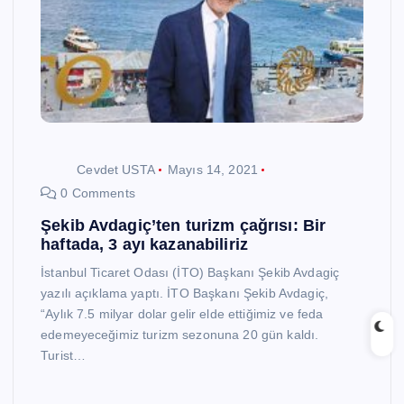
Cevdet USTA
Mayıs 14, 2021
0 Comments
Şekib Avdagiç’ten turizm çağrısı: Bir
haftada, 3 ayı kazanabiliriz
İstanbul Ticaret Odası (İTO) Başkanı Şekib Avdagiç
yazılı açıklama yaptı. İTO Başkanı Şekib Avdagiç,
“Aylık 7.5 milyar dolar gelir elde ettiğimiz ve feda
edemeyeceğimiz turizm sezonuna 20 gün kaldı.
Turist…