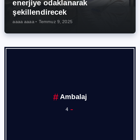
enerjiye odaklanarak
şekillendirecek
aaaa aaaa
Temmuz 9, 2025
Ambalaj
4