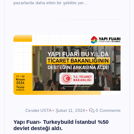
pazarlarda daha etkin bir şekilde yer…
Cevdet USTA
Şubat 11, 2024
0 Comments
Yapı Fuarı- Turkeybuild İstanbul %50
devlet desteği aldı.