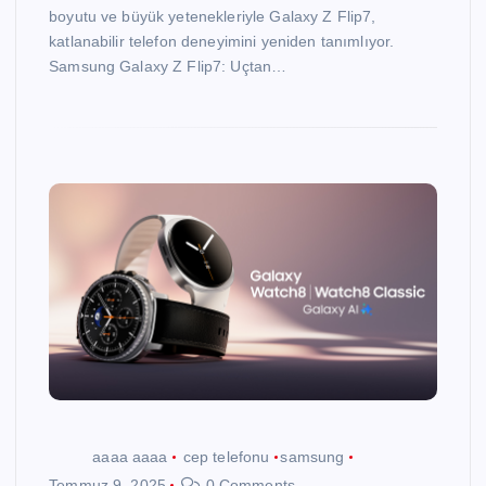
boyutu ve büyük yetenekleriyle Galaxy Z Flip7,
katlanabilir telefon deneyimini yeniden tanımlıyor.
Samsung Galaxy Z Flip7: Uçtan…
aaaa aaaa
cep telefonu
samsung
Temmuz 9, 2025
0 Comments