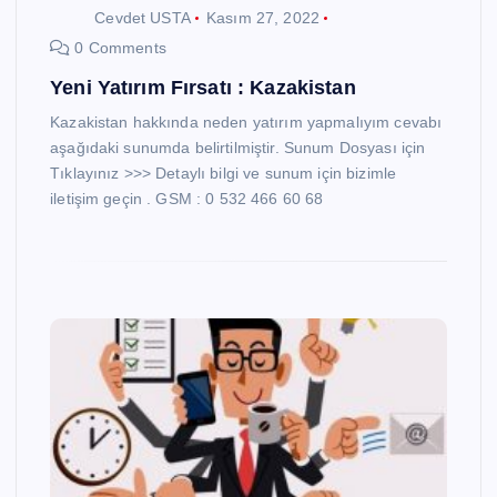
Cevdet USTA
Kasım 27, 2022
0 Comments
Yeni Yatırım Fırsatı : Kazakistan
Kazakistan hakkında neden yatırım yapmalıyım cevabı
aşağıdaki sunumda belirtilmiştir. Sunum Dosyası için
Tıklayınız >>> Detaylı bilgi ve sunum için bizimle
iletişim geçin . GSM : 0 532 466 60 68