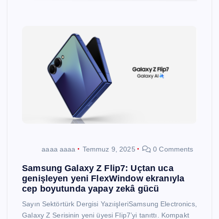
aaaa aaaa
Temmuz 9, 2025
0 Comments
Samsung Galaxy Z Flip7: Uçtan uca
genişleyen yeni FlexWindow ekranıyla
cep boyutunda yapay zekâ gücü
Sayın Sektörtürk Dergisi YazıişleriSamsung Electronics,
Galaxy Z Serisinin yeni üyesi Flip7’yi tanıttı. Kompakt