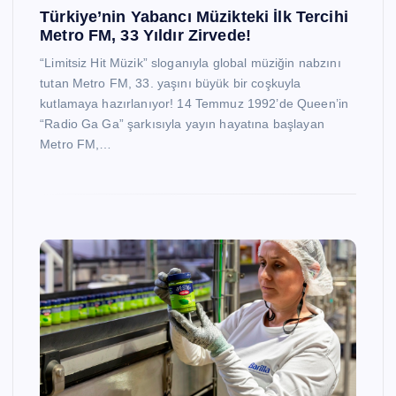
Türkiye’nin Yabancı Müzikteki İlk Tercihi
Metro FM, 33 Yıldır Zirvede!
“Limitsiz Hit Müzik” sloganıyla global müziğin nabzını
tutan Metro FM, 33. yaşını büyük bir coşkuyla
kutlamaya hazırlanıyor! 14 Temmuz 1992’de Queen’in
“Radio Ga Ga” şarkısıyla yayın hayatına başlayan
Metro FM,…