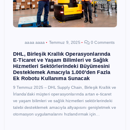
aaaa aaaa
Temmuz 9, 2025
0 Comments
DHL, Birleşik Krallık Operasyonlarında
E-Ticaret ve Yaşam Bilimleri ve Sağlık
Hizmetleri Sektörlerindeki Büyümesini
Desteklemek Amacıyla 1.000’den Fazla
Ek Robotu Kullanıma Sunacak
9 Temmuz 2025 – DHL Supply Chain, Birleşik Krallık ve
İrlanda’daki müşteri operasyonlarında artan e-ticaret
ve yaşam bilimleri ve sağlık hizmetleri sektörlerindeki
talebi desteklemek amacıyla altyapısını genişletmek ve
otomasyon uygulamalarını hızlandırmak için…