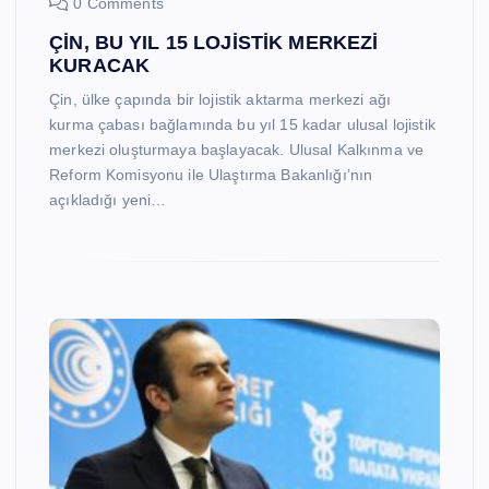
0 Comments
ÇİN, BU YIL 15 LOJİSTİK MERKEZİ
KURACAK
Çin, ülke çapında bir lojistik aktarma merkezi ağı
kurma çabası bağlamında bu yıl 15 kadar ulusal lojistik
merkezi oluşturmaya başlayacak. Ulusal Kalkınma ve
Reform Komisyonu ile Ulaştırma Bakanlığı’nın
açıkladığı yeni…