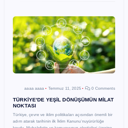
aaaa aaaa
Temmuz 11, 2025
0 Comments
TÜRKİYE’DE YEŞİL DÖNÜŞÜMÜN MİLAT
NOKTASI
Türkiye, çevre ve iklim politikaları açısından önemli bir
adım atarak tarihinin ilk İklim Kanunu’nuyürürlüğe
koydu. Muhalefetin ve kamuoyunun eleştirileri üzerine