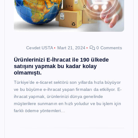
Cevdet USTA
Mart 21, 2024
0 Comments
Ürünlerinizi E-İhracat ile 190 ülkede
satışını yapmak bu kadar kolay
olmamıştı.
Türkiye’de e-ticaret sektörü son yıllarda hızla büyüyor
ve bu büyüme e-ihracat yapan firmaları da etkiliyor. E-
ihracat yapmak, ürünlerinizi dünya genelinde
müşterilere sunmanın en hızlı yoludur ve bu işlem için
farklı ödeme yöntemleri…