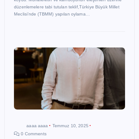
düzenlemelere tabi tutulan teklif,Türkiye Büyük Millet
Meclisi’nde (TBMM) yapılan oylama…
aaaa aaaa
Temmuz 10, 2025
0 Comments