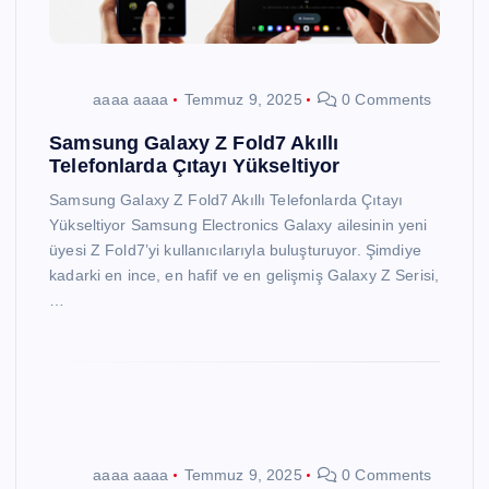
aaaa aaaa
Temmuz 9, 2025
0 Comments
Samsung Galaxy Z Fold7 Akıllı
Telefonlarda Çıtayı Yükseltiyor
Samsung Galaxy Z Fold7 Akıllı Telefonlarda Çıtayı
Yükseltiyor Samsung Electronics Galaxy ailesinin yeni
üyesi Z Fold7’yi kullanıcılarıyla buluşturuyor. Şimdiye
kadarki en ince, en hafif ve en gelişmiş Galaxy Z Serisi,
…
aaaa aaaa
Temmuz 9, 2025
0 Comments