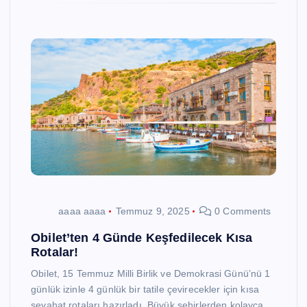
aaaa aaaa
Temmuz 9, 2025
0 Comments
Obilet’ten 4 Günde Keşfedilecek Kısa
Rotalar!
Obilet, 15 Temmuz Milli Birlik ve Demokrasi Günü’nü 1
günlük izinle 4 günlük bir tatile çevirecekler için kısa
seyahat rotaları hazırladı. Büyük şehirlerden kolayca