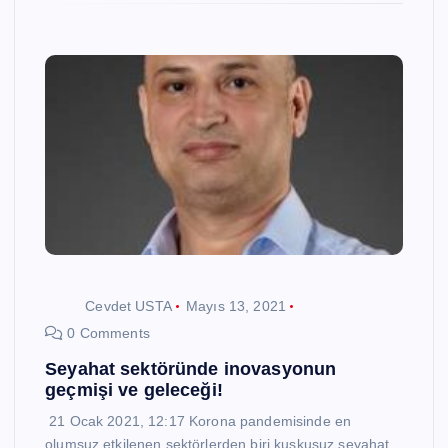
Cevdet USTA
Mayıs 13, 2021
0 Comments
Seyahat sektöründe inovasyonun
geçmişi ve geleceği!
21 Ocak 2021, 12:17 Korona pandemisinde en
olumsuz etkilenen sektörlerden biri kuşkusuz seyahat