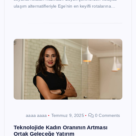
ulaşım alternatifleriyle Ege’nin en keyifli rotalarına…
aaaa aaaa
Temmuz 9, 2025
0 Comments
Teknolojide Kadın Oranının Artması
Ortak Geleceğe Yatırım