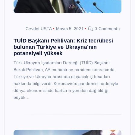
Cevdet USTA
Mayıs 5, 2021
0 Comments
TUİD Başkanı Pehlivan: Kriz tecrübesi
bulunan Türkiye ve Ukrayna’nın
potansiyeli yüksek
Türk Ukrayna İşadamları Derneği (TUİD) Başkanı
Burak Pehlivan, AA muhabirine pandemi sonrasında
Türkiye ve Ukrayna arasında oluşacak iş fırsatları
hakkında bilgi verdi. Koronavirüs pandemisi nedeniyle
dünya ekonomisinde kartların yeniden dağıtıldığı,
büyük…