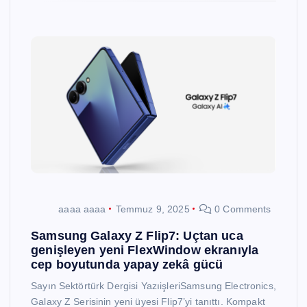
aaaa aaaa
Temmuz 9, 2025
0 Comments
Samsung Galaxy Z Flip7: Uçtan uca
genişleyen yeni FlexWindow ekranıyla
cep boyutunda yapay zekâ gücü
Sayın Sektörtürk Dergisi YazıişleriSamsung Electronics,
Galaxy Z Serisinin yeni üyesi Flip7’yi tanıttı. Kompakt