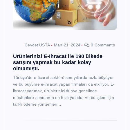
Cevdet USTA
Mart 21, 2024
0 Comments
Ürünlerinizi E-İhracat ile 190 ülkede
satışını yapmak bu kadar kolay
olmamıştı.
Türkiye’de e-ticaret sektörü son yıllarda hızla büyüyor
ve bu büyüme e-ihracat yapan firmaları da etkiliyor. E-
ihracat yapmak, ürünlerinizi dünya genelinde
müşterilere sunmanın en hızlı yoludur ve bu işlem için
farklı ödeme yöntemleri…