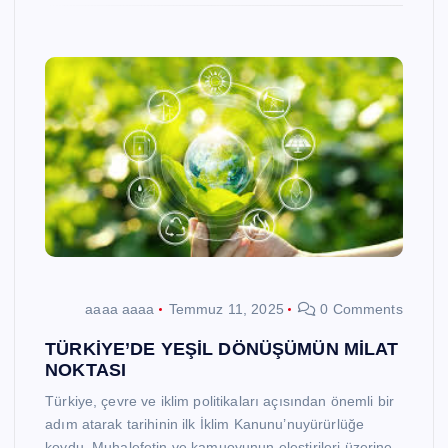
aaaa aaaa
Temmuz 11, 2025
0 Comments
TÜRKİYE’DE YEŞİL DÖNÜŞÜMÜN MİLAT
NOKTASI
Türkiye, çevre ve iklim politikaları açısından önemli bir
adım atarak tarihinin ilk İklim Kanunu’nuyürürlüğe
koydu. Muhalefetin ve kamuoyunun eleştirileri üzerine