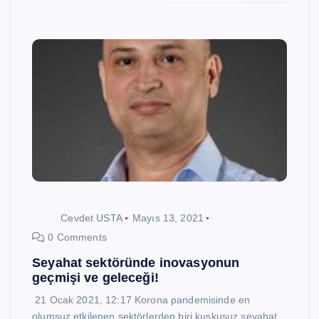
Cevdet USTA
Mayıs 13, 2021
0 Comments
Seyahat sektöründe inovasyonun
geçmişi ve geleceği!
21 Ocak 2021, 12:17 Korona pandemisinde en
olumsuz etkilenen sektörlerden biri kuşkusuz seyahat