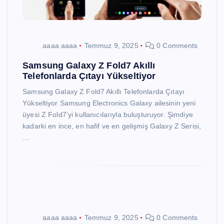
aaaa aaaa
Temmuz 9, 2025
0 Comments
Samsung Galaxy Z Fold7 Akıllı
Telefonlarda Çıtayı Yükseltiyor
Samsung Galaxy Z Fold7 Akıllı Telefonlarda Çıtayı
Yükseltiyor Samsung Electronics Galaxy ailesinin yeni
üyesi Z Fold7’yi kullanıcılarıyla buluşturuyor. Şimdiye
kadarki en ince, en hafif ve en gelişmiş Galaxy Z Serisi,
…
aaaa aaaa
Temmuz 9, 2025
0 Comments