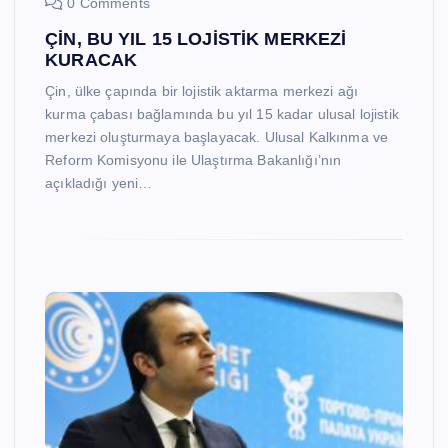
0 Comments
ÇİN, BU YIL 15 LOJİSTİK MERKEZİ
KURACAK
Çin, ülke çapında bir lojistik aktarma merkezi ağı
kurma çabası bağlamında bu yıl 15 kadar ulusal lojistik
merkezi oluşturmaya başlayacak. Ulusal Kalkınma ve
Reform Komisyonu ile Ulaştırma Bakanlığı’nın
açıkladığı yeni…