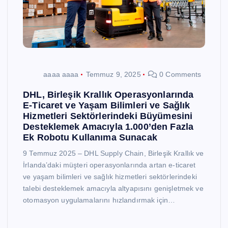
aaaa aaaa
Temmuz 9, 2025
0 Comments
DHL, Birleşik Krallık Operasyonlarında
E-Ticaret ve Yaşam Bilimleri ve Sağlık
Hizmetleri Sektörlerindeki Büyümesini
Desteklemek Amacıyla 1.000’den Fazla
Ek Robotu Kullanıma Sunacak
9 Temmuz 2025 – DHL Supply Chain, Birleşik Krallık ve
İrlanda’daki müşteri operasyonlarında artan e-ticaret
ve yaşam bilimleri ve sağlık hizmetleri sektörlerindeki
talebi desteklemek amacıyla altyapısını genişletmek ve
otomasyon uygulamalarını hızlandırmak için…