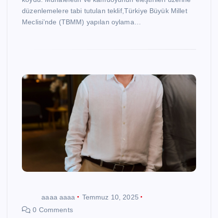
düzenlemelere tabi tutulan teklif,Türkiye Büyük Millet
Meclisi’nde (TBMM) yapılan oylama…
aaaa aaaa
Temmuz 10, 2025
0 Comments