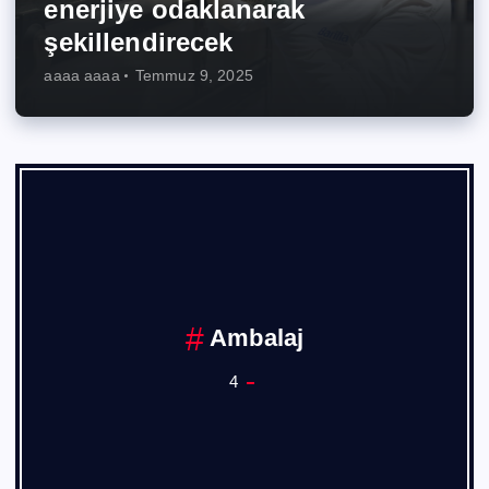
enerjiye odaklanarak
şekillendirecek
aaaa aaaa
Temmuz 9, 2025
Ankara Sanayi Odası
1