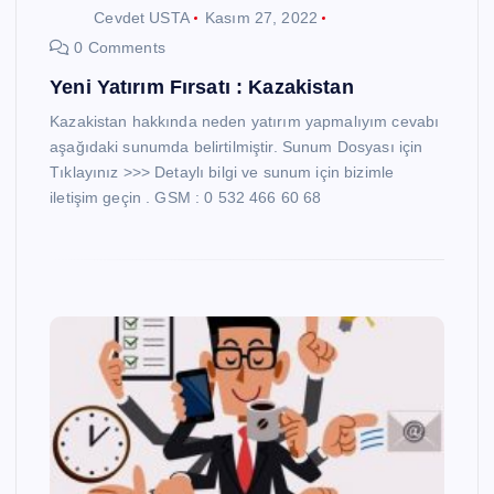
Cevdet USTA
Kasım 27, 2022
0 Comments
Yeni Yatırım Fırsatı : Kazakistan
Kazakistan hakkında neden yatırım yapmalıyım cevabı
aşağıdaki sunumda belirtilmiştir. Sunum Dosyası için
Tıklayınız >>> Detaylı bilgi ve sunum için bizimle
iletişim geçin . GSM : 0 532 466 60 68