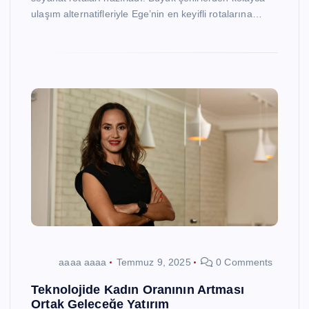
ulaşım alternatifleriyle Ege’nin en keyifli rotalarına…
aaaa aaaa
Temmuz 9, 2025
0 Comments
Teknolojide Kadın Oranının Artması
Ortak Geleceğe Yatırım