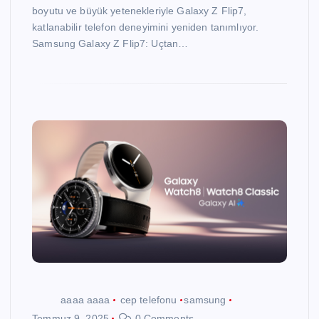
boyutu ve büyük yetenekleriyle Galaxy Z Flip7,
katlanabilir telefon deneyimini yeniden tanımlıyor.
Samsung Galaxy Z Flip7: Uçtan…
aaaa aaaa
cep telefonu
samsung
Temmuz 9, 2025
0 Comments