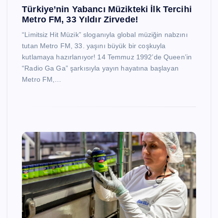
Türkiye’nin Yabancı Müzikteki İlk Tercihi
Metro FM, 33 Yıldır Zirvede!
“Limitsiz Hit Müzik” sloganıyla global müziğin nabzını
tutan Metro FM, 33. yaşını büyük bir coşkuyla
kutlamaya hazırlanıyor! 14 Temmuz 1992’de Queen’in
“Radio Ga Ga” şarkısıyla yayın hayatına başlayan
Metro FM,…