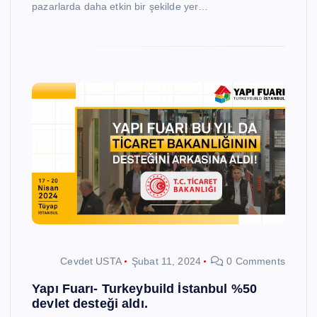
pazarlarda daha etkin bir şekilde yer…
Cevdet USTA
Şubat 11, 2024
0 Comments
Yapı Fuarı- Turkeybuild İstanbul %50
devlet desteği aldı.