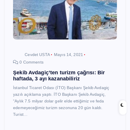
Cevdet USTA
Mayıs 14, 2021
0 Comments
Şekib Avdagiç’ten turizm çağrısı: Bir
haftada, 3 ayı kazanabiliriz
İstanbul Ticaret Odası (İTO) Başkanı Şekib Avdagiç
yazılı açıklama yaptı. İTO Başkanı Şekib Avdagiç,
“Aylık 7.5 milyar dolar gelir elde ettiğimiz ve feda
edemeyeceğimiz turizm sezonuna 20 gün kaldı.
Turist…