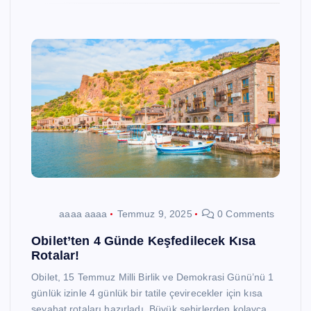
aaaa aaaa
Temmuz 9, 2025
0 Comments
Obilet’ten 4 Günde Keşfedilecek Kısa
Rotalar!
Obilet, 15 Temmuz Milli Birlik ve Demokrasi Günü’nü 1
günlük izinle 4 günlük bir tatile çevirecekler için kısa
seyahat rotaları hazırladı. Büyük şehirlerden kolayca