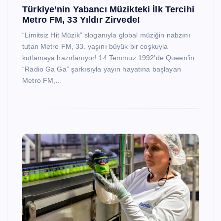
Türkiye’nin Yabancı Müzikteki İlk Tercihi
Metro FM, 33 Yıldır Zirvede!
“Limitsiz Hit Müzik” sloganıyla global müziğin nabzını
tutan Metro FM, 33. yaşını büyük bir coşkuyla
kutlamaya hazırlanıyor! 14 Temmuz 1992’de Queen’in
“Radio Ga Ga” şarkısıyla yayın hayatına başlayan
Metro FM,…