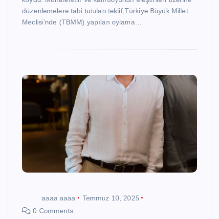
düzenlemelere tabi tutulan teklif,Türkiye Büyük Millet
Meclisi’nde (TBMM) yapılan oylama…
aaaa aaaa
Temmuz 10, 2025
0 Comments