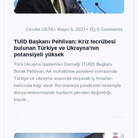
Cevdet USTA
Mayıs 5, 2021
0 Comments
TUİD Başkanı Pehlivan: Kriz tecrübesi
bulunan Türkiye ve Ukrayna’nın
potansiyeli yüksek
Türk Ukrayna İşadamları Derneği (TUİD) Başkanı
Burak Pehlivan, AA muhabirine pandemi sonrasında
Türkiye ve Ukrayna arasında oluşacak iş fırsatları
hakkında bilgi verdi. Koronavirüs pandemisi nedeniyle
dünya ekonomisinde kartların yeniden dağıtıldığı,
büyük…