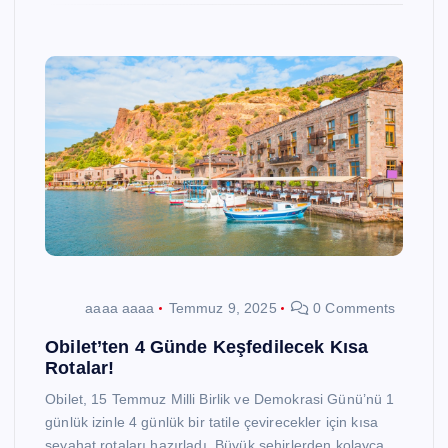
aaaa aaaa
Temmuz 9, 2025
0 Comments
Obilet’ten 4 Günde Keşfedilecek Kısa
Rotalar!
Obilet, 15 Temmuz Milli Birlik ve Demokrasi Günü’nü 1
günlük izinle 4 günlük bir tatile çevirecekler için kısa
seyahat rotaları hazırladı. Büyük şehirlerden kolayca