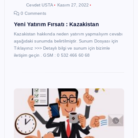
Cevdet USTA
Kasım 27, 2022
0 Comments
Yeni Yatırım Fırsatı : Kazakistan
Kazakistan hakkında neden yatırım yapmalıyım cevabı
aşağıdaki sunumda belirtilmiştir. Sunum Dosyası için
Tıklayınız >>> Detaylı bilgi ve sunum için bizimle
iletişim geçin . GSM : 0 532 466 60 68