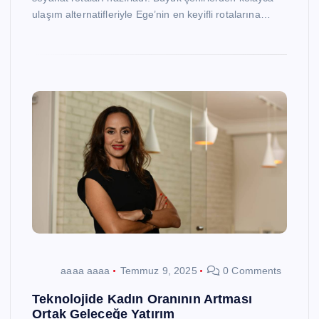
ulaşım alternatifleriyle Ege’nin en keyifli rotalarına…
aaaa aaaa
Temmuz 9, 2025
0 Comments
Teknolojide Kadın Oranının Artması
Ortak Geleceğe Yatırım