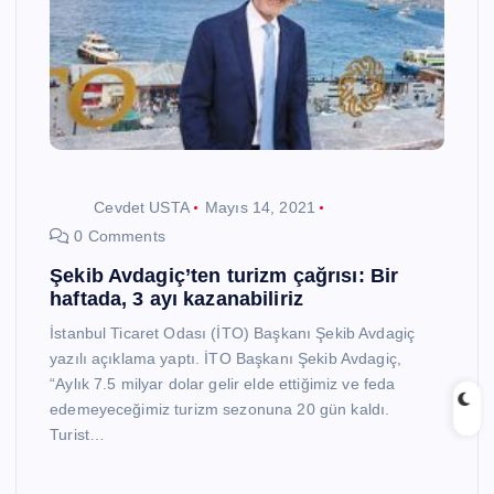
Cevdet USTA
Mayıs 14, 2021
0 Comments
Şekib Avdagiç’ten turizm çağrısı: Bir
haftada, 3 ayı kazanabiliriz
İstanbul Ticaret Odası (İTO) Başkanı Şekib Avdagiç
yazılı açıklama yaptı. İTO Başkanı Şekib Avdagiç,
“Aylık 7.5 milyar dolar gelir elde ettiğimiz ve feda
edemeyeceğimiz turizm sezonuna 20 gün kaldı.
Turist…