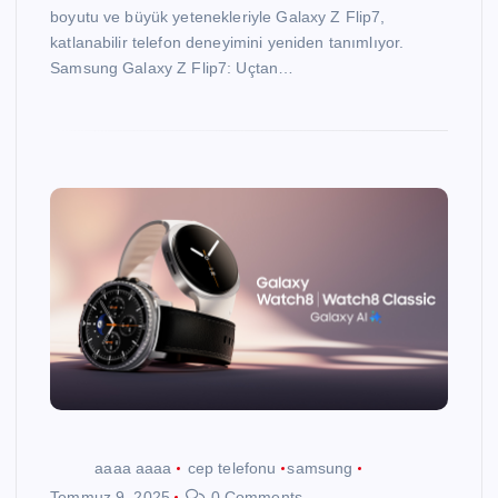
boyutu ve büyük yetenekleriyle Galaxy Z Flip7,
katlanabilir telefon deneyimini yeniden tanımlıyor.
Samsung Galaxy Z Flip7: Uçtan…
aaaa aaaa
cep telefonu
samsung
Temmuz 9, 2025
0 Comments