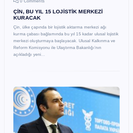
0 Comments
ÇİN, BU YIL 15 LOJİSTİK MERKEZİ
KURACAK
Çin, ülke çapında bir lojistik aktarma merkezi ağı
kurma çabası bağlamında bu yıl 15 kadar ulusal lojistik
merkezi oluşturmaya başlayacak. Ulusal Kalkınma ve
Reform Komisyonu ile Ulaştırma Bakanlığı’nın
açıkladığı yeni…