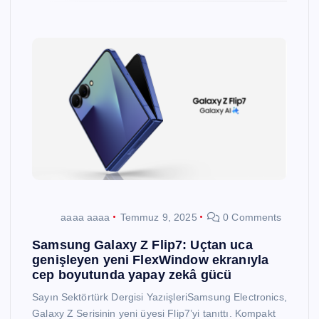
aaaa aaaa
Temmuz 9, 2025
0 Comments
Samsung Galaxy Z Flip7: Uçtan uca
genişleyen yeni FlexWindow ekranıyla
cep boyutunda yapay zekâ gücü
Sayın Sektörtürk Dergisi YazıişleriSamsung Electronics,
Galaxy Z Serisinin yeni üyesi Flip7’yi tanıttı. Kompakt