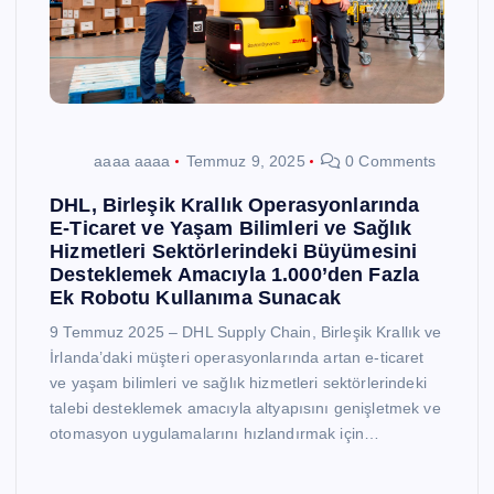
aaaa aaaa
Temmuz 9, 2025
0 Comments
DHL, Birleşik Krallık Operasyonlarında
E-Ticaret ve Yaşam Bilimleri ve Sağlık
Hizmetleri Sektörlerindeki Büyümesini
Desteklemek Amacıyla 1.000’den Fazla
Ek Robotu Kullanıma Sunacak
9 Temmuz 2025 – DHL Supply Chain, Birleşik Krallık ve
İrlanda’daki müşteri operasyonlarında artan e-ticaret
ve yaşam bilimleri ve sağlık hizmetleri sektörlerindeki
talebi desteklemek amacıyla altyapısını genişletmek ve
otomasyon uygulamalarını hızlandırmak için…