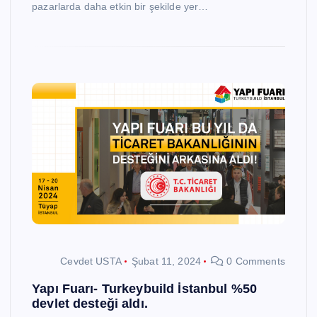
pazarlarda daha etkin bir şekilde yer…
Cevdet USTA
Şubat 11, 2024
0 Comments
Yapı Fuarı- Turkeybuild İstanbul %50
devlet desteği aldı.