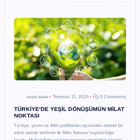
aaaa aaaa
Temmuz 11, 2025
0 Comments
TÜRKİYE’DE YEŞİL DÖNÜŞÜMÜN MİLAT
NOKTASI
Türkiye, çevre ve iklim politikaları açısından önemli bir
adım atarak tarihinin ilk İklim Kanunu’nuyürürlüğe
koydu. Muhalefetin ve kamuoyunun eleştirileri üzerine