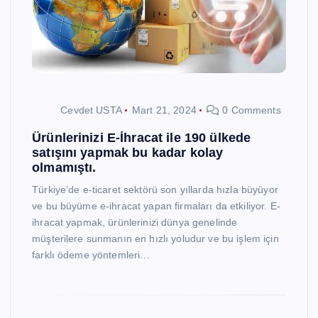
Cevdet USTA
Mart 21, 2024
0 Comments
Ürünlerinizi E-İhracat ile 190 ülkede
satışını yapmak bu kadar kolay
olmamıştı.
Türkiye’de e-ticaret sektörü son yıllarda hızla büyüyor
ve bu büyüme e-ihracat yapan firmaları da etkiliyor. E-
ihracat yapmak, ürünlerinizi dünya genelinde
müşterilere sunmanın en hızlı yoludur ve bu işlem için
farklı ödeme yöntemleri…