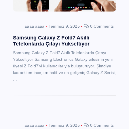
aaaa aaaa
Temmuz 9, 2025
0 Comments
Samsung Galaxy Z Fold7 Akıllı
Telefonlarda Çıtayı Yükseltiyor
Samsung Galaxy Z Fold7 Akıllı Telefonlarda Çıtayı
Yükseltiyor Samsung Electronics Galaxy ailesinin yeni
üyesi Z Fold7’yi kullanıcılarıyla buluşturuyor. Şimdiye
kadarki en ince, en hafif ve en gelişmiş Galaxy Z Serisi,
…
aaaa aaaa
Temmuz 9, 2025
0 Comments