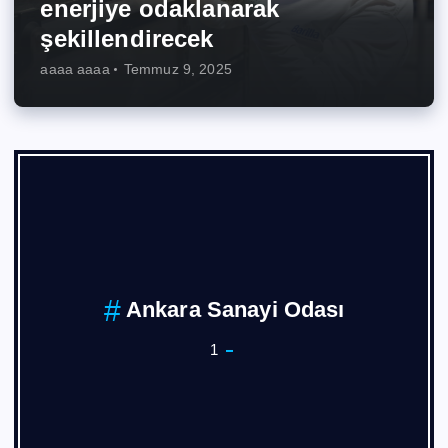
enerjiye odaklanarak
şekillendirecek
aaaa aaaa
Temmuz 9, 2025
Ankara Sanayi Odası
1