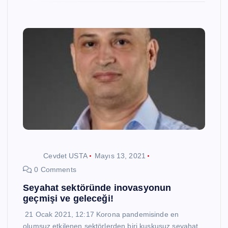
Cevdet USTA
Mayıs 13, 2021
0 Comments
Seyahat sektöründe inovasyonun
geçmişi ve geleceği!
21 Ocak 2021, 12:17 Korona pandemisinde en
olumsuz etkilenen sektörlerden biri kuşkusuz seyahat