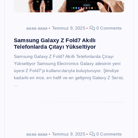
aaaa aaaa
Temmuz 9, 2025
0 Comments
Samsung Galaxy Z Fold7 Akıllı
Telefonlarda Çıtayı Yükseltiyor
Samsung Galaxy Z Fold7 Akıllı Telefonlarda Çıtayı
Yükseltiyor Samsung Electronics Galaxy ailesinin yeni
üyesi Z Fold7’yi kullanıcılarıyla buluşturuyor. Şimdiye
kadarki en ince, en hafif ve en gelişmiş Galaxy Z Serisi,
…
aaaa aaaa
Temmuz 9, 2025
0 Comments