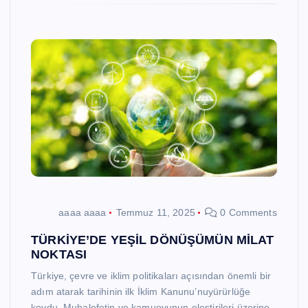
aaaa aaaa
Temmuz 11, 2025
0 Comments
TÜRKİYE’DE YEŞİL DÖNÜŞÜMÜN MİLAT
NOKTASI
Türkiye, çevre ve iklim politikaları açısından önemli bir
adım atarak tarihinin ilk İklim Kanunu’nuyürürlüğe
koydu. Muhalefetin ve kamuoyunun eleştirileri üzerine