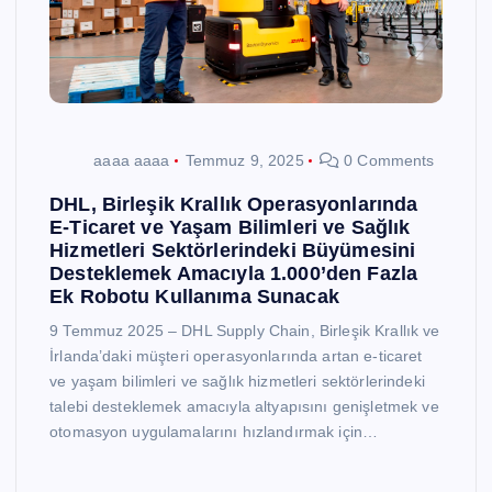
aaaa aaaa
Temmuz 9, 2025
0 Comments
DHL, Birleşik Krallık Operasyonlarında
E-Ticaret ve Yaşam Bilimleri ve Sağlık
Hizmetleri Sektörlerindeki Büyümesini
Desteklemek Amacıyla 1.000’den Fazla
Ek Robotu Kullanıma Sunacak
9 Temmuz 2025 – DHL Supply Chain, Birleşik Krallık ve
İrlanda’daki müşteri operasyonlarında artan e-ticaret
ve yaşam bilimleri ve sağlık hizmetleri sektörlerindeki
talebi desteklemek amacıyla altyapısını genişletmek ve
otomasyon uygulamalarını hızlandırmak için…