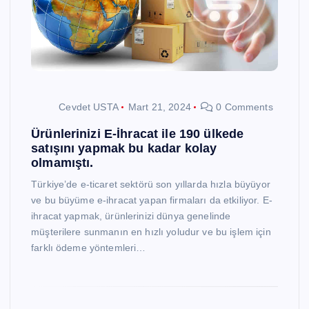
Cevdet USTA
Mart 21, 2024
0 Comments
Ürünlerinizi E-İhracat ile 190 ülkede
satışını yapmak bu kadar kolay
olmamıştı.
Türkiye’de e-ticaret sektörü son yıllarda hızla büyüyor
ve bu büyüme e-ihracat yapan firmaları da etkiliyor. E-
ihracat yapmak, ürünlerinizi dünya genelinde
müşterilere sunmanın en hızlı yoludur ve bu işlem için
farklı ödeme yöntemleri…