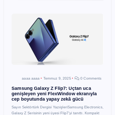
aaaa aaaa
Temmuz 9, 2025
0 Comments
Samsung Galaxy Z Flip7: Uçtan uca
genişleyen yeni FlexWindow ekranıyla
cep boyutunda yapay zekâ gücü
Sayın Sektörtürk Dergisi YazıişleriSamsung Electronics,
Galaxy Z Serisinin yeni üyesi Flip7’yi tanıttı. Kompakt