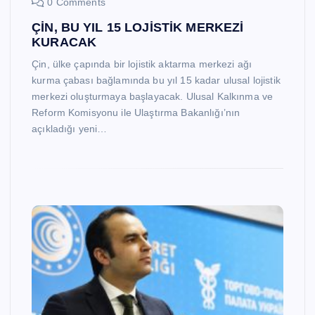
0 Comments
ÇİN, BU YIL 15 LOJİSTİK MERKEZİ
KURACAK
Çin, ülke çapında bir lojistik aktarma merkezi ağı
kurma çabası bağlamında bu yıl 15 kadar ulusal lojistik
merkezi oluşturmaya başlayacak. Ulusal Kalkınma ve
Reform Komisyonu ile Ulaştırma Bakanlığı’nın
açıkladığı yeni…