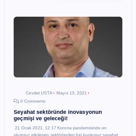
Cevdet USTA
Mayıs 13, 2021
0 Comments
Seyahat sektöründe inovasyonun
geçmişi ve geleceği!
21 Ocak 2021, 12:17 Korona pandemisinde en
olumsuz etkilenen sektörlerden biri kuşkusuz seyahat