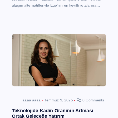
ulaşım alternatifleriyle Ege’nin en keyifli rotalarına…
aaaa aaaa
Temmuz 9, 2025
0 Comments
Teknolojide Kadın Oranının Artması
Ortak Geleceğe Yatırım