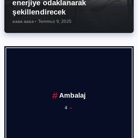
enerjiye odaklanarak
şekillendirecek
aaaa aaaa
Temmuz 9, 2025
Ambalaj
4