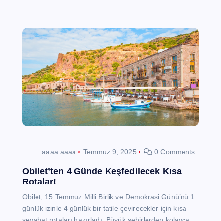
aaaa aaaa
Temmuz 9, 2025
0 Comments
Obilet’ten 4 Günde Keşfedilecek Kısa
Rotalar!
Obilet, 15 Temmuz Milli Birlik ve Demokrasi Günü’nü 1
günlük izinle 4 günlük bir tatile çevirecekler için kısa
seyahat rotaları hazırladı. Büyük şehirlerden kolayca