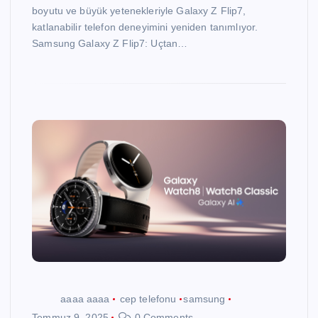
boyutu ve büyük yetenekleriyle Galaxy Z Flip7,
katlanabilir telefon deneyimini yeniden tanımlıyor.
Samsung Galaxy Z Flip7: Uçtan…
aaaa aaaa
cep telefonu
samsung
Temmuz 9, 2025
0 Comments