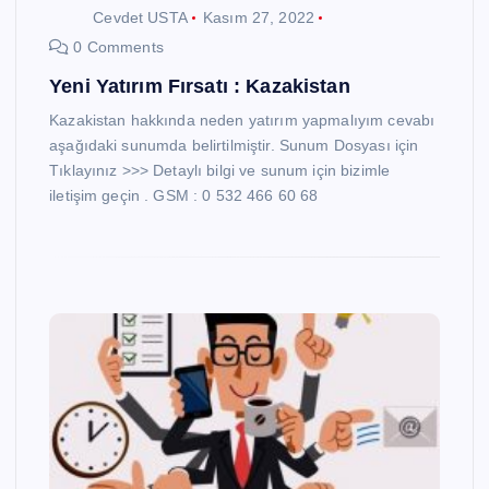
Cevdet USTA
Kasım 27, 2022
0 Comments
Yeni Yatırım Fırsatı : Kazakistan
Kazakistan hakkında neden yatırım yapmalıyım cevabı
aşağıdaki sunumda belirtilmiştir. Sunum Dosyası için
Tıklayınız >>> Detaylı bilgi ve sunum için bizimle
iletişim geçin . GSM : 0 532 466 60 68