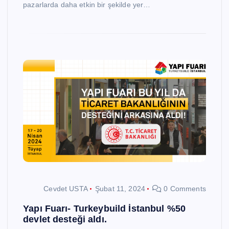
pazarlarda daha etkin bir şekilde yer…
Cevdet USTA
Şubat 11, 2024
0 Comments
Yapı Fuarı- Turkeybuild İstanbul %50
devlet desteği aldı.