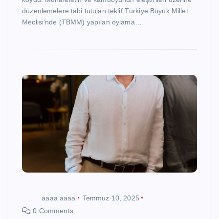
düzenlemelere tabi tutulan teklif,Türkiye Büyük Millet
Meclisi’nde (TBMM) yapılan oylama…
aaaa aaaa
Temmuz 10, 2025
0 Comments