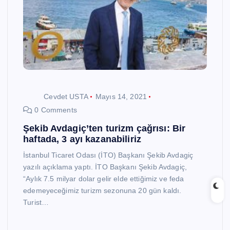
Cevdet USTA
Mayıs 14, 2021
0 Comments
Şekib Avdagiç’ten turizm çağrısı: Bir
haftada, 3 ayı kazanabiliriz
İstanbul Ticaret Odası (İTO) Başkanı Şekib Avdagiç
yazılı açıklama yaptı. İTO Başkanı Şekib Avdagiç,
“Aylık 7.5 milyar dolar gelir elde ettiğimiz ve feda
edemeyeceğimiz turizm sezonuna 20 gün kaldı.
Turist…