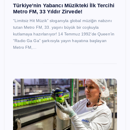
Türkiye’nin Yabancı Müzikteki İlk Tercihi
Metro FM, 33 Yıldır Zirvede!
“Limitsiz Hit Müzik” sloganıyla global müziğin nabzını
tutan Metro FM, 33. yaşını büyük bir coşkuyla
kutlamaya hazırlanıyor! 14 Temmuz 1992’de Queen’in
“Radio Ga Ga” şarkısıyla yayın hayatına başlayan
Metro FM,…