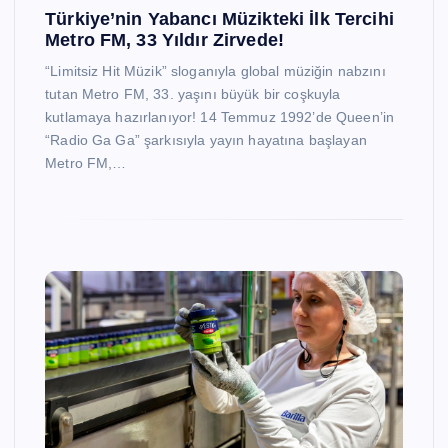
Türkiye’nin Yabancı Müzikteki İlk Tercihi
Metro FM, 33 Yıldır Zirvede!
“Limitsiz Hit Müzik” sloganıyla global müziğin nabzını
tutan Metro FM, 33. yaşını büyük bir coşkuyla
kutlamaya hazırlanıyor! 14 Temmuz 1992’de Queen’in
“Radio Ga Ga” şarkısıyla yayın hayatına başlayan
Metro FM,…