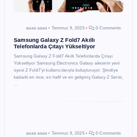
aaaa aaaa
Temmuz 9, 2025
0 Comments
Samsung Galaxy Z Fold7 Akıllı
Telefonlarda Çıtayı Yükseltiyor
Samsung Galaxy Z Fold7 Akıllı Telefonlarda Çıtayı
Yükseltiyor Samsung Electronics Galaxy ailesinin yeni
üyesi Z Fold7’yi kullanıcılarıyla buluşturuyor. Şimdiye
kadarki en ince, en hafif ve en gelişmiş Galaxy Z Serisi,
…
aaaa aaaa
Temmuz 9, 2025
0 Comments