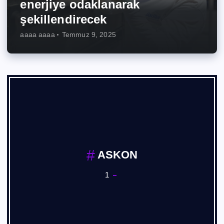
enerjiye odaklanarak
şekillendirecek
aaaa aaaa
Temmuz 9, 2025
ASKON
1