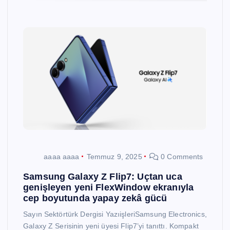
aaaa aaaa
Temmuz 9, 2025
0 Comments
Samsung Galaxy Z Flip7: Uçtan uca
genişleyen yeni FlexWindow ekranıyla
cep boyutunda yapay zekâ gücü
Sayın Sektörtürk Dergisi YazıişleriSamsung Electronics,
Galaxy Z Serisinin yeni üyesi Flip7’yi tanıttı. Kompakt