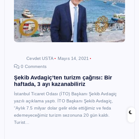
Cevdet USTA
Mayıs 14, 2021
0 Comments
Şekib Avdagiç’ten turizm çağrısı: Bir
haftada, 3 ayı kazanabiliriz
İstanbul Ticaret Odası (İTO) Başkanı Şekib Avdagiç
yazılı açıklama yaptı. İTO Başkanı Şekib Avdagiç,
“Aylık 7.5 milyar dolar gelir elde ettiğimiz ve feda
edemeyeceğimiz turizm sezonuna 20 gün kaldı.
Turist…