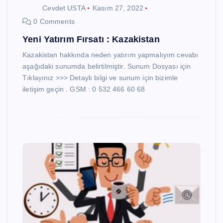
Cevdet USTA
Kasım 27, 2022
0 Comments
Yeni Yatırım Fırsatı : Kazakistan
Kazakistan hakkında neden yatırım yapmalıyım cevabı
aşağıdaki sunumda belirtilmiştir. Sunum Dosyası için
Tıklayınız >>> Detaylı bilgi ve sunum için bizimle
iletişim geçin . GSM : 0 532 466 60 68