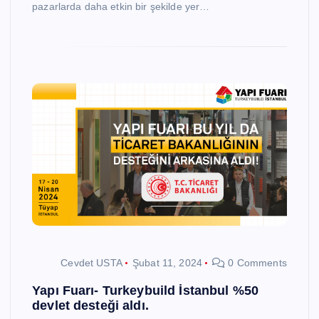
pazarlarda daha etkin bir şekilde yer…
Cevdet USTA
Şubat 11, 2024
0 Comments
Yapı Fuarı- Turkeybuild İstanbul %50
devlet desteği aldı.