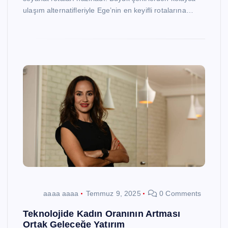
ulaşım alternatifleriyle Ege’nin en keyifli rotalarına…
aaaa aaaa
Temmuz 9, 2025
0 Comments
Teknolojide Kadın Oranının Artması
Ortak Geleceğe Yatırım