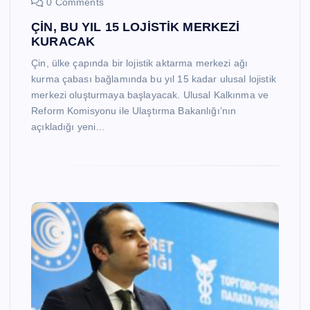
0 Comments
ÇİN, BU YIL 15 LOJİSTİK MERKEZİ
KURACAK
Çin, ülke çapında bir lojistik aktarma merkezi ağı
kurma çabası bağlamında bu yıl 15 kadar ulusal lojistik
merkezi oluşturmaya başlayacak. Ulusal Kalkınma ve
Reform Komisyonu ile Ulaştırma Bakanlığı’nın
açıkladığı yeni…