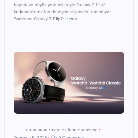
boyutu ve büyük yetenekleriyle Galaxy Z Flip7,
katlanabilir telefon deneyimini yeniden tanımlıyor.
Samsung Galaxy Z Flip7: Uçtan…
aaaa aaaa
cep telefonu
samsung
Temmuz 9, 2025
0 Comments