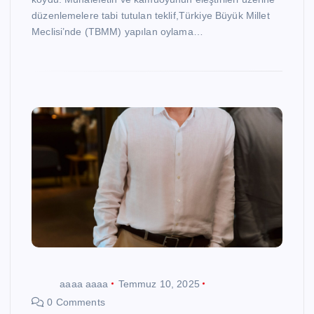
düzenlemelere tabi tutulan teklif,Türkiye Büyük Millet
Meclisi’nde (TBMM) yapılan oylama…
aaaa aaaa
Temmuz 10, 2025
0 Comments