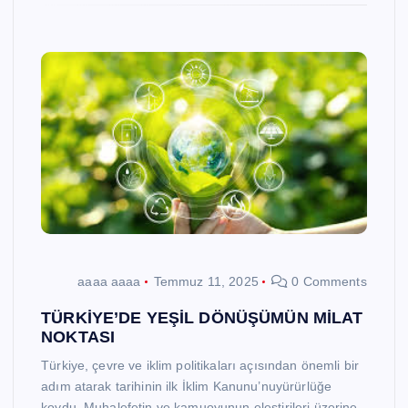
aaaa aaaa
Temmuz 11, 2025
0 Comments
TÜRKİYE’DE YEŞİL DÖNÜŞÜMÜN MİLAT
NOKTASI
Türkiye, çevre ve iklim politikaları açısından önemli bir
adım atarak tarihinin ilk İklim Kanunu’nuyürürlüğe
koydu. Muhalefetin ve kamuoyunun eleştirileri üzerine