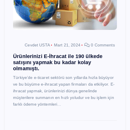
Cevdet USTA
Mart 21, 2024
0 Comments
Ürünlerinizi E-İhracat ile 190 ülkede
satışını yapmak bu kadar kolay
olmamıştı.
Türkiye’de e-ticaret sektörü son yıllarda hızla büyüyor
ve bu büyüme e-ihracat yapan firmaları da etkiliyor. E-
ihracat yapmak, ürünlerinizi dünya genelinde
müşterilere sunmanın en hızlı yoludur ve bu işlem için
farklı ödeme yöntemleri…