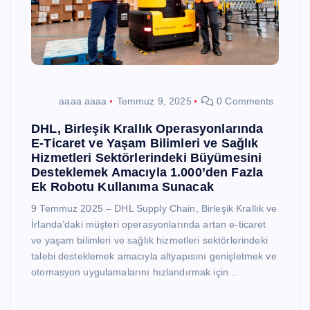
aaaa aaaa
Temmuz 9, 2025
0 Comments
DHL, Birleşik Krallık Operasyonlarında
E-Ticaret ve Yaşam Bilimleri ve Sağlık
Hizmetleri Sektörlerindeki Büyümesini
Desteklemek Amacıyla 1.000’den Fazla
Ek Robotu Kullanıma Sunacak
9 Temmuz 2025 – DHL Supply Chain, Birleşik Krallık ve
İrlanda’daki müşteri operasyonlarında artan e-ticaret
ve yaşam bilimleri ve sağlık hizmetleri sektörlerindeki
talebi desteklemek amacıyla altyapısını genişletmek ve
otomasyon uygulamalarını hızlandırmak için…