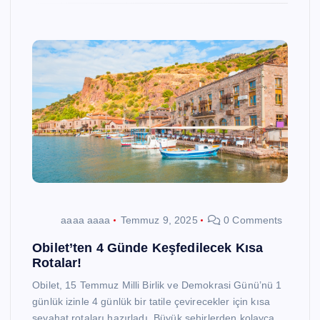
aaaa aaaa
Temmuz 9, 2025
0 Comments
Obilet’ten 4 Günde Keşfedilecek Kısa
Rotalar!
Obilet, 15 Temmuz Milli Birlik ve Demokrasi Günü’nü 1
günlük izinle 4 günlük bir tatile çevirecekler için kısa
seyahat rotaları hazırladı. Büyük şehirlerden kolayca