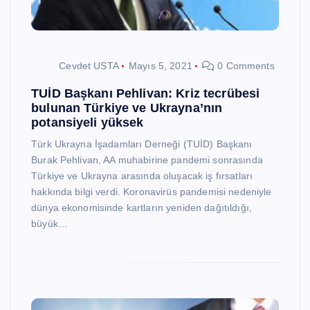
Cevdet USTA
Mayıs 5, 2021
0 Comments
TUİD Başkanı Pehlivan: Kriz tecrübesi
bulunan Türkiye ve Ukrayna’nın
potansiyeli yüksek
Türk Ukrayna İşadamları Derneği (TUİD) Başkanı
Burak Pehlivan, AA muhabirine pandemi sonrasında
Türkiye ve Ukrayna arasında oluşacak iş fırsatları
hakkında bilgi verdi. Koronavirüs pandemisi nedeniyle
dünya ekonomisinde kartların yeniden dağıtıldığı,
büyük…