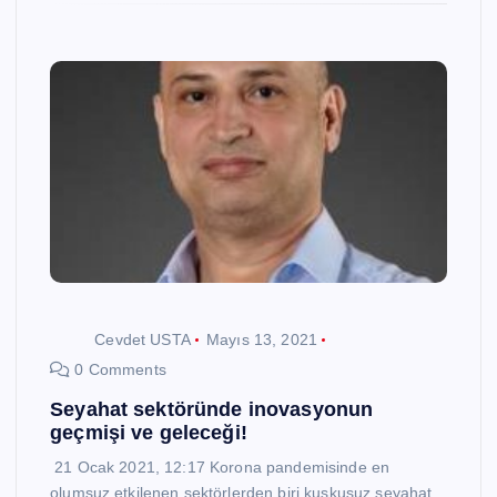
Cevdet USTA
Mayıs 13, 2021
0 Comments
Seyahat sektöründe inovasyonun
geçmişi ve geleceği!
21 Ocak 2021, 12:17 Korona pandemisinde en
olumsuz etkilenen sektörlerden biri kuşkusuz seyahat