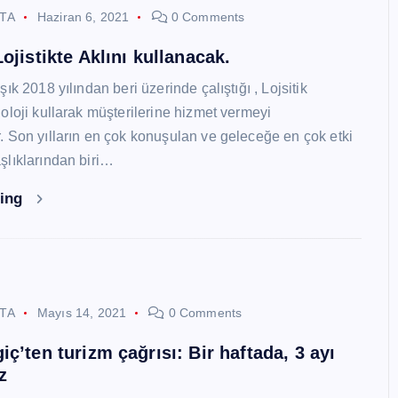
STA
Haziran 6, 2021
0 Comments
ojistikte Aklını kullanacak.
ık 2018 yılından beri üzerinde çalıştığı , Lojsitik
oloji kullarak müşterilerine hizmet vermeyi
 Son yılların en çok konuşulan ve geleceğe en çok etki
lıklarından biri…
ding
STA
Mayıs 14, 2021
0 Comments
ç’ten turizm çağrısı: Bir haftada, 3 ayı
z