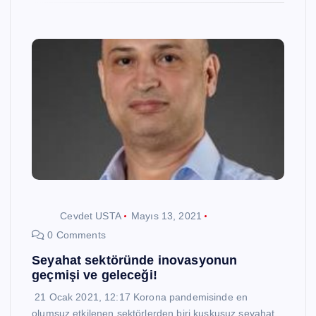
Cevdet USTA
Mayıs 13, 2021
0 Comments
Seyahat sektöründe inovasyonun
geçmişi ve geleceği!
21 Ocak 2021, 12:17 Korona pandemisinde en
olumsuz etkilenen sektörlerden biri kuşkusuz seyahat