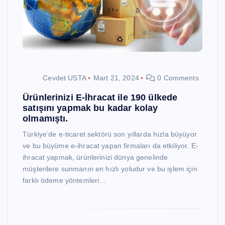
Cevdet USTA
Mart 21, 2024
0 Comments
Ürünlerinizi E-İhracat ile 190 ülkede
satışını yapmak bu kadar kolay
olmamıştı.
Türkiye’de e-ticaret sektörü son yıllarda hızla büyüyor
ve bu büyüme e-ihracat yapan firmaları da etkiliyor. E-
ihracat yapmak, ürünlerinizi dünya genelinde
müşterilere sunmanın en hızlı yoludur ve bu işlem için
farklı ödeme yöntemleri…