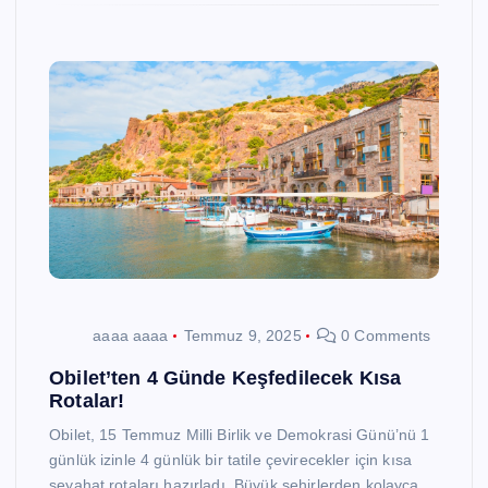
aaaa aaaa
Temmuz 9, 2025
0 Comments
Obilet’ten 4 Günde Keşfedilecek Kısa
Rotalar!
Obilet, 15 Temmuz Milli Birlik ve Demokrasi Günü’nü 1
günlük izinle 4 günlük bir tatile çevirecekler için kısa
seyahat rotaları hazırladı. Büyük şehirlerden kolayca