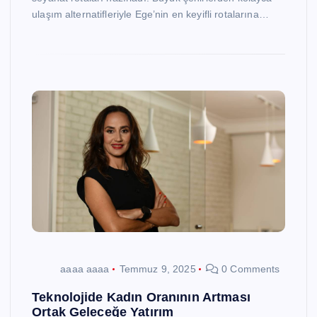
ulaşım alternatifleriyle Ege’nin en keyifli rotalarına…
aaaa aaaa
Temmuz 9, 2025
0 Comments
Teknolojide Kadın Oranının Artması
Ortak Geleceğe Yatırım