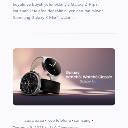
boyutu ve büyük yetenekleriyle Galaxy Z Flip7,
katlanabilir telefon deneyimini yeniden tanımlıyor.
Samsung Galaxy Z Flip7: Uçtan…
aaaa aaaa
cep telefonu
samsung
Temmuz 9, 2025
0 Comments