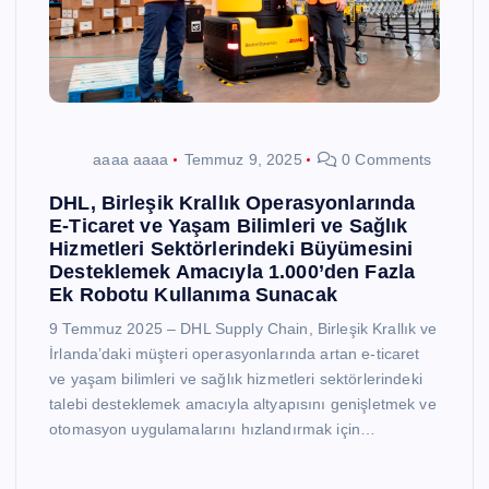
aaaa aaaa
Temmuz 9, 2025
0 Comments
DHL, Birleşik Krallık Operasyonlarında
E-Ticaret ve Yaşam Bilimleri ve Sağlık
Hizmetleri Sektörlerindeki Büyümesini
Desteklemek Amacıyla 1.000’den Fazla
Ek Robotu Kullanıma Sunacak
9 Temmuz 2025 – DHL Supply Chain, Birleşik Krallık ve
İrlanda’daki müşteri operasyonlarında artan e-ticaret
ve yaşam bilimleri ve sağlık hizmetleri sektörlerindeki
talebi desteklemek amacıyla altyapısını genişletmek ve
otomasyon uygulamalarını hızlandırmak için…