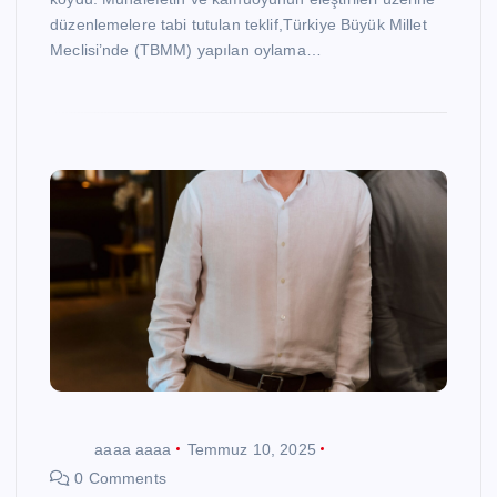
düzenlemelere tabi tutulan teklif,Türkiye Büyük Millet
Meclisi’nde (TBMM) yapılan oylama…
aaaa aaaa
Temmuz 10, 2025
0 Comments