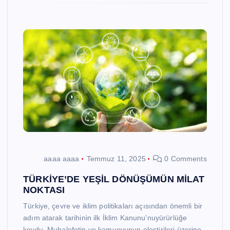
aaaa aaaa
Temmuz 11, 2025
0 Comments
TÜRKİYE’DE YEŞİL DÖNÜŞÜMÜN MİLAT
NOKTASI
Türkiye, çevre ve iklim politikaları açısından önemli bir
adım atarak tarihinin ilk İklim Kanunu’nuyürürlüğe
koydu. Muhalefetin ve kamuoyunun eleştirileri üzerine