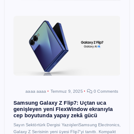
aaaa aaaa
Temmuz 9, 2025
0 Comments
Samsung Galaxy Z Flip7: Uçtan uca
genişleyen yeni FlexWindow ekranıyla
cep boyutunda yapay zekâ gücü
Sayın Sektörtürk Dergisi YazıişleriSamsung Electronics,
Galaxy Z Serisinin yeni üyesi Flip7’yi tanıttı. Kompakt