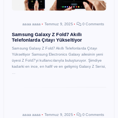
aaaa aaaa
Temmuz 9, 2025
0 Comments
Samsung Galaxy Z Fold7 Akıllı
Telefonlarda Çıtayı Yükseltiyor
Samsung Galaxy Z Fold7 Akıllı Telefonlarda Çıtayı
Yükseltiyor Samsung Electronics Galaxy ailesinin yeni
üyesi Z Fold7’yi kullanıcılarıyla buluşturuyor. Şimdiye
kadarki en ince, en hafif ve en gelişmiş Galaxy Z Serisi,
…
aaaa aaaa
Temmuz 9, 2025
0 Comments