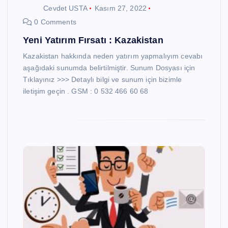
Cevdet USTA
Kasım 27, 2022
0 Comments
Yeni Yatırım Fırsatı : Kazakistan
Kazakistan hakkında neden yatırım yapmalıyım cevabı
aşağıdaki sunumda belirtilmiştir. Sunum Dosyası için
Tıklayınız >>> Detaylı bilgi ve sunum için bizimle
iletişim geçin . GSM : 0 532 466 60 68