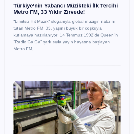
Türkiye’nin Yabancı Müzikteki İlk Tercihi
Metro FM, 33 Yıldır Zirvede!
“Limitsiz Hit Müzik” sloganıyla global müziğin nabzını
tutan Metro FM, 33. yaşını büyük bir coşkuyla
kutlamaya hazırlanıyor! 14 Temmuz 1992’de Queen’in
“Radio Ga Ga” şarkısıyla yayın hayatına başlayan
Metro FM,…