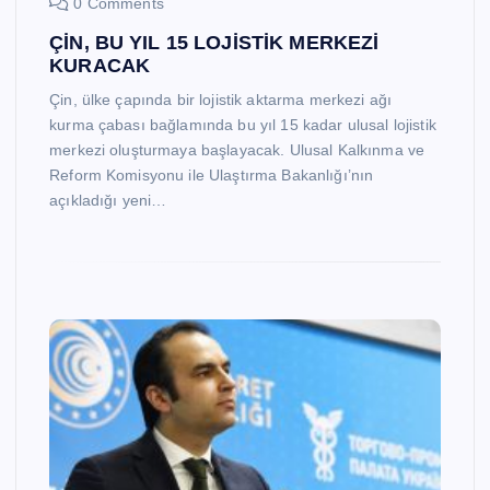
0 Comments
ÇİN, BU YIL 15 LOJİSTİK MERKEZİ
KURACAK
Çin, ülke çapında bir lojistik aktarma merkezi ağı
kurma çabası bağlamında bu yıl 15 kadar ulusal lojistik
merkezi oluşturmaya başlayacak. Ulusal Kalkınma ve
Reform Komisyonu ile Ulaştırma Bakanlığı’nın
açıkladığı yeni…