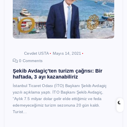
Cevdet USTA
Mayıs 14, 2021
0 Comments
Şekib Avdagiç’ten turizm çağrısı: Bir
haftada, 3 ayı kazanabiliriz
İstanbul Ticaret Odası (İTO) Başkanı Şekib Avdagiç
yazılı açıklama yaptı. İTO Başkanı Şekib Avdagiç,
“Aylık 7.5 milyar dolar gelir elde ettiğimiz ve feda
edemeyeceğimiz turizm sezonuna 20 gün kaldı.
Turist…