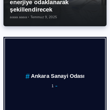
enerjiye odaklanarak
şekillendirecek
aaaa aaaa
Temmuz 9, 2025
Ankara Sanayi Odası
1