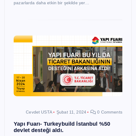
pazarlarda daha etkin bir şekilde yer…
Cevdet USTA
Şubat 11, 2024
0 Comments
Yapı Fuarı- Turkeybuild İstanbul %50
devlet desteği aldı.