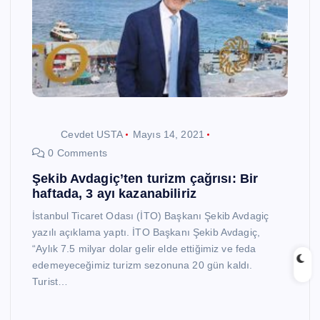
Cevdet USTA
Mayıs 14, 2021
0 Comments
Şekib Avdagiç’ten turizm çağrısı: Bir
haftada, 3 ayı kazanabiliriz
İstanbul Ticaret Odası (İTO) Başkanı Şekib Avdagiç
yazılı açıklama yaptı. İTO Başkanı Şekib Avdagiç,
“Aylık 7.5 milyar dolar gelir elde ettiğimiz ve feda
edemeyeceğimiz turizm sezonuna 20 gün kaldı.
Turist…