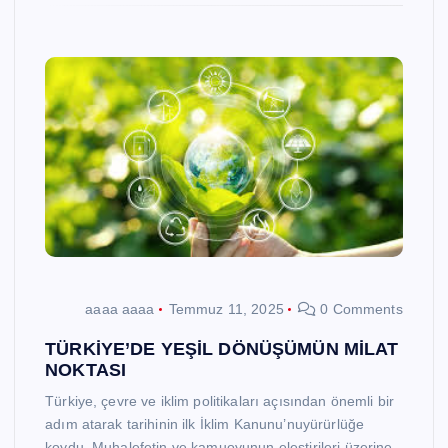
aaaa aaaa
Temmuz 11, 2025
0 Comments
TÜRKİYE’DE YEŞİL DÖNÜŞÜMÜN MİLAT
NOKTASI
Türkiye, çevre ve iklim politikaları açısından önemli bir
adım atarak tarihinin ilk İklim Kanunu’nuyürürlüğe
koydu. Muhalefetin ve kamuoyunun eleştirileri üzerine