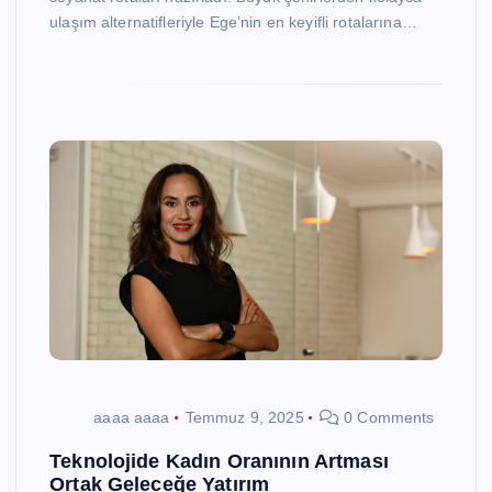
ulaşım alternatifleriyle Ege’nin en keyifli rotalarına…
aaaa aaaa
Temmuz 9, 2025
0 Comments
Teknolojide Kadın Oranının Artması
Ortak Geleceğe Yatırım