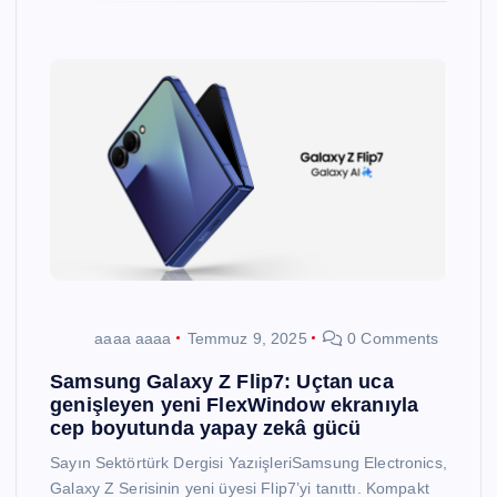
aaaa aaaa
Temmuz 9, 2025
0 Comments
Samsung Galaxy Z Flip7: Uçtan uca
genişleyen yeni FlexWindow ekranıyla
cep boyutunda yapay zekâ gücü
Sayın Sektörtürk Dergisi YazıişleriSamsung Electronics,
Galaxy Z Serisinin yeni üyesi Flip7’yi tanıttı. Kompakt