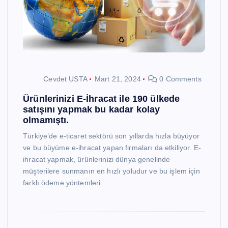
Cevdet USTA
Mart 21, 2024
0 Comments
Ürünlerinizi E-İhracat ile 190 ülkede
satışını yapmak bu kadar kolay
olmamıştı.
Türkiye’de e-ticaret sektörü son yıllarda hızla büyüyor
ve bu büyüme e-ihracat yapan firmaları da etkiliyor. E-
ihracat yapmak, ürünlerinizi dünya genelinde
müşterilere sunmanın en hızlı yoludur ve bu işlem için
farklı ödeme yöntemleri…