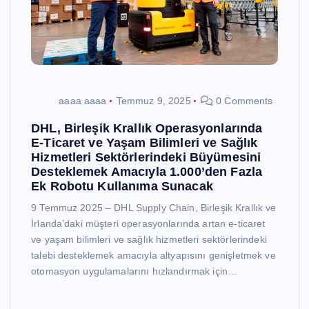
aaaa aaaa
Temmuz 9, 2025
0 Comments
DHL, Birleşik Krallık Operasyonlarında
E-Ticaret ve Yaşam Bilimleri ve Sağlık
Hizmetleri Sektörlerindeki Büyümesini
Desteklemek Amacıyla 1.000’den Fazla
Ek Robotu Kullanıma Sunacak
9 Temmuz 2025 – DHL Supply Chain, Birleşik Krallık ve
İrlanda’daki müşteri operasyonlarında artan e-ticaret
ve yaşam bilimleri ve sağlık hizmetleri sektörlerindeki
talebi desteklemek amacıyla altyapısını genişletmek ve
otomasyon uygulamalarını hızlandırmak için…