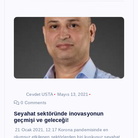
Cevdet USTA
Mayıs 13, 2021
0 Comments
Seyahat sektöründe inovasyonun
geçmişi ve geleceği!
21 Ocak 2021, 12:17 Korona pandemisinde en
olumsuz etkilenen sektörlerden biri kuşkusuz seyahat