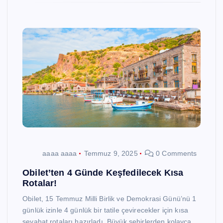
aaaa aaaa
Temmuz 9, 2025
0 Comments
Obilet’ten 4 Günde Keşfedilecek Kısa
Rotalar!
Obilet, 15 Temmuz Milli Birlik ve Demokrasi Günü’nü 1
günlük izinle 4 günlük bir tatile çevirecekler için kısa
seyahat rotaları hazırladı. Büyük şehirlerden kolayca