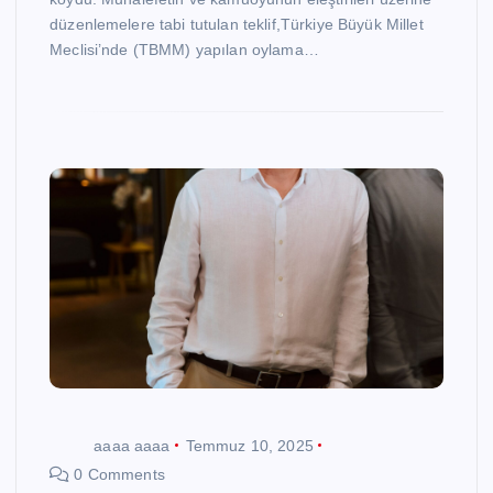
düzenlemelere tabi tutulan teklif,Türkiye Büyük Millet
Meclisi’nde (TBMM) yapılan oylama…
aaaa aaaa
Temmuz 10, 2025
0 Comments