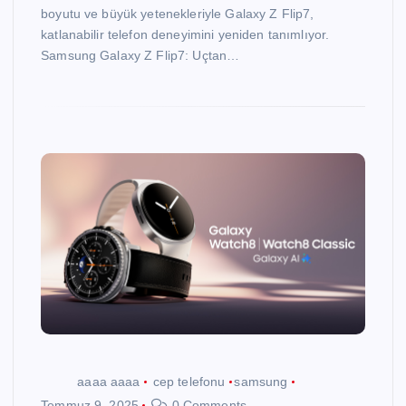
boyutu ve büyük yetenekleriyle Galaxy Z Flip7,
katlanabilir telefon deneyimini yeniden tanımlıyor.
Samsung Galaxy Z Flip7: Uçtan…
aaaa aaaa
cep telefonu
samsung
Temmuz 9, 2025
0 Comments