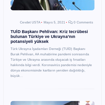
Cevdet USTA
Mayıs 5, 2021
0 Comments
TUİD Başkanı Pehlivan: Kriz tecrübesi
bulunan Türkiye ve Ukrayna’nın
potansiyeli yüksek
Türk Ukrayna İşadamları Derneği (TUİD) Başkanı
Burak Pehlivan, AA muhabirine pandemi sonrasında
Türkiye ve Ukrayna arasında oluşacak iş fırsatları
hakkında bilgi verdi. Koronavirüs pandemisi nedeniyle
dünya ekonomisinde kartların yeniden dağıtıldığı,
büyük…