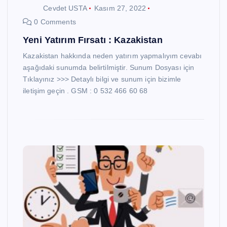
Cevdet USTA
Kasım 27, 2022
0 Comments
Yeni Yatırım Fırsatı : Kazakistan
Kazakistan hakkında neden yatırım yapmalıyım cevabı
aşağıdaki sunumda belirtilmiştir. Sunum Dosyası için
Tıklayınız >>> Detaylı bilgi ve sunum için bizimle
iletişim geçin . GSM : 0 532 466 60 68