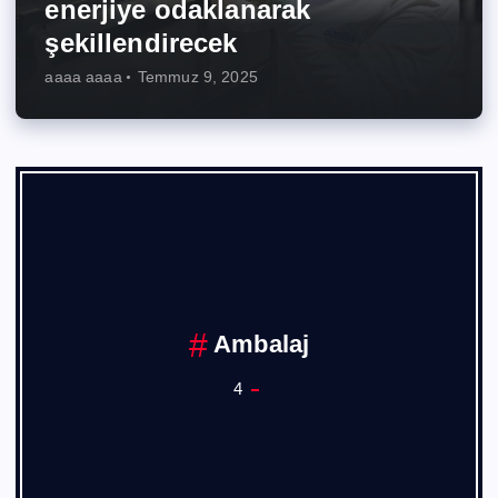
enerjiye odaklanarak
şekillendirecek
aaaa aaaa
Temmuz 9, 2025
Ankara Sanayi Odası
1