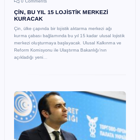
0 Comments
ÇİN, BU YIL 15 LOJİSTİK MERKEZİ
KURACAK
Çin, ülke çapında bir lojistik aktarma merkezi ağı
kurma çabası bağlamında bu yıl 15 kadar ulusal lojistik
merkezi oluşturmaya başlayacak. Ulusal Kalkınma ve
Reform Komisyonu ile Ulaştırma Bakanlığı’nın
açıkladığı yeni…