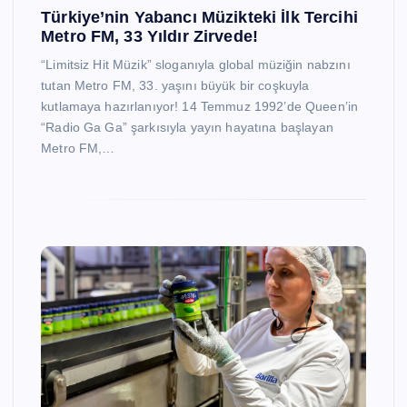
Türkiye’nin Yabancı Müzikteki İlk Tercihi
Metro FM, 33 Yıldır Zirvede!
“Limitsiz Hit Müzik” sloganıyla global müziğin nabzını
tutan Metro FM, 33. yaşını büyük bir coşkuyla
kutlamaya hazırlanıyor! 14 Temmuz 1992’de Queen’in
“Radio Ga Ga” şarkısıyla yayın hayatına başlayan
Metro FM,…