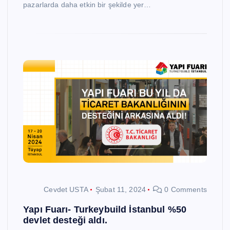
pazarlarda daha etkin bir şekilde yer…
Cevdet USTA
Şubat 11, 2024
0 Comments
Yapı Fuarı- Turkeybuild İstanbul %50
devlet desteği aldı.