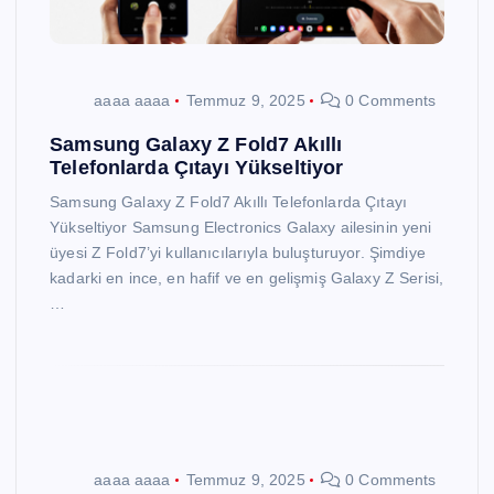
aaaa aaaa
Temmuz 9, 2025
0 Comments
Samsung Galaxy Z Fold7 Akıllı
Telefonlarda Çıtayı Yükseltiyor
Samsung Galaxy Z Fold7 Akıllı Telefonlarda Çıtayı
Yükseltiyor Samsung Electronics Galaxy ailesinin yeni
üyesi Z Fold7’yi kullanıcılarıyla buluşturuyor. Şimdiye
kadarki en ince, en hafif ve en gelişmiş Galaxy Z Serisi,
…
aaaa aaaa
Temmuz 9, 2025
0 Comments