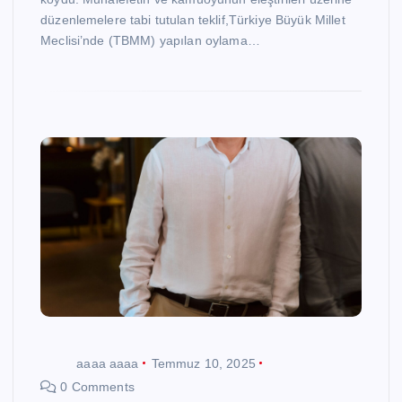
düzenlemelere tabi tutulan teklif,Türkiye Büyük Millet
Meclisi’nde (TBMM) yapılan oylama…
aaaa aaaa
Temmuz 10, 2025
0 Comments