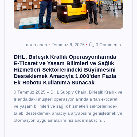
aaaa aaaa
Temmuz 9, 2025
0 Comments
DHL, Birleşik Krallık Operasyonlarında
E-Ticaret ve Yaşam Bilimleri ve Sağlık
Hizmetleri Sektörlerindeki Büyümesini
Desteklemek Amacıyla 1.000’den Fazla
Ek Robotu Kullanıma Sunacak
9 Temmuz 2025 – DHL Supply Chain, Birleşik Krallık ve
İrlanda’daki müşteri operasyonlarında artan e-ticaret
ve yaşam bilimleri ve sağlık hizmetleri sektörlerindeki
talebi desteklemek amacıyla altyapısını genişletmek ve
otomasyon uygulamalarını hızlandırmak için…