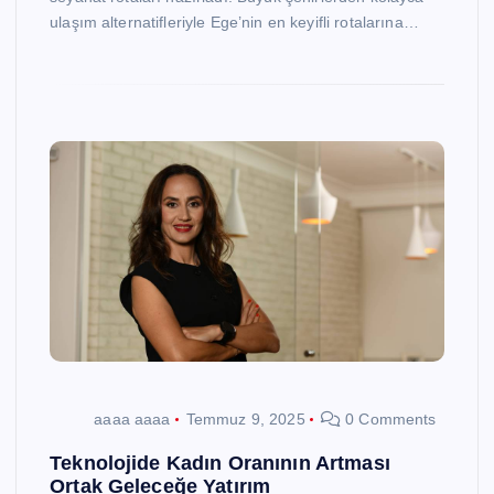
ulaşım alternatifleriyle Ege’nin en keyifli rotalarına…
aaaa aaaa
Temmuz 9, 2025
0 Comments
Teknolojide Kadın Oranının Artması
Ortak Geleceğe Yatırım