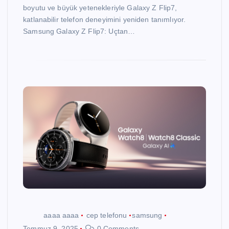
boyutu ve büyük yetenekleriyle Galaxy Z Flip7,
katlanabilir telefon deneyimini yeniden tanımlıyor.
Samsung Galaxy Z Flip7: Uçtan…
aaaa aaaa
cep telefonu
samsung
Temmuz 9, 2025
0 Comments