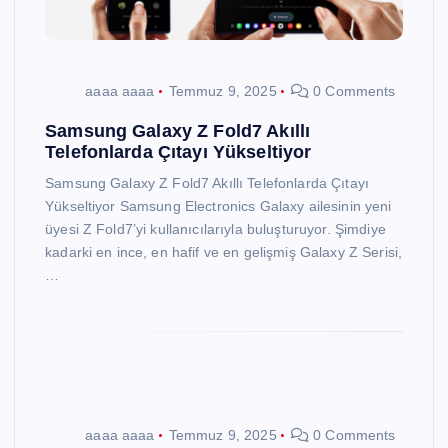
aaaa aaaa
Temmuz 9, 2025
0 Comments
Samsung Galaxy Z Fold7 Akıllı
Telefonlarda Çıtayı Yükseltiyor
Samsung Galaxy Z Fold7 Akıllı Telefonlarda Çıtayı
Yükseltiyor Samsung Electronics Galaxy ailesinin yeni
üyesi Z Fold7’yi kullanıcılarıyla buluşturuyor. Şimdiye
kadarki en ince, en hafif ve en gelişmiş Galaxy Z Serisi,
…
aaaa aaaa
Temmuz 9, 2025
0 Comments