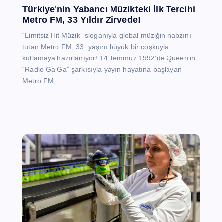
Türkiye’nin Yabancı Müzikteki İlk Tercihi
Metro FM, 33 Yıldır Zirvede!
“Limitsiz Hit Müzik” sloganıyla global müziğin nabzını
tutan Metro FM, 33. yaşını büyük bir coşkuyla
kutlamaya hazırlanıyor! 14 Temmuz 1992’de Queen’in
“Radio Ga Ga” şarkısıyla yayın hayatına başlayan
Metro FM,…