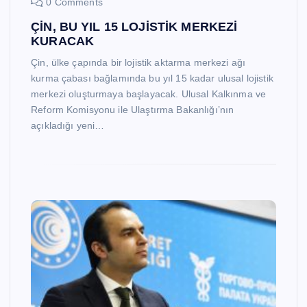
0 Comments
ÇİN, BU YIL 15 LOJİSTİK MERKEZİ
KURACAK
Çin, ülke çapında bir lojistik aktarma merkezi ağı
kurma çabası bağlamında bu yıl 15 kadar ulusal lojistik
merkezi oluşturmaya başlayacak. Ulusal Kalkınma ve
Reform Komisyonu ile Ulaştırma Bakanlığı’nın
açıkladığı yeni…