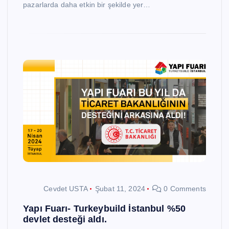
pazarlarda daha etkin bir şekilde yer…
Cevdet USTA
Şubat 11, 2024
0 Comments
Yapı Fuarı- Turkeybuild İstanbul %50
devlet desteği aldı.