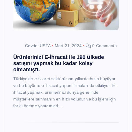
Cevdet USTA
Mart 21, 2024
0 Comments
Ürünlerinizi E-İhracat ile 190 ülkede
satışını yapmak bu kadar kolay
olmamıştı.
Türkiye’de e-ticaret sektörü son yıllarda hızla büyüyor
ve bu büyüme e-ihracat yapan firmaları da etkiliyor. E-
ihracat yapmak, ürünlerinizi dünya genelinde
müşterilere sunmanın en hızlı yoludur ve bu işlem için
farklı ödeme yöntemleri…