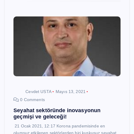
Cevdet USTA
Mayıs 13, 2021
0 Comments
Seyahat sektöründe inovasyonun
geçmişi ve geleceği!
21 Ocak 2021, 12:17 Korona pandemisinde en
olumsuz etkilenen sektörlerden biri kuşkusuz seyahat