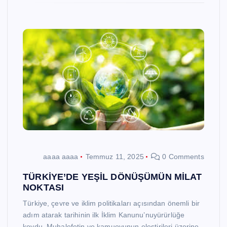
aaaa aaaa
Temmuz 11, 2025
0 Comments
TÜRKİYE’DE YEŞİL DÖNÜŞÜMÜN MİLAT
NOKTASI
Türkiye, çevre ve iklim politikaları açısından önemli bir
adım atarak tarihinin ilk İklim Kanunu’nuyürürlüğe
koydu. Muhalefetin ve kamuoyunun eleştirileri üzerine