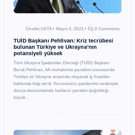
Cevdet USTA
Mayıs 5, 2021
0 Comments
TUİD Başkanı Pehlivan: Kriz tecrübesi
bulunan Türkiye ve Ukrayna’nın
potansiyeli yüksek
Türk Ukrayna İşadamları Derneği (TUİD) Başkanı
Burak Pehlivan, AA muhabirine pandemi sonrasında
Türkiye ve Ukrayna arasında oluşacak iş fırsatları
hakkında bilgi verdi. Koronavirüs pandemisi nedeniyle
dünya ekonomisinde kartların yeniden dağıtıldığı,
büyük…