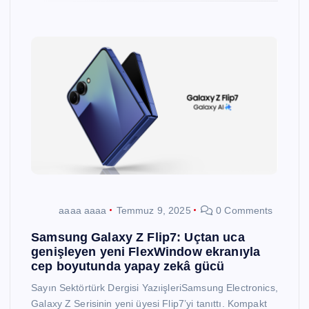
aaaa aaaa
Temmuz 9, 2025
0 Comments
Samsung Galaxy Z Flip7: Uçtan uca
genişleyen yeni FlexWindow ekranıyla
cep boyutunda yapay zekâ gücü
Sayın Sektörtürk Dergisi YazıişleriSamsung Electronics,
Galaxy Z Serisinin yeni üyesi Flip7’yi tanıttı. Kompakt