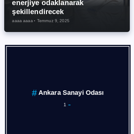
enerjiye odaklanarak
şekillendirecek
aaaa aaaa
Temmuz 9, 2025
Ankara Sanayi Odası
1