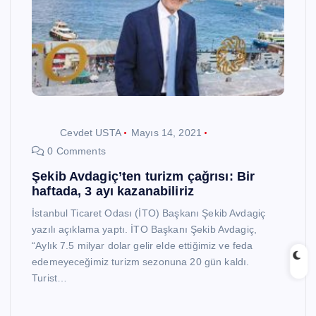
Cevdet USTA
Mayıs 14, 2021
0 Comments
Şekib Avdagiç’ten turizm çağrısı: Bir
haftada, 3 ayı kazanabiliriz
İstanbul Ticaret Odası (İTO) Başkanı Şekib Avdagiç
yazılı açıklama yaptı. İTO Başkanı Şekib Avdagiç,
“Aylık 7.5 milyar dolar gelir elde ettiğimiz ve feda
edemeyeceğimiz turizm sezonuna 20 gün kaldı.
Turist…