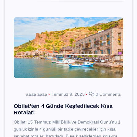
aaaa aaaa
Temmuz 9, 2025
0 Comments
Obilet’ten 4 Günde Keşfedilecek Kısa
Rotalar!
Obilet, 15 Temmuz Milli Birlik ve Demokrasi Günü’nü 1
günlük izinle 4 günlük bir tatile çevirecekler için kısa
seyahat rotaları hazırladı. Büyük şehirlerden kolayca