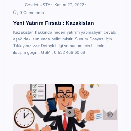
Cevdet USTA
Kasım 27, 2022
0 Comments
Yeni Yatırım Fırsatı : Kazakistan
Kazakistan hakkında neden yatırım yapmalıyım cevabı
aşağıdaki sunumda belirtilmiştir. Sunum Dosyası için
Tıklayınız >>> Detaylı bilgi ve sunum için bizimle
iletişim geçin . GSM : 0 532 466 60 68