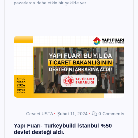
pazarlarda daha etkin bir şekilde yer…
Cevdet USTA
Şubat 11, 2024
0 Comments
Yapı Fuarı- Turkeybuild İstanbul %50
devlet desteği aldı.