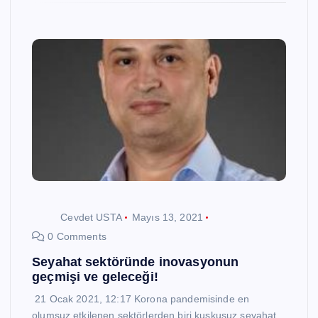
Cevdet USTA
Mayıs 13, 2021
0 Comments
Seyahat sektöründe inovasyonun
geçmişi ve geleceği!
21 Ocak 2021, 12:17 Korona pandemisinde en
olumsuz etkilenen sektörlerden biri kuşkusuz seyahat