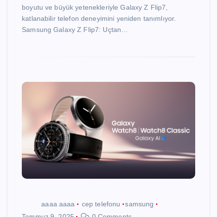
boyutu ve büyük yetenekleriyle Galaxy Z Flip7,
katlanabilir telefon deneyimini yeniden tanımlıyor.
Samsung Galaxy Z Flip7: Uçtan…
aaaa aaaa
cep telefonu
samsung
Temmuz 9, 2025
0 Comments