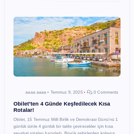
aaaa aaaa
Temmuz 9, 2025
0 Comments
Obilet’ten 4 Günde Keşfedilecek Kısa
Rotalar!
Obilet, 15 Temmuz Milli Birlik ve Demokrasi Günü’nü 1
günlük izinle 4 günlük bir tatile çevirecekler için kısa
seyahat rotaları hazırladı. Büyük şehirlerden kolayca