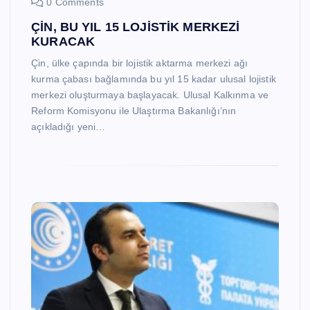
0 Comments
ÇİN, BU YIL 15 LOJİSTİK MERKEZİ
KURACAK
Çin, ülke çapında bir lojistik aktarma merkezi ağı
kurma çabası bağlamında bu yıl 15 kadar ulusal lojistik
merkezi oluşturmaya başlayacak. Ulusal Kalkınma ve
Reform Komisyonu ile Ulaştırma Bakanlığı’nın
açıkladığı yeni…