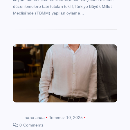
düzenlemelere tabi tutulan teklif,Türkiye Büyük Millet
Meclisi’nde (TBMM) yapılan oylama…
aaaa aaaa
Temmuz 10, 2025
0 Comments