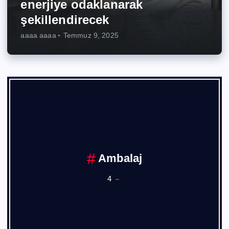
enerjiye odaklanarak
şekillendirecek
aaaa aaaa
Temmuz 9, 2025
Ambalaj
4