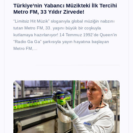
Türkiye’nin Yabancı Müzikteki İlk Tercihi
Metro FM, 33 Yıldır Zirvede!
“Limitsiz Hit Müzik” sloganıyla global müziğin nabzını
tutan Metro FM, 33. yaşını büyük bir coşkuyla
kutlamaya hazırlanıyor! 14 Temmuz 1992’de Queen’in
“Radio Ga Ga” şarkısıyla yayın hayatına başlayan
Metro FM,…