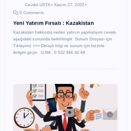
Cevdet USTA
Kasım 27, 2022
0 Comments
Yeni Yatırım Fırsatı : Kazakistan
Kazakistan hakkında neden yatırım yapmalıyım cevabı
aşağıdaki sunumda belirtilmiştir. Sunum Dosyası için
Tıklayınız >>> Detaylı bilgi ve sunum için bizimle
iletişim geçin . GSM : 0 532 466 60 68