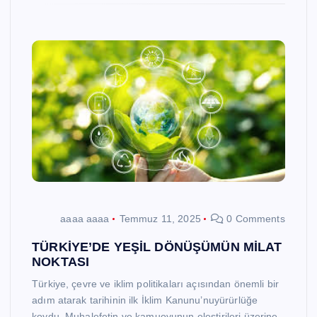
aaaa aaaa
Temmuz 11, 2025
0 Comments
TÜRKİYE’DE YEŞİL DÖNÜŞÜMÜN MİLAT
NOKTASI
Türkiye, çevre ve iklim politikaları açısından önemli bir
adım atarak tarihinin ilk İklim Kanunu’nuyürürlüğe
koydu. Muhalefetin ve kamuoyunun eleştirileri üzerine