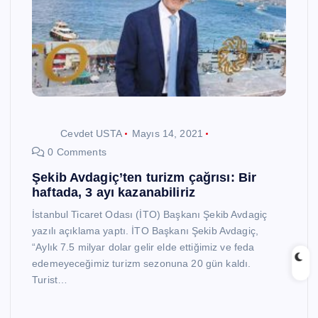
Cevdet USTA
Mayıs 14, 2021
0 Comments
Şekib Avdagiç’ten turizm çağrısı: Bir
haftada, 3 ayı kazanabiliriz
İstanbul Ticaret Odası (İTO) Başkanı Şekib Avdagiç
yazılı açıklama yaptı. İTO Başkanı Şekib Avdagiç,
“Aylık 7.5 milyar dolar gelir elde ettiğimiz ve feda
edemeyeceğimiz turizm sezonuna 20 gün kaldı.
Turist…