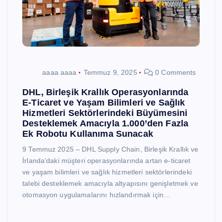
aaaa aaaa
Temmuz 9, 2025
0 Comments
DHL, Birleşik Krallık Operasyonlarında
E-Ticaret ve Yaşam Bilimleri ve Sağlık
Hizmetleri Sektörlerindeki Büyümesini
Desteklemek Amacıyla 1.000’den Fazla
Ek Robotu Kullanıma Sunacak
9 Temmuz 2025 – DHL Supply Chain, Birleşik Krallık ve
İrlanda’daki müşteri operasyonlarında artan e-ticaret
ve yaşam bilimleri ve sağlık hizmetleri sektörlerindeki
talebi desteklemek amacıyla altyapısını genişletmek ve
otomasyon uygulamalarını hızlandırmak için…