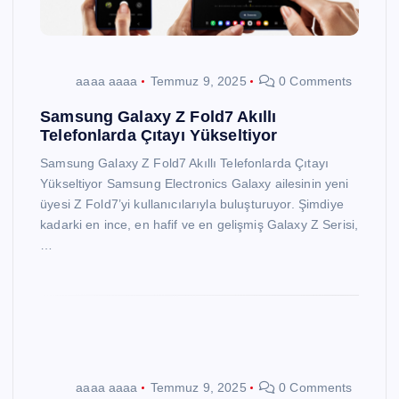
aaaa aaaa
Temmuz 9, 2025
0 Comments
Samsung Galaxy Z Fold7 Akıllı
Telefonlarda Çıtayı Yükseltiyor
Samsung Galaxy Z Fold7 Akıllı Telefonlarda Çıtayı
Yükseltiyor Samsung Electronics Galaxy ailesinin yeni
üyesi Z Fold7’yi kullanıcılarıyla buluşturuyor. Şimdiye
kadarki en ince, en hafif ve en gelişmiş Galaxy Z Serisi,
…
aaaa aaaa
Temmuz 9, 2025
0 Comments