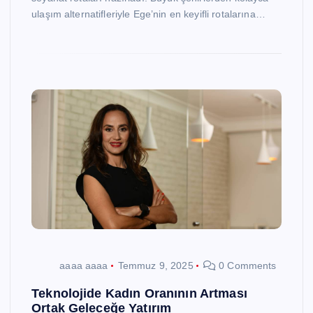
ulaşım alternatifleriyle Ege’nin en keyifli rotalarına…
aaaa aaaa
Temmuz 9, 2025
0 Comments
Teknolojide Kadın Oranının Artması
Ortak Geleceğe Yatırım