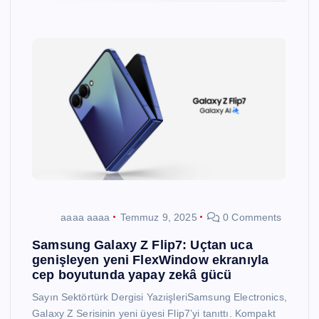
aaaa aaaa
Temmuz 9, 2025
0 Comments
Samsung Galaxy Z Flip7: Uçtan uca
genişleyen yeni FlexWindow ekranıyla
cep boyutunda yapay zekâ gücü
Sayın Sektörtürk Dergisi YazıişleriSamsung Electronics,
Galaxy Z Serisinin yeni üyesi Flip7’yi tanıttı. Kompakt