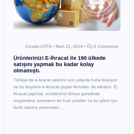
Cevdet USTA
Mart 21, 2024
0 Comments
Ürünlerinizi E-İhracat ile 190 ülkede
satışını yapmak bu kadar kolay
olmamıştı.
Türkiye’de e-ticaret sektörü son yıllarda hızla büyüyor
ve bu büyüme e-ihracat yapan firmaları da etkiliyor. E-
ihracat yapmak, ürünlerinizi dünya genelinde
müşterilere sunmanın en hızlı yoludur ve bu işlem için
farklı ödeme yöntemleri…