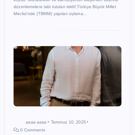
düzenlemelere tabi tutulan teklif,Türkiye Büyük Millet
Meclisi’nde (TBMM) yapılan oylama…
aaaa aaaa
Temmuz 10, 2025
0 Comments