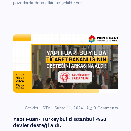
pazarlarda daha etkin bir şekilde yer…
Cevdet USTA
Şubat 11, 2024
0 Comments
Yapı Fuarı- Turkeybuild İstanbul %50
devlet desteği aldı.