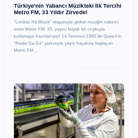
Türkiye’nin Yabancı Müzikteki İlk Tercihi
Metro FM, 33 Yıldır Zirvede!
“Limitsiz Hit Müzik” sloganıyla global müziğin nabzını
tutan Metro FM, 33. yaşını büyük bir coşkuyla
kutlamaya hazırlanıyor! 14 Temmuz 1992’de Queen’in
“Radio Ga Ga” şarkısıyla yayın hayatına başlayan
Metro FM,…