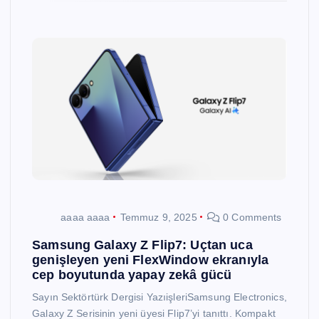
aaaa aaaa
Temmuz 9, 2025
0 Comments
Samsung Galaxy Z Flip7: Uçtan uca
genişleyen yeni FlexWindow ekranıyla
cep boyutunda yapay zekâ gücü
Sayın Sektörtürk Dergisi YazıişleriSamsung Electronics,
Galaxy Z Serisinin yeni üyesi Flip7’yi tanıttı. Kompakt