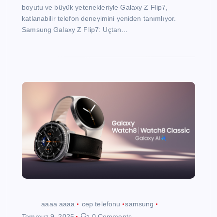
boyutu ve büyük yetenekleriyle Galaxy Z Flip7,
katlanabilir telefon deneyimini yeniden tanımlıyor.
Samsung Galaxy Z Flip7: Uçtan…
aaaa aaaa
cep telefonu
samsung
Temmuz 9, 2025
0 Comments