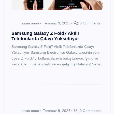
aaaa aaaa
Temmuz 9, 2025
0 Comments
Samsung Galaxy Z Fold7 Akıllı
Telefonlarda Çıtayı Yükseltiyor
Samsung Galaxy Z Fold7 Akıllı Telefonlarda Çıtayı
Yükseltiyor Samsung Electronics Galaxy ailesinin yeni
üyesi Z Fold7’yi kullanıcılarıyla buluşturuyor. Şimdiye
kadarki en ince, en hafif ve en gelişmiş Galaxy Z Serisi,
…
aaaa aaaa
Temmuz 9, 2025
0 Comments