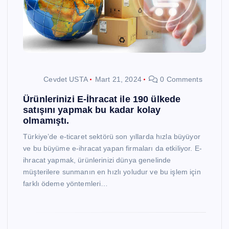
Cevdet USTA
Mart 21, 2024
0 Comments
Ürünlerinizi E-İhracat ile 190 ülkede
satışını yapmak bu kadar kolay
olmamıştı.
Türkiye’de e-ticaret sektörü son yıllarda hızla büyüyor
ve bu büyüme e-ihracat yapan firmaları da etkiliyor. E-
ihracat yapmak, ürünlerinizi dünya genelinde
müşterilere sunmanın en hızlı yoludur ve bu işlem için
farklı ödeme yöntemleri…