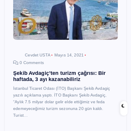
Cevdet USTA
Mayıs 14, 2021
0 Comments
Şekib Avdagiç’ten turizm çağrısı: Bir
haftada, 3 ayı kazanabiliriz
İstanbul Ticaret Odası (İTO) Başkanı Şekib Avdagiç
yazılı açıklama yaptı. İTO Başkanı Şekib Avdagiç,
“Aylık 7.5 milyar dolar gelir elde ettiğimiz ve feda
edemeyeceğimiz turizm sezonuna 20 gün kaldı.
Turist…