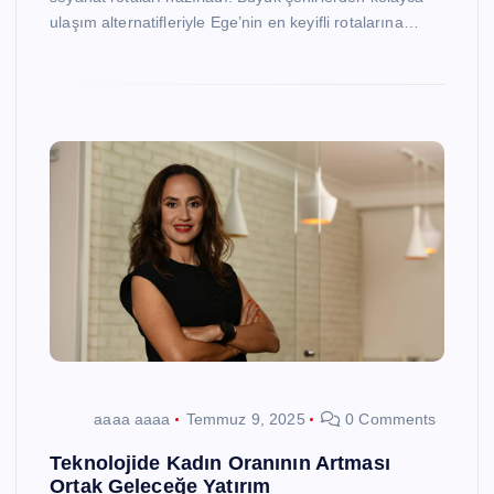
ulaşım alternatifleriyle Ege’nin en keyifli rotalarına…
aaaa aaaa
Temmuz 9, 2025
0 Comments
Teknolojide Kadın Oranının Artması
Ortak Geleceğe Yatırım