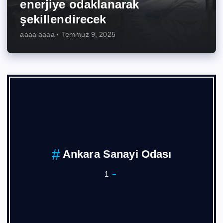
enerjiye odaklanarak
şekillendirecek
aaaa aaaa
Temmuz 9, 2025
Ankara Sanayi Odası
1