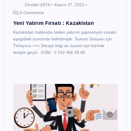
Cevdet USTA
Kasım 27, 2022
0 Comments
Yeni Yatırım Fırsatı : Kazakistan
Kazakistan hakkında neden yatırım yapmalıyım cevabı
aşağıdaki sunumda belirtilmiştir. Sunum Dosyası için
Tıklayınız >>> Detaylı bilgi ve sunum için bizimle
iletişim geçin . GSM : 0 532 466 60 68