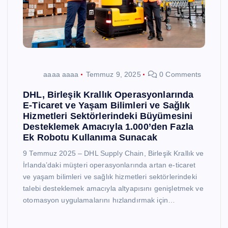
aaaa aaaa
Temmuz 9, 2025
0 Comments
DHL, Birleşik Krallık Operasyonlarında
E-Ticaret ve Yaşam Bilimleri ve Sağlık
Hizmetleri Sektörlerindeki Büyümesini
Desteklemek Amacıyla 1.000’den Fazla
Ek Robotu Kullanıma Sunacak
9 Temmuz 2025 – DHL Supply Chain, Birleşik Krallık ve
İrlanda’daki müşteri operasyonlarında artan e-ticaret
ve yaşam bilimleri ve sağlık hizmetleri sektörlerindeki
talebi desteklemek amacıyla altyapısını genişletmek ve
otomasyon uygulamalarını hızlandırmak için…