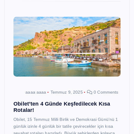
aaaa aaaa
Temmuz 9, 2025
0 Comments
Obilet’ten 4 Günde Keşfedilecek Kısa
Rotalar!
Obilet, 15 Temmuz Milli Birlik ve Demokrasi Günü’nü 1
günlük izinle 4 günlük bir tatile çevirecekler için kısa
seyahat rotaları hazırladı. Büyük şehirlerden kolayca