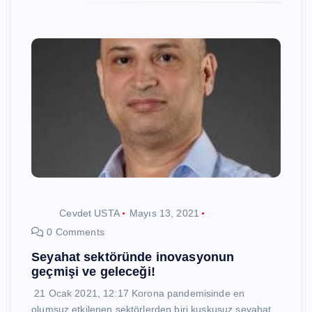
Cevdet USTA
Mayıs 13, 2021
0 Comments
Seyahat sektöründe inovasyonun
geçmişi ve geleceği!
21 Ocak 2021, 12:17 Korona pandemisinde en
olumsuz etkilenen sektörlerden biri kuşkusuz seyahat