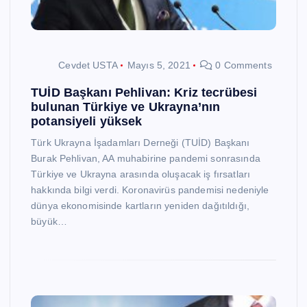
Cevdet USTA
Mayıs 5, 2021
0 Comments
TUİD Başkanı Pehlivan: Kriz tecrübesi
bulunan Türkiye ve Ukrayna’nın
potansiyeli yüksek
Türk Ukrayna İşadamları Derneği (TUİD) Başkanı
Burak Pehlivan, AA muhabirine pandemi sonrasında
Türkiye ve Ukrayna arasında oluşacak iş fırsatları
hakkında bilgi verdi. Koronavirüs pandemisi nedeniyle
dünya ekonomisinde kartların yeniden dağıtıldığı,
büyük…