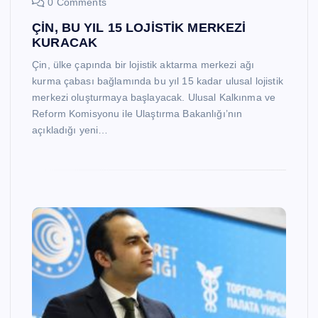
0 Comments
ÇİN, BU YIL 15 LOJİSTİK MERKEZİ
KURACAK
Çin, ülke çapında bir lojistik aktarma merkezi ağı
kurma çabası bağlamında bu yıl 15 kadar ulusal lojistik
merkezi oluşturmaya başlayacak. Ulusal Kalkınma ve
Reform Komisyonu ile Ulaştırma Bakanlığı’nın
açıkladığı yeni…