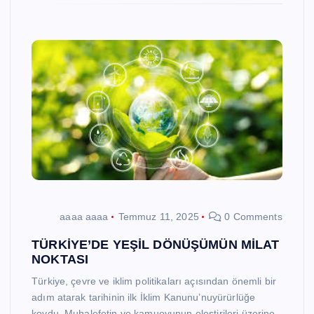
aaaa aaaa
Temmuz 11, 2025
0 Comments
TÜRKİYE’DE YEŞİL DÖNÜŞÜMÜN MİLAT
NOKTASI
Türkiye, çevre ve iklim politikaları açısından önemli bir
adım atarak tarihinin ilk İklim Kanunu’nuyürürlüğe
koydu. Muhalefetin ve kamuoyunun eleştirileri üzerine