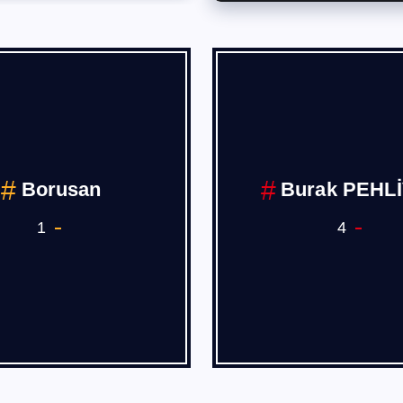
Borusan
Burak PEHL
1
4