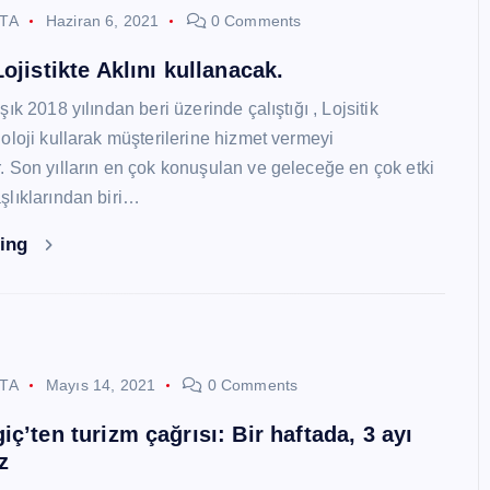
STA
Haziran 6, 2021
0 Comments
ojistikte Aklını kullanacak.
ık 2018 yılından beri üzerinde çalıştığı , Lojsitik
oloji kullarak müşterilerine hizmet vermeyi
 Son yılların en çok konuşulan ve geleceğe en çok etki
lıklarından biri…
ding
STA
Mayıs 14, 2021
0 Comments
ç’ten turizm çağrısı: Bir haftada, 3 ayı
z