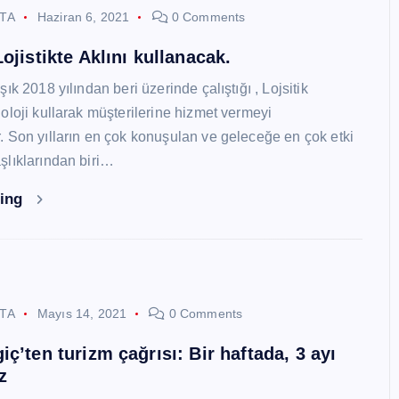
STA
Haziran 6, 2021
0 Comments
ojistikte Aklını kullanacak.
ık 2018 yılından beri üzerinde çalıştığı , Lojsitik
oloji kullarak müşterilerine hizmet vermeyi
 Son yılların en çok konuşulan ve geleceğe en çok etki
lıklarından biri…
ding
STA
Mayıs 14, 2021
0 Comments
ç’ten turizm çağrısı: Bir haftada, 3 ayı
z