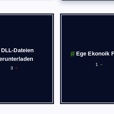
DLL-Dateien
Ege Ekonoik 
erunterladen
1
3