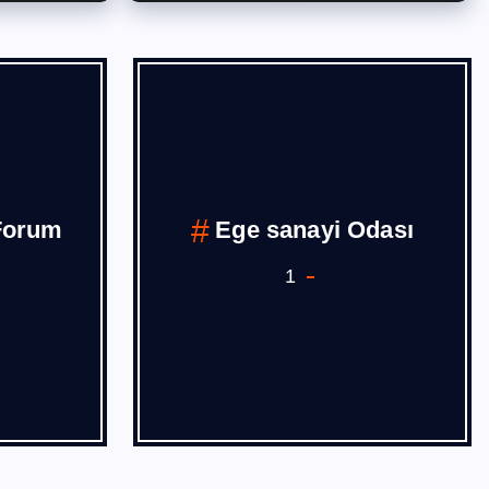
Forum
Ege sanayi Odası
1