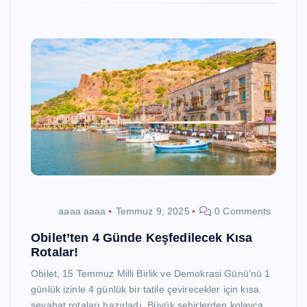
aaaa aaaa
Temmuz 9, 2025
0 Comments
Obilet’ten 4 Günde Keşfedilecek Kısa
Rotalar!
Obilet, 15 Temmuz Milli Birlik ve Demokrasi Günü’nü 1
günlük izinle 4 günlük bir tatile çevirecekler için kısa
seyahat rotaları hazırladı. Büyük şehirlerden kolayca