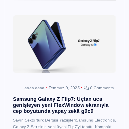
aaaa aaaa
Temmuz 9, 2025
0 Comments
Samsung Galaxy Z Flip7: Uçtan uca
genişleyen yeni FlexWindow ekranıyla
cep boyutunda yapay zekâ gücü
Sayın Sektörtürk Dergisi YazıişleriSamsung Electronics,
Galaxy Z Serisinin yeni üyesi Flip7’yi tanıttı. Kompakt