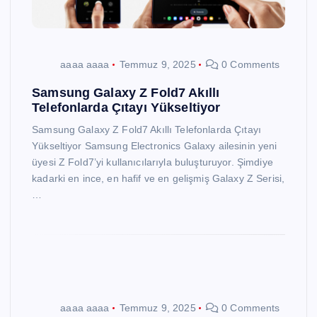
aaaa aaaa
Temmuz 9, 2025
0 Comments
Samsung Galaxy Z Fold7 Akıllı
Telefonlarda Çıtayı Yükseltiyor
Samsung Galaxy Z Fold7 Akıllı Telefonlarda Çıtayı
Yükseltiyor Samsung Electronics Galaxy ailesinin yeni
üyesi Z Fold7’yi kullanıcılarıyla buluşturuyor. Şimdiye
kadarki en ince, en hafif ve en gelişmiş Galaxy Z Serisi,
…
aaaa aaaa
Temmuz 9, 2025
0 Comments