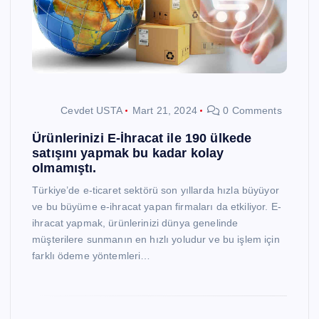
Cevdet USTA
Mart 21, 2024
0 Comments
Ürünlerinizi E-İhracat ile 190 ülkede
satışını yapmak bu kadar kolay
olmamıştı.
Türkiye’de e-ticaret sektörü son yıllarda hızla büyüyor
ve bu büyüme e-ihracat yapan firmaları da etkiliyor. E-
ihracat yapmak, ürünlerinizi dünya genelinde
müşterilere sunmanın en hızlı yoludur ve bu işlem için
farklı ödeme yöntemleri…