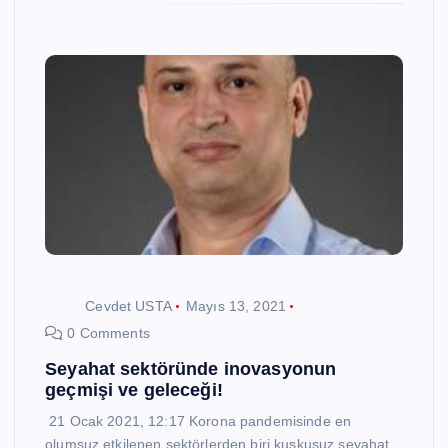
Cevdet USTA
Mayıs 13, 2021
0 Comments
Seyahat sektöründe inovasyonun
geçmişi ve geleceği!
21 Ocak 2021, 12:17 Korona pandemisinde en
olumsuz etkilenen sektörlerden biri kuşkusuz seyahat