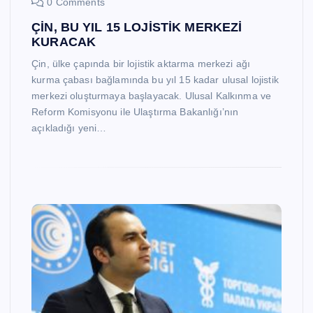
0 Comments
ÇİN, BU YIL 15 LOJİSTİK MERKEZİ
KURACAK
Çin, ülke çapında bir lojistik aktarma merkezi ağı
kurma çabası bağlamında bu yıl 15 kadar ulusal lojistik
merkezi oluşturmaya başlayacak. Ulusal Kalkınma ve
Reform Komisyonu ile Ulaştırma Bakanlığı’nın
açıkladığı yeni…