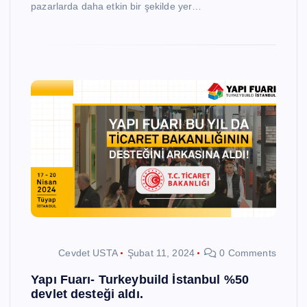
pazarlarda daha etkin bir şekilde yer…
Cevdet USTA
Şubat 11, 2024
0 Comments
Yapı Fuarı- Turkeybuild İstanbul %50
devlet desteği aldı.