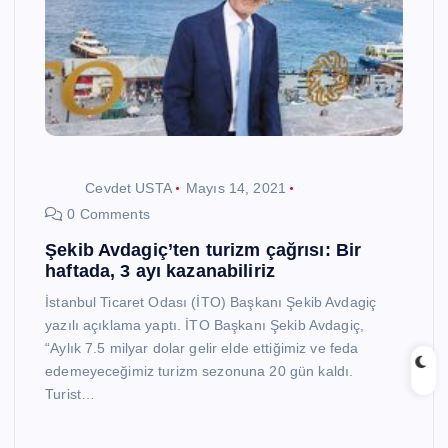
Cevdet USTA
Mayıs 14, 2021
0 Comments
Şekib Avdagiç’ten turizm çağrısı: Bir
haftada, 3 ayı kazanabiliriz
İstanbul Ticaret Odası (İTO) Başkanı Şekib Avdagiç
yazılı açıklama yaptı. İTO Başkanı Şekib Avdagiç,
“Aylık 7.5 milyar dolar gelir elde ettiğimiz ve feda
edemeyeceğimiz turizm sezonuna 20 gün kaldı.
Turist…