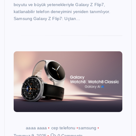
boyutu ve büyük yetenekleriyle Galaxy Z Flip7,
katlanabilir telefon deneyimini yeniden tanımlıyor.
Samsung Galaxy Z Flip7: Uçtan…
aaaa aaaa
cep telefonu
samsung
Temmuz 9, 2025
0 Comments