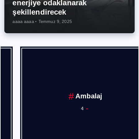
enerjiye odaklanarak
şekillendirecek
aaaa aaaa
Temmuz 9, 2025
Ambalaj
4