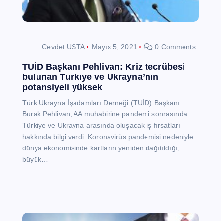
Cevdet USTA
Mayıs 5, 2021
0 Comments
TUİD Başkanı Pehlivan: Kriz tecrübesi
bulunan Türkiye ve Ukrayna’nın
potansiyeli yüksek
Türk Ukrayna İşadamları Derneği (TUİD) Başkanı
Burak Pehlivan, AA muhabirine pandemi sonrasında
Türkiye ve Ukrayna arasında oluşacak iş fırsatları
hakkında bilgi verdi. Koronavirüs pandemisi nedeniyle
dünya ekonomisinde kartların yeniden dağıtıldığı,
büyük…