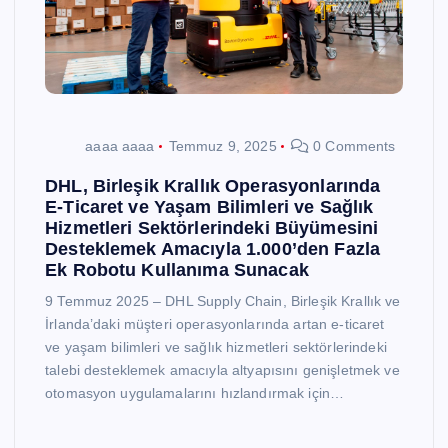
aaaa aaaa
Temmuz 9, 2025
0 Comments
DHL, Birleşik Krallık Operasyonlarında
E-Ticaret ve Yaşam Bilimleri ve Sağlık
Hizmetleri Sektörlerindeki Büyümesini
Desteklemek Amacıyla 1.000’den Fazla
Ek Robotu Kullanıma Sunacak
9 Temmuz 2025 – DHL Supply Chain, Birleşik Krallık ve
İrlanda’daki müşteri operasyonlarında artan e-ticaret
ve yaşam bilimleri ve sağlık hizmetleri sektörlerindeki
talebi desteklemek amacıyla altyapısını genişletmek ve
otomasyon uygulamalarını hızlandırmak için…