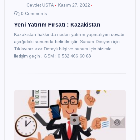
Cevdet USTA
Kasım 27, 2022
0 Comments
Yeni Yatırım Fırsatı : Kazakistan
Kazakistan hakkında neden yatırım yapmalıyım cevabı
aşağıdaki sunumda belirtilmiştir. Sunum Dosyası için
Tıklayınız >>> Detaylı bilgi ve sunum için bizimle
iletişim geçin . GSM : 0 532 466 60 68