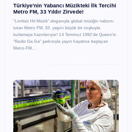
Türkiye’nin Yabancı Müzikteki İlk Tercihi
Metro FM, 33 Yıldır Zirvede!
“Limitsiz Hit Müzik” sloganıyla global müziğin nabzını
tutan Metro FM, 33. yaşını büyük bir coşkuyla
kutlamaya hazırlanıyor! 14 Temmuz 1992’de Queen’in
“Radio Ga Ga” şarkısıyla yayın hayatına başlayan
Metro FM,…