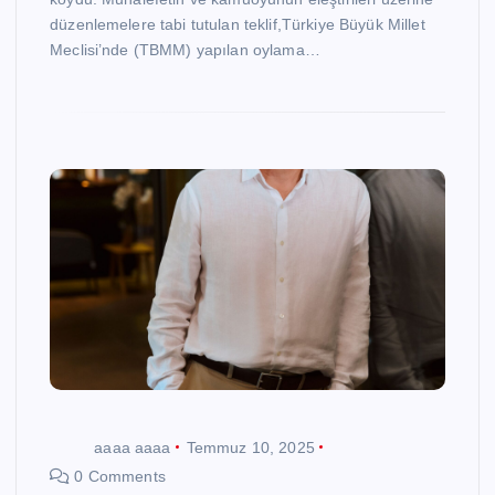
düzenlemelere tabi tutulan teklif,Türkiye Büyük Millet
Meclisi’nde (TBMM) yapılan oylama…
aaaa aaaa
Temmuz 10, 2025
0 Comments