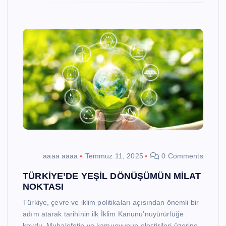
aaaa aaaa
Temmuz 11, 2025
0 Comments
TÜRKİYE’DE YEŞİL DÖNÜŞÜMÜN MİLAT
NOKTASI
Türkiye, çevre ve iklim politikaları açısından önemli bir
adım atarak tarihinin ilk İklim Kanunu’nuyürürlüğe
koydu. Muhalefetin ve kamuoyunun eleştirileri üzerine