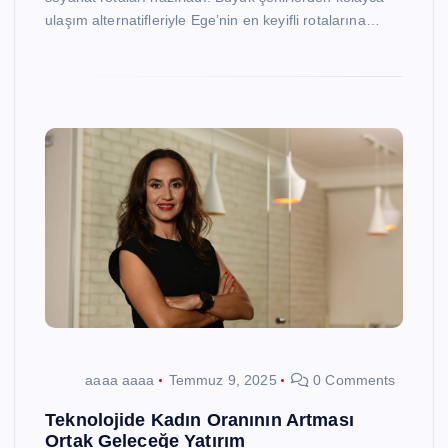
ulaşım alternatifleriyle Ege’nin en keyifli rotalarına…
aaaa aaaa
Temmuz 9, 2025
0 Comments
Teknolojide Kadın Oranının Artması
Ortak Geleceğe Yatırım