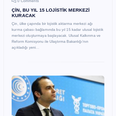
0 Comments
ÇİN, BU YIL 15 LOJİSTİK MERKEZİ
KURACAK
Çin, ülke çapında bir lojistik aktarma merkezi ağı
kurma çabası bağlamında bu yıl 15 kadar ulusal lojistik
merkezi oluşturmaya başlayacak. Ulusal Kalkınma ve
Reform Komisyonu ile Ulaştırma Bakanlığı’nın
açıkladığı yeni…