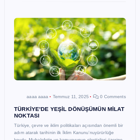
aaaa aaaa
Temmuz 11, 2025
0 Comments
TÜRKİYE’DE YEŞİL DÖNÜŞÜMÜN MİLAT
NOKTASI
Türkiye, çevre ve iklim politikaları açısından önemli bir
adım atarak tarihinin ilk İklim Kanunu’nuyürürlüğe
koydu. Muhalefetin ve kamuoyunun eleştirileri üzerine