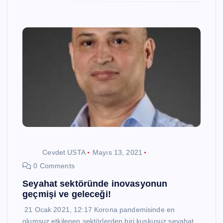
Cevdet USTA
Mayıs 13, 2021
0 Comments
Seyahat sektöründe inovasyonun
geçmişi ve geleceği!
21 Ocak 2021, 12:17 Korona pandemisinde en
olumsuz etkilenen sektörlerden biri kuşkusuz seyahat