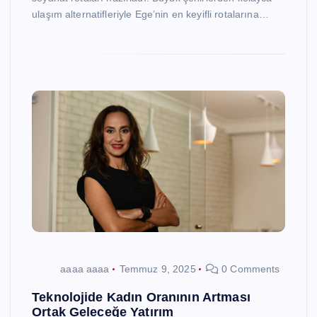
ulaşım alternatifleriyle Ege’nin en keyifli rotalarına…
aaaa aaaa
Temmuz 9, 2025
0 Comments
Teknolojide Kadın Oranının Artması
Ortak Geleceğe Yatırım