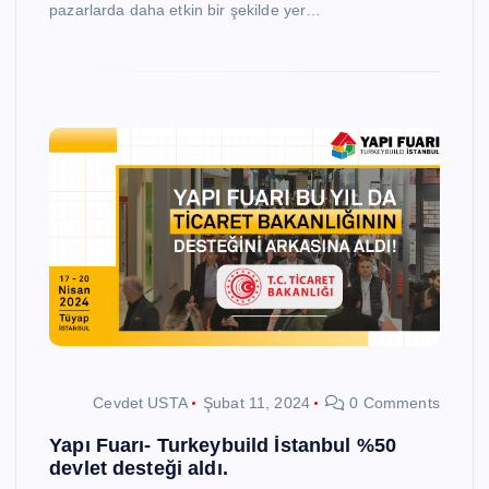
pazarlarda daha etkin bir şekilde yer…
Cevdet USTA
Şubat 11, 2024
0 Comments
Yapı Fuarı- Turkeybuild İstanbul %50
devlet desteği aldı.