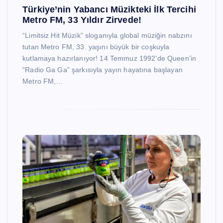
Türkiye’nin Yabancı Müzikteki İlk Tercihi
Metro FM, 33 Yıldır Zirvede!
“Limitsiz Hit Müzik” sloganıyla global müziğin nabzını
tutan Metro FM, 33. yaşını büyük bir coşkuyla
kutlamaya hazırlanıyor! 14 Temmuz 1992’de Queen’in
“Radio Ga Ga” şarkısıyla yayın hayatına başlayan
Metro FM,…