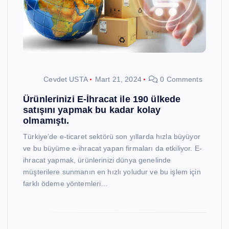
Cevdet USTA
Mart 21, 2024
0 Comments
Ürünlerinizi E-İhracat ile 190 ülkede
satışını yapmak bu kadar kolay
olmamıştı.
Türkiye’de e-ticaret sektörü son yıllarda hızla büyüyor
ve bu büyüme e-ihracat yapan firmaları da etkiliyor. E-
ihracat yapmak, ürünlerinizi dünya genelinde
müşterilere sunmanın en hızlı yoludur ve bu işlem için
farklı ödeme yöntemleri…