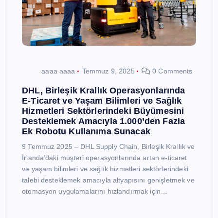
aaaa aaaa
Temmuz 9, 2025
0 Comments
DHL, Birleşik Krallık Operasyonlarında
E-Ticaret ve Yaşam Bilimleri ve Sağlık
Hizmetleri Sektörlerindeki Büyümesini
Desteklemek Amacıyla 1.000’den Fazla
Ek Robotu Kullanıma Sunacak
9 Temmuz 2025 – DHL Supply Chain, Birleşik Krallık ve
İrlanda’daki müşteri operasyonlarında artan e-ticaret
ve yaşam bilimleri ve sağlık hizmetleri sektörlerindeki
talebi desteklemek amacıyla altyapısını genişletmek ve
otomasyon uygulamalarını hızlandırmak için…