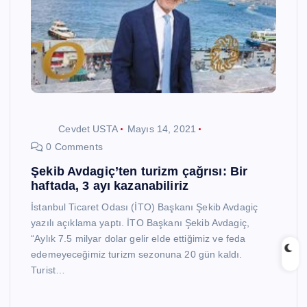
Cevdet USTA
Mayıs 14, 2021
0 Comments
Şekib Avdagiç’ten turizm çağrısı: Bir
haftada, 3 ayı kazanabiliriz
İstanbul Ticaret Odası (İTO) Başkanı Şekib Avdagiç
yazılı açıklama yaptı. İTO Başkanı Şekib Avdagiç,
“Aylık 7.5 milyar dolar gelir elde ettiğimiz ve feda
edemeyeceğimiz turizm sezonuna 20 gün kaldı.
Turist…