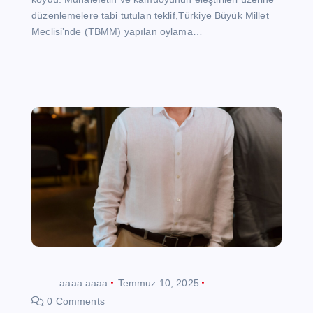
düzenlemelere tabi tutulan teklif,Türkiye Büyük Millet
Meclisi’nde (TBMM) yapılan oylama…
aaaa aaaa
Temmuz 10, 2025
0 Comments