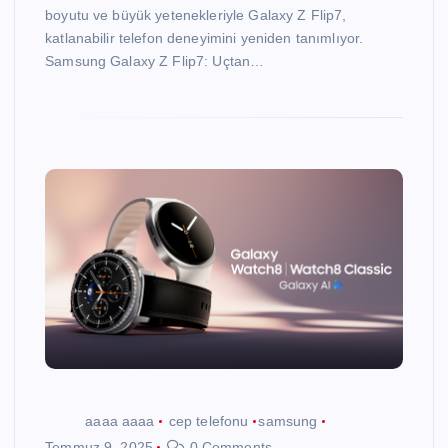
boyutu ve büyük yetenekleriyle Galaxy Z Flip7,
katlanabilir telefon deneyimini yeniden tanımlıyor.
Samsung Galaxy Z Flip7: Uçtan…
aaaa aaaa
cep telefonu
samsung
Temmuz 9, 2025
0 Comments