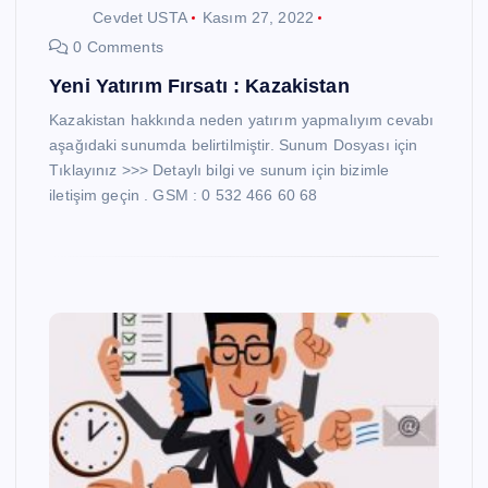
Cevdet USTA
Kasım 27, 2022
0 Comments
Yeni Yatırım Fırsatı : Kazakistan
Kazakistan hakkında neden yatırım yapmalıyım cevabı
aşağıdaki sunumda belirtilmiştir. Sunum Dosyası için
Tıklayınız >>> Detaylı bilgi ve sunum için bizimle
iletişim geçin . GSM : 0 532 466 60 68