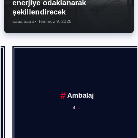
enerjiye odaklanarak
şekillendirecek
aaaa aaaa
Temmuz 9, 2025
Ambalaj
4