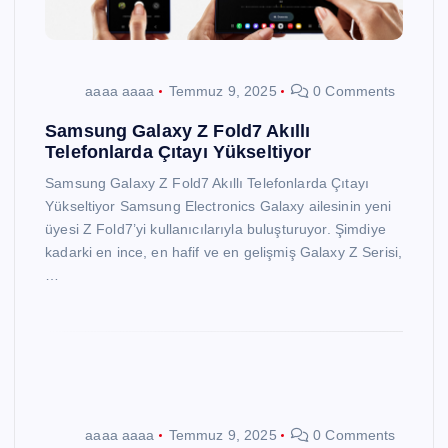
aaaa aaaa
Temmuz 9, 2025
0 Comments
Samsung Galaxy Z Fold7 Akıllı
Telefonlarda Çıtayı Yükseltiyor
Samsung Galaxy Z Fold7 Akıllı Telefonlarda Çıtayı
Yükseltiyor Samsung Electronics Galaxy ailesinin yeni
üyesi Z Fold7’yi kullanıcılarıyla buluşturuyor. Şimdiye
kadarki en ince, en hafif ve en gelişmiş Galaxy Z Serisi,
…
aaaa aaaa
Temmuz 9, 2025
0 Comments