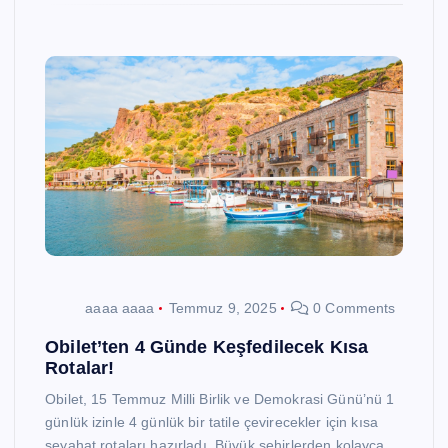
aaaa aaaa
Temmuz 9, 2025
0 Comments
Obilet’ten 4 Günde Keşfedilecek Kısa
Rotalar!
Obilet, 15 Temmuz Milli Birlik ve Demokrasi Günü’nü 1
günlük izinle 4 günlük bir tatile çevirecekler için kısa
seyahat rotaları hazırladı. Büyük şehirlerden kolayca