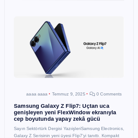
aaaa aaaa
Temmuz 9, 2025
0 Comments
Samsung Galaxy Z Flip7: Uçtan uca
genişleyen yeni FlexWindow ekranıyla
cep boyutunda yapay zekâ gücü
Sayın Sektörtürk Dergisi YazıişleriSamsung Electronics,
Galaxy Z Serisinin yeni üyesi Flip7’yi tanıttı. Kompakt