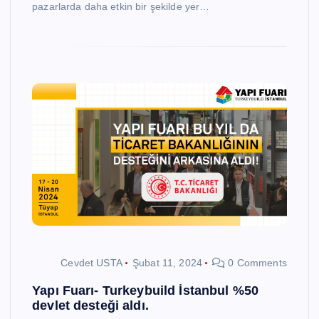
pazarlarda daha etkin bir şekilde yer…
Cevdet USTA
Şubat 11, 2024
0 Comments
Yapı Fuarı- Turkeybuild İstanbul %50
devlet desteği aldı.