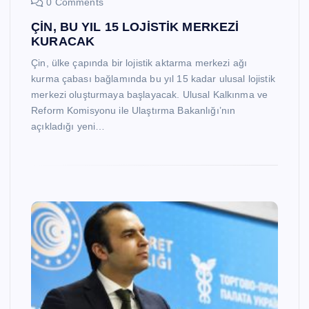
0 Comments
ÇİN, BU YIL 15 LOJİSTİK MERKEZİ
KURACAK
Çin, ülke çapında bir lojistik aktarma merkezi ağı
kurma çabası bağlamında bu yıl 15 kadar ulusal lojistik
merkezi oluşturmaya başlayacak. Ulusal Kalkınma ve
Reform Komisyonu ile Ulaştırma Bakanlığı’nın
açıkladığı yeni…