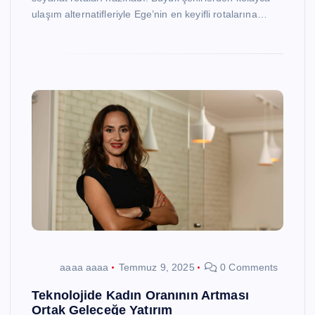
ulaşım alternatifleriyle Ege’nin en keyifli rotalarına…
aaaa aaaa
Temmuz 9, 2025
0 Comments
Teknolojide Kadın Oranının Artması
Ortak Geleceğe Yatırım