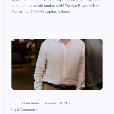
düzenlemelere tabi tutulan teklif,Türkiye Büyük Millet
Meclisi’nde (TBMM) yapılan oylama…
aaaa aaaa
Temmuz 10, 2025
0 Comments