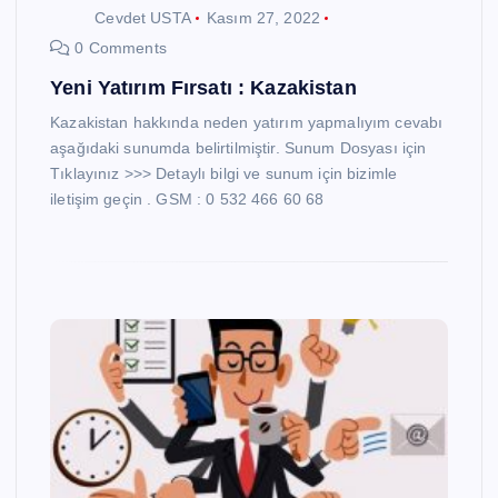
Cevdet USTA
Kasım 27, 2022
0 Comments
Yeni Yatırım Fırsatı : Kazakistan
Kazakistan hakkında neden yatırım yapmalıyım cevabı
aşağıdaki sunumda belirtilmiştir. Sunum Dosyası için
Tıklayınız >>> Detaylı bilgi ve sunum için bizimle
iletişim geçin . GSM : 0 532 466 60 68