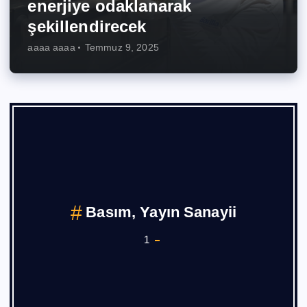
enerjiye odaklanarak
şekillendirecek
aaaa aaaa
Temmuz 9, 2025
Basım, Yayın Sanayii
1