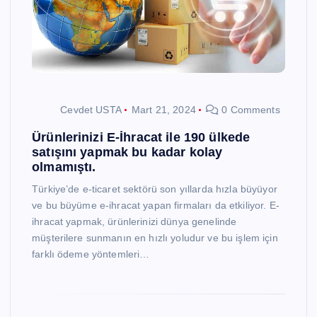
Cevdet USTA
Mart 21, 2024
0 Comments
Ürünlerinizi E-İhracat ile 190 ülkede
satışını yapmak bu kadar kolay
olmamıştı.
Türkiye’de e-ticaret sektörü son yıllarda hızla büyüyor
ve bu büyüme e-ihracat yapan firmaları da etkiliyor. E-
ihracat yapmak, ürünlerinizi dünya genelinde
müşterilere sunmanın en hızlı yoludur ve bu işlem için
farklı ödeme yöntemleri…