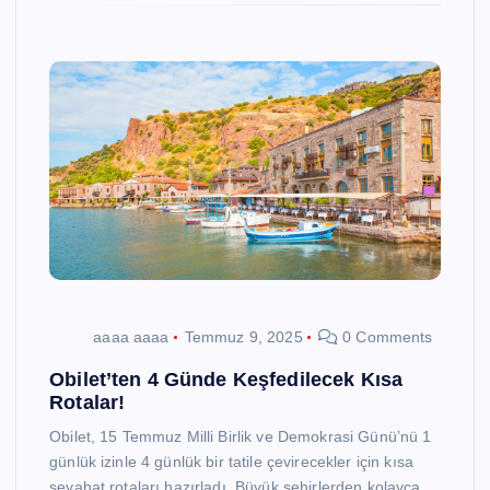
aaaa aaaa
Temmuz 9, 2025
0 Comments
Obilet’ten 4 Günde Keşfedilecek Kısa
Rotalar!
Obilet, 15 Temmuz Milli Birlik ve Demokrasi Günü’nü 1
günlük izinle 4 günlük bir tatile çevirecekler için kısa
seyahat rotaları hazırladı. Büyük şehirlerden kolayca