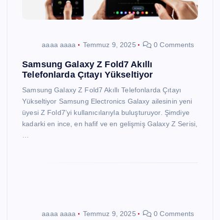
aaaa aaaa
Temmuz 9, 2025
0 Comments
Samsung Galaxy Z Fold7 Akıllı
Telefonlarda Çıtayı Yükseltiyor
Samsung Galaxy Z Fold7 Akıllı Telefonlarda Çıtayı
Yükseltiyor Samsung Electronics Galaxy ailesinin yeni
üyesi Z Fold7’yi kullanıcılarıyla buluşturuyor. Şimdiye
kadarki en ince, en hafif ve en gelişmiş Galaxy Z Serisi,
…
aaaa aaaa
Temmuz 9, 2025
0 Comments