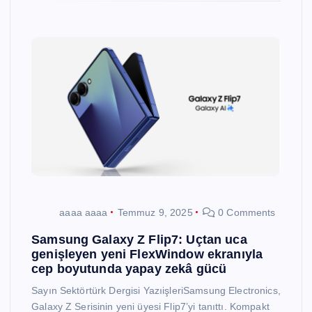
aaaa aaaa
Temmuz 9, 2025
0 Comments
Samsung Galaxy Z Flip7: Uçtan uca
genişleyen yeni FlexWindow ekranıyla
cep boyutunda yapay zekâ gücü
Sayın Sektörtürk Dergisi YazıişleriSamsung Electronics,
Galaxy Z Serisinin yeni üyesi Flip7’yi tanıttı. Kompakt