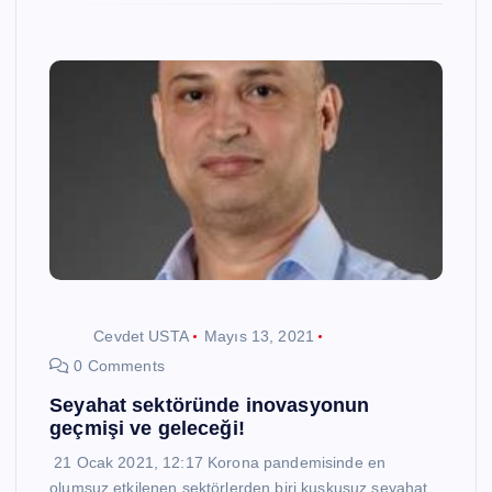
Cevdet USTA
Mayıs 13, 2021
0 Comments
Seyahat sektöründe inovasyonun
geçmişi ve geleceği!
21 Ocak 2021, 12:17 Korona pandemisinde en
olumsuz etkilenen sektörlerden biri kuşkusuz seyahat