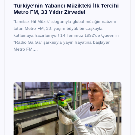
Türkiye’nin Yabancı Müzikteki İlk Tercihi
Metro FM, 33 Yıldır Zirvede!
“Limitsiz Hit Müzik” sloganıyla global müziğin nabzını
tutan Metro FM, 33. yaşını büyük bir coşkuyla
kutlamaya hazırlanıyor! 14 Temmuz 1992’de Queen’in
“Radio Ga Ga” şarkısıyla yayın hayatına başlayan
Metro FM,…