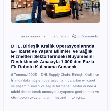
aaaa aaaa
Temmuz 9, 2025
0 Comments
DHL, Birleşik Krallık Operasyonlarında
E-Ticaret ve Yaşam Bilimleri ve Sağlık
Hizmetleri Sektörlerindeki Büyümesini
Desteklemek Amacıyla 1.000’den Fazla
Ek Robotu Kullanıma Sunacak
9 Temmuz 2025 – DHL Supply Chain, Birleşik Krallık ve
İrlanda’daki müşteri operasyonlarında artan e-ticaret
ve yaşam bilimleri ve sağlık hizmetleri sektörlerindeki
talebi desteklemek amacıyla altyapısını genişletmek ve
otomasyon uygulamalarını hızlandırmak için…