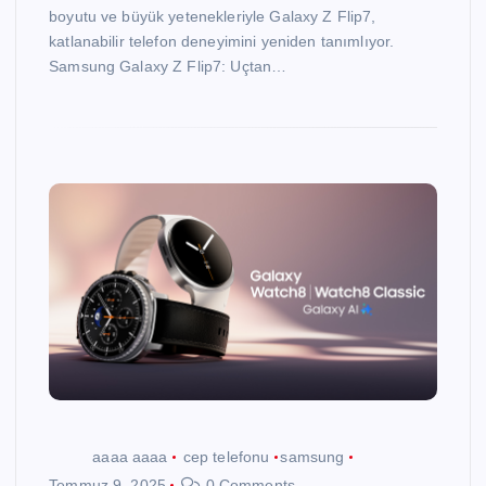
boyutu ve büyük yetenekleriyle Galaxy Z Flip7,
katlanabilir telefon deneyimini yeniden tanımlıyor.
Samsung Galaxy Z Flip7: Uçtan…
aaaa aaaa
cep telefonu
samsung
Temmuz 9, 2025
0 Comments