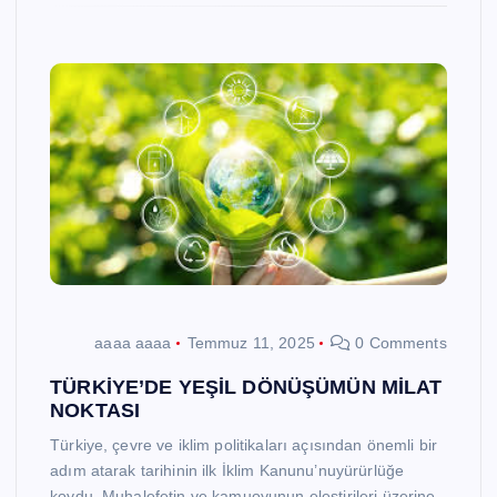
aaaa aaaa
Temmuz 11, 2025
0 Comments
TÜRKİYE’DE YEŞİL DÖNÜŞÜMÜN MİLAT
NOKTASI
Türkiye, çevre ve iklim politikaları açısından önemli bir
adım atarak tarihinin ilk İklim Kanunu’nuyürürlüğe
koydu. Muhalefetin ve kamuoyunun eleştirileri üzerine