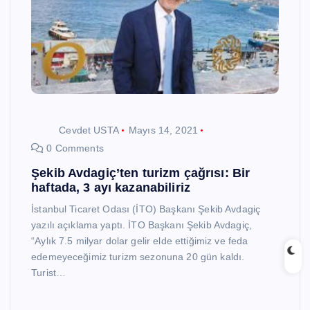
Cevdet USTA
Mayıs 14, 2021
0 Comments
Şekib Avdagiç’ten turizm çağrısı: Bir
haftada, 3 ayı kazanabiliriz
İstanbul Ticaret Odası (İTO) Başkanı Şekib Avdagiç
yazılı açıklama yaptı. İTO Başkanı Şekib Avdagiç,
“Aylık 7.5 milyar dolar gelir elde ettiğimiz ve feda
edemeyeceğimiz turizm sezonuna 20 gün kaldı.
Turist…