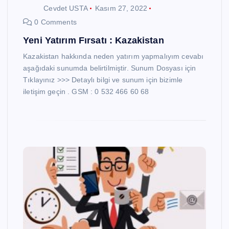
Cevdet USTA
Kasım 27, 2022
0 Comments
Yeni Yatırım Fırsatı : Kazakistan
Kazakistan hakkında neden yatırım yapmalıyım cevabı
aşağıdaki sunumda belirtilmiştir. Sunum Dosyası için
Tıklayınız >>> Detaylı bilgi ve sunum için bizimle
iletişim geçin . GSM : 0 532 466 60 68