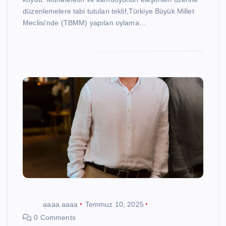
düzenlemelere tabi tutulan teklif,Türkiye Büyük Millet
Meclisi’nde (TBMM) yapılan oylama…
aaaa aaaa
Temmuz 10, 2025
0 Comments