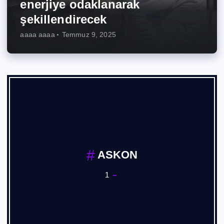
enerjiye odaklanarak
şekillendirecek
aaaa aaaa
Temmuz 9, 2025
ASKON
1