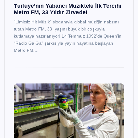
Türkiye’nin Yabancı Müzikteki İlk Tercihi
Metro FM, 33 Yıldır Zirvede!
“Limitsiz Hit Müzik” sloganıyla global müziğin nabzını
tutan Metro FM, 33. yaşını büyük bir coşkuyla
kutlamaya hazırlanıyor! 14 Temmuz 1992’de Queen’in
“Radio Ga Ga” şarkısıyla yayın hayatına başlayan
Metro FM,…