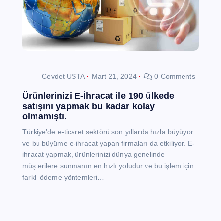
Cevdet USTA
Mart 21, 2024
0 Comments
Ürünlerinizi E-İhracat ile 190 ülkede
satışını yapmak bu kadar kolay
olmamıştı.
Türkiye’de e-ticaret sektörü son yıllarda hızla büyüyor
ve bu büyüme e-ihracat yapan firmaları da etkiliyor. E-
ihracat yapmak, ürünlerinizi dünya genelinde
müşterilere sunmanın en hızlı yoludur ve bu işlem için
farklı ödeme yöntemleri…