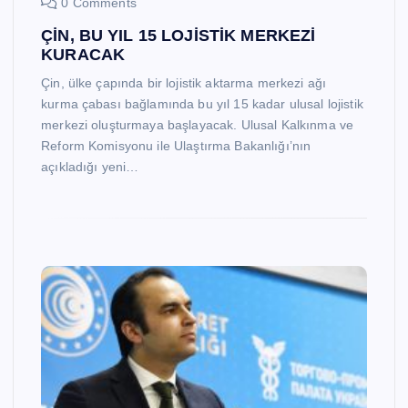
0 Comments
ÇİN, BU YIL 15 LOJİSTİK MERKEZİ
KURACAK
Çin, ülke çapında bir lojistik aktarma merkezi ağı
kurma çabası bağlamında bu yıl 15 kadar ulusal lojistik
merkezi oluşturmaya başlayacak. Ulusal Kalkınma ve
Reform Komisyonu ile Ulaştırma Bakanlığı’nın
açıkladığı yeni…