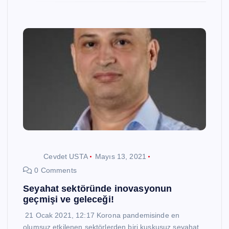
Cevdet USTA
Mayıs 13, 2021
0 Comments
Seyahat sektöründe inovasyonun
geçmişi ve geleceği!
21 Ocak 2021, 12:17 Korona pandemisinde en
olumsuz etkilenen sektörlerden biri kuşkusuz seyahat