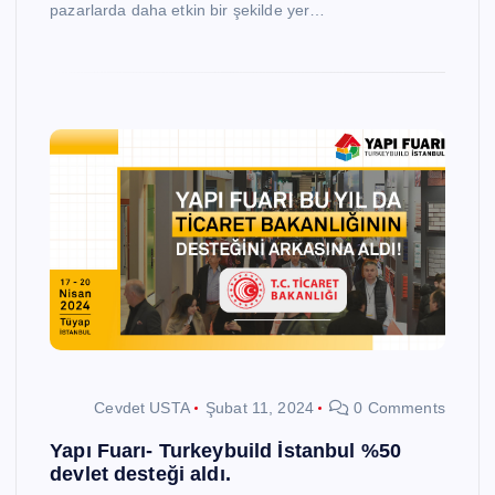
pazarlarda daha etkin bir şekilde yer…
Cevdet USTA
Şubat 11, 2024
0 Comments
Yapı Fuarı- Turkeybuild İstanbul %50
devlet desteği aldı.