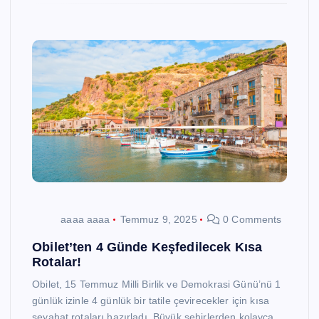
aaaa aaaa
Temmuz 9, 2025
0 Comments
Obilet’ten 4 Günde Keşfedilecek Kısa
Rotalar!
Obilet, 15 Temmuz Milli Birlik ve Demokrasi Günü’nü 1
günlük izinle 4 günlük bir tatile çevirecekler için kısa
seyahat rotaları hazırladı. Büyük şehirlerden kolayca