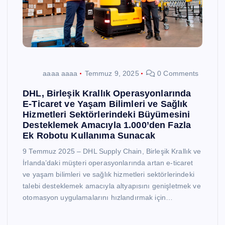
aaaa aaaa
Temmuz 9, 2025
0 Comments
DHL, Birleşik Krallık Operasyonlarında
E-Ticaret ve Yaşam Bilimleri ve Sağlık
Hizmetleri Sektörlerindeki Büyümesini
Desteklemek Amacıyla 1.000’den Fazla
Ek Robotu Kullanıma Sunacak
9 Temmuz 2025 – DHL Supply Chain, Birleşik Krallık ve
İrlanda’daki müşteri operasyonlarında artan e-ticaret
ve yaşam bilimleri ve sağlık hizmetleri sektörlerindeki
talebi desteklemek amacıyla altyapısını genişletmek ve
otomasyon uygulamalarını hızlandırmak için…