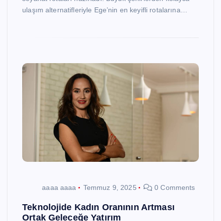
ulaşım alternatifleriyle Ege’nin en keyifli rotalarına…
aaaa aaaa
Temmuz 9, 2025
0 Comments
Teknolojide Kadın Oranının Artması
Ortak Geleceğe Yatırım