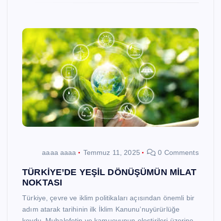
aaaa aaaa
Temmuz 11, 2025
0 Comments
TÜRKİYE’DE YEŞİL DÖNÜŞÜMÜN MİLAT
NOKTASI
Türkiye, çevre ve iklim politikaları açısından önemli bir
adım atarak tarihinin ilk İklim Kanunu’nuyürürlüğe
koydu. Muhalefetin ve kamuoyunun eleştirileri üzerine