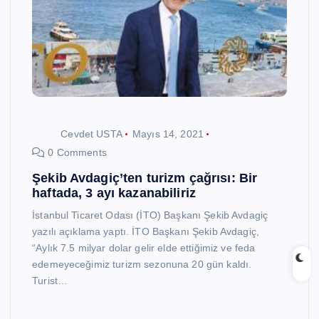
Cevdet USTA
Mayıs 14, 2021
0 Comments
Şekib Avdagiç’ten turizm çağrısı: Bir
haftada, 3 ayı kazanabiliriz
İstanbul Ticaret Odası (İTO) Başkanı Şekib Avdagiç
yazılı açıklama yaptı. İTO Başkanı Şekib Avdagiç,
“Aylık 7.5 milyar dolar gelir elde ettiğimiz ve feda
edemeyeceğimiz turizm sezonuna 20 gün kaldı.
Turist…