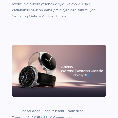
boyutu ve büyük yetenekleriyle Galaxy Z Flip7,
katlanabilir telefon deneyimini yeniden tanımlıyor.
Samsung Galaxy Z Flip7: Uçtan…
aaaa aaaa
cep telefonu
samsung
Temmuz 9, 2025
0 Comments