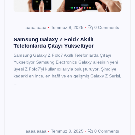
aaaa aaaa
Temmuz 9, 2025
0 Comments
Samsung Galaxy Z Fold7 Akıllı
Telefonlarda Çıtayı Yükseltiyor
Samsung Galaxy Z Fold7 Akıllı Telefonlarda Çıtayı
Yükseltiyor Samsung Electronics Galaxy ailesinin yeni
üyesi Z Fold7’yi kullanıcılarıyla buluşturuyor. Şimdiye
kadarki en ince, en hafif ve en gelişmiş Galaxy Z Serisi,
…
aaaa aaaa
Temmuz 9, 2025
0 Comments