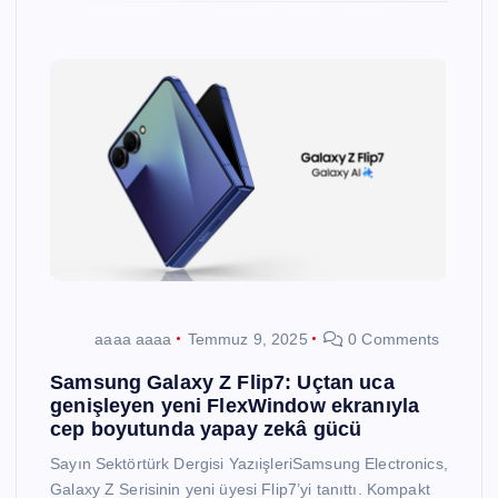
aaaa aaaa
Temmuz 9, 2025
0 Comments
Samsung Galaxy Z Flip7: Uçtan uca
genişleyen yeni FlexWindow ekranıyla
cep boyutunda yapay zekâ gücü
Sayın Sektörtürk Dergisi YazıişleriSamsung Electronics,
Galaxy Z Serisinin yeni üyesi Flip7’yi tanıttı. Kompakt