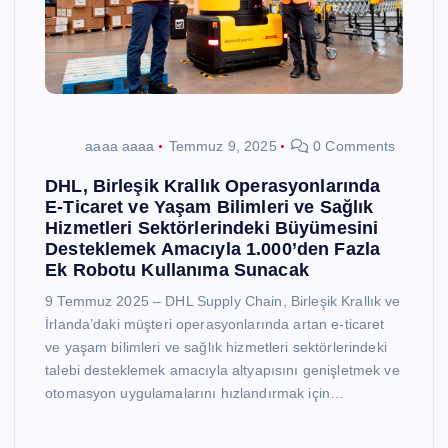
aaaa aaaa
Temmuz 9, 2025
0 Comments
DHL, Birleşik Krallık Operasyonlarında
E-Ticaret ve Yaşam Bilimleri ve Sağlık
Hizmetleri Sektörlerindeki Büyümesini
Desteklemek Amacıyla 1.000’den Fazla
Ek Robotu Kullanıma Sunacak
9 Temmuz 2025 – DHL Supply Chain, Birleşik Krallık ve
İrlanda’daki müşteri operasyonlarında artan e-ticaret
ve yaşam bilimleri ve sağlık hizmetleri sektörlerindeki
talebi desteklemek amacıyla altyapısını genişletmek ve
otomasyon uygulamalarını hızlandırmak için…