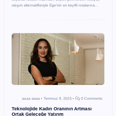
ulaşım alternatifleriyle Ege’nin en keyifli rotalarına…
aaaa aaaa
Temmuz 9, 2025
0 Comments
Teknolojide Kadın Oranının Artması
Ortak Geleceğe Yatırım