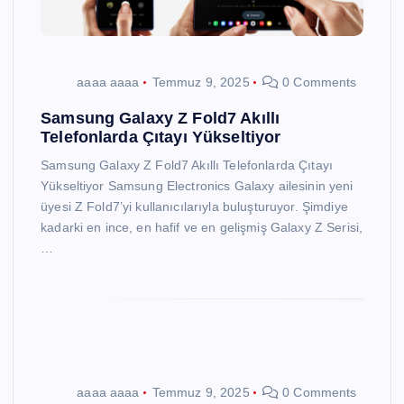
aaaa aaaa
Temmuz 9, 2025
0 Comments
Samsung Galaxy Z Fold7 Akıllı
Telefonlarda Çıtayı Yükseltiyor
Samsung Galaxy Z Fold7 Akıllı Telefonlarda Çıtayı
Yükseltiyor Samsung Electronics Galaxy ailesinin yeni
üyesi Z Fold7’yi kullanıcılarıyla buluşturuyor. Şimdiye
kadarki en ince, en hafif ve en gelişmiş Galaxy Z Serisi,
…
aaaa aaaa
Temmuz 9, 2025
0 Comments