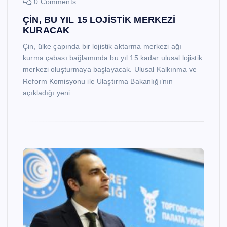
0 Comments
ÇİN, BU YIL 15 LOJİSTİK MERKEZİ
KURACAK
Çin, ülke çapında bir lojistik aktarma merkezi ağı
kurma çabası bağlamında bu yıl 15 kadar ulusal lojistik
merkezi oluşturmaya başlayacak. Ulusal Kalkınma ve
Reform Komisyonu ile Ulaştırma Bakanlığı’nın
açıkladığı yeni…