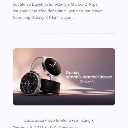
boyutu ve büyük yetenekleriyle Galaxy Z Flip7,
katlanabilir telefon deneyimini yeniden tanımlıyor.
Samsung Galaxy Z Flip7: Uçtan…
aaaa aaaa
cep telefonu
samsung
Temmuz 9, 2025
0 Comments