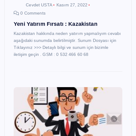
Cevdet USTA
Kasım 27, 2022
0 Comments
Yeni Yatırım Fırsatı : Kazakistan
Kazakistan hakkında neden yatırım yapmalıyım cevabı
aşağıdaki sunumda belirtilmiştir. Sunum Dosyası için
Tıklayınız >>> Detaylı bilgi ve sunum için bizimle
iletişim geçin . GSM : 0 532 466 60 68