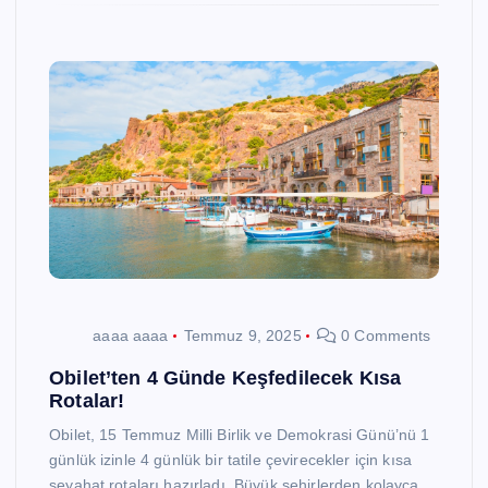
aaaa aaaa
Temmuz 9, 2025
0 Comments
Obilet’ten 4 Günde Keşfedilecek Kısa
Rotalar!
Obilet, 15 Temmuz Milli Birlik ve Demokrasi Günü’nü 1
günlük izinle 4 günlük bir tatile çevirecekler için kısa
seyahat rotaları hazırladı. Büyük şehirlerden kolayca