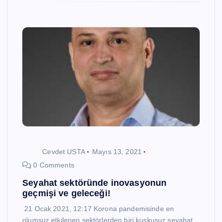
Cevdet USTA
Mayıs 13, 2021
0 Comments
Seyahat sektöründe inovasyonun
geçmişi ve geleceği!
21 Ocak 2021, 12:17 Korona pandemisinde en
olumsuz etkilenen sektörlerden biri kuşkusuz seyahat