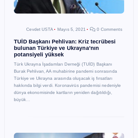
Cevdet USTA
Mayıs 5, 2021
0 Comments
TUİD Başkanı Pehlivan: Kriz tecrübesi
bulunan Türkiye ve Ukrayna’nın
potansiyeli yüksek
Türk Ukrayna İşadamları Derneği (TUİD) Başkanı
Burak Pehlivan, AA muhabirine pandemi sonrasında
Türkiye ve Ukrayna arasında oluşacak iş fırsatları
hakkında bilgi verdi. Koronavirüs pandemisi nedeniyle
dünya ekonomisinde kartların yeniden dağıtıldığı,
büyük…