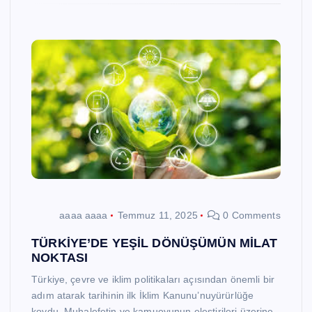
aaaa aaaa
Temmuz 11, 2025
0 Comments
TÜRKİYE’DE YEŞİL DÖNÜŞÜMÜN MİLAT
NOKTASI
Türkiye, çevre ve iklim politikaları açısından önemli bir
adım atarak tarihinin ilk İklim Kanunu’nuyürürlüğe
koydu. Muhalefetin ve kamuoyunun eleştirileri üzerine