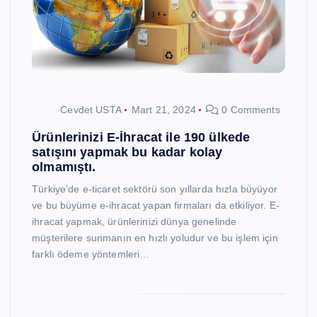
Cevdet USTA
Mart 21, 2024
0 Comments
Ürünlerinizi E-İhracat ile 190 ülkede
satışını yapmak bu kadar kolay
olmamıştı.
Türkiye’de e-ticaret sektörü son yıllarda hızla büyüyor
ve bu büyüme e-ihracat yapan firmaları da etkiliyor. E-
ihracat yapmak, ürünlerinizi dünya genelinde
müşterilere sunmanın en hızlı yoludur ve bu işlem için
farklı ödeme yöntemleri…