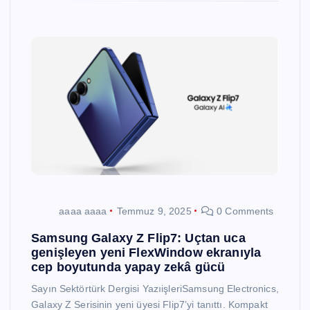
aaaa aaaa
Temmuz 9, 2025
0 Comments
Samsung Galaxy Z Flip7: Uçtan uca
genişleyen yeni FlexWindow ekranıyla
cep boyutunda yapay zekâ gücü
Sayın Sektörtürk Dergisi YazıişleriSamsung Electronics,
Galaxy Z Serisinin yeni üyesi Flip7’yi tanıttı. Kompakt