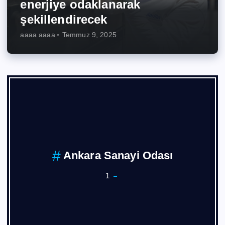
enerjiye odaklanarak
şekillendirecek
aaaa aaaa
Temmuz 9, 2025
Ankara Sanayi Odası
1