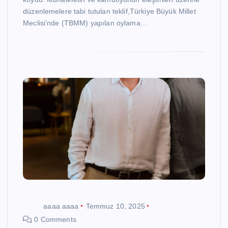
düzenlemelere tabi tutulan teklif,Türkiye Büyük Millet
Meclisi’nde (TBMM) yapılan oylama…
aaaa aaaa
Temmuz 10, 2025
0 Comments