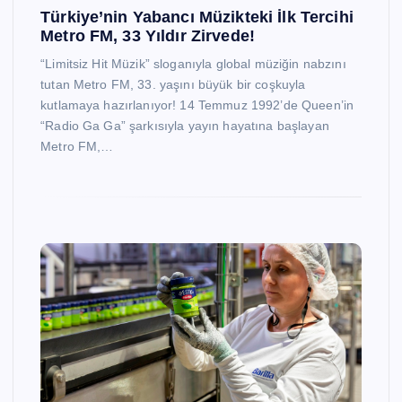
Türkiye’nin Yabancı Müzikteki İlk Tercihi
Metro FM, 33 Yıldır Zirvede!
“Limitsiz Hit Müzik” sloganıyla global müziğin nabzını
tutan Metro FM, 33. yaşını büyük bir coşkuyla
kutlamaya hazırlanıyor! 14 Temmuz 1992’de Queen’in
“Radio Ga Ga” şarkısıyla yayın hayatına başlayan
Metro FM,…