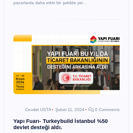
pazarlarda daha etkin bir şekilde yer…
Cevdet USTA
Şubat 11, 2024
0 Comments
Yapı Fuarı- Turkeybuild İstanbul %50
devlet desteği aldı.