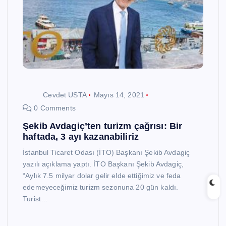
Cevdet USTA
Mayıs 14, 2021
0 Comments
Şekib Avdagiç’ten turizm çağrısı: Bir
haftada, 3 ayı kazanabiliriz
İstanbul Ticaret Odası (İTO) Başkanı Şekib Avdagiç
yazılı açıklama yaptı. İTO Başkanı Şekib Avdagiç,
“Aylık 7.5 milyar dolar gelir elde ettiğimiz ve feda
edemeyeceğimiz turizm sezonuna 20 gün kaldı.
Turist…