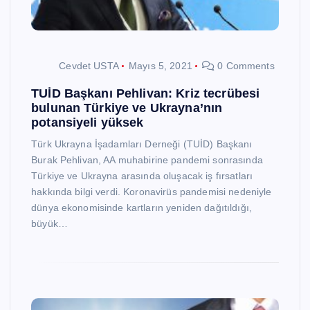
Cevdet USTA
Mayıs 5, 2021
0 Comments
TUİD Başkanı Pehlivan: Kriz tecrübesi
bulunan Türkiye ve Ukrayna’nın
potansiyeli yüksek
Türk Ukrayna İşadamları Derneği (TUİD) Başkanı
Burak Pehlivan, AA muhabirine pandemi sonrasında
Türkiye ve Ukrayna arasında oluşacak iş fırsatları
hakkında bilgi verdi. Koronavirüs pandemisi nedeniyle
dünya ekonomisinde kartların yeniden dağıtıldığı,
büyük…