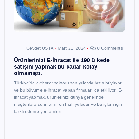
Cevdet USTA
Mart 21, 2024
0 Comments
Ürünlerinizi E-İhracat ile 190 ülkede
satışını yapmak bu kadar kolay
olmamıştı.
Türkiye’de e-ticaret sektörü son yıllarda hızla büyüyor
ve bu büyüme e-ihracat yapan firmaları da etkiliyor. E-
ihracat yapmak, ürünlerinizi dünya genelinde
müşterilere sunmanın en hızlı yoludur ve bu işlem için
farklı ödeme yöntemleri…