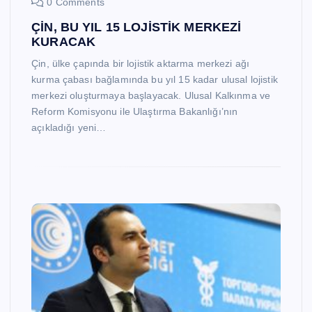
0 Comments
ÇİN, BU YIL 15 LOJİSTİK MERKEZİ
KURACAK
Çin, ülke çapında bir lojistik aktarma merkezi ağı
kurma çabası bağlamında bu yıl 15 kadar ulusal lojistik
merkezi oluşturmaya başlayacak. Ulusal Kalkınma ve
Reform Komisyonu ile Ulaştırma Bakanlığı’nın
açıkladığı yeni…