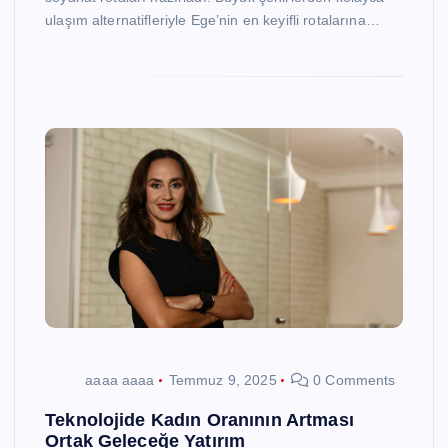
ulaşım alternatifleriyle Ege’nin en keyifli rotalarına…
aaaa aaaa
Temmuz 9, 2025
0 Comments
Teknolojide Kadın Oranının Artması
Ortak Geleceğe Yatırım