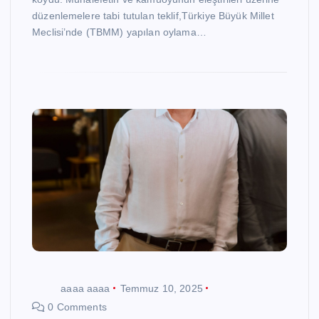
düzenlemelere tabi tutulan teklif,Türkiye Büyük Millet
Meclisi’nde (TBMM) yapılan oylama…
aaaa aaaa
Temmuz 10, 2025
0 Comments