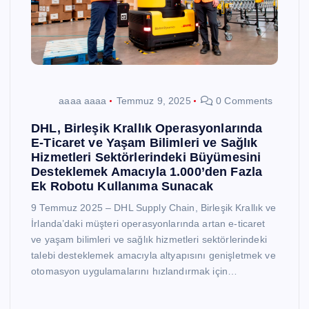
aaaa aaaa
Temmuz 9, 2025
0 Comments
DHL, Birleşik Krallık Operasyonlarında
E-Ticaret ve Yaşam Bilimleri ve Sağlık
Hizmetleri Sektörlerindeki Büyümesini
Desteklemek Amacıyla 1.000’den Fazla
Ek Robotu Kullanıma Sunacak
9 Temmuz 2025 – DHL Supply Chain, Birleşik Krallık ve
İrlanda’daki müşteri operasyonlarında artan e-ticaret
ve yaşam bilimleri ve sağlık hizmetleri sektörlerindeki
talebi desteklemek amacıyla altyapısını genişletmek ve
otomasyon uygulamalarını hızlandırmak için…