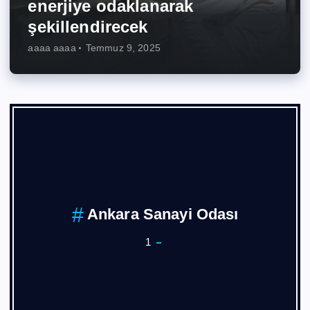
enerjiye odaklanarak
şekillendirecek
aaaa aaaa
Temmuz 9, 2025
Ankara Sanayi Odası
1