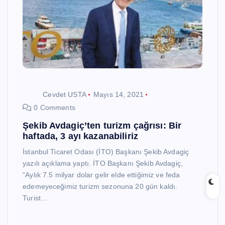
Cevdet USTA
Mayıs 14, 2021
0 Comments
Şekib Avdagiç’ten turizm çağrısı: Bir
haftada, 3 ayı kazanabiliriz
İstanbul Ticaret Odası (İTO) Başkanı Şekib Avdagiç
yazılı açıklama yaptı. İTO Başkanı Şekib Avdagiç,
“Aylık 7.5 milyar dolar gelir elde ettiğimiz ve feda
edemeyeceğimiz turizm sezonuna 20 gün kaldı.
Turist…