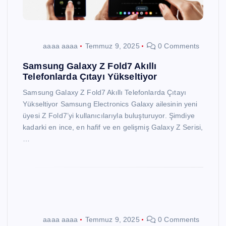
aaaa aaaa
Temmuz 9, 2025
0 Comments
Samsung Galaxy Z Fold7 Akıllı
Telefonlarda Çıtayı Yükseltiyor
Samsung Galaxy Z Fold7 Akıllı Telefonlarda Çıtayı
Yükseltiyor Samsung Electronics Galaxy ailesinin yeni
üyesi Z Fold7’yi kullanıcılarıyla buluşturuyor. Şimdiye
kadarki en ince, en hafif ve en gelişmiş Galaxy Z Serisi,
…
aaaa aaaa
Temmuz 9, 2025
0 Comments