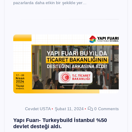
pazarlarda daha etkin bir şekilde yer…
Cevdet USTA
Şubat 11, 2024
0 Comments
Yapı Fuarı- Turkeybuild İstanbul %50
devlet desteği aldı.