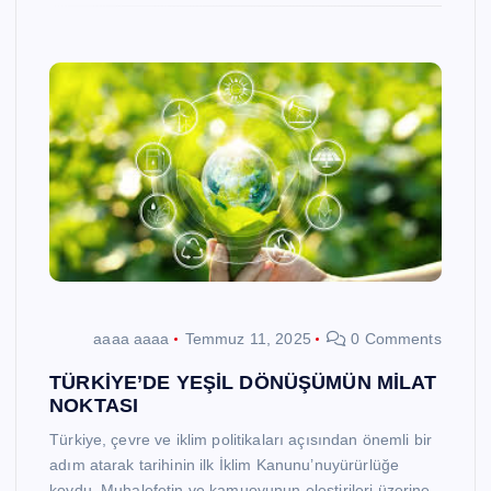
aaaa aaaa
Temmuz 11, 2025
0 Comments
TÜRKİYE’DE YEŞİL DÖNÜŞÜMÜN MİLAT
NOKTASI
Türkiye, çevre ve iklim politikaları açısından önemli bir
adım atarak tarihinin ilk İklim Kanunu’nuyürürlüğe
koydu. Muhalefetin ve kamuoyunun eleştirileri üzerine