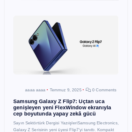
aaaa aaaa
Temmuz 9, 2025
0 Comments
Samsung Galaxy Z Flip7: Uçtan uca
genişleyen yeni FlexWindow ekranıyla
cep boyutunda yapay zekâ gücü
Sayın Sektörtürk Dergisi YazıişleriSamsung Electronics,
Galaxy Z Serisinin yeni üyesi Flip7’yi tanıttı. Kompakt