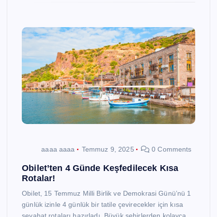
aaaa aaaa
Temmuz 9, 2025
0 Comments
Obilet’ten 4 Günde Keşfedilecek Kısa
Rotalar!
Obilet, 15 Temmuz Milli Birlik ve Demokrasi Günü’nü 1
günlük izinle 4 günlük bir tatile çevirecekler için kısa
seyahat rotaları hazırladı. Büyük şehirlerden kolayca