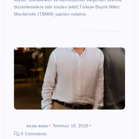
düzenlemelere tabi tutulan teklif,Türkiye Büyük Millet
Meclisi’nde (TBMM) yapılan oylama…
aaaa aaaa
Temmuz 10, 2025
0 Comments