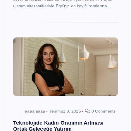
ulaşım alternatifleriyle Ege’nin en keyifli rotalarına…
aaaa aaaa
Temmuz 9, 2025
0 Comments
Teknolojide Kadın Oranının Artması
Ortak Geleceğe Yatırım