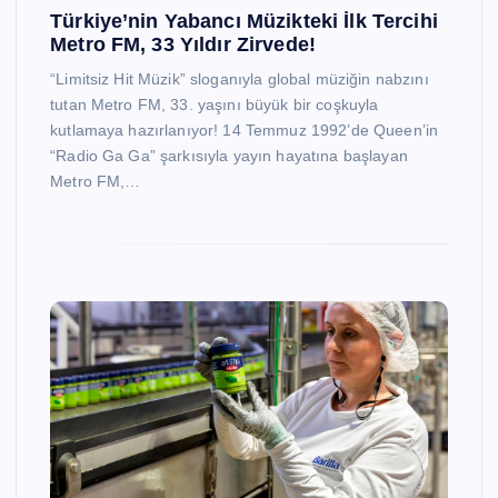
Türkiye’nin Yabancı Müzikteki İlk Tercihi
Metro FM, 33 Yıldır Zirvede!
“Limitsiz Hit Müzik” sloganıyla global müziğin nabzını
tutan Metro FM, 33. yaşını büyük bir coşkuyla
kutlamaya hazırlanıyor! 14 Temmuz 1992’de Queen’in
“Radio Ga Ga” şarkısıyla yayın hayatına başlayan
Metro FM,…