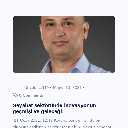
Cevdet USTA
Mayıs 13, 2021
0 Comments
Seyahat sektöründe inovasyonun
geçmişi ve geleceği!
21 Ocak 2021, 12:17 Korona pandemisinde en
olumsuz etkilenen sektörlerden biri kuşkusuz seyahat