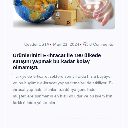
Cevdet USTA
Mart 21, 2024
0 Comments
Ürünlerinizi E-İhracat ile 190 ülkede
satışını yapmak bu kadar kolay
olmamıştı.
Türkiye’de e-ticaret sektörü son yıllarda hızla büyüyor
ve bu büyüme e-ihracat yapan firmaları da etkiliyor. E-
ihracat yapmak, ürünlerinizi dünya genelinde
müşterilere sunmanın en hızlı yoludur ve bu işlem için
farklı ödeme yöntemleri…