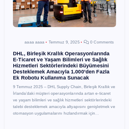
aaaa aaaa
Temmuz 9, 2025
0 Comments
DHL, Birleşik Krallık Operasyonlarında
E-Ticaret ve Yaşam Bilimleri ve Sağlık
Hizmetleri Sektörlerindeki Büyümesini
Desteklemek Amacıyla 1.000’den Fazla
Ek Robotu Kullanıma Sunacak
9 Temmuz 2025 – DHL Supply Chain, Birleşik Krallık ve
İrlanda’daki müşteri operasyonlarında artan e-ticaret
ve yaşam bilimleri ve sağlık hizmetleri sektörlerindeki
talebi desteklemek amacıyla altyapısını genişletmek ve
otomasyon uygulamalarını hızlandırmak için…