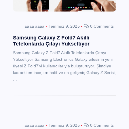
aaaa aaaa
Temmuz 9, 2025
0 Comments
Samsung Galaxy Z Fold7 Akıllı
Telefonlarda Çıtayı Yükseltiyor
Samsung Galaxy Z Fold7 Akıllı Telefonlarda Çıtayı
Yükseltiyor Samsung Electronics Galaxy ailesinin yeni
üyesi Z Fold7’yi kullanıcılarıyla buluşturuyor. Şimdiye
kadarki en ince, en hafif ve en gelişmiş Galaxy Z Serisi,
…
aaaa aaaa
Temmuz 9, 2025
0 Comments