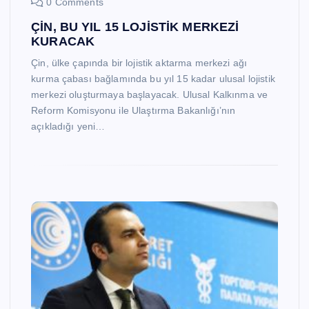
0 Comments
ÇİN, BU YIL 15 LOJİSTİK MERKEZİ
KURACAK
Çin, ülke çapında bir lojistik aktarma merkezi ağı
kurma çabası bağlamında bu yıl 15 kadar ulusal lojistik
merkezi oluşturmaya başlayacak. Ulusal Kalkınma ve
Reform Komisyonu ile Ulaştırma Bakanlığı’nın
açıkladığı yeni…