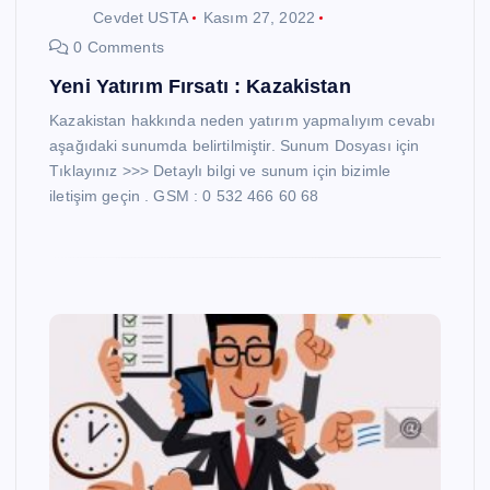
Cevdet USTA
Kasım 27, 2022
0 Comments
Yeni Yatırım Fırsatı : Kazakistan
Kazakistan hakkında neden yatırım yapmalıyım cevabı
aşağıdaki sunumda belirtilmiştir. Sunum Dosyası için
Tıklayınız >>> Detaylı bilgi ve sunum için bizimle
iletişim geçin . GSM : 0 532 466 60 68