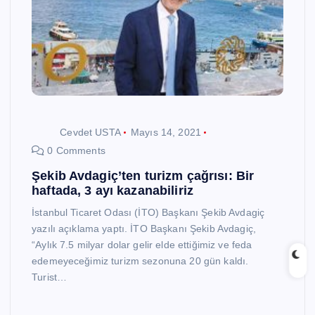
Cevdet USTA
Mayıs 14, 2021
0 Comments
Şekib Avdagiç’ten turizm çağrısı: Bir
haftada, 3 ayı kazanabiliriz
İstanbul Ticaret Odası (İTO) Başkanı Şekib Avdagiç
yazılı açıklama yaptı. İTO Başkanı Şekib Avdagiç,
“Aylık 7.5 milyar dolar gelir elde ettiğimiz ve feda
edemeyeceğimiz turizm sezonuna 20 gün kaldı.
Turist…