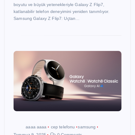
boyutu ve büyük yetenekleriyle Galaxy Z Flip7,
katlanabilir telefon deneyimini yeniden tanımlıyor.
Samsung Galaxy Z Flip7: Uçtan…
aaaa aaaa
cep telefonu
samsung
Temmuz 9, 2025
0 Comments