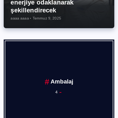
enerjiye odaklanarak
şekillendirecek
aaaa aaaa
Temmuz 9, 2025
Ambalaj
4