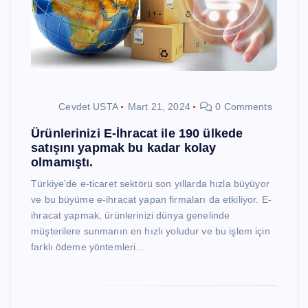
Cevdet USTA
Mart 21, 2024
0 Comments
Ürünlerinizi E-İhracat ile 190 ülkede
satışını yapmak bu kadar kolay
olmamıştı.
Türkiye’de e-ticaret sektörü son yıllarda hızla büyüyor
ve bu büyüme e-ihracat yapan firmaları da etkiliyor. E-
ihracat yapmak, ürünlerinizi dünya genelinde
müşterilere sunmanın en hızlı yoludur ve bu işlem için
farklı ödeme yöntemleri…