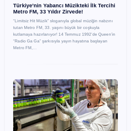
Türkiye’nin Yabancı Müzikteki İlk Tercihi
Metro FM, 33 Yıldır Zirvede!
“Limitsiz Hit Müzik” sloganıyla global müziğin nabzını
tutan Metro FM, 33. yaşını büyük bir coşkuyla
kutlamaya hazırlanıyor! 14 Temmuz 1992’de Queen’in
“Radio Ga Ga” şarkısıyla yayın hayatına başlayan
Metro FM,…