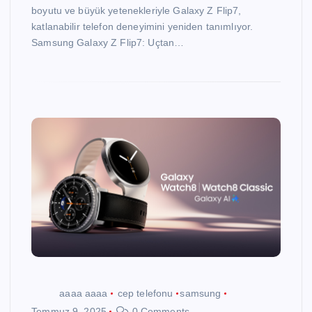
boyutu ve büyük yetenekleriyle Galaxy Z Flip7,
katlanabilir telefon deneyimini yeniden tanımlıyor.
Samsung Galaxy Z Flip7: Uçtan…
aaaa aaaa
cep telefonu
samsung
Temmuz 9, 2025
0 Comments