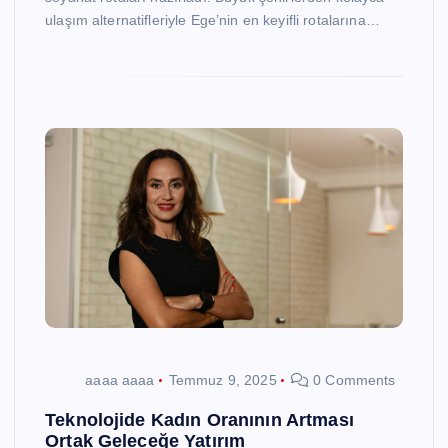
ulaşım alternatifleriyle Ege’nin en keyifli rotalarına…
aaaa aaaa
Temmuz 9, 2025
0 Comments
Teknolojide Kadın Oranının Artması
Ortak Geleceğe Yatırım