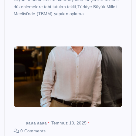
düzenlemelere tabi tutulan teklif,Türkiye Büyük Millet
Meclisi’nde (TBMM) yapılan oylama…
aaaa aaaa
Temmuz 10, 2025
0 Comments