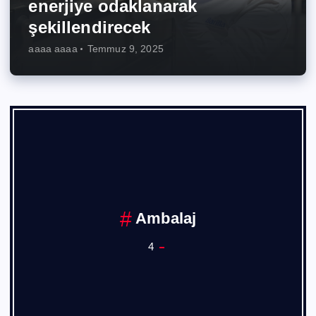
enerjiye odaklanarak
şekillendirecek
aaaa aaaa
Temmuz 9, 2025
Ankara Sanayi Odası
1