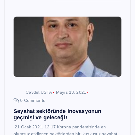
Cevdet USTA
Mayıs 13, 2021
0 Comments
Seyahat sektöründe inovasyonun
geçmişi ve geleceği!
21 Ocak 2021, 12:17 Korona pandemisinde en
olumsuz etkilenen sektörlerden biri kuşkusuz seyahat