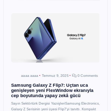
aaaa aaaa
Temmuz 9, 2025
0 Comments
Samsung Galaxy Z Flip7: Uçtan uca
genişleyen yeni FlexWindow ekranıyla
cep boyutunda yapay zekâ gücü
Sayın Sektörtürk Dergisi YazıişleriSamsung Electronics,
Galaxy Z Serisinin yeni üyesi Flip7’yi tanıttı. Kompakt