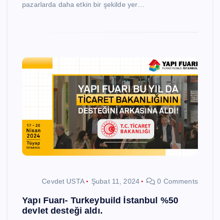
pazarlarda daha etkin bir şekilde yer…
Cevdet USTA
Şubat 11, 2024
0 Comments
Yapı Fuarı- Turkeybuild İstanbul %50
devlet desteği aldı.