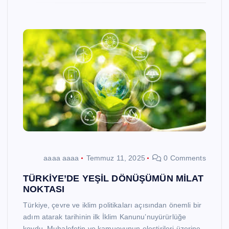
aaaa aaaa
Temmuz 11, 2025
0 Comments
TÜRKİYE’DE YEŞİL DÖNÜŞÜMÜN MİLAT
NOKTASI
Türkiye, çevre ve iklim politikaları açısından önemli bir
adım atarak tarihinin ilk İklim Kanunu’nuyürürlüğe
koydu. Muhalefetin ve kamuoyunun eleştirileri üzerine