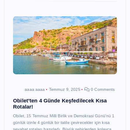
aaaa aaaa
Temmuz 9, 2025
0 Comments
Obilet’ten 4 Günde Keşfedilecek Kısa
Rotalar!
Obilet, 15 Temmuz Milli Birlik ve Demokrasi Günü’nü 1
günlük izinle 4 günlük bir tatile çevirecekler için kısa
seyahat rotaları hazırladı. Büyük şehirlerden kolayca