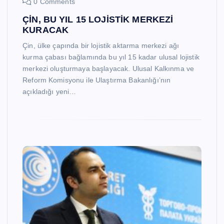
0 Comments
ÇİN, BU YIL 15 LOJİSTİK MERKEZİ
KURACAK
Çin, ülke çapında bir lojistik aktarma merkezi ağı
kurma çabası bağlamında bu yıl 15 kadar ulusal lojistik
merkezi oluşturmaya başlayacak. Ulusal Kalkınma ve
Reform Komisyonu ile Ulaştırma Bakanlığı’nın
açıkladığı yeni…