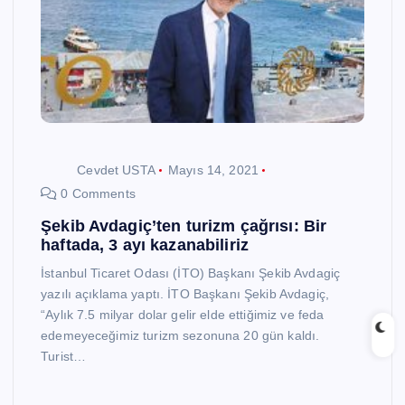
Cevdet USTA
Mayıs 14, 2021
0 Comments
Şekib Avdagiç’ten turizm çağrısı: Bir
haftada, 3 ayı kazanabiliriz
İstanbul Ticaret Odası (İTO) Başkanı Şekib Avdagiç
yazılı açıklama yaptı. İTO Başkanı Şekib Avdagiç,
“Aylık 7.5 milyar dolar gelir elde ettiğimiz ve feda
edemeyeceğimiz turizm sezonuna 20 gün kaldı.
Turist…