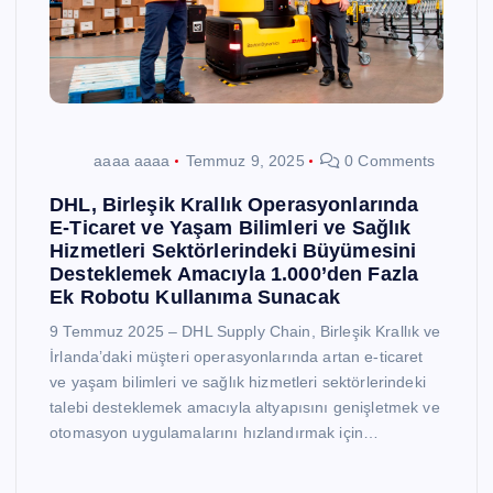
aaaa aaaa
Temmuz 9, 2025
0 Comments
DHL, Birleşik Krallık Operasyonlarında
E-Ticaret ve Yaşam Bilimleri ve Sağlık
Hizmetleri Sektörlerindeki Büyümesini
Desteklemek Amacıyla 1.000’den Fazla
Ek Robotu Kullanıma Sunacak
9 Temmuz 2025 – DHL Supply Chain, Birleşik Krallık ve
İrlanda’daki müşteri operasyonlarında artan e-ticaret
ve yaşam bilimleri ve sağlık hizmetleri sektörlerindeki
talebi desteklemek amacıyla altyapısını genişletmek ve
otomasyon uygulamalarını hızlandırmak için…