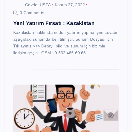
Cevdet USTA
Kasım 27, 2022
0 Comments
Yeni Yatırım Fırsatı : Kazakistan
Kazakistan hakkında neden yatırım yapmalıyım cevabı
aşağıdaki sunumda belirtilmiştir. Sunum Dosyası için
Tıklayınız >>> Detaylı bilgi ve sunum için bizimle
iletişim geçin . GSM : 0 532 466 60 68