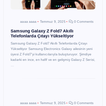
aaaa aaaa
Temmuz 9, 2025
0 Comments
Samsung Galaxy Z Fold7 Akıllı
Telefonlarda Çıtayı Yükseltiyor
Samsung Galaxy Z Fold7 Akıllı Telefonlarda Çıtayı
Yükseltiyor Samsung Electronics Galaxy ailesinin yeni
üyesi Z Fold7’yi kullanıcılarıyla buluşturuyor. Şimdiye
kadarki en ince, en hafif ve en gelişmiş Galaxy Z Serisi,
…
aaaa aaaa
Temmuz 9, 2025
0 Comments