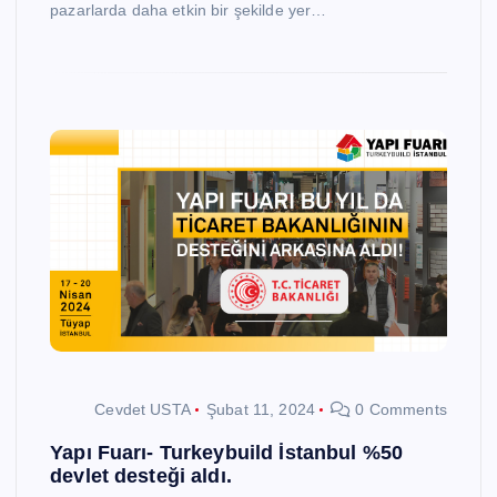
pazarlarda daha etkin bir şekilde yer…
Cevdet USTA
Şubat 11, 2024
0 Comments
Yapı Fuarı- Turkeybuild İstanbul %50
devlet desteği aldı.