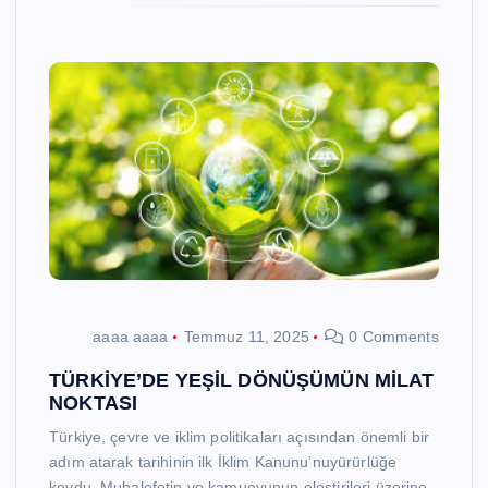
aaaa aaaa
Temmuz 11, 2025
0 Comments
TÜRKİYE’DE YEŞİL DÖNÜŞÜMÜN MİLAT
NOKTASI
Türkiye, çevre ve iklim politikaları açısından önemli bir
adım atarak tarihinin ilk İklim Kanunu’nuyürürlüğe
koydu. Muhalefetin ve kamuoyunun eleştirileri üzerine