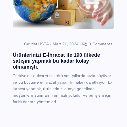
Cevdet USTA
Mart 21, 2024
0 Comments
Ürünlerinizi E-İhracat ile 190 ülkede
satışını yapmak bu kadar kolay
olmamıştı.
Türkiye’de e-ticaret sektörü son yıllarda hızla büyüyor
ve bu büyüme e-ihracat yapan firmaları da etkiliyor. E-
ihracat yapmak, ürünlerinizi dünya genelinde
müşterilere sunmanın en hızlı yoludur ve bu işlem için
farklı ödeme yöntemleri…