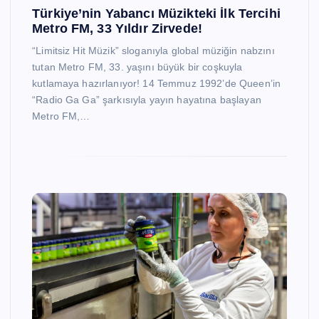
Türkiye’nin Yabancı Müzikteki İlk Tercihi
Metro FM, 33 Yıldır Zirvede!
“Limitsiz Hit Müzik” sloganıyla global müziğin nabzını
tutan Metro FM, 33. yaşını büyük bir coşkuyla
kutlamaya hazırlanıyor! 14 Temmuz 1992’de Queen’in
“Radio Ga Ga” şarkısıyla yayın hayatına başlayan
Metro FM,…