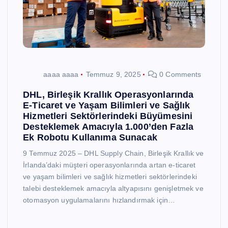
aaaa aaaa
Temmuz 9, 2025
0 Comments
DHL, Birleşik Krallık Operasyonlarında
E-Ticaret ve Yaşam Bilimleri ve Sağlık
Hizmetleri Sektörlerindeki Büyümesini
Desteklemek Amacıyla 1.000’den Fazla
Ek Robotu Kullanıma Sunacak
9 Temmuz 2025 – DHL Supply Chain, Birleşik Krallık ve
İrlanda’daki müşteri operasyonlarında artan e-ticaret
ve yaşam bilimleri ve sağlık hizmetleri sektörlerindeki
talebi desteklemek amacıyla altyapısını genişletmek ve
otomasyon uygulamalarını hızlandırmak için…