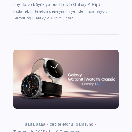
boyutu ve büyük yetenekleriyle Galaxy Z Flip7,
katlanabilir telefon deneyimini yeniden tanımlıyor.
Samsung Galaxy Z Flip7: Uçtan…
aaaa aaaa
cep telefonu
samsung
Temmuz 9, 2025
0 Comments