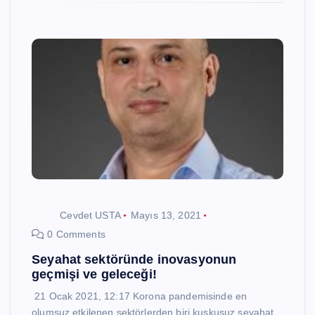
Cevdet USTA
Mayıs 13, 2021
0 Comments
Seyahat sektöründe inovasyonun
geçmişi ve geleceği!
21 Ocak 2021, 12:17 Korona pandemisinde en
olumsuz etkilenen sektörlerden biri kuşkusuz seyahat