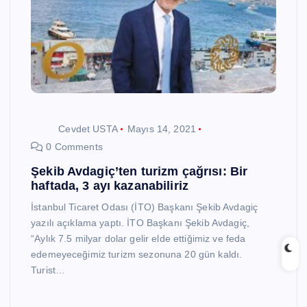
Cevdet USTA
Mayıs 14, 2021
0 Comments
Şekib Avdagiç’ten turizm çağrısı: Bir
haftada, 3 ayı kazanabiliriz
İstanbul Ticaret Odası (İTO) Başkanı Şekib Avdagiç
yazılı açıklama yaptı. İTO Başkanı Şekib Avdagiç,
“Aylık 7.5 milyar dolar gelir elde ettiğimiz ve feda
edemeyeceğimiz turizm sezonuna 20 gün kaldı.
Turist…