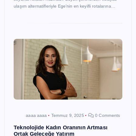
ulaşım alternatifleriyle Ege’nin en keyifli rotalarına…
aaaa aaaa
Temmuz 9, 2025
0 Comments
Teknolojide Kadın Oranının Artması
Ortak Geleceğe Yatırım