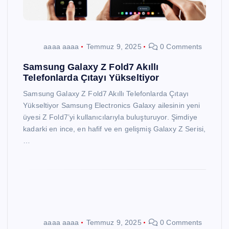
aaaa aaaa
Temmuz 9, 2025
0 Comments
Samsung Galaxy Z Fold7 Akıllı
Telefonlarda Çıtayı Yükseltiyor
Samsung Galaxy Z Fold7 Akıllı Telefonlarda Çıtayı
Yükseltiyor Samsung Electronics Galaxy ailesinin yeni
üyesi Z Fold7’yi kullanıcılarıyla buluşturuyor. Şimdiye
kadarki en ince, en hafif ve en gelişmiş Galaxy Z Serisi,
…
aaaa aaaa
Temmuz 9, 2025
0 Comments