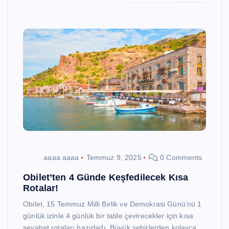
aaaa aaaa
Temmuz 9, 2025
0 Comments
Obilet’ten 4 Günde Keşfedilecek Kısa
Rotalar!
Obilet, 15 Temmuz Milli Birlik ve Demokrasi Günü’nü 1
günlük izinle 4 günlük bir tatile çevirecekler için kısa
seyahat rotaları hazırladı. Büyük şehirlerden kolayca