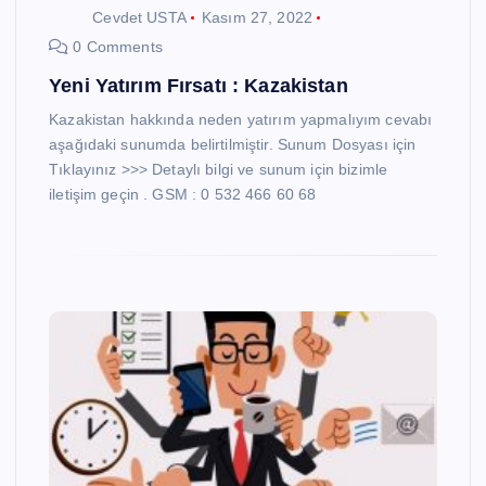
Cevdet USTA
Kasım 27, 2022
0 Comments
Yeni Yatırım Fırsatı : Kazakistan
Kazakistan hakkında neden yatırım yapmalıyım cevabı
aşağıdaki sunumda belirtilmiştir. Sunum Dosyası için
Tıklayınız >>> Detaylı bilgi ve sunum için bizimle
iletişim geçin . GSM : 0 532 466 60 68