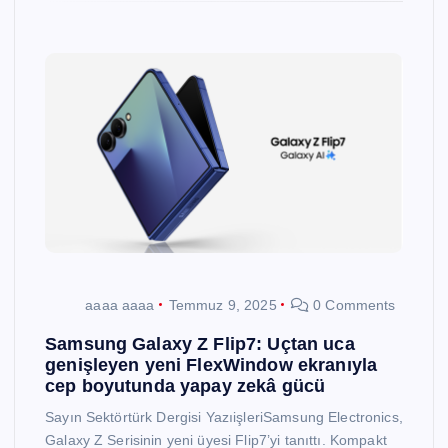
aaaa aaaa
Temmuz 9, 2025
0 Comments
Samsung Galaxy Z Flip7: Uçtan uca
genişleyen yeni FlexWindow ekranıyla
cep boyutunda yapay zekâ gücü
Sayın Sektörtürk Dergisi YazıişleriSamsung Electronics,
Galaxy Z Serisinin yeni üyesi Flip7’yi tanıttı. Kompakt