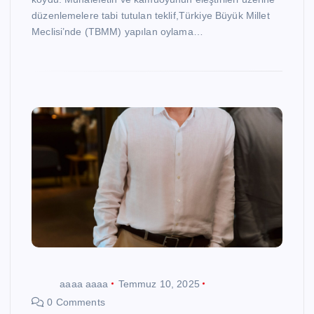
düzenlemelere tabi tutulan teklif,Türkiye Büyük Millet
Meclisi’nde (TBMM) yapılan oylama…
aaaa aaaa
Temmuz 10, 2025
0 Comments