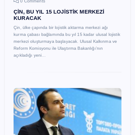
0 Comments
ÇİN, BU YIL 15 LOJİSTİK MERKEZİ
KURACAK
Çin, ülke çapında bir lojistik aktarma merkezi ağı
kurma çabası bağlamında bu yıl 15 kadar ulusal lojistik
merkezi oluşturmaya başlayacak. Ulusal Kalkınma ve
Reform Komisyonu ile Ulaştırma Bakanlığı’nın
açıkladığı yeni…