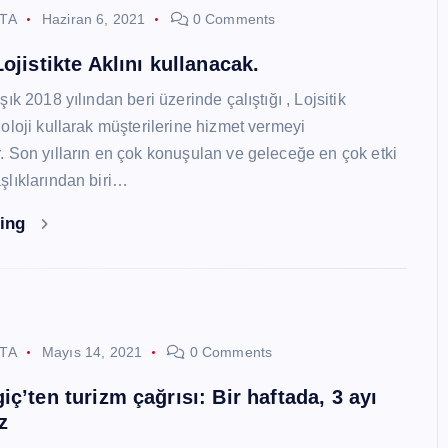
STA
Haziran 6, 2021
0 Comments
ojistikte Aklını kullanacak.
ık 2018 yılından beri üzerinde çalıştığı , Lojsitik
oloji kullarak müşterilerine hizmet vermeyi
 Son yılların en çok konuşulan ve geleceğe en çok etki
lıklarından biri…
ding
STA
Mayıs 14, 2021
0 Comments
ç’ten turizm çağrısı: Bir haftada, 3 ayı
z