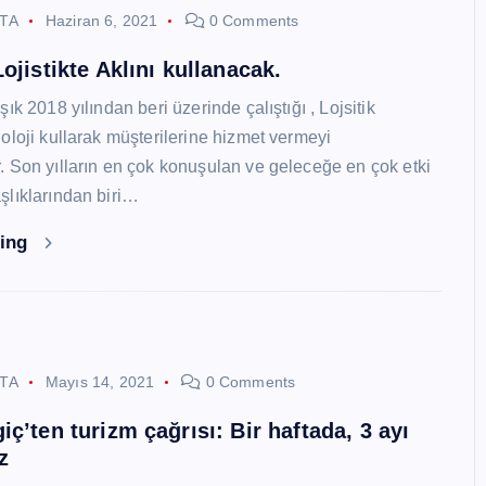
STA
Haziran 6, 2021
0 Comments
ojistikte Aklını kullanacak.
ık 2018 yılından beri üzerinde çalıştığı , Lojsitik
oloji kullarak müşterilerine hizmet vermeyi
 Son yılların en çok konuşulan ve geleceğe en çok etki
lıklarından biri…
ding
STA
Mayıs 14, 2021
0 Comments
ç’ten turizm çağrısı: Bir haftada, 3 ayı
z