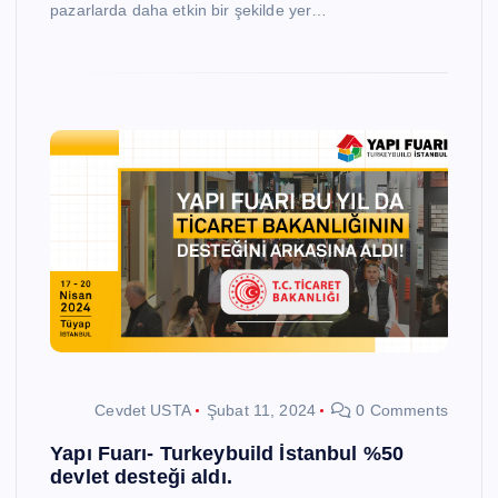
pazarlarda daha etkin bir şekilde yer…
Cevdet USTA
Şubat 11, 2024
0 Comments
Yapı Fuarı- Turkeybuild İstanbul %50
devlet desteği aldı.