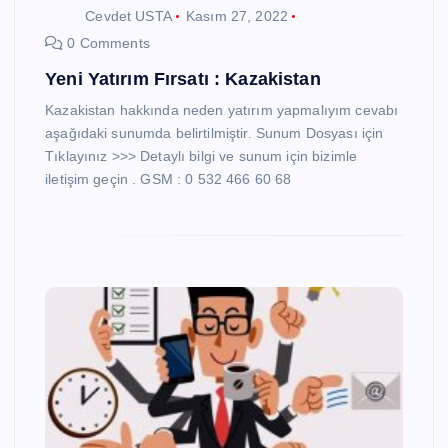
Cevdet USTA
Kasım 27, 2022
0 Comments
Yeni Yatırım Fırsatı : Kazakistan
Kazakistan hakkında neden yatırım yapmalıyım cevabı
aşağıdaki sunumda belirtilmiştir. Sunum Dosyası için
Tıklayınız >>> Detaylı bilgi ve sunum için bizimle
iletişim geçin . GSM : 0 532 466 60 68