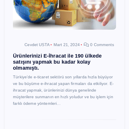
Cevdet USTA
Mart 21, 2024
0 Comments
Ürünlerinizi E-İhracat ile 190 ülkede
satışını yapmak bu kadar kolay
olmamıştı.
Türkiye’de e-ticaret sektörü son yıllarda hızla büyüyor
ve bu büyüme e-ihracat yapan firmaları da etkiliyor. E-
ihracat yapmak, ürünlerinizi dünya genelinde
müşterilere sunmanın en hızlı yoludur ve bu işlem için
farklı ödeme yöntemleri…