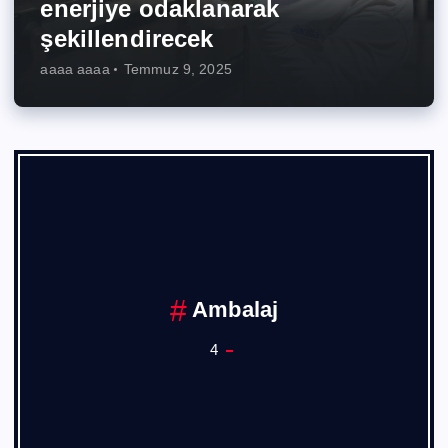
enerjiye odaklanarak
şekillendirecek
aaaa aaaa
Temmuz 9, 2025
Ambalaj
4