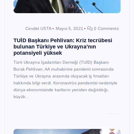
Cevdet USTA
Mayıs 5, 2021
0 Comments
TUİD Başkanı Pehlivan: Kriz tecrübesi
bulunan Türkiye ve Ukrayna’nın
potansiyeli yüksek
Türk Ukrayna İşadamları Derneği (TUİD) Başkanı
Burak Pehlivan, AA muhabirine pandemi sonrasında
Türkiye ve Ukrayna arasında oluşacak iş fırsatları
hakkında bilgi verdi. Koronavirüs pandemisi nedeniyle
dünya ekonomisinde kartların yeniden dağıtıldığı,
büyük…