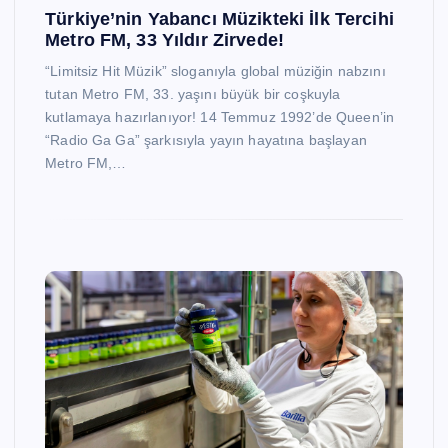
Türkiye’nin Yabancı Müzikteki İlk Tercihi
Metro FM, 33 Yıldır Zirvede!
“Limitsiz Hit Müzik” sloganıyla global müziğin nabzını
tutan Metro FM, 33. yaşını büyük bir coşkuyla
kutlamaya hazırlanıyor! 14 Temmuz 1992’de Queen’in
“Radio Ga Ga” şarkısıyla yayın hayatına başlayan
Metro FM,…