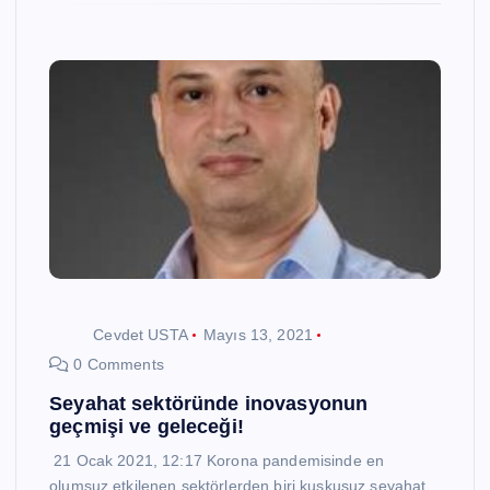
Cevdet USTA
Mayıs 13, 2021
0 Comments
Seyahat sektöründe inovasyonun
geçmişi ve geleceği!
21 Ocak 2021, 12:17 Korona pandemisinde en
olumsuz etkilenen sektörlerden biri kuşkusuz seyahat