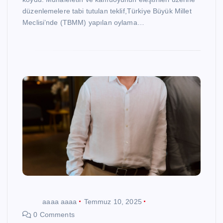
düzenlemelere tabi tutulan teklif,Türkiye Büyük Millet
Meclisi’nde (TBMM) yapılan oylama…
aaaa aaaa
Temmuz 10, 2025
0 Comments