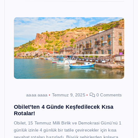
aaaa aaaa
Temmuz 9, 2025
0 Comments
Obilet’ten 4 Günde Keşfedilecek Kısa
Rotalar!
Obilet, 15 Temmuz Milli Birlik ve Demokrasi Günü’nü 1
günlük izinle 4 günlük bir tatile çevirecekler için kısa
seyahat rotaları hazırladı. Büyük şehirlerden kolayca