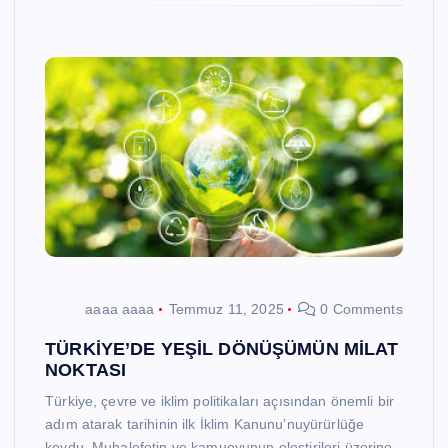
aaaa aaaa
Temmuz 11, 2025
0 Comments
TÜRKİYE’DE YEŞİL DÖNÜŞÜMÜN MİLAT
NOKTASI
Türkiye, çevre ve iklim politikaları açısından önemli bir
adım atarak tarihinin ilk İklim Kanunu’nuyürürlüğe
koydu. Muhalefetin ve kamuoyunun eleştirileri üzerine