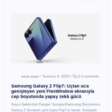
aaaa aaaa
Temmuz 9, 2025
0 Comments
Samsung Galaxy Z Flip7: Uçtan uca
genişleyen yeni FlexWindow ekranıyla
cep boyutunda yapay zekâ gücü
Sayın Sektörtürk Dergisi YazıişleriSamsung Electronics,
Galaxy Z Serisinin yeni üyesi Flip7’yi tanıttı. Kompakt