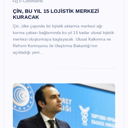
0 Comments
ÇİN, BU YIL 15 LOJİSTİK MERKEZİ
KURACAK
Çin, ülke çapında bir lojistik aktarma merkezi ağı
kurma çabası bağlamında bu yıl 15 kadar ulusal lojistik
merkezi oluşturmaya başlayacak. Ulusal Kalkınma ve
Reform Komisyonu ile Ulaştırma Bakanlığı’nın
açıkladığı yeni…