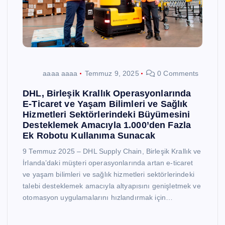
aaaa aaaa
Temmuz 9, 2025
0 Comments
DHL, Birleşik Krallık Operasyonlarında
E-Ticaret ve Yaşam Bilimleri ve Sağlık
Hizmetleri Sektörlerindeki Büyümesini
Desteklemek Amacıyla 1.000’den Fazla
Ek Robotu Kullanıma Sunacak
9 Temmuz 2025 – DHL Supply Chain, Birleşik Krallık ve
İrlanda’daki müşteri operasyonlarında artan e-ticaret
ve yaşam bilimleri ve sağlık hizmetleri sektörlerindeki
talebi desteklemek amacıyla altyapısını genişletmek ve
otomasyon uygulamalarını hızlandırmak için…