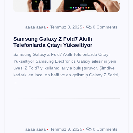
aaaa aaaa
Temmuz 9, 2025
0 Comments
Samsung Galaxy Z Fold7 Akıllı
Telefonlarda Çıtayı Yükseltiyor
Samsung Galaxy Z Fold7 Akıllı Telefonlarda Çıtayı
Yükseltiyor Samsung Electronics Galaxy ailesinin yeni
üyesi Z Fold7’yi kullanıcılarıyla buluşturuyor. Şimdiye
kadarki en ince, en hafif ve en gelişmiş Galaxy Z Serisi,
…
aaaa aaaa
Temmuz 9, 2025
0 Comments