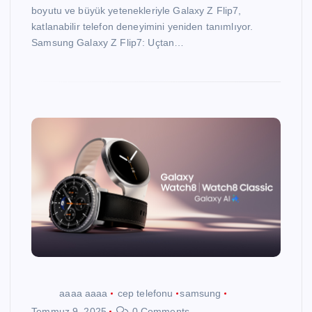
boyutu ve büyük yetenekleriyle Galaxy Z Flip7,
katlanabilir telefon deneyimini yeniden tanımlıyor.
Samsung Galaxy Z Flip7: Uçtan…
aaaa aaaa
cep telefonu
samsung
Temmuz 9, 2025
0 Comments