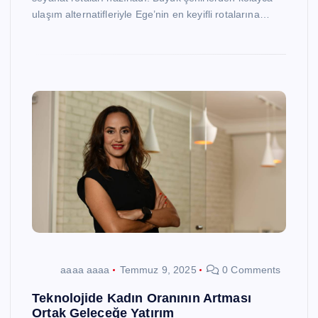
ulaşım alternatifleriyle Ege’nin en keyifli rotalarına…
aaaa aaaa
Temmuz 9, 2025
0 Comments
Teknolojide Kadın Oranının Artması
Ortak Geleceğe Yatırım