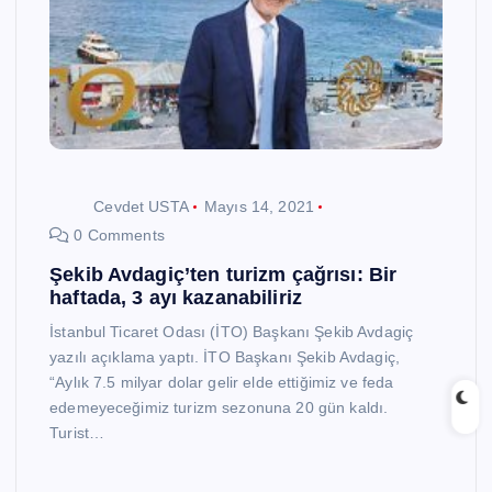
Cevdet USTA
Mayıs 14, 2021
0 Comments
Şekib Avdagiç’ten turizm çağrısı: Bir
haftada, 3 ayı kazanabiliriz
İstanbul Ticaret Odası (İTO) Başkanı Şekib Avdagiç
yazılı açıklama yaptı. İTO Başkanı Şekib Avdagiç,
“Aylık 7.5 milyar dolar gelir elde ettiğimiz ve feda
edemeyeceğimiz turizm sezonuna 20 gün kaldı.
Turist…