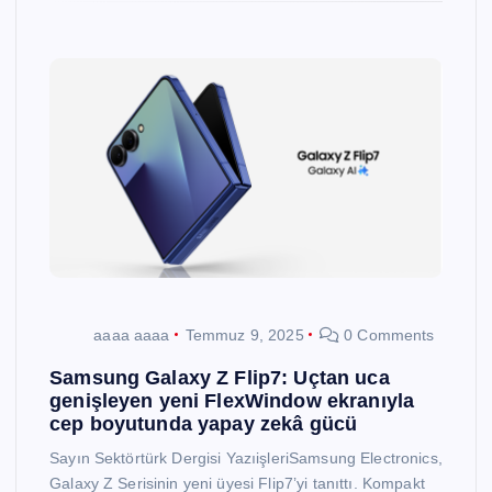
aaaa aaaa
Temmuz 9, 2025
0 Comments
Samsung Galaxy Z Flip7: Uçtan uca
genişleyen yeni FlexWindow ekranıyla
cep boyutunda yapay zekâ gücü
Sayın Sektörtürk Dergisi YazıişleriSamsung Electronics,
Galaxy Z Serisinin yeni üyesi Flip7’yi tanıttı. Kompakt