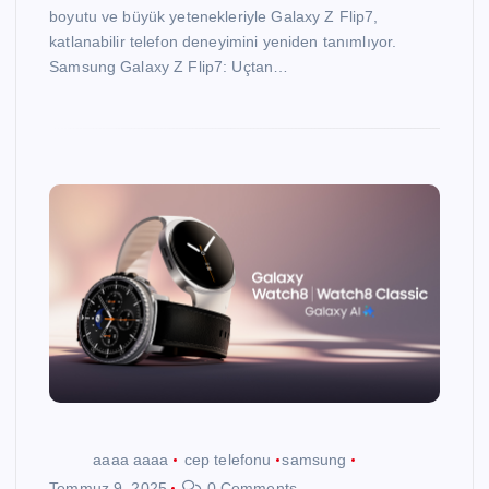
boyutu ve büyük yetenekleriyle Galaxy Z Flip7,
katlanabilir telefon deneyimini yeniden tanımlıyor.
Samsung Galaxy Z Flip7: Uçtan…
aaaa aaaa
cep telefonu
samsung
Temmuz 9, 2025
0 Comments