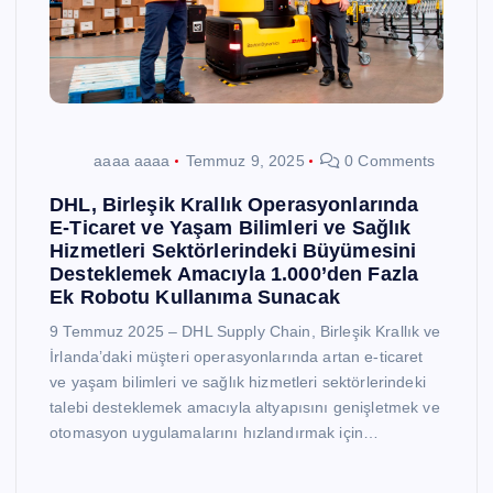
aaaa aaaa
Temmuz 9, 2025
0 Comments
DHL, Birleşik Krallık Operasyonlarında
E-Ticaret ve Yaşam Bilimleri ve Sağlık
Hizmetleri Sektörlerindeki Büyümesini
Desteklemek Amacıyla 1.000’den Fazla
Ek Robotu Kullanıma Sunacak
9 Temmuz 2025 – DHL Supply Chain, Birleşik Krallık ve
İrlanda’daki müşteri operasyonlarında artan e-ticaret
ve yaşam bilimleri ve sağlık hizmetleri sektörlerindeki
talebi desteklemek amacıyla altyapısını genişletmek ve
otomasyon uygulamalarını hızlandırmak için…