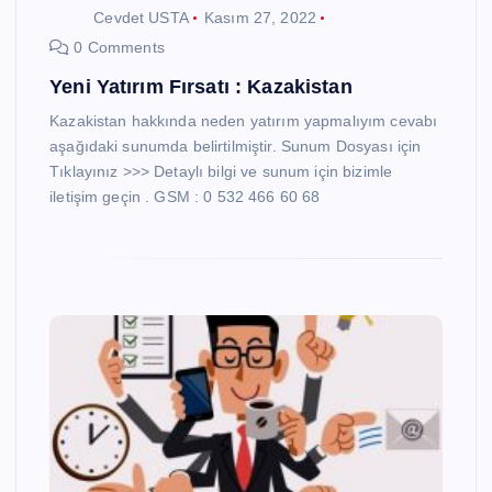
Cevdet USTA
Kasım 27, 2022
0 Comments
Yeni Yatırım Fırsatı : Kazakistan
Kazakistan hakkında neden yatırım yapmalıyım cevabı
aşağıdaki sunumda belirtilmiştir. Sunum Dosyası için
Tıklayınız >>> Detaylı bilgi ve sunum için bizimle
iletişim geçin . GSM : 0 532 466 60 68