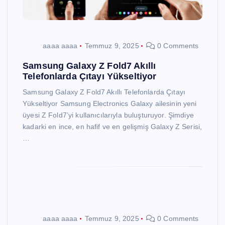
aaaa aaaa
Temmuz 9, 2025
0 Comments
Samsung Galaxy Z Fold7 Akıllı
Telefonlarda Çıtayı Yükseltiyor
Samsung Galaxy Z Fold7 Akıllı Telefonlarda Çıtayı
Yükseltiyor Samsung Electronics Galaxy ailesinin yeni
üyesi Z Fold7’yi kullanıcılarıyla buluşturuyor. Şimdiye
kadarki en ince, en hafif ve en gelişmiş Galaxy Z Serisi,
…
aaaa aaaa
Temmuz 9, 2025
0 Comments