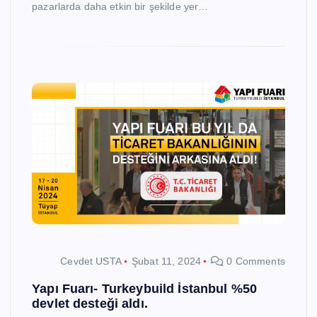
pazarlarda daha etkin bir şekilde yer…
Cevdet USTA
Şubat 11, 2024
0 Comments
Yapı Fuarı- Turkeybuild İstanbul %50
devlet desteği aldı.