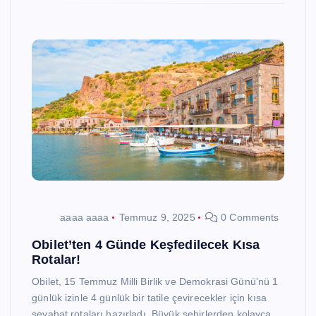
aaaa aaaa
Temmuz 9, 2025
0 Comments
Obilet’ten 4 Günde Keşfedilecek Kısa
Rotalar!
Obilet, 15 Temmuz Milli Birlik ve Demokrasi Günü’nü 1
günlük izinle 4 günlük bir tatile çevirecekler için kısa
seyahat rotaları hazırladı. Büyük şehirlerden kolayca