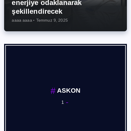
enerjiye odaklanarak
şekillendirecek
aaaa aaaa
Temmuz 9, 2025
ASKON
1