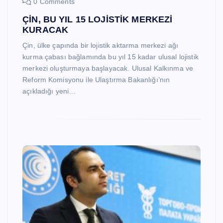
0 Comments
ÇİN, BU YIL 15 LOJİSTİK MERKEZİ
KURACAK
Çin, ülke çapında bir lojistik aktarma merkezi ağı
kurma çabası bağlamında bu yıl 15 kadar ulusal lojistik
merkezi oluşturmaya başlayacak. Ulusal Kalkınma ve
Reform Komisyonu ile Ulaştırma Bakanlığı’nın
açıkladığı yeni…