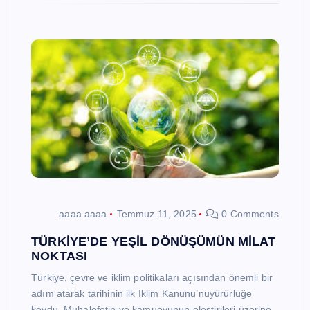
aaaa aaaa
Temmuz 11, 2025
0 Comments
TÜRKİYE’DE YEŞİL DÖNÜŞÜMÜN MİLAT
NOKTASI
Türkiye, çevre ve iklim politikaları açısından önemli bir
adım atarak tarihinin ilk İklim Kanunu’nuyürürlüğe
koydu. Muhalefetin ve kamuoyunun eleştirileri üzerine