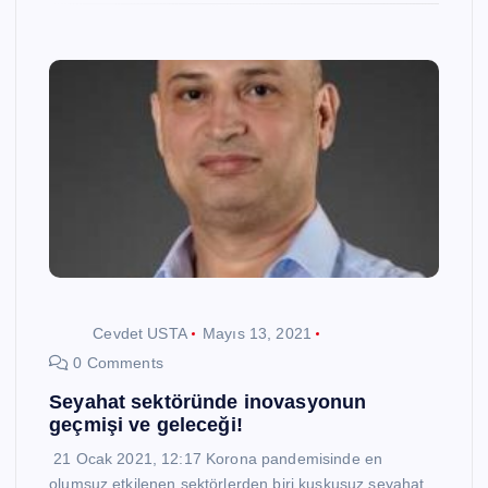
Cevdet USTA
Mayıs 13, 2021
0 Comments
Seyahat sektöründe inovasyonun
geçmişi ve geleceği!
21 Ocak 2021, 12:17 Korona pandemisinde en
olumsuz etkilenen sektörlerden biri kuşkusuz seyahat