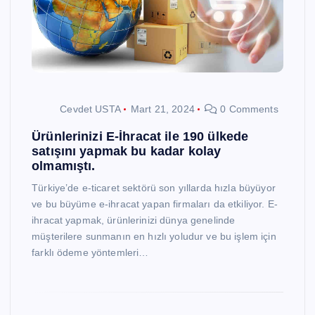
Cevdet USTA
Mart 21, 2024
0 Comments
Ürünlerinizi E-İhracat ile 190 ülkede
satışını yapmak bu kadar kolay
olmamıştı.
Türkiye’de e-ticaret sektörü son yıllarda hızla büyüyor
ve bu büyüme e-ihracat yapan firmaları da etkiliyor. E-
ihracat yapmak, ürünlerinizi dünya genelinde
müşterilere sunmanın en hızlı yoludur ve bu işlem için
farklı ödeme yöntemleri…