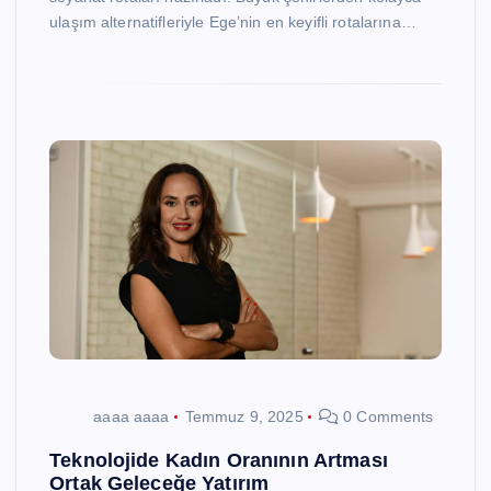
ulaşım alternatifleriyle Ege’nin en keyifli rotalarına…
aaaa aaaa
Temmuz 9, 2025
0 Comments
Teknolojide Kadın Oranının Artması
Ortak Geleceğe Yatırım