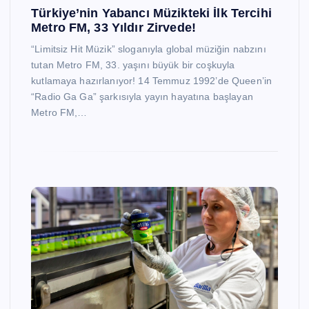
Türkiye’nin Yabancı Müzikteki İlk Tercihi
Metro FM, 33 Yıldır Zirvede!
“Limitsiz Hit Müzik” sloganıyla global müziğin nabzını
tutan Metro FM, 33. yaşını büyük bir coşkuyla
kutlamaya hazırlanıyor! 14 Temmuz 1992’de Queen’in
“Radio Ga Ga” şarkısıyla yayın hayatına başlayan
Metro FM,…