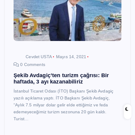
Cevdet USTA
Mayıs 14, 2021
0 Comments
Şekib Avdagiç’ten turizm çağrısı: Bir
haftada, 3 ayı kazanabiliriz
İstanbul Ticaret Odası (İTO) Başkanı Şekib Avdagiç
yazılı açıklama yaptı. İTO Başkanı Şekib Avdagiç,
“Aylık 7.5 milyar dolar gelir elde ettiğimiz ve feda
edemeyeceğimiz turizm sezonuna 20 gün kaldı.
Turist…