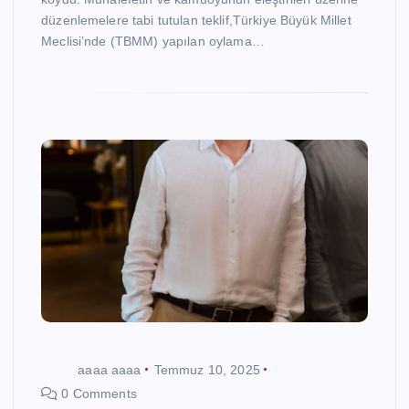
düzenlemelere tabi tutulan teklif,Türkiye Büyük Millet
Meclisi’nde (TBMM) yapılan oylama…
aaaa aaaa
Temmuz 10, 2025
0 Comments