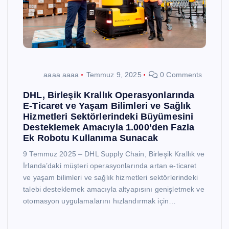
aaaa aaaa
Temmuz 9, 2025
0 Comments
DHL, Birleşik Krallık Operasyonlarında
E-Ticaret ve Yaşam Bilimleri ve Sağlık
Hizmetleri Sektörlerindeki Büyümesini
Desteklemek Amacıyla 1.000’den Fazla
Ek Robotu Kullanıma Sunacak
9 Temmuz 2025 – DHL Supply Chain, Birleşik Krallık ve
İrlanda’daki müşteri operasyonlarında artan e-ticaret
ve yaşam bilimleri ve sağlık hizmetleri sektörlerindeki
talebi desteklemek amacıyla altyapısını genişletmek ve
otomasyon uygulamalarını hızlandırmak için…