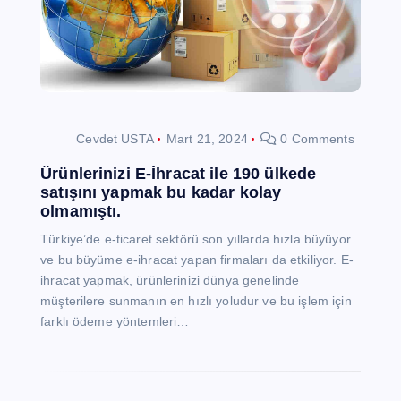
Cevdet USTA
Mart 21, 2024
0 Comments
Ürünlerinizi E-İhracat ile 190 ülkede
satışını yapmak bu kadar kolay
olmamıştı.
Türkiye’de e-ticaret sektörü son yıllarda hızla büyüyor
ve bu büyüme e-ihracat yapan firmaları da etkiliyor. E-
ihracat yapmak, ürünlerinizi dünya genelinde
müşterilere sunmanın en hızlı yoludur ve bu işlem için
farklı ödeme yöntemleri…