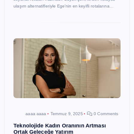
ulaşım alternatifleriyle Ege’nin en keyifli rotalarına…
aaaa aaaa
Temmuz 9, 2025
0 Comments
Teknolojide Kadın Oranının Artması
Ortak Geleceğe Yatırım