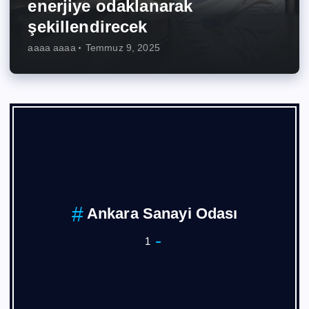
enerjiye odaklanarak
şekillendirecek
aaaa aaaa
Temmuz 9, 2025
Ankara Sanayi Odası
1