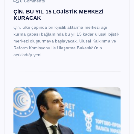
0 Comments
ÇİN, BU YIL 15 LOJİSTİK MERKEZİ
KURACAK
Çin, ülke çapında bir lojistik aktarma merkezi ağı
kurma çabası bağlamında bu yıl 15 kadar ulusal lojistik
merkezi oluşturmaya başlayacak. Ulusal Kalkınma ve
Reform Komisyonu ile Ulaştırma Bakanlığı’nın
açıkladığı yeni…