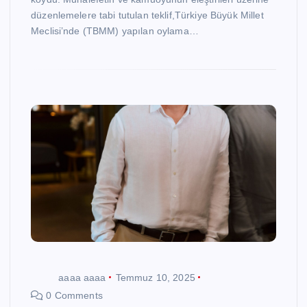
düzenlemelere tabi tutulan teklif,Türkiye Büyük Millet
Meclisi’nde (TBMM) yapılan oylama…
aaaa aaaa
Temmuz 10, 2025
0 Comments