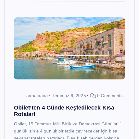
aaaa aaaa
Temmuz 9, 2025
0 Comments
Obilet’ten 4 Günde Keşfedilecek Kısa
Rotalar!
Obilet, 15 Temmuz Milli Birlik ve Demokrasi Günü’nü 1
günlük izinle 4 günlük bir tatile çevirecekler için kısa
seyahat rotaları hazırladı. Büyük şehirlerden kolayca