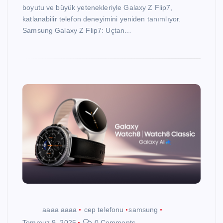
boyutu ve büyük yetenekleriyle Galaxy Z Flip7,
katlanabilir telefon deneyimini yeniden tanımlıyor.
Samsung Galaxy Z Flip7: Uçtan…
aaaa aaaa
cep telefonu
samsung
Temmuz 9, 2025
0 Comments