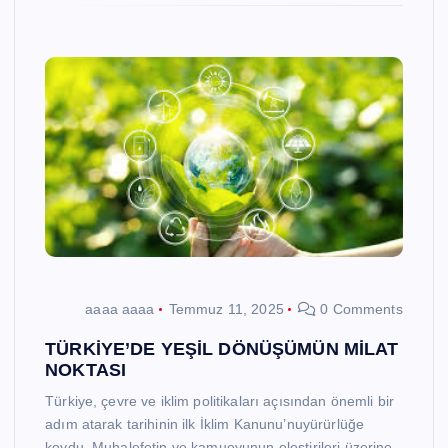
aaaa aaaa
Temmuz 11, 2025
0 Comments
TÜRKİYE’DE YEŞİL DÖNÜŞÜMÜN MİLAT
NOKTASI
Türkiye, çevre ve iklim politikaları açısından önemli bir
adım atarak tarihinin ilk İklim Kanunu’nuyürürlüğe
koydu. Muhalefetin ve kamuoyunun eleştirileri üzerine