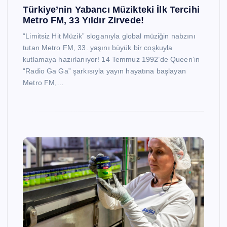
Türkiye’nin Yabancı Müzikteki İlk Tercihi
Metro FM, 33 Yıldır Zirvede!
“Limitsiz Hit Müzik” sloganıyla global müziğin nabzını
tutan Metro FM, 33. yaşını büyük bir coşkuyla
kutlamaya hazırlanıyor! 14 Temmuz 1992’de Queen’in
“Radio Ga Ga” şarkısıyla yayın hayatına başlayan
Metro FM,…