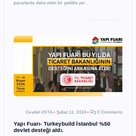
pazarlarda daha etkin bir şekilde yer…
Cevdet USTA
Şubat 11, 2024
0 Comments
Yapı Fuarı- Turkeybuild İstanbul %50
devlet desteği aldı.