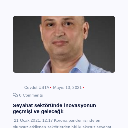
Cevdet USTA
Mayıs 13, 2021
0 Comments
Seyahat sektöründe inovasyonun
geçmişi ve geleceği!
21 Ocak 2021, 12:17 Korona pandemisinde en
olumsuz etkilenen sektörlerden biri kuşkusuz seyahat