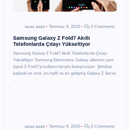
aaaa aaaa
Temmuz 9, 2025
0 Comments
Samsung Galaxy Z Fold7 Akıllı
Telefonlarda Çıtayı Yükseltiyor
Samsung Galaxy Z Fold7 Akıllı Telefonlarda Çıtayı
Yükseltiyor Samsung Electronics Galaxy ailesinin yeni
üyesi Z Fold7’yi kullanıcılarıyla buluşturuyor. Şimdiye
kadarki en ince, en hafif ve en gelişmiş Galaxy Z Serisi,
…
aaaa aaaa
Temmuz 9, 2025
0 Comments