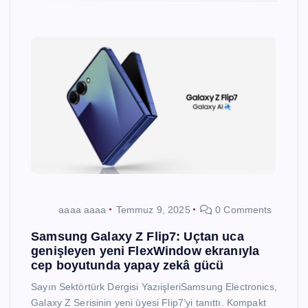
aaaa aaaa
Temmuz 9, 2025
0 Comments
Samsung Galaxy Z Flip7: Uçtan uca
genişleyen yeni FlexWindow ekranıyla
cep boyutunda yapay zekâ gücü
Sayın Sektörtürk Dergisi YazıişleriSamsung Electronics,
Galaxy Z Serisinin yeni üyesi Flip7’yi tanıttı. Kompakt