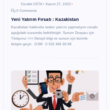
Cevdet USTA
Kasım 27, 2022
0 Comments
Yeni Yatırım Fırsatı : Kazakistan
Kazakistan hakkında neden yatırım yapmalıyım cevabı
aşağıdaki sunumda belirtilmiştir. Sunum Dosyası için
Tıklayınız >>> Detaylı bilgi ve sunum için bizimle
iletişim geçin . GSM : 0 532 466 60 68