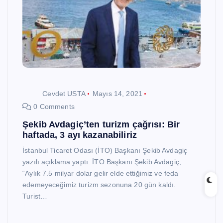
Cevdet USTA
Mayıs 14, 2021
0 Comments
Şekib Avdagiç’ten turizm çağrısı: Bir
haftada, 3 ayı kazanabiliriz
İstanbul Ticaret Odası (İTO) Başkanı Şekib Avdagiç
yazılı açıklama yaptı. İTO Başkanı Şekib Avdagiç,
“Aylık 7.5 milyar dolar gelir elde ettiğimiz ve feda
edemeyeceğimiz turizm sezonuna 20 gün kaldı.
Turist…