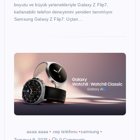
boyutu ve büyük yetenekleriyle Galaxy Z Flip7,
katlanabilir telefon deneyimini yeniden tanımlıyor.
Samsung Galaxy Z Flip7: Uçtan…
aaaa aaaa
cep telefonu
samsung
Temmuz 9, 2025
0 Comments