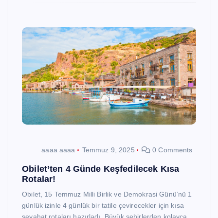
aaaa aaaa
Temmuz 9, 2025
0 Comments
Obilet’ten 4 Günde Keşfedilecek Kısa
Rotalar!
Obilet, 15 Temmuz Milli Birlik ve Demokrasi Günü’nü 1
günlük izinle 4 günlük bir tatile çevirecekler için kısa
seyahat rotaları hazırladı. Büyük şehirlerden kolayca