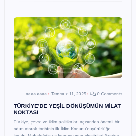
aaaa aaaa
Temmuz 11, 2025
0 Comments
TÜRKİYE’DE YEŞİL DÖNÜŞÜMÜN MİLAT
NOKTASI
Türkiye, çevre ve iklim politikaları açısından önemli bir
adım atarak tarihinin ilk İklim Kanunu’nuyürürlüğe
koydu. Muhalefetin ve kamuoyunun eleştirileri üzerine