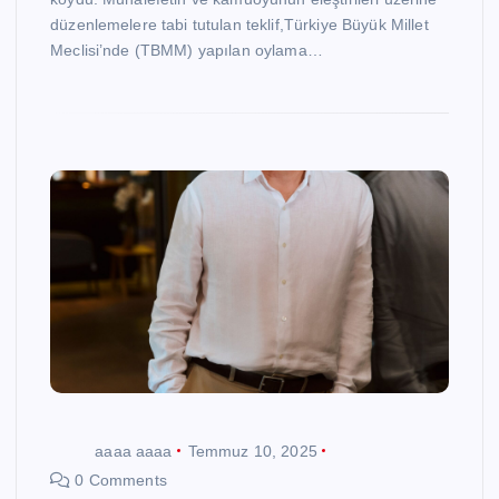
düzenlemelere tabi tutulan teklif,Türkiye Büyük Millet
Meclisi’nde (TBMM) yapılan oylama…
aaaa aaaa
Temmuz 10, 2025
0 Comments