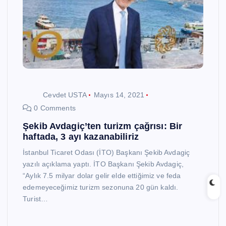
Cevdet USTA
Mayıs 14, 2021
0 Comments
Şekib Avdagiç’ten turizm çağrısı: Bir
haftada, 3 ayı kazanabiliriz
İstanbul Ticaret Odası (İTO) Başkanı Şekib Avdagiç
yazılı açıklama yaptı. İTO Başkanı Şekib Avdagiç,
“Aylık 7.5 milyar dolar gelir elde ettiğimiz ve feda
edemeyeceğimiz turizm sezonuna 20 gün kaldı.
Turist…