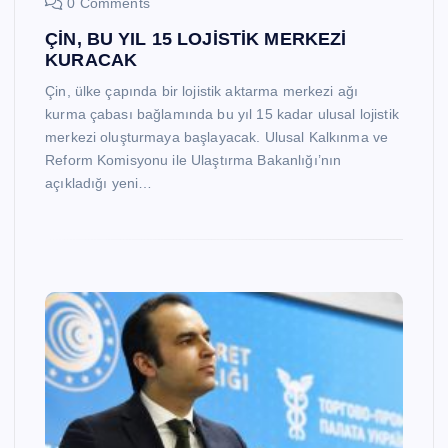
0 Comments
ÇİN, BU YIL 15 LOJİSTİK MERKEZİ
KURACAK
Çin, ülke çapında bir lojistik aktarma merkezi ağı
kurma çabası bağlamında bu yıl 15 kadar ulusal lojistik
merkezi oluşturmaya başlayacak. Ulusal Kalkınma ve
Reform Komisyonu ile Ulaştırma Bakanlığı’nın
açıkladığı yeni…