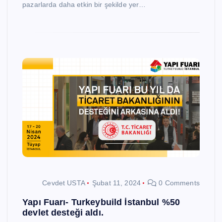
pazarlarda daha etkin bir şekilde yer…
Cevdet USTA
Şubat 11, 2024
0 Comments
Yapı Fuarı- Turkeybuild İstanbul %50
devlet desteği aldı.