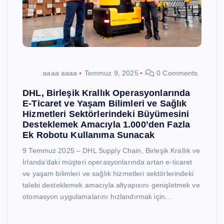
aaaa aaaa
Temmuz 9, 2025
0 Comments
DHL, Birleşik Krallık Operasyonlarında
E-Ticaret ve Yaşam Bilimleri ve Sağlık
Hizmetleri Sektörlerindeki Büyümesini
Desteklemek Amacıyla 1.000’den Fazla
Ek Robotu Kullanıma Sunacak
9 Temmuz 2025 – DHL Supply Chain, Birleşik Krallık ve
İrlanda’daki müşteri operasyonlarında artan e-ticaret
ve yaşam bilimleri ve sağlık hizmetleri sektörlerindeki
talebi desteklemek amacıyla altyapısını genişletmek ve
otomasyon uygulamalarını hızlandırmak için…