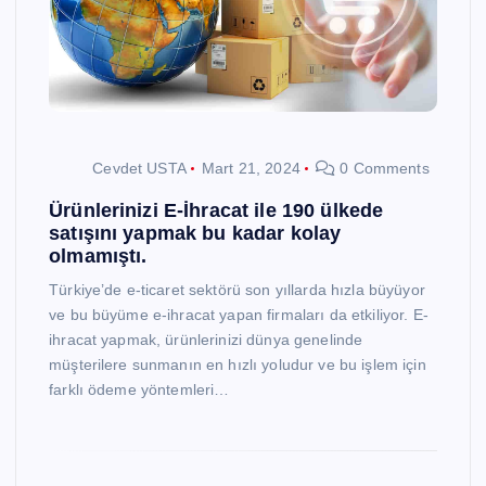
Cevdet USTA
Mart 21, 2024
0 Comments
Ürünlerinizi E-İhracat ile 190 ülkede
satışını yapmak bu kadar kolay
olmamıştı.
Türkiye’de e-ticaret sektörü son yıllarda hızla büyüyor
ve bu büyüme e-ihracat yapan firmaları da etkiliyor. E-
ihracat yapmak, ürünlerinizi dünya genelinde
müşterilere sunmanın en hızlı yoludur ve bu işlem için
farklı ödeme yöntemleri…