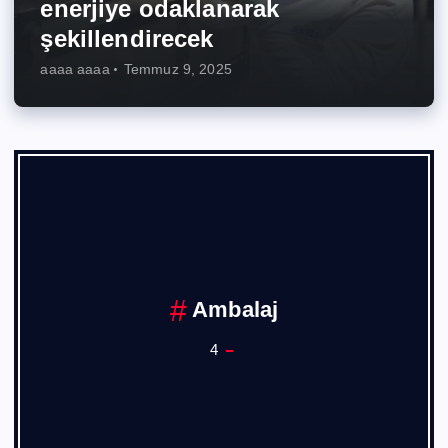
enerjiye odaklanarak
şekillendirecek
aaaa aaaa
Temmuz 9, 2025
Ambalaj
4