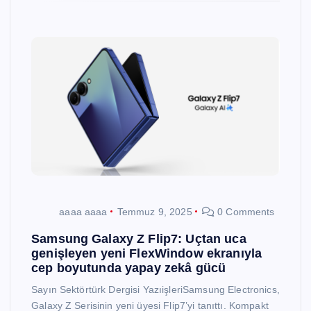
aaaa aaaa
Temmuz 9, 2025
0 Comments
Samsung Galaxy Z Flip7: Uçtan uca
genişleyen yeni FlexWindow ekranıyla
cep boyutunda yapay zekâ gücü
Sayın Sektörtürk Dergisi YazıişleriSamsung Electronics,
Galaxy Z Serisinin yeni üyesi Flip7’yi tanıttı. Kompakt