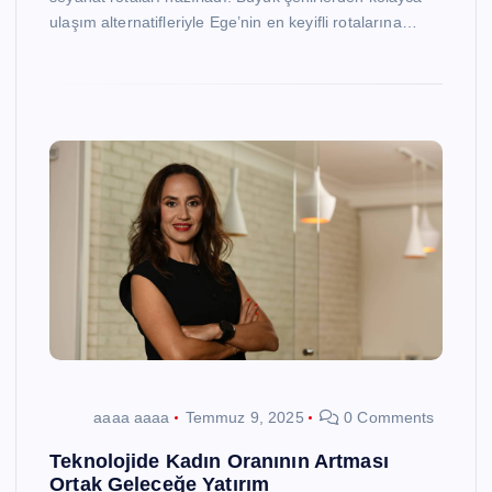
ulaşım alternatifleriyle Ege’nin en keyifli rotalarına…
aaaa aaaa
Temmuz 9, 2025
0 Comments
Teknolojide Kadın Oranının Artması
Ortak Geleceğe Yatırım