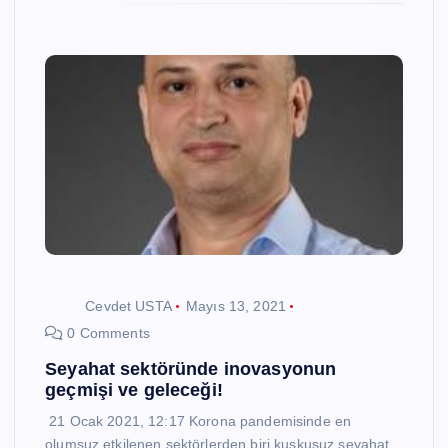
Cevdet USTA
Mayıs 13, 2021
0 Comments
Seyahat sektöründe inovasyonun
geçmişi ve geleceği!
21 Ocak 2021, 12:17 Korona pandemisinde en
olumsuz etkilenen sektörlerden biri kuşkusuz seyahat