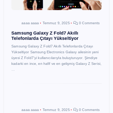
aaaa aaaa
Temmuz 9, 2025
0 Comments
Samsung Galaxy Z Fold7 Akıllı
Telefonlarda Çıtayı Yükseltiyor
Samsung Galaxy Z Fold7 Akıllı Telefonlarda Çıtayı
Yükseltiyor Samsung Electronics Galaxy ailesinin yeni
üyesi Z Fold7’yi kullanıcılarıyla buluşturuyor. Şimdiye
kadarki en ince, en hafif ve en gelişmiş Galaxy Z Serisi,
…
aaaa aaaa
Temmuz 9, 2025
0 Comments