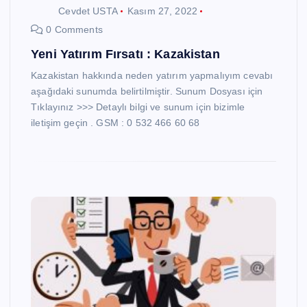
Cevdet USTA
Kasım 27, 2022
0 Comments
Yeni Yatırım Fırsatı : Kazakistan
Kazakistan hakkında neden yatırım yapmalıyım cevabı
aşağıdaki sunumda belirtilmiştir. Sunum Dosyası için
Tıklayınız >>> Detaylı bilgi ve sunum için bizimle
iletişim geçin . GSM : 0 532 466 60 68