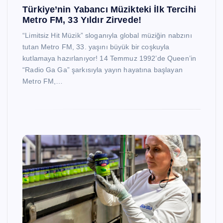
Türkiye’nin Yabancı Müzikteki İlk Tercihi
Metro FM, 33 Yıldır Zirvede!
“Limitsiz Hit Müzik” sloganıyla global müziğin nabzını
tutan Metro FM, 33. yaşını büyük bir coşkuyla
kutlamaya hazırlanıyor! 14 Temmuz 1992’de Queen’in
“Radio Ga Ga” şarkısıyla yayın hayatına başlayan
Metro FM,…