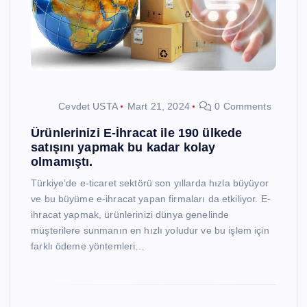
Cevdet USTA
Mart 21, 2024
0 Comments
Ürünlerinizi E-İhracat ile 190 ülkede
satışını yapmak bu kadar kolay
olmamıştı.
Türkiye’de e-ticaret sektörü son yıllarda hızla büyüyor
ve bu büyüme e-ihracat yapan firmaları da etkiliyor. E-
ihracat yapmak, ürünlerinizi dünya genelinde
müşterilere sunmanın en hızlı yoludur ve bu işlem için
farklı ödeme yöntemleri…