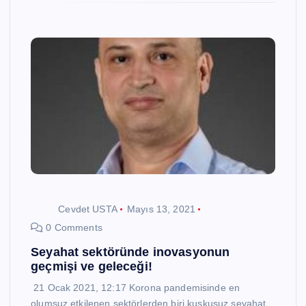
Cevdet USTA
Mayıs 13, 2021
0 Comments
Seyahat sektöründe inovasyonun
geçmişi ve geleceği!
21 Ocak 2021, 12:17 Korona pandemisinde en
olumsuz etkilenen sektörlerden biri kuşkusuz seyahat