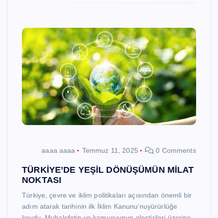
aaaa aaaa
Temmuz 11, 2025
0 Comments
TÜRKİYE’DE YEŞİL DÖNÜŞÜMÜN MİLAT
NOKTASI
Türkiye, çevre ve iklim politikaları açısından önemli bir
adım atarak tarihinin ilk İklim Kanunu’nuyürürlüğe
koydu. Muhalefetin ve kamuoyunun eleştirileri üzerine