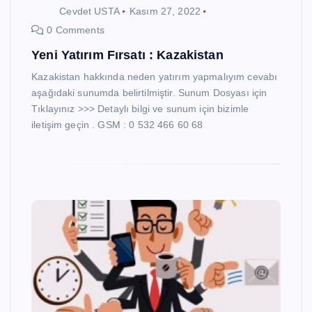
Cevdet USTA
Kasım 27, 2022
0 Comments
Yeni Yatırım Fırsatı : Kazakistan
Kazakistan hakkında neden yatırım yapmalıyım cevabı
aşağıdaki sunumda belirtilmiştir. Sunum Dosyası için
Tıklayınız >>> Detaylı bilgi ve sunum için bizimle
iletişim geçin . GSM : 0 532 466 60 68