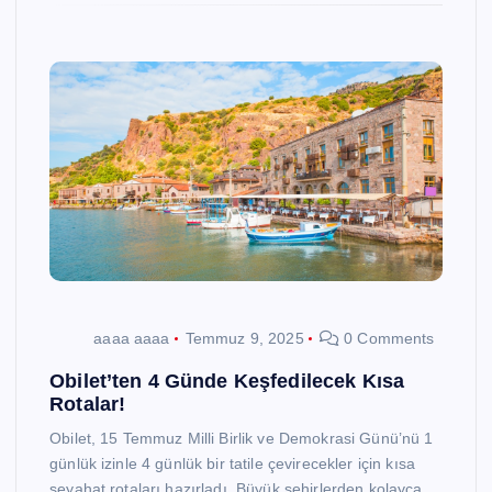
aaaa aaaa
Temmuz 9, 2025
0 Comments
Obilet’ten 4 Günde Keşfedilecek Kısa
Rotalar!
Obilet, 15 Temmuz Milli Birlik ve Demokrasi Günü’nü 1
günlük izinle 4 günlük bir tatile çevirecekler için kısa
seyahat rotaları hazırladı. Büyük şehirlerden kolayca