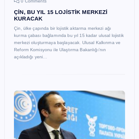
0 Comments
ÇİN, BU YIL 15 LOJİSTİK MERKEZİ
KURACAK
Çin, ülke çapında bir lojistik aktarma merkezi ağı
kurma çabası bağlamında bu yıl 15 kadar ulusal lojistik
merkezi oluşturmaya başlayacak. Ulusal Kalkınma ve
Reform Komisyonu ile Ulaştırma Bakanlığı’nın
açıkladığı yeni…