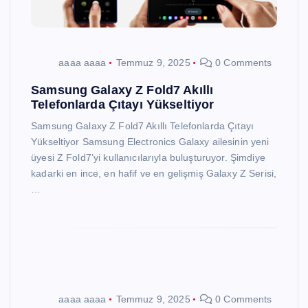
aaaa aaaa
Temmuz 9, 2025
0 Comments
Samsung Galaxy Z Fold7 Akıllı
Telefonlarda Çıtayı Yükseltiyor
Samsung Galaxy Z Fold7 Akıllı Telefonlarda Çıtayı
Yükseltiyor Samsung Electronics Galaxy ailesinin yeni
üyesi Z Fold7’yi kullanıcılarıyla buluşturuyor. Şimdiye
kadarki en ince, en hafif ve en gelişmiş Galaxy Z Serisi,
…
aaaa aaaa
Temmuz 9, 2025
0 Comments