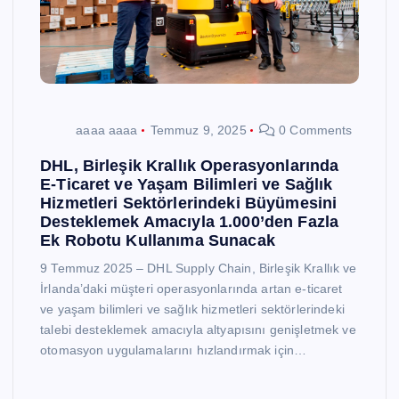
aaaa aaaa
Temmuz 9, 2025
0 Comments
DHL, Birleşik Krallık Operasyonlarında
E-Ticaret ve Yaşam Bilimleri ve Sağlık
Hizmetleri Sektörlerindeki Büyümesini
Desteklemek Amacıyla 1.000’den Fazla
Ek Robotu Kullanıma Sunacak
9 Temmuz 2025 – DHL Supply Chain, Birleşik Krallık ve
İrlanda’daki müşteri operasyonlarında artan e-ticaret
ve yaşam bilimleri ve sağlık hizmetleri sektörlerindeki
talebi desteklemek amacıyla altyapısını genişletmek ve
otomasyon uygulamalarını hızlandırmak için…