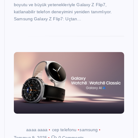
boyutu ve büyük yetenekleriyle Galaxy Z Flip7,
katlanabilir telefon deneyimini yeniden tanımlıyor.
Samsung Galaxy Z Flip7: Uçtan…
aaaa aaaa
cep telefonu
samsung
Temmuz 9, 2025
0 Comments