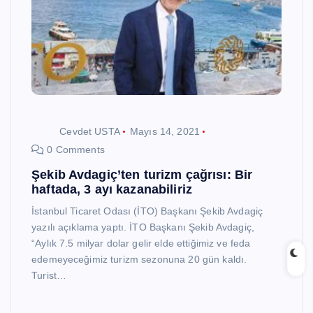
Cevdet USTA
Mayıs 14, 2021
0 Comments
Şekib Avdagiç’ten turizm çağrısı: Bir
haftada, 3 ayı kazanabiliriz
İstanbul Ticaret Odası (İTO) Başkanı Şekib Avdagiç
yazılı açıklama yaptı. İTO Başkanı Şekib Avdagiç,
“Aylık 7.5 milyar dolar gelir elde ettiğimiz ve feda
edemeyeceğimiz turizm sezonuna 20 gün kaldı.
Turist…