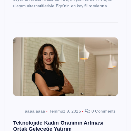
ulaşım alternatifleriyle Ege’nin en keyifli rotalarına…
aaaa aaaa
Temmuz 9, 2025
0 Comments
Teknolojide Kadın Oranının Artması
Ortak Geleceğe Yatırım