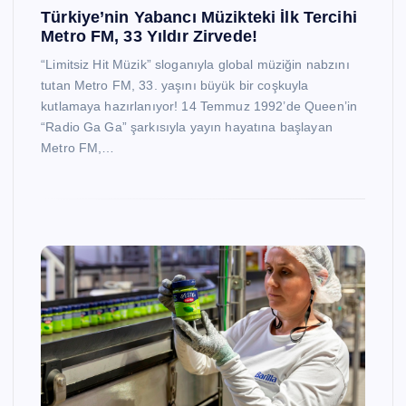
Türkiye’nin Yabancı Müzikteki İlk Tercihi
Metro FM, 33 Yıldır Zirvede!
“Limitsiz Hit Müzik” sloganıyla global müziğin nabzını
tutan Metro FM, 33. yaşını büyük bir coşkuyla
kutlamaya hazırlanıyor! 14 Temmuz 1992’de Queen’in
“Radio Ga Ga” şarkısıyla yayın hayatına başlayan
Metro FM,…