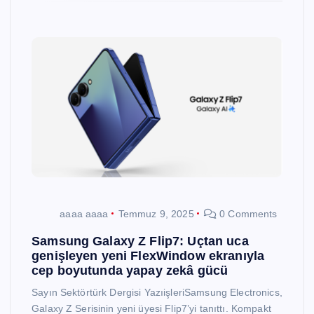
aaaa aaaa
Temmuz 9, 2025
0 Comments
Samsung Galaxy Z Flip7: Uçtan uca
genişleyen yeni FlexWindow ekranıyla
cep boyutunda yapay zekâ gücü
Sayın Sektörtürk Dergisi YazıişleriSamsung Electronics,
Galaxy Z Serisinin yeni üyesi Flip7’yi tanıttı. Kompakt