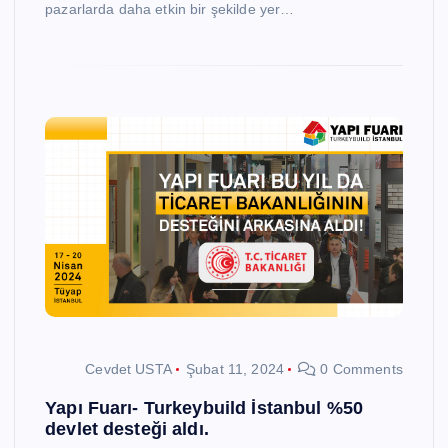
pazarlarda daha etkin bir şekilde yer…
Cevdet USTA
Şubat 11, 2024
0 Comments
Yapı Fuarı- Turkeybuild İstanbul %50
devlet desteği aldı.