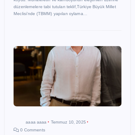
düzenlemelere tabi tutulan teklif,Türkiye Büyük Millet
Meclisi’nde (TBMM) yapılan oylama…
aaaa aaaa
Temmuz 10, 2025
0 Comments