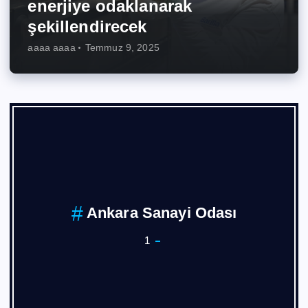
enerjiye odaklanarak
şekillendirecek
aaaa aaaa
Temmuz 9, 2025
Ankara Sanayi Odası
1