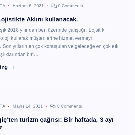
STA
Haziran 6, 2021
0 Comments
ojistikte Aklını kullanacak.
ık 2018 yılından beri üzerinde çalıştığı , Lojsitik
oloji kullarak müşterilerine hizmet vermeyi
 Son yılların en çok konuşulan ve geleceğe en çok etki
lıklarından biri…
ding
STA
Mayıs 14, 2021
0 Comments
ç’ten turizm çağrısı: Bir haftada, 3 ayı
z