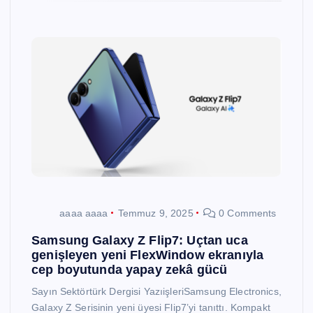
aaaa aaaa
Temmuz 9, 2025
0 Comments
Samsung Galaxy Z Flip7: Uçtan uca
genişleyen yeni FlexWindow ekranıyla
cep boyutunda yapay zekâ gücü
Sayın Sektörtürk Dergisi YazıişleriSamsung Electronics,
Galaxy Z Serisinin yeni üyesi Flip7’yi tanıttı. Kompakt