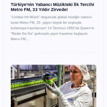
Türkiye’nin Yabancı Müzikteki İlk Tercihi
Metro FM, 33 Yıldır Zirvede!
“Limitsiz Hit Müzik” sloganıyla global müziğin nabzını
tutan Metro FM, 33. yaşını büyük bir coşkuyla
kutlamaya hazırlanıyor! 14 Temmuz 1992’de Queen’in
“Radio Ga Ga” şarkısıyla yayın hayatına başlayan
Metro FM,…