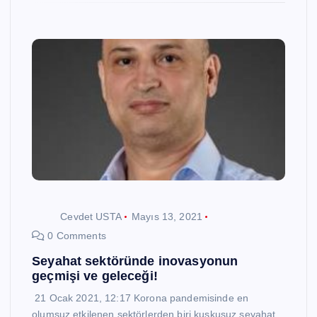
Cevdet USTA
Mayıs 13, 2021
0 Comments
Seyahat sektöründe inovasyonun
geçmişi ve geleceği!
21 Ocak 2021, 12:17 Korona pandemisinde en
olumsuz etkilenen sektörlerden biri kuşkusuz seyahat