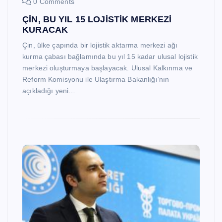
0 Comments
ÇİN, BU YIL 15 LOJİSTİK MERKEZİ
KURACAK
Çin, ülke çapında bir lojistik aktarma merkezi ağı
kurma çabası bağlamında bu yıl 15 kadar ulusal lojistik
merkezi oluşturmaya başlayacak. Ulusal Kalkınma ve
Reform Komisyonu ile Ulaştırma Bakanlığı’nın
açıkladığı yeni…