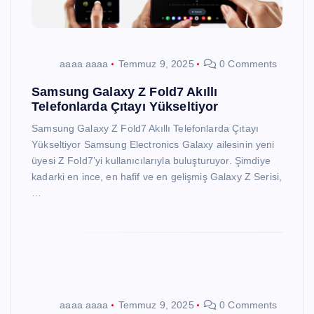
aaaa aaaa
Temmuz 9, 2025
0 Comments
Samsung Galaxy Z Fold7 Akıllı
Telefonlarda Çıtayı Yükseltiyor
Samsung Galaxy Z Fold7 Akıllı Telefonlarda Çıtayı
Yükseltiyor Samsung Electronics Galaxy ailesinin yeni
üyesi Z Fold7’yi kullanıcılarıyla buluşturuyor. Şimdiye
kadarki en ince, en hafif ve en gelişmiş Galaxy Z Serisi,
…
aaaa aaaa
Temmuz 9, 2025
0 Comments