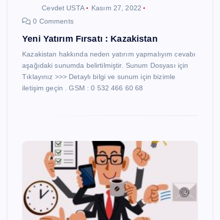
Cevdet USTA
Kasım 27, 2022
0 Comments
Yeni Yatırım Fırsatı : Kazakistan
Kazakistan hakkında neden yatırım yapmalıyım cevabı
aşağıdaki sunumda belirtilmiştir. Sunum Dosyası için
Tıklayınız >>> Detaylı bilgi ve sunum için bizimle
iletişim geçin . GSM : 0 532 466 60 68