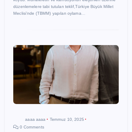
düzenlemelere tabi tutulan teklif,Türkiye Büyük Millet
Meclisi’nde (TBMM) yapılan oylama…
aaaa aaaa
Temmuz 10, 2025
0 Comments