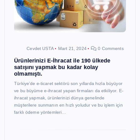
Cevdet USTA
Mart 21, 2024
0 Comments
Ürünlerinizi E-İhracat ile 190 ülkede
satışını yapmak bu kadar kolay
olmamıştı.
Türkiye’de e-ticaret sektörü son yıllarda hızla büyüyor
ve bu büyüme e-ihracat yapan firmaları da etkiliyor. E-
ihracat yapmak, ürünlerinizi dünya genelinde
müşterilere sunmanın en hızlı yoludur ve bu işlem için
farklı ödeme yöntemleri…