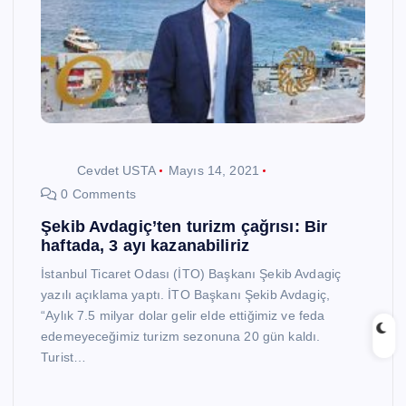
Cevdet USTA
Mayıs 14, 2021
0 Comments
Şekib Avdagiç’ten turizm çağrısı: Bir
haftada, 3 ayı kazanabiliriz
İstanbul Ticaret Odası (İTO) Başkanı Şekib Avdagiç
yazılı açıklama yaptı. İTO Başkanı Şekib Avdagiç,
“Aylık 7.5 milyar dolar gelir elde ettiğimiz ve feda
edemeyeceğimiz turizm sezonuna 20 gün kaldı.
Turist…