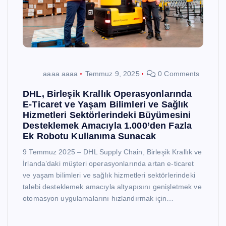
aaaa aaaa
Temmuz 9, 2025
0 Comments
DHL, Birleşik Krallık Operasyonlarında
E-Ticaret ve Yaşam Bilimleri ve Sağlık
Hizmetleri Sektörlerindeki Büyümesini
Desteklemek Amacıyla 1.000’den Fazla
Ek Robotu Kullanıma Sunacak
9 Temmuz 2025 – DHL Supply Chain, Birleşik Krallık ve
İrlanda’daki müşteri operasyonlarında artan e-ticaret
ve yaşam bilimleri ve sağlık hizmetleri sektörlerindeki
talebi desteklemek amacıyla altyapısını genişletmek ve
otomasyon uygulamalarını hızlandırmak için…