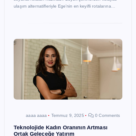
ulaşım alternatifleriyle Ege’nin en keyifli rotalarına…
aaaa aaaa
Temmuz 9, 2025
0 Comments
Teknolojide Kadın Oranının Artması
Ortak Geleceğe Yatırım