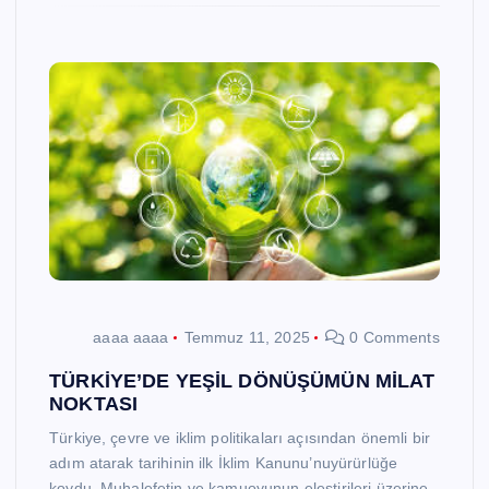
aaaa aaaa
Temmuz 11, 2025
0 Comments
TÜRKİYE’DE YEŞİL DÖNÜŞÜMÜN MİLAT
NOKTASI
Türkiye, çevre ve iklim politikaları açısından önemli bir
adım atarak tarihinin ilk İklim Kanunu’nuyürürlüğe
koydu. Muhalefetin ve kamuoyunun eleştirileri üzerine