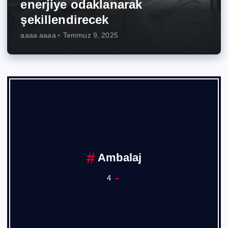
enerjiye odaklanarak
şekillendirecek
aaaa aaaa
Temmuz 9, 2025
Ambalaj
4