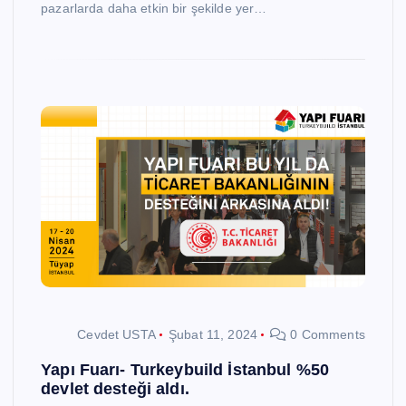
pazarlarda daha etkin bir şekilde yer…
Cevdet USTA
Şubat 11, 2024
0 Comments
Yapı Fuarı- Turkeybuild İstanbul %50
devlet desteği aldı.