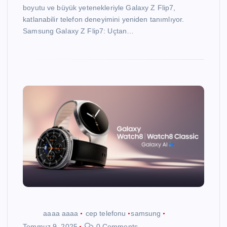
boyutu ve büyük yetenekleriyle Galaxy Z Flip7,
katlanabilir telefon deneyimini yeniden tanımlıyor.
Samsung Galaxy Z Flip7: Uçtan…
aaaa aaaa
cep telefonu
samsung
Temmuz 9, 2025
0 Comments