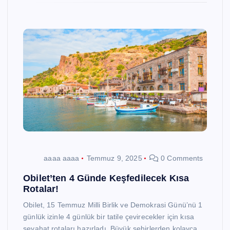
aaaa aaaa
Temmuz 9, 2025
0 Comments
Obilet’ten 4 Günde Keşfedilecek Kısa
Rotalar!
Obilet, 15 Temmuz Milli Birlik ve Demokrasi Günü’nü 1
günlük izinle 4 günlük bir tatile çevirecekler için kısa
seyahat rotaları hazırladı. Büyük şehirlerden kolayca