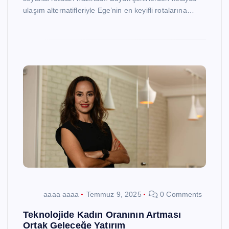
ulaşım alternatifleriyle Ege’nin en keyifli rotalarına…
aaaa aaaa
Temmuz 9, 2025
0 Comments
Teknolojide Kadın Oranının Artması
Ortak Geleceğe Yatırım