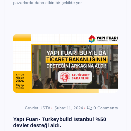
pazarlarda daha etkin bir şekilde yer…
Cevdet USTA
Şubat 11, 2024
0 Comments
Yapı Fuarı- Turkeybuild İstanbul %50
devlet desteği aldı.