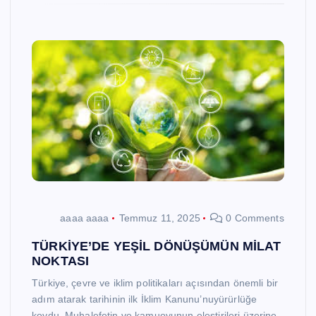
aaaa aaaa
Temmuz 11, 2025
0 Comments
TÜRKİYE’DE YEŞİL DÖNÜŞÜMÜN MİLAT
NOKTASI
Türkiye, çevre ve iklim politikaları açısından önemli bir
adım atarak tarihinin ilk İklim Kanunu’nuyürürlüğe
koydu. Muhalefetin ve kamuoyunun eleştirileri üzerine