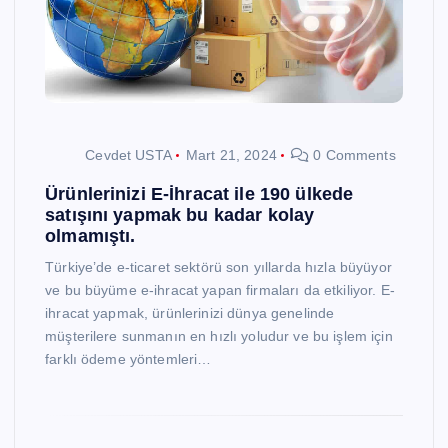
Cevdet USTA
Mart 21, 2024
0 Comments
Ürünlerinizi E-İhracat ile 190 ülkede
satışını yapmak bu kadar kolay
olmamıştı.
Türkiye’de e-ticaret sektörü son yıllarda hızla büyüyor
ve bu büyüme e-ihracat yapan firmaları da etkiliyor. E-
ihracat yapmak, ürünlerinizi dünya genelinde
müşterilere sunmanın en hızlı yoludur ve bu işlem için
farklı ödeme yöntemleri…