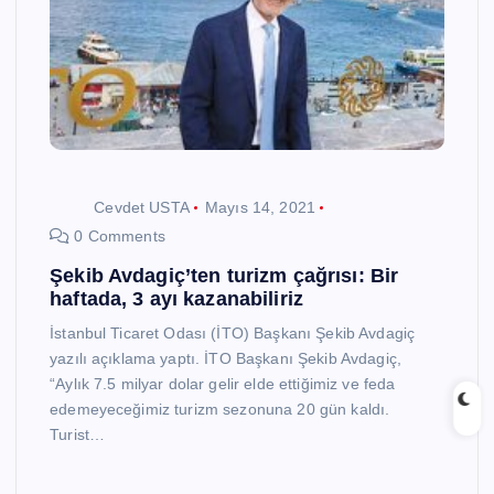
Cevdet USTA
Mayıs 14, 2021
0 Comments
Şekib Avdagiç’ten turizm çağrısı: Bir
haftada, 3 ayı kazanabiliriz
İstanbul Ticaret Odası (İTO) Başkanı Şekib Avdagiç
yazılı açıklama yaptı. İTO Başkanı Şekib Avdagiç,
“Aylık 7.5 milyar dolar gelir elde ettiğimiz ve feda
edemeyeceğimiz turizm sezonuna 20 gün kaldı.
Turist…