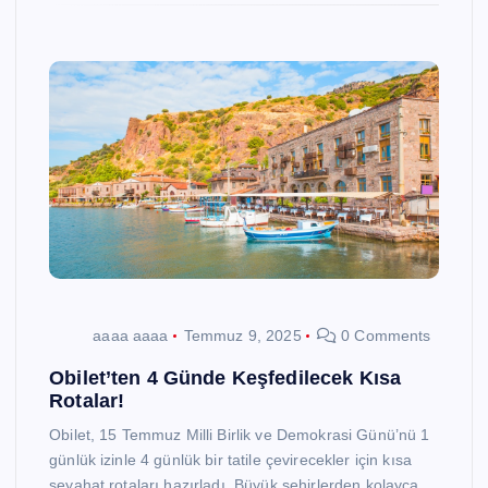
aaaa aaaa
Temmuz 9, 2025
0 Comments
Obilet’ten 4 Günde Keşfedilecek Kısa
Rotalar!
Obilet, 15 Temmuz Milli Birlik ve Demokrasi Günü’nü 1
günlük izinle 4 günlük bir tatile çevirecekler için kısa
seyahat rotaları hazırladı. Büyük şehirlerden kolayca