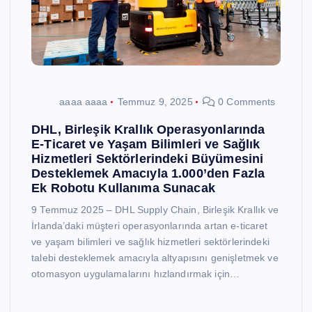
aaaa aaaa
Temmuz 9, 2025
0 Comments
DHL, Birleşik Krallık Operasyonlarında
E-Ticaret ve Yaşam Bilimleri ve Sağlık
Hizmetleri Sektörlerindeki Büyümesini
Desteklemek Amacıyla 1.000’den Fazla
Ek Robotu Kullanıma Sunacak
9 Temmuz 2025 – DHL Supply Chain, Birleşik Krallık ve
İrlanda’daki müşteri operasyonlarında artan e-ticaret
ve yaşam bilimleri ve sağlık hizmetleri sektörlerindeki
talebi desteklemek amacıyla altyapısını genişletmek ve
otomasyon uygulamalarını hızlandırmak için…