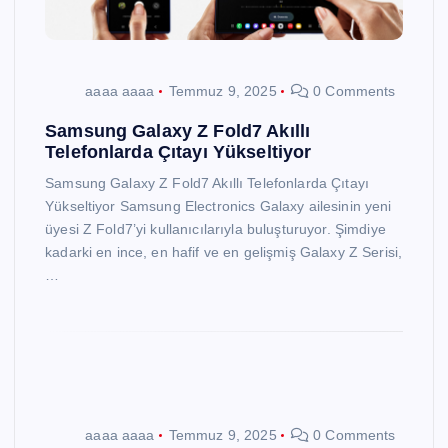
aaaa aaaa
Temmuz 9, 2025
0 Comments
Samsung Galaxy Z Fold7 Akıllı
Telefonlarda Çıtayı Yükseltiyor
Samsung Galaxy Z Fold7 Akıllı Telefonlarda Çıtayı
Yükseltiyor Samsung Electronics Galaxy ailesinin yeni
üyesi Z Fold7’yi kullanıcılarıyla buluşturuyor. Şimdiye
kadarki en ince, en hafif ve en gelişmiş Galaxy Z Serisi,
…
aaaa aaaa
Temmuz 9, 2025
0 Comments