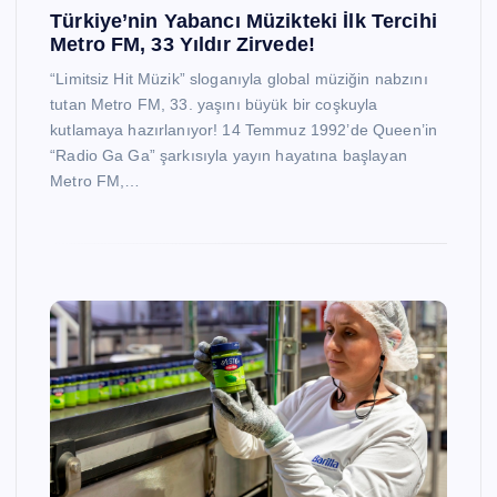
Türkiye’nin Yabancı Müzikteki İlk Tercihi
Metro FM, 33 Yıldır Zirvede!
“Limitsiz Hit Müzik” sloganıyla global müziğin nabzını
tutan Metro FM, 33. yaşını büyük bir coşkuyla
kutlamaya hazırlanıyor! 14 Temmuz 1992’de Queen’in
“Radio Ga Ga” şarkısıyla yayın hayatına başlayan
Metro FM,…