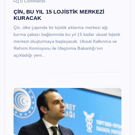
0 Comments
ÇİN, BU YIL 15 LOJİSTİK MERKEZİ
KURACAK
Çin, ülke çapında bir lojistik aktarma merkezi ağı
kurma çabası bağlamında bu yıl 15 kadar ulusal lojistik
merkezi oluşturmaya başlayacak. Ulusal Kalkınma ve
Reform Komisyonu ile Ulaştırma Bakanlığı’nın
açıkladığı yeni…