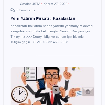
Cevdet USTA
Kasım 27, 2022
0 Comments
Yeni Yatırım Fırsatı : Kazakistan
Kazakistan hakkında neden yatırım yapmalıyım cevabı
aşağıdaki sunumda belirtilmiştir. Sunum Dosyası için
Tıklayınız >>> Detaylı bilgi ve sunum için bizimle
iletişim geçin . GSM : 0 532 466 60 68