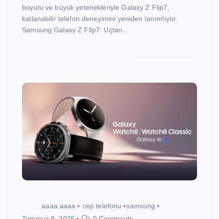
boyutu ve büyük yetenekleriyle Galaxy Z Flip7,
katlanabilir telefon deneyimini yeniden tanımlıyor.
Samsung Galaxy Z Flip7: Uçtan…
aaaa aaaa
cep telefonu
samsung
Temmuz 9, 2025
0 Comments