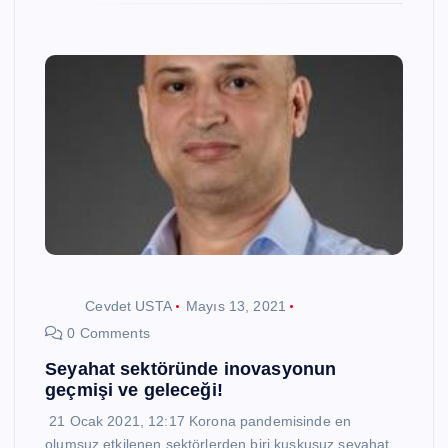
Cevdet USTA
Mayıs 13, 2021
0 Comments
Seyahat sektöründe inovasyonun
geçmişi ve geleceği!
21 Ocak 2021, 12:17 Korona pandemisinde en
olumsuz etkilenen sektörlerden biri kuşkusuz seyahat