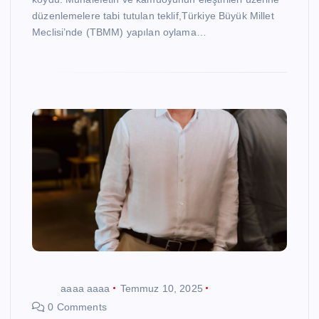
düzenlemelere tabi tutulan teklif,Türkiye Büyük Millet
Meclisi’nde (TBMM) yapılan oylama…
aaaa aaaa
Temmuz 10, 2025
0 Comments