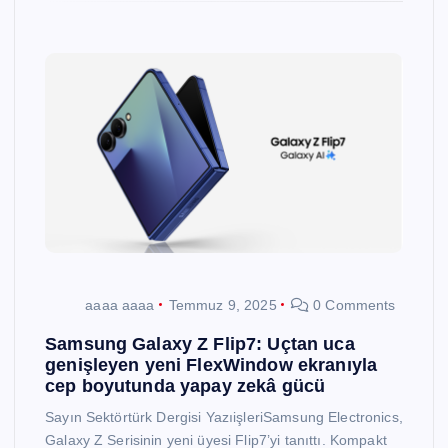
aaaa aaaa
Temmuz 9, 2025
0 Comments
Samsung Galaxy Z Flip7: Uçtan uca
genişleyen yeni FlexWindow ekranıyla
cep boyutunda yapay zekâ gücü
Sayın Sektörtürk Dergisi YazıişleriSamsung Electronics,
Galaxy Z Serisinin yeni üyesi Flip7’yi tanıttı. Kompakt