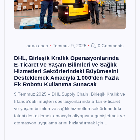
aaaa aaaa
Temmuz 9, 2025
0 Comments
DHL, Birleşik Krallık Operasyonlarında
E-Ticaret ve Yaşam Bilimleri ve Sağlık
Hizmetleri Sektörlerindeki Büyümesini
Desteklemek Amacıyla 1.000’den Fazla
Ek Robotu Kullanıma Sunacak
9 Temmuz 2025 – DHL Supply Chain, Birleşik Krallık ve
İrlanda’daki müşteri operasyonlarında artan e-ticaret
ve yaşam bilimleri ve sağlık hizmetleri sektörlerindeki
talebi desteklemek amacıyla altyapısını genişletmek ve
otomasyon uygulamalarını hızlandırmak için…