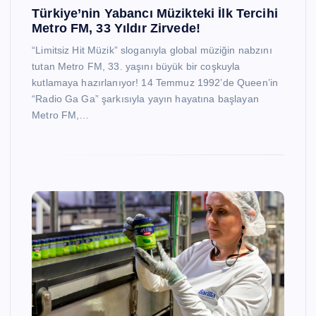
Türkiye’nin Yabancı Müzikteki İlk Tercihi
Metro FM, 33 Yıldır Zirvede!
“Limitsiz Hit Müzik” sloganıyla global müziğin nabzını
tutan Metro FM, 33. yaşını büyük bir coşkuyla
kutlamaya hazırlanıyor! 14 Temmuz 1992’de Queen’in
“Radio Ga Ga” şarkısıyla yayın hayatına başlayan
Metro FM,…