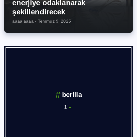
enerjiye odaklanarak
şekillendirecek
aaaa aaaa
Temmuz 9, 2025
berilla
1