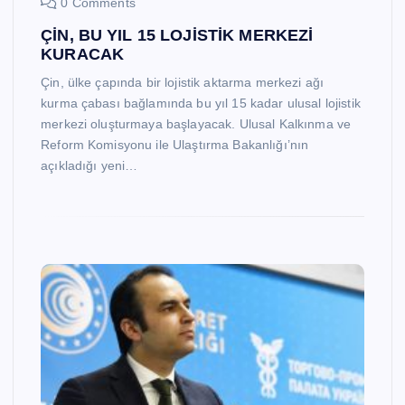
0 Comments
ÇİN, BU YIL 15 LOJİSTİK MERKEZİ
KURACAK
Çin, ülke çapında bir lojistik aktarma merkezi ağı
kurma çabası bağlamında bu yıl 15 kadar ulusal lojistik
merkezi oluşturmaya başlayacak. Ulusal Kalkınma ve
Reform Komisyonu ile Ulaştırma Bakanlığı’nın
açıkladığı yeni…