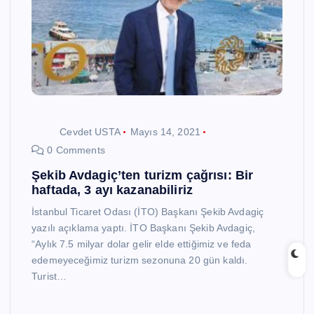
Cevdet USTA
Mayıs 14, 2021
0 Comments
Şekib Avdagiç’ten turizm çağrısı: Bir
haftada, 3 ayı kazanabiliriz
İstanbul Ticaret Odası (İTO) Başkanı Şekib Avdagiç
yazılı açıklama yaptı. İTO Başkanı Şekib Avdagiç,
“Aylık 7.5 milyar dolar gelir elde ettiğimiz ve feda
edemeyeceğimiz turizm sezonuna 20 gün kaldı.
Turist…