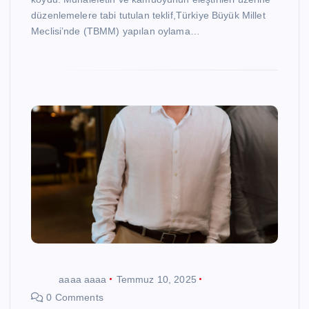
düzenlemelere tabi tutulan teklif,Türkiye Büyük Millet
Meclisi’nde (TBMM) yapılan oylama…
aaaa aaaa
Temmuz 10, 2025
0 Comments