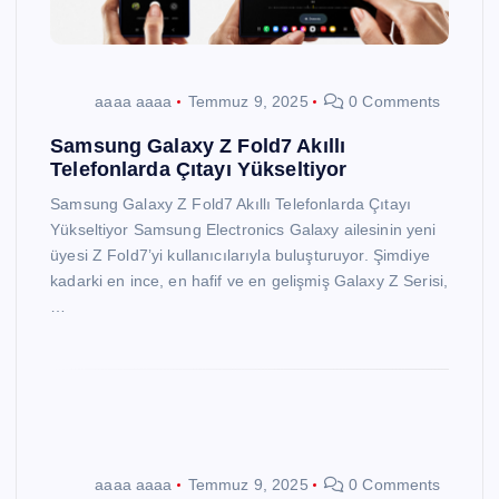
aaaa aaaa
Temmuz 9, 2025
0 Comments
Samsung Galaxy Z Fold7 Akıllı
Telefonlarda Çıtayı Yükseltiyor
Samsung Galaxy Z Fold7 Akıllı Telefonlarda Çıtayı
Yükseltiyor Samsung Electronics Galaxy ailesinin yeni
üyesi Z Fold7’yi kullanıcılarıyla buluşturuyor. Şimdiye
kadarki en ince, en hafif ve en gelişmiş Galaxy Z Serisi,
…
aaaa aaaa
Temmuz 9, 2025
0 Comments