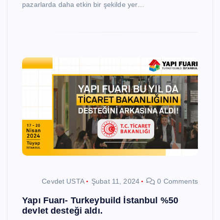
pazarlarda daha etkin bir şekilde yer…
Cevdet USTA
Şubat 11, 2024
0 Comments
Yapı Fuarı- Turkeybuild İstanbul %50
devlet desteği aldı.