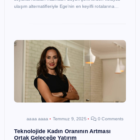
ulaşım alternatifleriyle Ege’nin en keyifli rotalarına…
aaaa aaaa
Temmuz 9, 2025
0 Comments
Teknolojide Kadın Oranının Artması
Ortak Geleceğe Yatırım