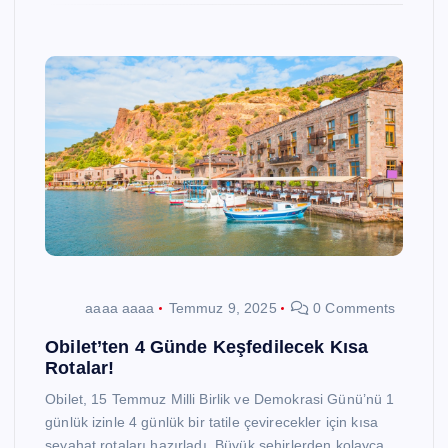
aaaa aaaa
Temmuz 9, 2025
0 Comments
Obilet’ten 4 Günde Keşfedilecek Kısa
Rotalar!
Obilet, 15 Temmuz Milli Birlik ve Demokrasi Günü’nü 1
günlük izinle 4 günlük bir tatile çevirecekler için kısa
seyahat rotaları hazırladı. Büyük şehirlerden kolayca