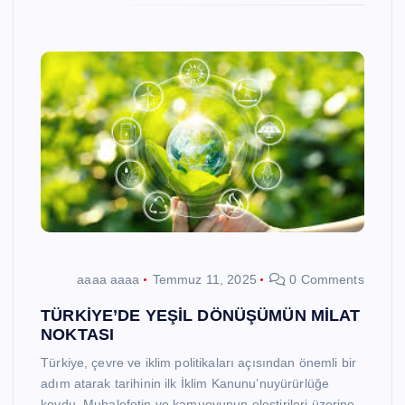
aaaa aaaa
Temmuz 11, 2025
0 Comments
TÜRKİYE’DE YEŞİL DÖNÜŞÜMÜN MİLAT
NOKTASI
Türkiye, çevre ve iklim politikaları açısından önemli bir
adım atarak tarihinin ilk İklim Kanunu’nuyürürlüğe
koydu. Muhalefetin ve kamuoyunun eleştirileri üzerine