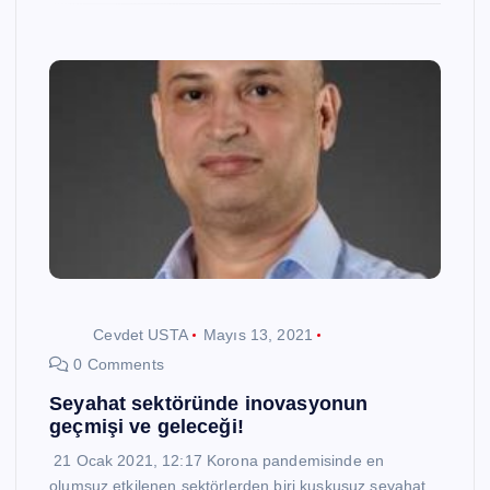
Cevdet USTA
Mayıs 13, 2021
0 Comments
Seyahat sektöründe inovasyonun
geçmişi ve geleceği!
21 Ocak 2021, 12:17 Korona pandemisinde en
olumsuz etkilenen sektörlerden biri kuşkusuz seyahat