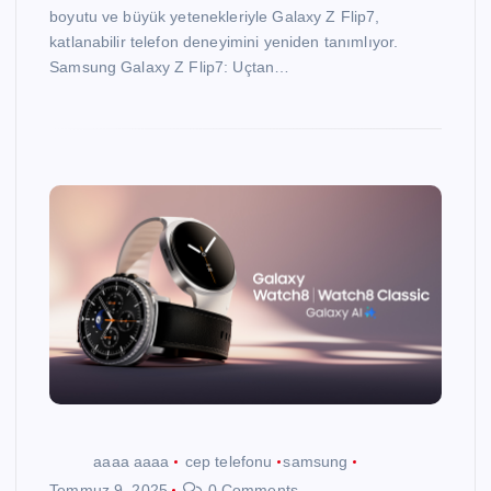
boyutu ve büyük yetenekleriyle Galaxy Z Flip7,
katlanabilir telefon deneyimini yeniden tanımlıyor.
Samsung Galaxy Z Flip7: Uçtan…
aaaa aaaa
cep telefonu
samsung
Temmuz 9, 2025
0 Comments