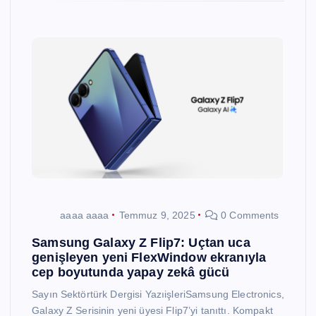
aaaa aaaa
Temmuz 9, 2025
0 Comments
Samsung Galaxy Z Flip7: Uçtan uca
genişleyen yeni FlexWindow ekranıyla
cep boyutunda yapay zekâ gücü
Sayın Sektörtürk Dergisi YazıişleriSamsung Electronics,
Galaxy Z Serisinin yeni üyesi Flip7’yi tanıttı. Kompakt