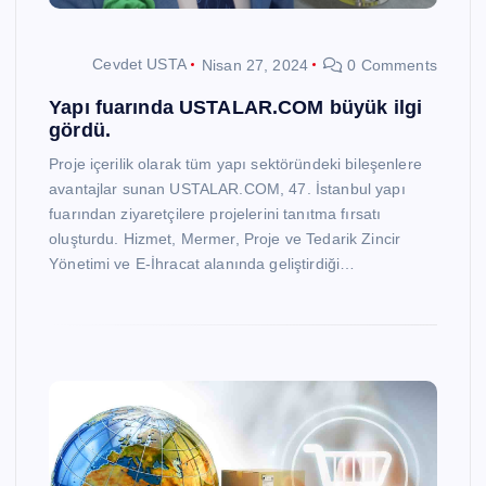
Cevdet USTA
Nisan 27, 2024
0 Comments
Yapı fuarında USTALAR.COM büyük ilgi
gördü.
Proje içerilik olarak tüm yapı sektöründeki bileşenlere
avantajlar sunan USTALAR.COM, 47. İstanbul yapı
fuarından ziyaretçilere projelerini tanıtma fırsatı
oluşturdu. Hizmet, Mermer, Proje ve Tedarik Zincir
Yönetimi ve E-İhracat alanında geliştirdiği…