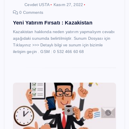
Cevdet USTA
Kasım 27, 2022
0 Comments
Yeni Yatırım Fırsatı : Kazakistan
Kazakistan hakkında neden yatırım yapmalıyım cevabı
aşağıdaki sunumda belirtilmiştir. Sunum Dosyası için
Tıklayınız >>> Detaylı bilgi ve sunum için bizimle
iletişim geçin . GSM : 0 532 466 60 68