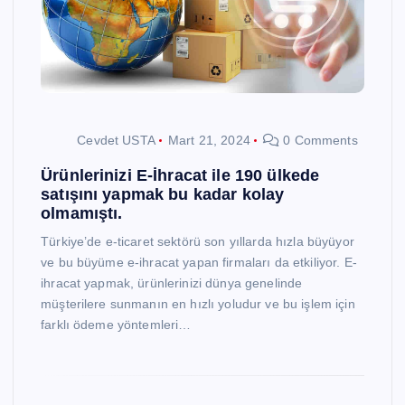
Cevdet USTA
Mart 21, 2024
0 Comments
Ürünlerinizi E-İhracat ile 190 ülkede
satışını yapmak bu kadar kolay
olmamıştı.
Türkiye’de e-ticaret sektörü son yıllarda hızla büyüyor
ve bu büyüme e-ihracat yapan firmaları da etkiliyor. E-
ihracat yapmak, ürünlerinizi dünya genelinde
müşterilere sunmanın en hızlı yoludur ve bu işlem için
farklı ödeme yöntemleri…