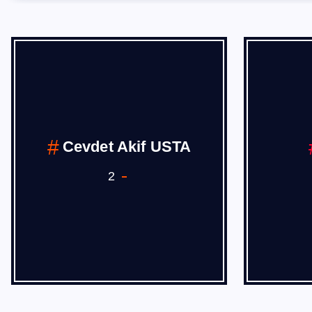
Cevdet Akif USTA
2