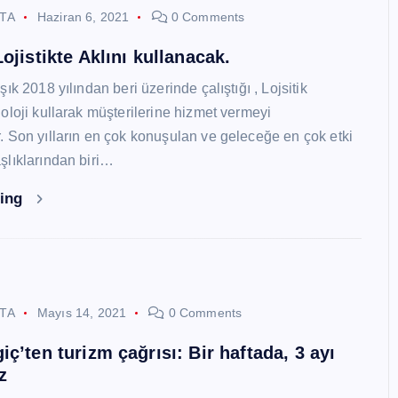
STA
Haziran 6, 2021
0 Comments
ojistikte Aklını kullanacak.
ık 2018 yılından beri üzerinde çalıştığı , Lojsitik
oloji kullarak müşterilerine hizmet vermeyi
 Son yılların en çok konuşulan ve geleceğe en çok etki
lıklarından biri…
ding
STA
Mayıs 14, 2021
0 Comments
ç’ten turizm çağrısı: Bir haftada, 3 ayı
z