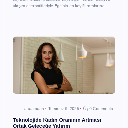
ulaşım alternatifleriyle Ege’nin en keyifli rotalarına…
aaaa aaaa
Temmuz 9, 2025
0 Comments
Teknolojide Kadın Oranının Artması
Ortak Geleceğe Yatırım