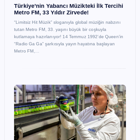
Türkiye’nin Yabancı Müzikteki İlk Tercihi
Metro FM, 33 Yıldır Zirvede!
“Limitsiz Hit Müzik” sloganıyla global müziğin nabzını
tutan Metro FM, 33. yaşını büyük bir coşkuyla
kutlamaya hazırlanıyor! 14 Temmuz 1992’de Queen’in
“Radio Ga Ga” şarkısıyla yayın hayatına başlayan
Metro FM,…