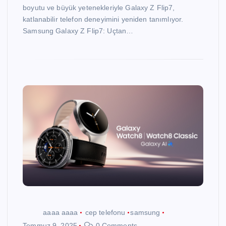
boyutu ve büyük yetenekleriyle Galaxy Z Flip7,
katlanabilir telefon deneyimini yeniden tanımlıyor.
Samsung Galaxy Z Flip7: Uçtan…
aaaa aaaa
cep telefonu
samsung
Temmuz 9, 2025
0 Comments