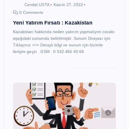
Cevdet USTA
Kasım 27, 2022
0 Comments
Yeni Yatırım Fırsatı : Kazakistan
Kazakistan hakkında neden yatırım yapmalıyım cevabı
aşağıdaki sunumda belirtilmiştir. Sunum Dosyası için
Tıklayınız >>> Detaylı bilgi ve sunum için bizimle
iletişim geçin . GSM : 0 532 466 60 68