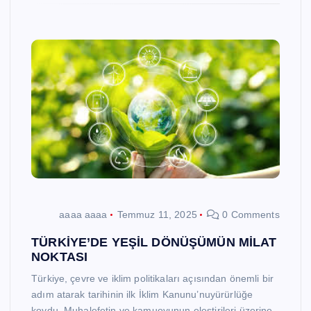
aaaa aaaa
Temmuz 11, 2025
0 Comments
TÜRKİYE’DE YEŞİL DÖNÜŞÜMÜN MİLAT
NOKTASI
Türkiye, çevre ve iklim politikaları açısından önemli bir
adım atarak tarihinin ilk İklim Kanunu’nuyürürlüğe
koydu. Muhalefetin ve kamuoyunun eleştirileri üzerine