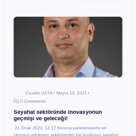
Cevdet USTA
Mayıs 13, 2021
0 Comments
Seyahat sektöründe inovasyonun
geçmişi ve geleceği!
21 Ocak 2021, 12:17 Korona pandemisinde en
olumsuz etkilenen sektörlerden biri kuşkusuz seyahat