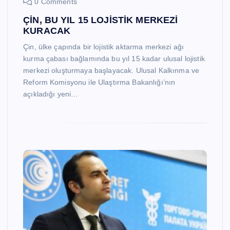
0 Comments
ÇİN, BU YIL 15 LOJİSTİK MERKEZİ
KURACAK
Çin, ülke çapında bir lojistik aktarma merkezi ağı
kurma çabası bağlamında bu yıl 15 kadar ulusal lojistik
merkezi oluşturmaya başlayacak. Ulusal Kalkınma ve
Reform Komisyonu ile Ulaştırma Bakanlığı’nın
açıkladığı yeni…