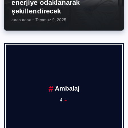
enerjiye odaklanarak
şekillendirecek
aaaa aaaa
Temmuz 9, 2025
Ankara Sanayi
1