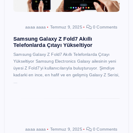
aaaa aaaa
Temmuz 9, 2025
0 Comments
Samsung Galaxy Z Fold7 Akıllı
Telefonlarda Çıtayı Yükseltiyor
Samsung Galaxy Z Fold7 Akıllı Telefonlarda Çıtayı
Yükseltiyor Samsung Electronics Galaxy ailesinin yeni
üyesi Z Fold7’yi kullanıcılarıyla buluşturuyor. Şimdiye
kadarki en ince, en hafif ve en gelişmiş Galaxy Z Serisi,
…
aaaa aaaa
Temmuz 9, 2025
0 Comments