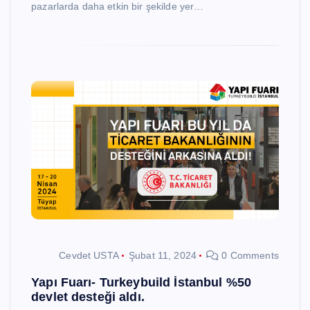
pazarlarda daha etkin bir şekilde yer…
Cevdet USTA
Şubat 11, 2024
0 Comments
Yapı Fuarı- Turkeybuild İstanbul %50
devlet desteği aldı.