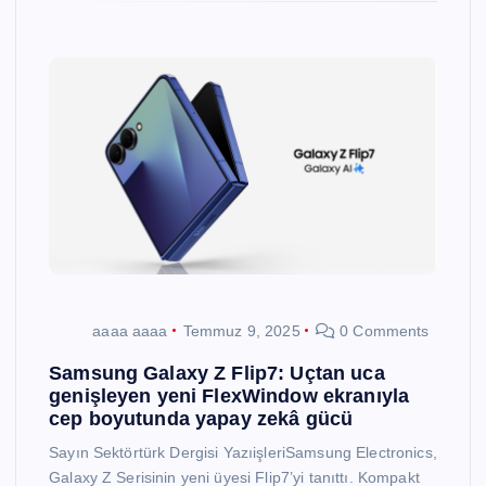
aaaa aaaa
Temmuz 9, 2025
0 Comments
Samsung Galaxy Z Flip7: Uçtan uca
genişleyen yeni FlexWindow ekranıyla
cep boyutunda yapay zekâ gücü
Sayın Sektörtürk Dergisi YazıişleriSamsung Electronics,
Galaxy Z Serisinin yeni üyesi Flip7’yi tanıttı. Kompakt