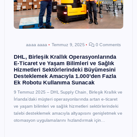
aaaa aaaa
Temmuz 9, 2025
0 Comments
DHL, Birleşik Krallık Operasyonlarında
E-Ticaret ve Yaşam Bilimleri ve Sağlık
Hizmetleri Sektörlerindeki Büyümesini
Desteklemek Amacıyla 1.000’den Fazla
Ek Robotu Kullanıma Sunacak
9 Temmuz 2025 – DHL Supply Chain, Birleşik Krallık ve
İrlanda’daki müşteri operasyonlarında artan e-ticaret
ve yaşam bilimleri ve sağlık hizmetleri sektörlerindeki
talebi desteklemek amacıyla altyapısını genişletmek ve
otomasyon uygulamalarını hızlandırmak için…