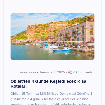
aaaa aaaa
Temmuz 9, 2025
0 Comments
Obilet’ten 4 Günde Keşfedilecek Kısa
Rotalar!
Obilet, 15 Temmuz Milli Birlik ve Demokrasi Günü’nü 1
günlük izinle 4 günlük bir tatile çevirecekler için kısa
seyahat rotaları hazırladı. Büyük şehirlerden kolayca