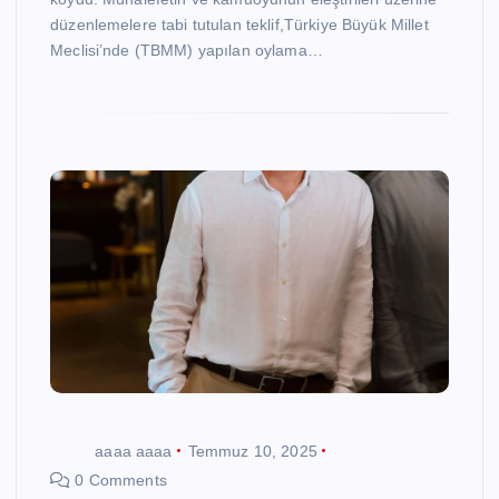
düzenlemelere tabi tutulan teklif,Türkiye Büyük Millet
Meclisi’nde (TBMM) yapılan oylama…
aaaa aaaa
Temmuz 10, 2025
0 Comments