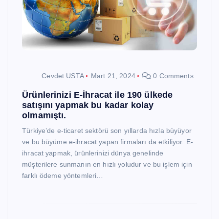
Cevdet USTA
Mart 21, 2024
0 Comments
Ürünlerinizi E-İhracat ile 190 ülkede
satışını yapmak bu kadar kolay
olmamıştı.
Türkiye’de e-ticaret sektörü son yıllarda hızla büyüyor
ve bu büyüme e-ihracat yapan firmaları da etkiliyor. E-
ihracat yapmak, ürünlerinizi dünya genelinde
müşterilere sunmanın en hızlı yoludur ve bu işlem için
farklı ödeme yöntemleri…