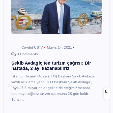
Cevdet USTA
Mayıs 14, 2021
0 Comments
Şekib Avdagiç’ten turizm çağrısı: Bir
haftada, 3 ayı kazanabiliriz
İstanbul Ticaret Odası (İTO) Başkanı Şekib Avdagiç
yazılı açıklama yaptı. İTO Başkanı Şekib Avdagiç,
“Aylık 7.5 milyar dolar gelir elde ettiğimiz ve feda
edemeyeceğimiz turizm sezonuna 20 gün kaldı.
Turist…