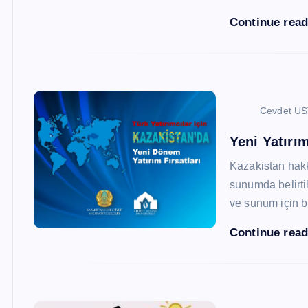
Continue rea
Cevdet U
Yeni Yatırım
Kazakistan hak
sunumda belirtil
ve sunum için b
Continue rea