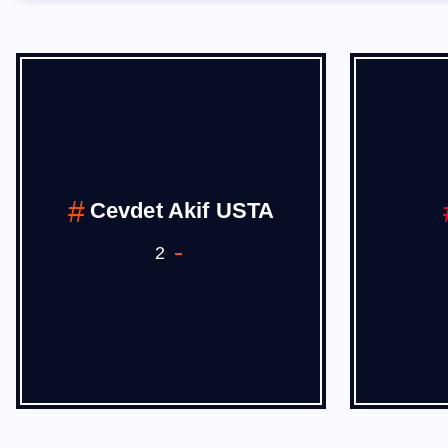
Cevdet Akif USTA
2