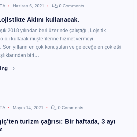
STA
Haziran 6, 2021
0 Comments
ojistikte Aklını kullanacak.
ık 2018 yılından beri üzerinde çalıştığı , Lojsitik
oloji kullarak müşterilerine hizmet vermeyi
 Son yılların en çok konuşulan ve geleceğe en çok etki
lıklarından biri…
ding
STA
Mayıs 14, 2021
0 Comments
ç’ten turizm çağrısı: Bir haftada, 3 ayı
z