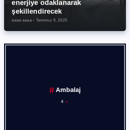
enerjiye odaklanarak
şekillendirecek
aaaa aaaa
Temmuz 9, 2025
Ambalaj
4