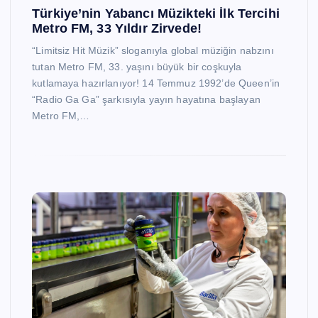
Türkiye’nin Yabancı Müzikteki İlk Tercihi
Metro FM, 33 Yıldır Zirvede!
“Limitsiz Hit Müzik” sloganıyla global müziğin nabzını
tutan Metro FM, 33. yaşını büyük bir coşkuyla
kutlamaya hazırlanıyor! 14 Temmuz 1992’de Queen’in
“Radio Ga Ga” şarkısıyla yayın hayatına başlayan
Metro FM,…