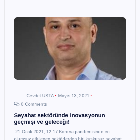
Cevdet USTA
Mayıs 13, 2021
0 Comments
Seyahat sektöründe inovasyonun
geçmişi ve geleceği!
21 Ocak 2021, 12:17 Korona pandemisinde en
olumsuz etkilenen sektörlerden biri kuşkusuz seyahat