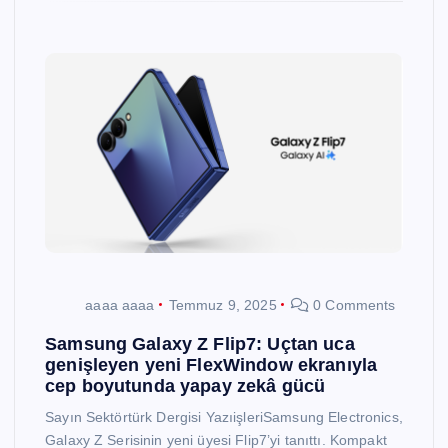
aaaa aaaa
Temmuz 9, 2025
0 Comments
Samsung Galaxy Z Flip7: Uçtan uca
genişleyen yeni FlexWindow ekranıyla
cep boyutunda yapay zekâ gücü
Sayın Sektörtürk Dergisi YazıişleriSamsung Electronics,
Galaxy Z Serisinin yeni üyesi Flip7’yi tanıttı. Kompakt