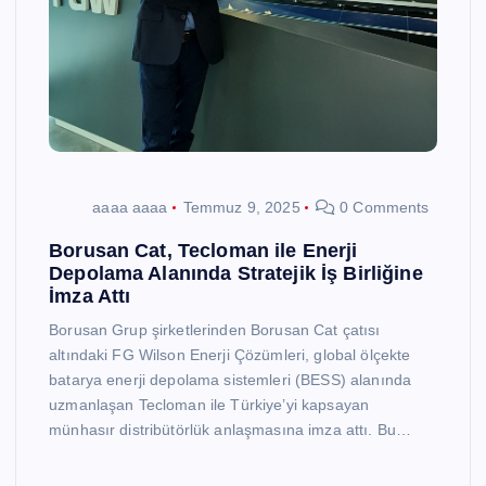
aaaa aaaa
Temmuz 9, 2025
0 Comments
Borusan Cat, Tecloman ile Enerji
Depolama Alanında Stratejik İş Birliğine
İmza Attı
Borusan Grup şirketlerinden Borusan Cat çatısı
altındaki FG Wilson Enerji Çözümleri, global ölçekte
batarya enerji depolama sistemleri (BESS) alanında
uzmanlaşan Tecloman ile Türkiye’yi kapsayan
münhasır distribütörlük anlaşmasına imza attı. Bu…