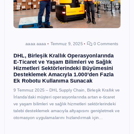
aaaa aaaa
Temmuz 9, 2025
0 Comments
DHL, Birleşik Krallık Operasyonlarında
E-Ticaret ve Yaşam Bilimleri ve Sağlık
Hizmetleri Sektörlerindeki Büyümesini
Desteklemek Amacıyla 1.000’den Fazla
Ek Robotu Kullanıma Sunacak
9 Temmuz 2025 – DHL Supply Chain, Birleşik Krallık ve
İrlanda’daki müşteri operasyonlarında artan e-ticaret
ve yaşam bilimleri ve sağlık hizmetleri sektörlerindeki
talebi desteklemek amacıyla altyapısını genişletmek ve
otomasyon uygulamalarını hızlandırmak için…