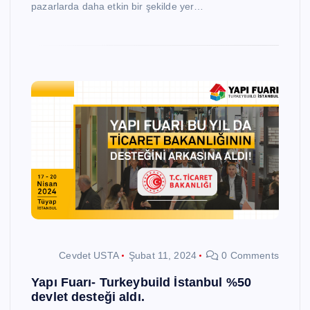
pazarlarda daha etkin bir şekilde yer…
Cevdet USTA
Şubat 11, 2024
0 Comments
Yapı Fuarı- Turkeybuild İstanbul %50
devlet desteği aldı.