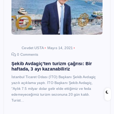
Cevdet USTA
Mayıs 14, 2021
0 Comments
Şekib Avdagiç’ten turizm çağrısı: Bir
haftada, 3 ayı kazanabiliriz
İstanbul Ticaret Odası (İTO) Başkanı Şekib Avdagiç
yazılı açıklama yaptı. İTO Başkanı Şekib Avdagiç,
“Aylık 7.5 milyar dolar gelir elde ettiğimiz ve feda
edemeyeceğimiz turizm sezonuna 20 gün kaldı.
Turist…