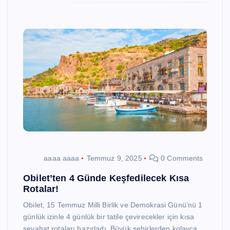
aaaa aaaa
Temmuz 9, 2025
0 Comments
Obilet’ten 4 Günde Keşfedilecek Kısa
Rotalar!
Obilet, 15 Temmuz Milli Birlik ve Demokrasi Günü’nü 1
günlük izinle 4 günlük bir tatile çevirecekler için kısa
seyahat rotaları hazırladı. Büyük şehirlerden kolayca