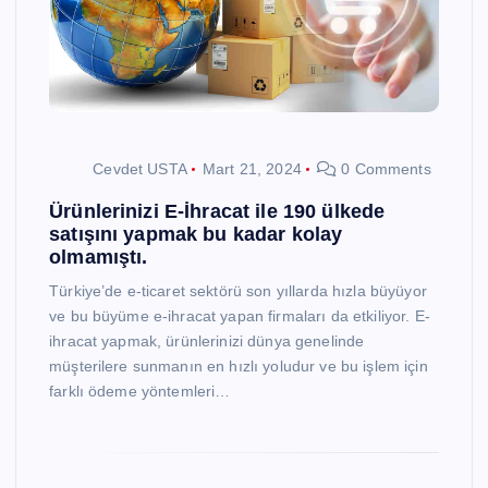
Cevdet USTA
Mart 21, 2024
0 Comments
Ürünlerinizi E-İhracat ile 190 ülkede
satışını yapmak bu kadar kolay
olmamıştı.
Türkiye’de e-ticaret sektörü son yıllarda hızla büyüyor
ve bu büyüme e-ihracat yapan firmaları da etkiliyor. E-
ihracat yapmak, ürünlerinizi dünya genelinde
müşterilere sunmanın en hızlı yoludur ve bu işlem için
farklı ödeme yöntemleri…