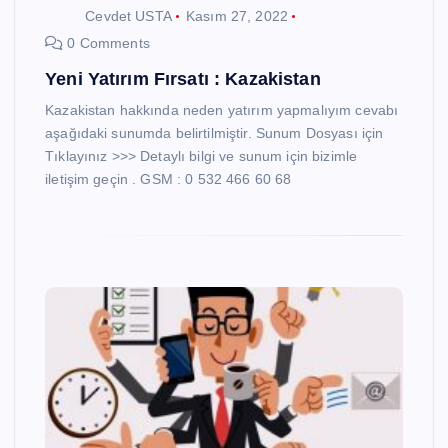
Cevdet USTA
Kasım 27, 2022
0 Comments
Yeni Yatırım Fırsatı : Kazakistan
Kazakistan hakkında neden yatırım yapmalıyım cevabı
aşağıdaki sunumda belirtilmiştir. Sunum Dosyası için
Tıklayınız >>> Detaylı bilgi ve sunum için bizimle
iletişim geçin . GSM : 0 532 466 60 68