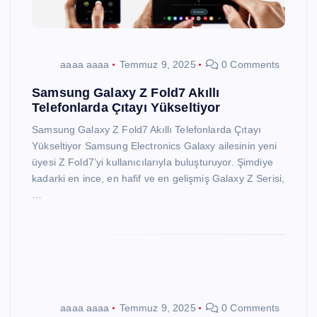
aaaa aaaa
Temmuz 9, 2025
0 Comments
Samsung Galaxy Z Fold7 Akıllı
Telefonlarda Çıtayı Yükseltiyor
Samsung Galaxy Z Fold7 Akıllı Telefonlarda Çıtayı
Yükseltiyor Samsung Electronics Galaxy ailesinin yeni
üyesi Z Fold7’yi kullanıcılarıyla buluşturuyor. Şimdiye
kadarki en ince, en hafif ve en gelişmiş Galaxy Z Serisi,
…
aaaa aaaa
Temmuz 9, 2025
0 Comments