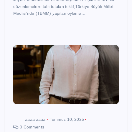
düzenlemelere tabi tutulan teklif,Türkiye Büyük Millet
Meclisi’nde (TBMM) yapılan oylama…
aaaa aaaa
Temmuz 10, 2025
0 Comments