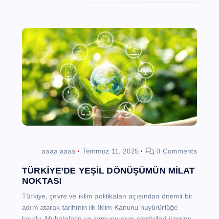
aaaa aaaa
Temmuz 11, 2025
0 Comments
TÜRKİYE’DE YEŞİL DÖNÜŞÜMÜN MİLAT
NOKTASI
Türkiye, çevre ve iklim politikaları açısından önemli bir
adım atarak tarihinin ilk İklim Kanunu’nuyürürlüğe
koydu. Muhalefetin ve kamuoyunun eleştirileri üzerine