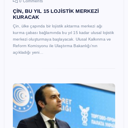
0 Comments
ÇİN, BU YIL 15 LOJİSTİK MERKEZİ
KURACAK
Çin, ülke çapında bir lojistik aktarma merkezi ağı
kurma çabası bağlamında bu yıl 15 kadar ulusal lojistik
merkezi oluşturmaya başlayacak. Ulusal Kalkınma ve
Reform Komisyonu ile Ulaştırma Bakanlığı’nın
açıkladığı yeni…