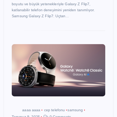
boyutu ve büyük yetenekleriyle Galaxy Z Flip7,
katlanabilir telefon deneyimini yeniden tanımlıyor.
Samsung Galaxy Z Flip7: Uçtan…
aaaa aaaa
cep telefonu
samsung
Temmuz 9, 2025
0 Comments