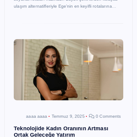
ulaşım alternatifleriyle Ege’nin en keyifli rotalarına…
aaaa aaaa
Temmuz 9, 2025
0 Comments
Teknolojide Kadın Oranının Artması
Ortak Geleceğe Yatırım