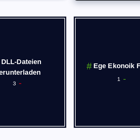
DLL-Dateien
Ege Ekonoik 
erunterladen
1
3