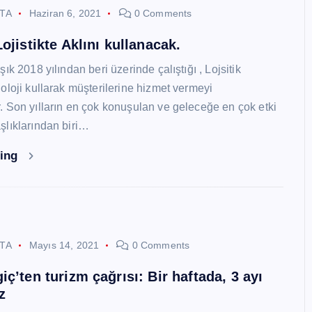
STA
Haziran 6, 2021
0 Comments
ojistikte Aklını kullanacak.
ık 2018 yılından beri üzerinde çalıştığı , Lojsitik
oloji kullarak müşterilerine hizmet vermeyi
 Son yılların en çok konuşulan ve geleceğe en çok etki
lıklarından biri…
ding
STA
Mayıs 14, 2021
0 Comments
ç’ten turizm çağrısı: Bir haftada, 3 ayı
z