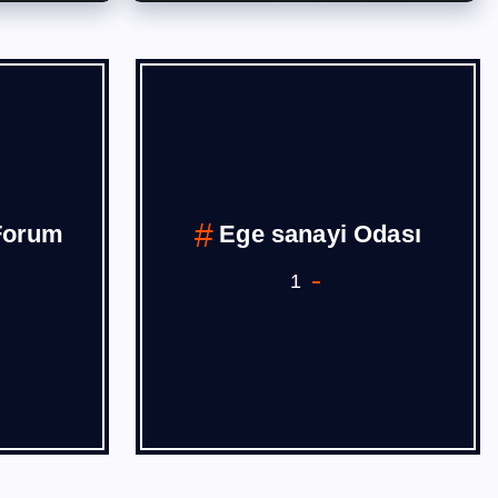
Forum
Ege sanayi Odası
1